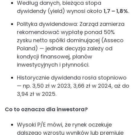
Według danych, bieżąca stopa
dywidendy (yield) wynosi około
1,7 – 1,8%
.
Polityka dywidendowa: Zarząd zamierza
rekomendować wypłatę ponad 50%
zysku netto spółki dominującej (Asseco
Poland) — jednak decyzja zależy od
kondycji finansowej, planów
inwestycyjnych i płynności.
Historycznie dywidenda rosła stopniowo
— np. 3,50 zł w 2023, 3,66 zł w 2024, aż do
3,94 zł w 2025.
Co to oznacza dla inwestora?
Wysoki P/E mówi, że rynek oczekuje
dalszego wzrostu wyników lub premiuje