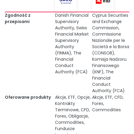
Zgodność z
Danish Financial
Cyprus Securities
przepisami
Supervisory
and Exchange
Authority, Swiss
Commission,
Financial Market
Commissione
Supervisory
Nazionale per le
Authority
Società e la Borsa
(FINMA), The
(CONSOB),
Financial
Komisja Nadzoru
Conduct
Finansowego
Authority (FCA)
(KNF), The
Financial
Conduct
Authority (FCA)
Oferowane produkty
Akcje, ETF, Opcje,
Akcje, ETF, CFD,
Kontrakty
Forex,
Terminowe, CFD,
Commodities
Forex, Obligacje,
Commodities,
Fundusze