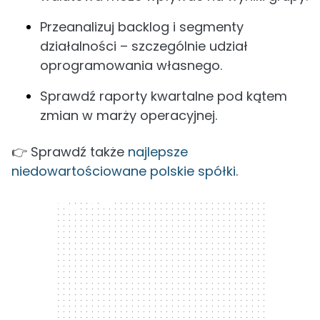
Przeanalizuj backlog i segmenty
działalności – szczególnie udział
oprogramowania własnego.
Sprawdź raporty kwartalne pod kątem
zmian w marży operacyjnej.
👉 Sprawdź także
najlepsze
niedowartościowane polskie spółki
.
300 x 250