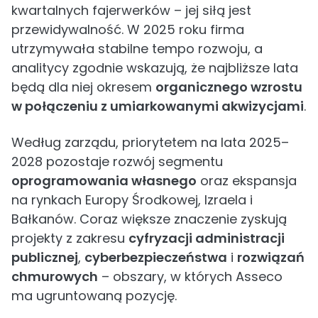
kwartalnych fajerwerków – jej siłą jest
przewidywalność. W 2025 roku firma
utrzymywała stabilne tempo rozwoju, a
analitycy zgodnie wskazują, że najbliższe lata
będą dla niej okresem
organicznego wzrostu
w połączeniu z umiarkowanymi akwizycjami
.
Według zarządu, priorytetem na lata 2025–
2028 pozostaje rozwój segmentu
oprogramowania własnego
oraz ekspansja
na rynkach Europy Środkowej, Izraela i
Bałkanów. Coraz większe znaczenie zyskują
projekty z zakresu
cyfryzacji administracji
publicznej
,
cyberbezpieczeństwa
i
rozwiązań
chmurowych
– obszary, w których Asseco
ma ugruntowaną pozycję.