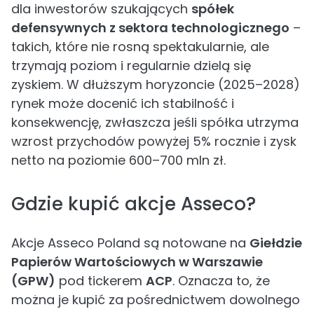
dla inwestorów szukających
spółek
defensywnych z sektora technologicznego
–
takich, które nie rosną spektakularnie, ale
trzymają poziom i regularnie dzielą się
zyskiem. W dłuższym horyzoncie (2025–2028)
rynek może docenić ich stabilność i
konsekwencję, zwłaszcza jeśli spółka utrzyma
wzrost przychodów powyżej 5% rocznie i zysk
netto na poziomie 600–700 mln zł.
Gdzie kupić akcje Asseco?
Akcje Asseco Poland są notowane na
Giełdzie
Papierów Wartościowych w Warszawie
(GPW)
pod tickerem
ACP
. Oznacza to, że
można je kupić za pośrednictwem dowolnego