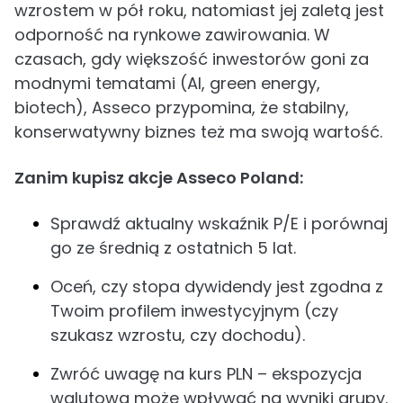
wzrostem w pół roku, natomiast jej zaletą jest
odporność na rynkowe zawirowania. W
czasach, gdy większość inwestorów goni za
modnymi tematami (AI, green energy,
biotech), Asseco przypomina, że stabilny,
konserwatywny biznes też ma swoją wartość.
Zanim kupisz akcje Asseco Poland:
Sprawdź aktualny wskaźnik P/E i porównaj
go ze średnią z ostatnich 5 lat.
Oceń, czy stopa dywidendy jest zgodna z
Twoim profilem inwestycyjnym (czy
szukasz wzrostu, czy dochodu).
Zwróć uwagę na kurs PLN – ekspozycja
walutowa może wpływać na wyniki grupy.