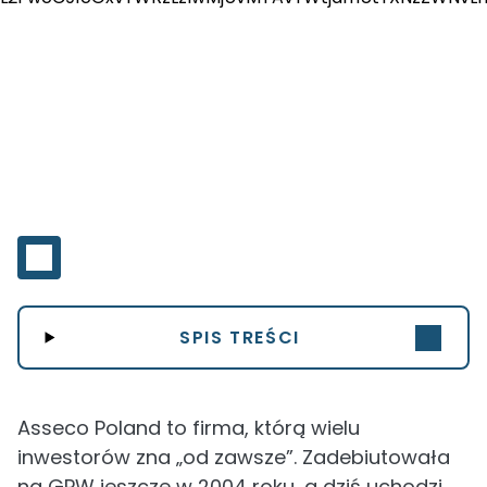
SPIS TREŚCI
Asseco Poland to firma, którą wielu
inwestorów zna „od zawsze”. Zadebiutowała
na GPW jeszcze w 2004 roku, a dziś uchodzi