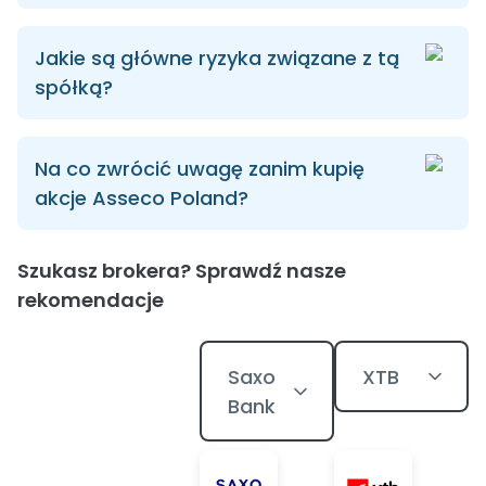
Jakie są główne ryzyka związane z tą
spółką?
Na co zwrócić uwagę zanim kupię
akcje Asseco Poland?
Szukasz brokera? Sprawdź nasze
rekomendacje
Saxo
XTB
Bank