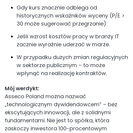
Gdy kurs znacznie odbiega od
historycznych wskaźników wyceny (P/E >
30 może sugerować przegrzanie).
Jeśli wzrost kosztów pracy w branży IT
zacznie wyraźnie uderzać w marże.
W przypadku dużych zmian regulacyjnych
w sektorze publicznym – to może
wpłynąć na realizację kontraktów.
Mój werdykt:
Asseco Poland można nazwać
„technologicznym dywidendowcem” – bez
ekscytujących innowacji, ale z solidnymi
fundamentami. Nie jest to spółka, która
zaskoczy inwestora 100-procentowym