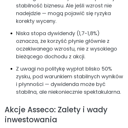
stabilność biznesu. Ale jeśli wzrost nie
nadejdzie — mogą pojawić się ryzyka
korekty wyceny.
Niska stopa dywidendy (1,7-1,8%)
oznacza, że korzyść płynie głównie z
oczekiwanego wzrostu, nie z wysokiego
bieżącego dochodu z akcji.
Z uwagi na politykę wypłat blisko 50%
zysku, pod warunkiem stabilnych wyników
i płynności — dywidenda może być
stabilna, ale niekoniecznie spektakularna.
Akcje Asseco: Zalety i wady
inwestowania