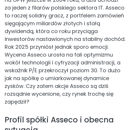
za jeden z filarów polskiego sektora IT. Asseco
to raczej solidny gracz, z portfelem zamówień
sięgającym miliardów złotych i stałą
dywidendą, która co roku przyciąga
inwestorów nastawionych na stabilny dochód.
Rok 2025 przyniósł jednak sporo emocji.
Wycena Asseco urosła na fali optymizmu
wokół technologii i cyfryzacji administracji, a
wskaźnik P/E przekroczył poziom 30. To dużo
jak na spółkę o umiarkowanej dynamice
zysków. Czy zatem akcje Asseco są dziś
rozsądnie wycenione, czy rynek trochę się
zapędził?
Profil spółki Asseco i obecna