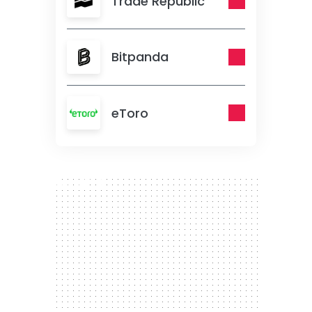
Trade Republic
Bitpanda
eToro
300 x 250