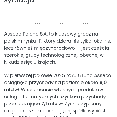
sytuacja
320 x 50
Asseco Poland S.A. to kluczowy gracz na
polskim rynku IT, który działa nie tylko lokalnie,
lecz również międzynarodowo — jest częścią
szerokiej grupy technologicznej, obecnej w
kilkudziesięciu krajach.
W pierwszej połowie 2025 roku Grupa Asseco
osiągnęła przychody na poziomie około
9,0
mld zł
. W segmencie własnych produktów i
usług informatycznych uzyskała przychody
przekraczające
7,1 mld zł
. Zysk przypisany
akcjonariuszom dominującej spółki wyniósł