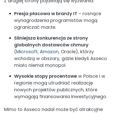
Z drugiej strony pojawiają się wyzwania:
Presja płacowa w branży IT
– rosnące
wynagrodzenia programistów mogą
ograniczać marże.
Silniejsza konkurencja ze strony
globalnych dostawców chmury
(
Microsoft
,
Amazon
, Oracle), którzy
wchodzą w obszary, gdzie kiedyś Asseco
miało niemal monopol.
Wysokie stopy procentowe
w Polsce i w
regionie mogą utrudniać realizację
nowych projektów publicznych, które
wymagają finansowania inwestycyjnego.
Mimo to Asseco nadal może być atrakcyjne