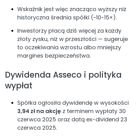
Wskaźnik jest więc znacząco wyższy niż
historyczna średnia spółki (~10-15×).
Inwestorzy płacą dziś więcej za każdy
złoty zysku, niż w przeszłości — sugeruje
to oczekiwania wzrostu albo mniejszy
margines bezpieczeństwa.
Dywidenda Asseco i polityka
wypłat
Spółka ogłosiła dywidendę w wysokości
3,94 zł na akcję
z terminem wypłaty 30
czerwca 2025 oraz datą ex-dividend 23
czerwca 2025.