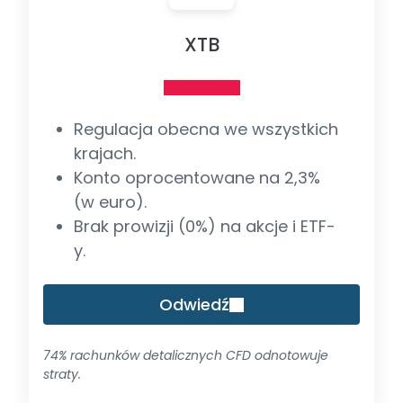
XTB
Regulacja obecna we wszystkich
krajach.
Konto oprocentowane na 2,3%
(w euro).
Brak prowizji (0%) na akcje i ETF-
y.
Odwiedź
74% rachunków detalicznych CFD odnotowuje
straty.