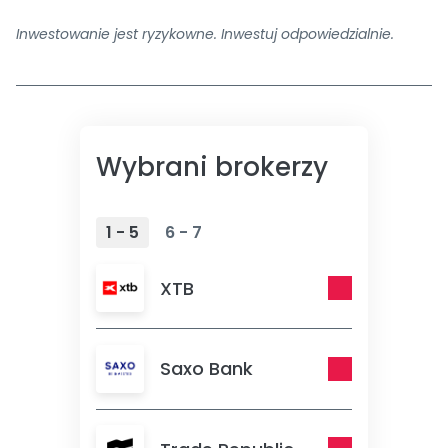
Inwestowanie jest ryzykowne. Inwestuj odpowiedzialnie.
Wybrani brokerzy
1 - 5
6 - 7
XTB
Saxo Bank