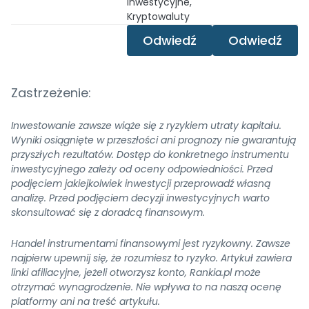
Inwestycyjne,
Kryptowaluty
Odwiedź
Odwiedź
Zastrzeżenie:
Inwestowanie zawsze wiąże się z ryzykiem utraty kapitału.
Wyniki osiągnięte w przeszłości ani prognozy nie gwarantują
przyszłych rezultatów. Dostęp do konkretnego instrumentu
inwestycyjnego zależy od oceny odpowiedniości. Przed
podjęciem jakiejkolwiek inwestycji przeprowadź własną
analizę. Przed podjęciem decyzji inwestycyjnych warto
skonsultować się z doradcą finansowym.
Handel instrumentami finansowymi jest ryzykowny. Zawsze
najpierw upewnij się, że rozumiesz to ryzyko. Artykuł zawiera
linki afiliacyjne, jeżeli otworzysz konto,
Rankia.pl
może
otrzymać wynagrodzenie. Nie wpływa to na naszą ocenę
platformy ani na treść artykułu.