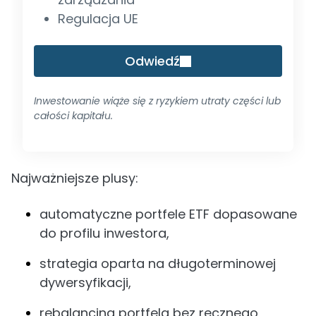
Regulacja UE
Odwiedź
Inwestowanie wiąże się z ryzykiem utraty części lub
całości kapitału.
Najważniejsze plusy:
automatyczne portfele ETF dopasowane
do profilu inwestora,
strategia oparta na długoterminowej
dywersyfikacji,
rebalancing portfela bez ręcznego