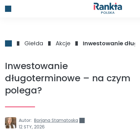
POLSKA
Giełda
Akcje
Inwestowanie dług
Inwestowanie
długoterminowe – na czym
polega?
Autor:
Borjana Stamatoska
12 STY, 2026