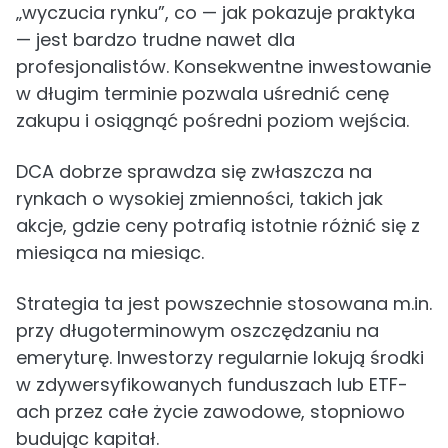
„wyczucia rynku”, co — jak pokazuje praktyka
— jest bardzo trudne nawet dla
profesjonalistów. Konsekwentne inwestowanie
w długim terminie pozwala uśrednić cenę
zakupu i osiągnąć pośredni poziom wejścia.
DCA dobrze sprawdza się zwłaszcza na
rynkach o wysokiej zmienności, takich jak
akcje, gdzie ceny potrafią istotnie różnić się z
miesiąca na miesiąc.
Strategia ta jest powszechnie stosowana m.in.
przy długoterminowym oszczędzaniu na
emeryturę. Inwestorzy regularnie lokują środki
w zdywersyfikowanych funduszach lub ETF-
ach przez całe życie zawodowe, stopniowo
budując kapitał.