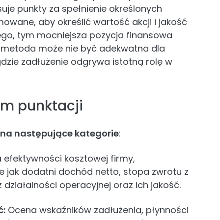
suje punkty za spełnienie określonych
mowane, aby określić wartość akcji i jakość
kiego, tym mocniejsza pozycja finansowa
a metoda może nie być adekwatna dla
gdzie zadłużenie odgrywa istotną rolę w
em punktacji
 na następujące kategorie
:
 efektywności kosztowej firmy,
e jak dodatni dochód netto, stopa zwrotu z
działalności operacyjnej oraz ich jakość.
ć:
Ocena wskaźników zadłużenia, płynności