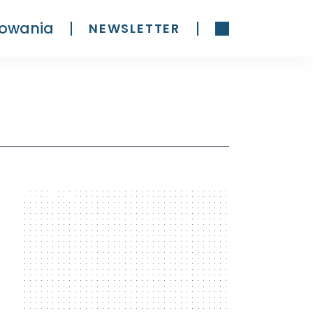
owania
NEWSLETTER
300 x 600