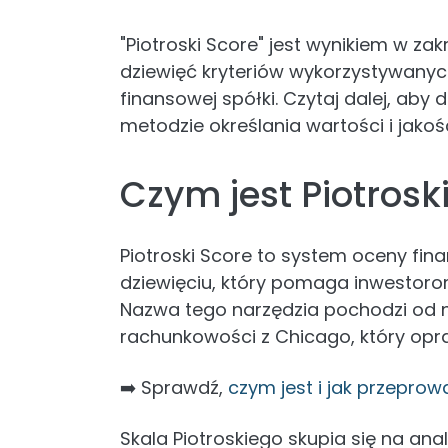
"Piotroski Score" jest wynikiem w zak
dziewięć kryteriów wykorzystywanych
finansowej spółki. Czytaj dalej, aby
metodzie określania wartości i jakości
Czym jest Piotrosk
Piotroski Score to system oceny fina
dziewięciu, który pomaga inwestorom 
Nazwa tego narzędzia pochodzi od n
rachunkowości z Chicago, który opr
➡️ Sprawdź,
czym jest i jak przepro
Skala Piotroskiego skupia się na ana