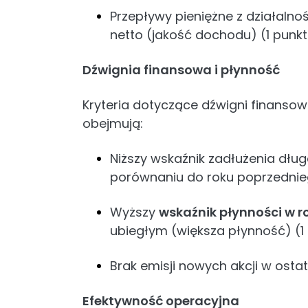
Przepływy pieniężne z działaln
netto (jakość dochodu) (1 punkt
Dźwignia finansowa i płynność
Kryteria dotyczące dźwigni finansowe
obejmują:
Niższy wskaźnik zadłużenia dł
porównaniu do roku poprzednieg
Wyższy
wskaźnik płynności w 
ubiegłym (większa płynność) (1
Brak emisji nowych akcji w ostat
Efektywność operacyjna