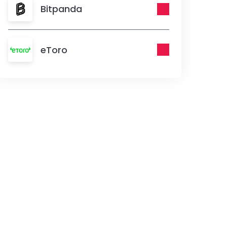
Bitpanda
eToro