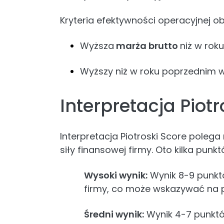
Kryteria efektywności operacyjnej o
Wyższa
marża brutto
niż w roku
Wyższy niż w roku poprzednim ws
Interpretacja Piotr
Interpretacja Piotroski Score polega
siły finansowej firmy. Oto kilka punk
Wysoki wynik:
Wynik 8-9 punkt
firmy, co może wskazywać na p
Średni wynik:
Wynik 4-7 punktó