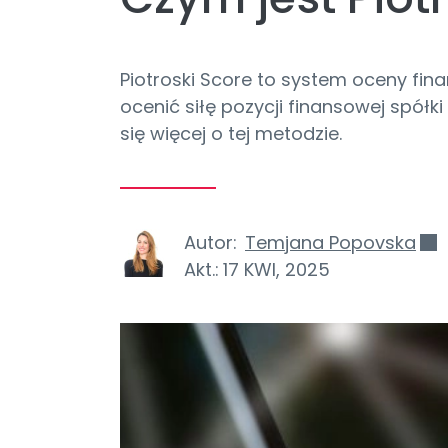
Piotroski Score to system oceny fi
ocenić siłę pozycji finansowej spółk
się więcej o tej metodzie.
Autor:
Temjana Popovska
Akt.:
17 KWI, 2025