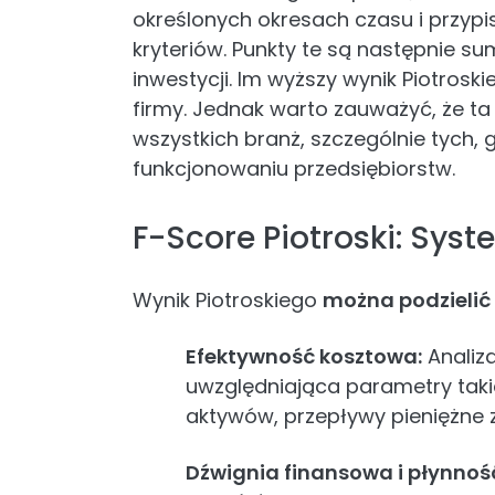
określonych okresach czasu i przypi
kryteriów. Punkty te są następnie su
inwestycji. Im wyższy wynik Piotros
firmy. Jednak warto zauważyć, że t
wszystkich branż, szczególnie tych, 
funkcjonowaniu przedsiębiorstw.
F-Score Piotroski: Syst
Wynik Piotroskiego
można podzielić
Efektywność kosztowa:
Analiza
uwzględniająca parametry taki
aktywów, przepływy pieniężne z 
Dźwignia finansowa i płynnoś