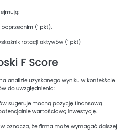
bejmują:
 poprzednim (1 pkt).
kaźnik rotacji aktywów (1 pkt)
oski F Score
 na analizie uzyskanego wyniku w kontekście
tów do uwzględnienia:
ów sugeruje mocną pozycję finansową
otencjalnie wartościową inwestycję.
w oznacza, że firma może wymagać dalszej