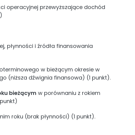
ości operacyjnej przewyższające dochód
)
j, płynności i źródła finansowania
ugoterminowego w bieżącym okresie w
o (niższa dźwignia finansowa) (1 punkt).
roku bieżącym
w porównaniu z rokiem
 punkt)
nim roku (brak płynności) (1 punkt).