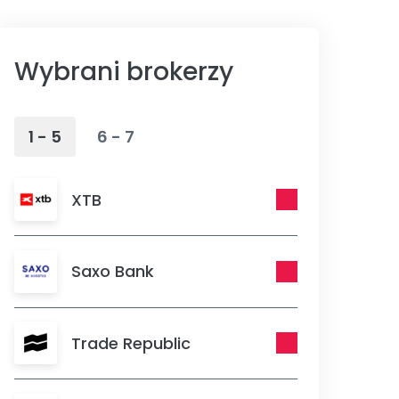
Wybrani brokerzy
1 - 5
6 - 7
XTB
Saxo Bank
Trade Republic