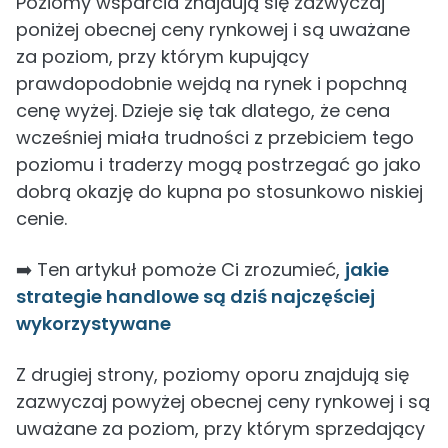
Poziomy wsparcia znajdują się zazwyczaj
poniżej obecnej ceny rynkowej i są uważane
za poziom, przy którym kupujący
prawdopodobnie wejdą na rynek i popchną
cenę wyżej. Dzieje się tak dlatego, że cena
wcześniej miała trudności z przebiciem tego
poziomu i traderzy mogą postrzegać go jako
dobrą okazję do kupna po stosunkowo niskiej
cenie.
➡️ Ten artykuł pomoże Ci zrozumieć,
jakie
strategie handlowe są dziś najczęściej
wykorzystywane
Z drugiej strony, poziomy oporu znajdują się
zazwyczaj powyżej obecnej ceny rynkowej i są
uważane za poziom, przy którym sprzedający