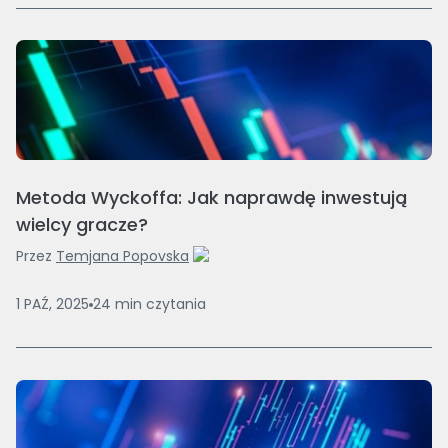
Metoda Wyckoffa: Jak naprawdę inwestują
wielcy gracze?
Przez
Temjana Popovska
1 PAŹ, 2025
24
min
czytania