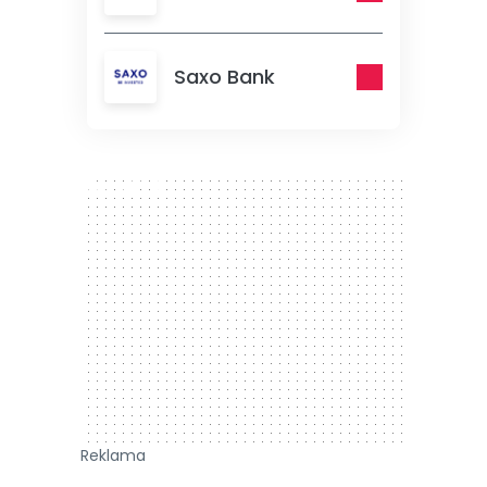
Saxo Bank
300 x 250
Reklama