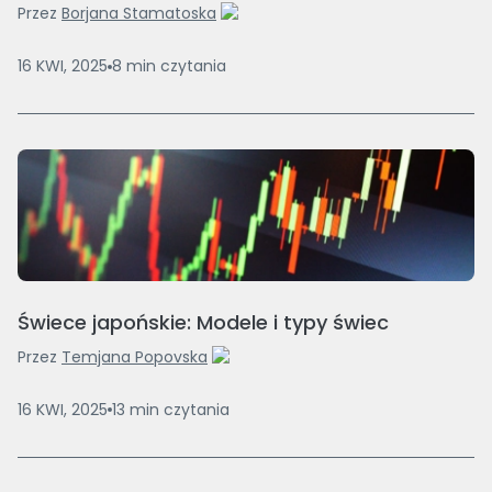
Przez
Borjana Stamatoska
16 KWI, 2025
8
min
czytania
Świece japońskie: Modele i typy świec
Przez
Temjana Popovska
16 KWI, 2025
13
min
czytania