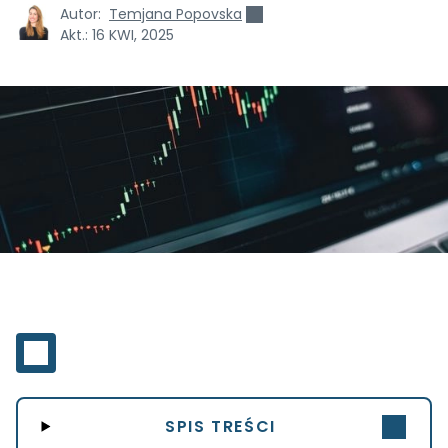
Autor:
Temjana Popovska
Akt.:
16 KWI, 2025
SPIS TREŚCI