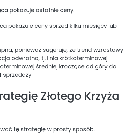
ca pokazuje ostatnie ceny.
a pokazuje ceny sprzed kilku miesięcy lub
upna, ponieważ sugeruje, że trend wzrostowy
cja odwrotna, tj. linia krótkoterminowej
ugoterminowej średniej kroczące od góry do
ł sprzedaży.
rategię Złotego Krzyża
wać tę strategię w prosty sposób.