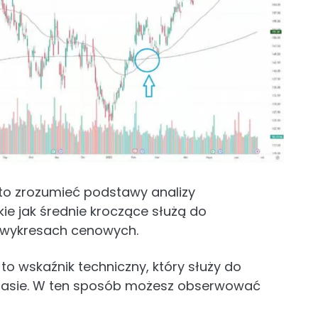
arto zrozumieć podstawy analizy
kie jak średnie kroczące służą do
a wykresach cenowych.
o wskaźnik techniczny, który służy do
asie. W ten sposób możesz obserwować