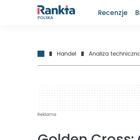
Recenzje
B
POLSKA
Handel
Analiza techniczn
728 x 90
Reklama
Golden Cross: 