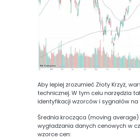
Aby lepiej zrozumieć Złoty Krzyż, w
technicznej. W tym celu narzędzia ta
identyfikacji wzorców i sygnałów n
Średnia krocząca (moving average) t
wygładzania danych cenowych w cz
wzorce cen: