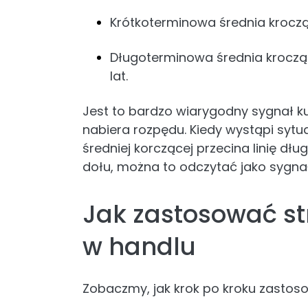
Krótkoterminowa średnia kroczą
Długoterminowa średnia krocząc
lat.
Jest to bardzo wiarygodny sygnał k
nabiera rozpędu. Kiedy wystąpi sytua
średniej korczącej przecina linię dł
dołu, można to odczytać jako sygna
Jak zastosować st
w handlu
Zobaczmy, jak krok po kroku zastoso