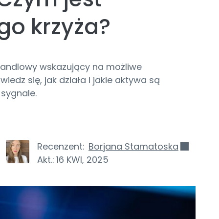
go krzyża?
 handlowy wskazujący na możliwe
dz się, jak działa i jakie aktywa są
 sygnale.
Recenzent:
Borjana Stamatoska
Akt.:
16 KWI, 2025