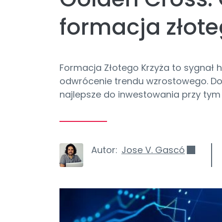
formacja złote
Formacja Złotego Krzyża to sygnał
odwrócenie trendu wzrostowego. Dowie
najlepsze do inwestowania przy tym
Autor:
Jose V. Gascó