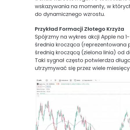
wskazywania na momenty, w których 
do dynamicznego wzrostu.
Przykład Formacji Złotego Krzyża
Spójrzmy na wykres akcji Apple na 1
średnia krocząca (reprezentowana pr
średnią kroczącą (zielona linia) od 
Taki sygnał często potwierdza dług
utrzymywać się przez wiele miesięcy