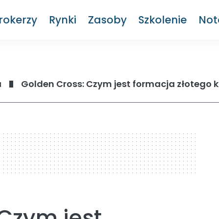
rokerzy
Rynki
Zasoby
Szkolenie
Not
a
Golden Cross: Czym jest formacja złotego 
Czym jest