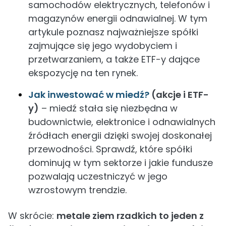
samochodów elektrycznych, telefonów i
magazynów energii odnawialnej. W tym
artykule poznasz najważniejsze spółki
zajmujące się jego wydobyciem i
przetwarzaniem, a także ETF-y dające
ekspozycję na ten rynek.
Jak inwestować w miedź?
(akcje i ETF-
y)
– miedź stała się niezbędna w
budownictwie, elektronice i odnawialnych
źródłach energii dzięki swojej doskonałej
przewodności. Sprawdź, które spółki
dominują w tym sektorze i jakie fundusze
pozwalają uczestniczyć w jego
wzrostowym trendzie.
W skrócie:
metale ziem rzadkich to jeden z