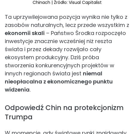
Chinach | Źródło: Visual Capitalist
Ta uprzywilejowana pozycja wynika nie tylko z
zasobów naturalnych, lecz przede wszystkim z
ekonomii skali
– Państwo Środka rozpoczęło
inwestycje znacznie wcześniej niż reszta
świata i przez dekady rozwijało cały
ekosystem produkcyjny. Dziś próba
stworzenia konkurencyjnych projektów w
innych regionach świata jest
niemal
nieopłacalna z ekonomicznego punktu
widzenia
.
Odpowiedź Chin na protekcjonizm
Trumpa
W momencie, gdy światowe rynki znajdowały