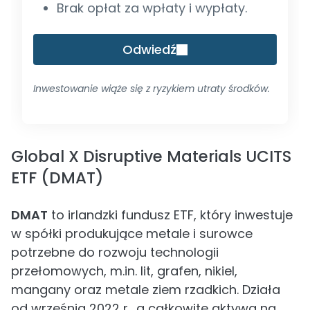
Brak opłat za wpłaty i wypłaty.
Odwiedź
Inwestowanie wiąże się z ryzykiem utraty środków.
Global X Disruptive Materials UCITS
ETF (DMAT)
DMAT
to irlandzki fundusz ETF, który inwestuje
w spółki produkujące metale i surowce
potrzebne do rozwoju technologii
przełomowych, m.in. lit, grafen, nikiel,
mangany oraz metale ziem rzadkich. Działa
od września 2022 r., a całkowite aktywa na