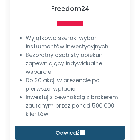
Freedom24
Wyjątkowo szeroki wybór
instrumentów inwestycyjnych
Bezpłatny osobisty opiekun
zapewniający indywidualne
wsparcie
Do 20 akcji w prezencie po
pierwszej wpłacie
Inwestuj z pewnością z brokerem
zaufanym przez ponad 500 000
klientów.
Odwiedź