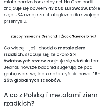
miała bardzo konkretny cel. Na Grenlandii
znajduje się bowiem
43 z 50 surowców
, które
rząd USA uznaje za strategiczne dla swojego
przemysłu.
Zasoby mineralne Grenlandii | Źródło:Science Direct
Co więcej – jeśli chodzi o
metale ziem
rzadkich
, szacuje się, że około
2%
światowych rezerw
znajduje się właśnie tam.
Jednak nowsze badania sugerują, że pod
grubą warstwą lodu może kryć się nawet
15–
25% globalnych zasobów
.
A co z Polską i metalami ziem
rzadkich?