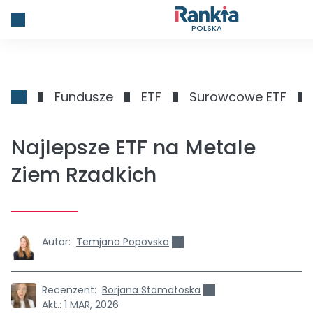
POLSKA
Fundusze
ETF
Surowcowe ETF
Najlepsze ETF na Metale
Ziem Rzadkich
Autor:
Temjana Popovska
Recenzent:
Borjana Stamatoska
Akt.:
1 MAR, 2026