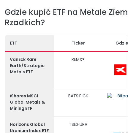
Gdzie kupić ETF na Metale Ziem
Rzadkich?
ETF
Ticker
Gdzie k
VanEck Rare
REMX®
Earth/Strategic
Metals ETF
iShares MSCI
BATS:PICK
Global Metals &
Mining ETF
Horizons Global
TSE:HURA
Uranium Index ETF