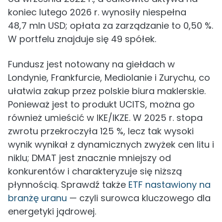
koniec lutego 2026 r. wynosiły niespełna
48,7 mln USD; opłata za zarządzanie to 0,50 %.
W portfelu znajduje się 49 spółek.
Fundusz jest notowany na giełdach w
Londynie, Frankfurcie, Mediolanie i Zurychu, co
ułatwia zakup przez polskie biura maklerskie.
Ponieważ jest to produkt UCITS, można go
również umieścić w IKE/IKZE. W 2025 r. stopa
zwrotu przekroczyła 125 %, lecz tak wysoki
wynik wynikał z dynamicznych zwyżek cen litu i
niklu; DMAT jest znacznie mniejszy od
konkurentów i charakteryzuje się niższą
płynnością. Sprawdź także
ETF nastawiony na
branżę uranu
— czyli surowca kluczowego dla
energetyki jądrowej.