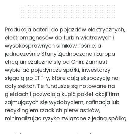
320 x 50
Produkcja baterii do pojazdów elektrycznych,
elektromagnesów do turbin wiatrowych i
wysokosprawnych silników rośnie, a
jednocześnie Stany Zjednoczone i Europa
chcą uniezależnić się od Chin. Zamiast
wybierać pojedyncze spółki, inwestorzy
sięgają po ETF-y, które dają ekspozycję na
cały sektor. Te fundusze są notowane na
giełdach i pozwalają kupić pakiet akcji firm
zajmujących się wydobyciem, rafinacją lub
recyklingiem rzadkich pierwiastków,
minimalizując ryzyko związane z jedną spółką.