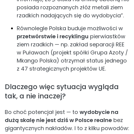
posiada rozpoznanych złóż metali ziem
rzadkich nadających się do wydobycia”.
Równolegle Polska buduje możliwości w
przetwórstwie i recyklingu
pierwiastków
ziem rzadkich — np. zakład separacji REE
w Puławach (projekt spółki Grupa Azoty /
Mkango Polska) otrzymał status jednego
z 47 strategicznych projektów UE.
Dlaczego więc sytuacja wygląda
tak, a nie inaczej?
Bo choć potencjał jest — to
wydobycie na
dużą skalę nie jest dziś w Polsce realne
bez
gigantycznych nakładów. I to z kilku powodów: