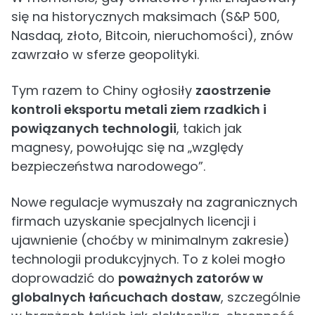
się na historycznych maksimach (S&P 500,
Nasdaq, złoto, Bitcoin, nieruchomości), znów
zawrzało w sferze geopolityki.
Tym razem to Chiny ogłosiły
zaostrzenie
kontroli eksportu metali ziem rzadkich i
powiązanych technologii
, takich jak
magnesy, powołując się na „względy
bezpieczeństwa narodowego”.
Nowe regulacje wymuszały na zagranicznych
firmach uzyskanie specjalnych licencji i
ujawnienie (choćby w minimalnym zakresie)
technologii produkcyjnych. To z kolei mogło
doprowadzić do
poważnych zatorów w
globalnych łańcuchach dostaw
, szczególnie