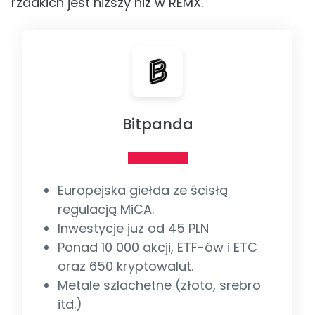
rzadkich jest niższy niż w REMX.
Bitpanda
Europejska giełda ze ścisłą
regulacją MiCA.
Inwestycje już od 45 PLN
Ponad 10 000 akcji, ETF-ów i ETC
oraz 650 kryptowalut.
Metale szlachetne (złoto, srebro
itd.)