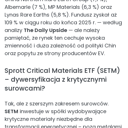
Albemarle (7 %), MP Materials (6,3 %) oraz
Lynas Rare Earths (5,8 %). Fundusz zyskał aż
109 % w ciągu roku do końca 2025 r. — według
analizy
The Daily Upside
— ale należy
pamiętać, że rynek ten cechuje wysoka
zmienność i duża zależność od polityki Chin
oraz popytu ze strony producentów EV.
Sprott Critical Materials ETF (SETM)
– dywersyfikacja z krytycznymi
surowcami?
Tak, ale z szerszym zakresem surowców.
SETM
inwestuje w spółki wydobywające
krytyczne materiały niezbędne dla
transformacji energetycznej – poza metalami