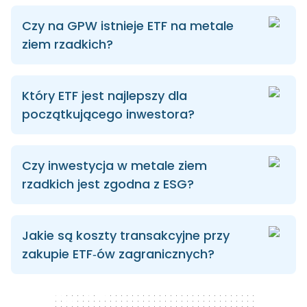
Czy na GPW istnieje ETF na metale
ziem rzadkich?
Który ETF jest najlepszy dla
początkującego inwestora?
Czy inwestycja w metale ziem
rzadkich jest zgodna z ESG?
Jakie są koszty transakcyjne przy
zakupie ETF‑ów zagranicznych?
300 x 250