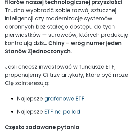
filarów naszej technologicznej przyszłości
.
Trudno wyobrazić sobie rozwój sztucznej
inteligencji czy modernizację systemów
obronnych bez stałego dostępu do tych
pierwiastków — surowców, których produkcję
kontrolują dziś…
Chiny – wróg numer jeden
Stanów Zjednoczonych
.
Jeśli chcesz inwestować w fundusze ETF,
proponujemy Ci trzy artykuły, które być może
Cię zainteresują:
Najlepsze
grafenowe ETF
Najlepsze
ETF na pallad
Często zadawane pytania