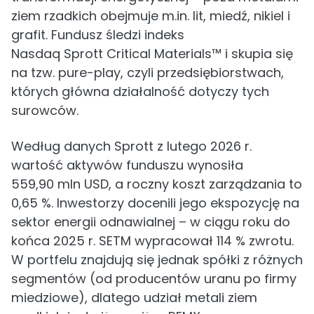
ziem rzadkich obejmuje m.in. lit, miedź, nikiel i
grafit. Fundusz śledzi indeks
Nasdaq Sprott Critical Materials™ i skupia się
na tzw. pure-play, czyli przedsiębiorstwach,
których główna działalność dotyczy tych
surowców.
Według danych Sprott z lutego 2026 r.
wartość aktywów funduszu wynosiła
559,90 mln USD, a roczny koszt zarządzania to
0,65 %. Inwestorzy docenili jego ekspozycję na
sektor energii odnawialnej – w ciągu roku do
końca 2025 r. SETM wypracował 114 % zwrotu.
W portfelu znajdują się jednak spółki z różnych
segmentów (od producentów uranu po firmy
miedziowe), dlatego udział metali ziem