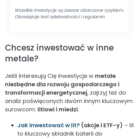
Wszelkie inwestycje są zawsze obarczone ryzykiem.
Obowiązuje test adekwatności i regulamin
Chcesz inwestować w inne
metale?
Jeśli interesują Cię inwestycje w
metale
niezbędne dla rozwoju gospodarczego i
transformacji energetycznej
, zajrzyj też do
analiz poświęconych dwóm innym kluczowym
surowcom:
litiowi i miedzi
.
Jak inwestować w lit?
(akcje i ETF-y)
– lit
to kluczowy składnik baterii do