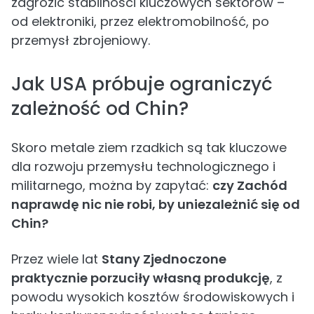
zagrozić stabilności kluczowych sektorów –
od elektroniki, przez elektromobilność, po
przemysł zbrojeniowy.
Jak USA próbuje ograniczyć
zależność od Chin?
Skoro metale ziem rzadkich są tak kluczowe
dla rozwoju przemysłu technologicznego i
militarnego, można by zapytać:
czy Zachód
naprawdę nic nie robi, by uniezależnić się od
Chin?
Przez wiele lat
Stany Zjednoczone
praktycznie porzuciły własną produkcję
, z
powodu wysokich kosztów środowiskowych i