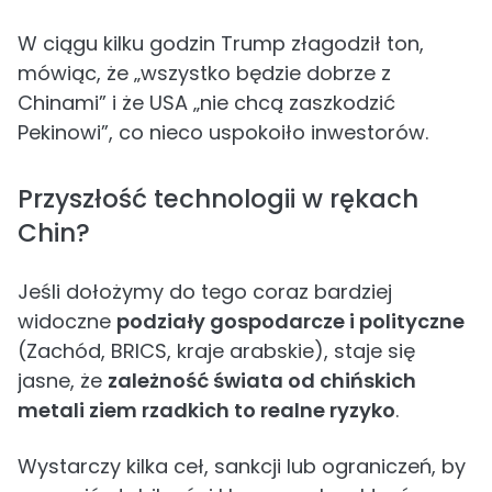
W ciągu kilku godzin Trump złagodził ton,
mówiąc, że „wszystko będzie dobrze z
Chinami” i że USA „nie chcą zaszkodzić
Pekinowi”, co nieco uspokoiło inwestorów.
Przyszłość technologii w rękach
Chin?
Jeśli dołożymy do tego coraz bardziej
widoczne
podziały gospodarcze i polityczne
(Zachód, BRICS, kraje arabskie), staje się
jasne, że
zależność świata od chińskich
metali ziem rzadkich to realne ryzyko
.
Wystarczy kilka ceł, sankcji lub ograniczeń, by