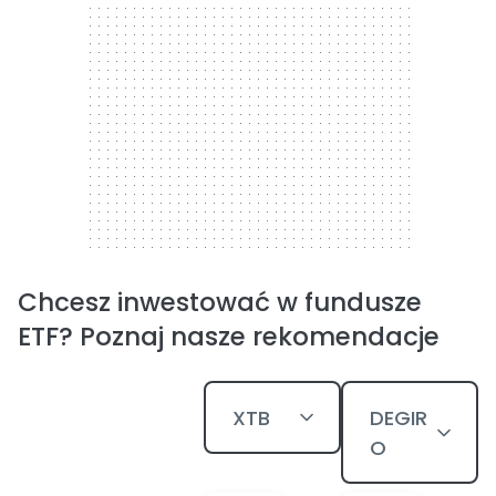
Chcesz inwestować w fundusze
ETF? Poznaj nasze rekomendacje
XTB
DEGIR
O