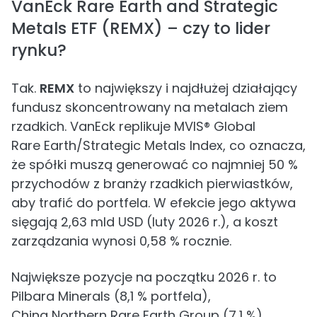
VanEck Rare Earth and Strategic
Metals ETF (REMX) – czy to lider
rynku?
Tak.
REMX
to największy i najdłużej działający
fundusz skoncentrowany na metalach ziem
rzadkich. VanEck replikuje MVIS® Global
Rare Earth/Strategic Metals Index, co oznacza,
że spółki muszą generować co najmniej 50 %
przychodów z branży rzadkich pierwiastków,
aby trafić do portfela. W efekcie jego aktywa
sięgają 2,63 mld USD (luty 2026 r.), a koszt
zarządzania wynosi 0,58 % rocznie.
Największe pozycje na początku 2026 r. to
Pilbara Minerals (8,1 % portfela),
China Northern Rare Earth Group (7,1 %),