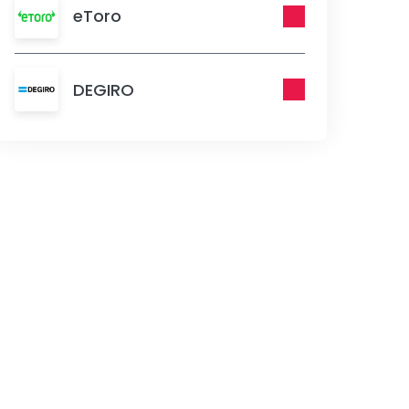
eToro
DEGIRO