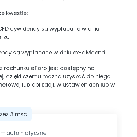
e kwestie:
 CFD dywidendy są wypłacane w dniu
rzu.
endy są wypłacane w dniu ex-dividend.
z rachunku eToro jest dostępny na
nej, dzięki czemu można uzyskać do niego
etowej lub aplikacji, w ustawieniach lub w
rzez 3 msc
 — automatyczne