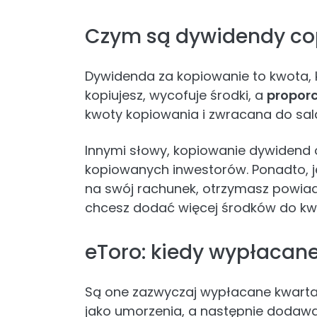
Czym są dywidendy co
Dywidenda za kopiowanie to kwota, k
kopiujesz, wycofuje środki, a
propor
kwoty kopiowania i zwracana do sal
Innymi słowy, kopiowanie dywidend 
kopiowanych inwestorów. Ponadto, jeś
na swój rachunek, otrzymasz powia
chcesz dodać więcej środków do kw
eToro: kiedy wypłacan
Są one zazwyczaj wypłacane kwartal
jako umorzenia, a następnie dodawan