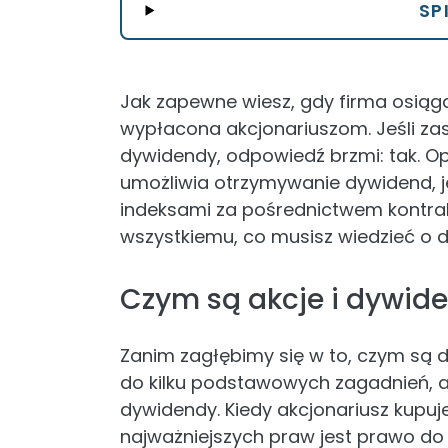
SP
Jak zapewne wiesz, gdy firma osiąg
wypłacona akcjonariuszom. Jeśli za
dywidendy, odpowiedź brzmi: tak. Op
umożliwia otrzymywanie dywidend, je
indeksami za pośrednictwem kontrak
wszystkiemu, co musisz wiedzieć o 
Czym są akcje i dywid
Zanim zagłębimy się w to, czym są 
do kilku podstawowych zagadnień, ab
dywidendy. Kiedy akcjonariusz kupuje
najważniejszych praw jest prawo do u