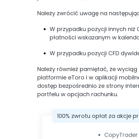
Należy zwrócić uwagę na następując
W przypadku pozycji innych niż
płatności wskazanym w kalenda
W przypadku pozycji CFD dywid
Należy również pamiętać, że wyciąg 
platformie eToro i w aplikacji mobil
dostęp bezpośrednio ze strony intern
portfelu w opcjach rachunku.
100% zwrotu opłat za akcje p
CopyTrader