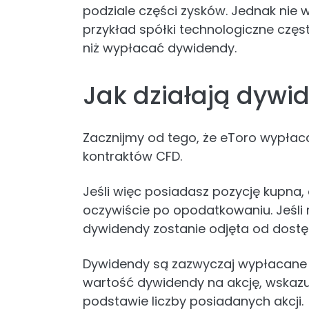
podziale części zysków. Jednak nie 
przykład spółki technologiczne czę
niż wypłacać dywidendy.
Jak działają dywi
Zacznijmy od tego, że eToro wypłaca
kontraktów CFD.
Jeśli więc posiadasz pozycję kupna
oczywiście po opodatkowaniu. Jeśli
dywidendy zostanie odjęta od dostę
Dywidendy są zazwyczaj wypłacane k
wartość dywidendy na akcję, wskazuj
podstawie liczby posiadanych akcji.