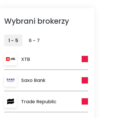
Wybrani brokerzy
1 - 5
6 - 7
XTB
Saxo Bank
Trade Republic