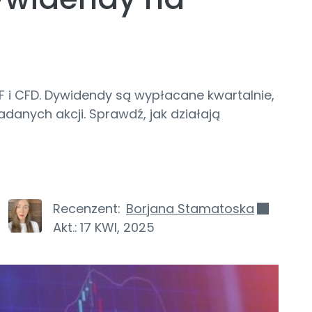
F i CFD. Dywidendy są wypłacane kwartalnie,
adanych akcji. Sprawdź, jak działają
Recenzent:
Borjana Stamatoska
Akt.:
17 KWI, 2025