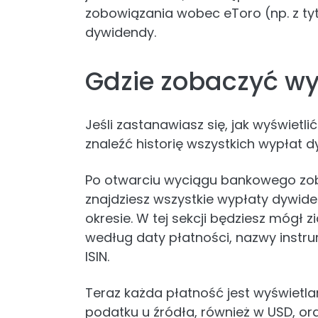
zobowiązania wobec eToro (np. z tyt
dywidendy.
Gdzie zobaczyć w
Jeśli zastanawiasz się, jak wyświet
znaleźć historię wszystkich wypłat
Po otwarciu wyciągu bankowego zob
znajdziesz wszystkie wypłaty dywid
okresie. W tej sekcji będziesz mógł
według daty płatności, nazwy instru
ISIN.
Teraz każda płatność jest wyświetla
podatku u źródła, również w USD, o