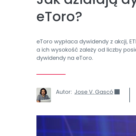
eToro?
eToro wypłaca dywidendy z akcji, ET
a ich wysokość zależy od liczby posi
dywidendy na eToro.
Autor:
Jose V. Gascó