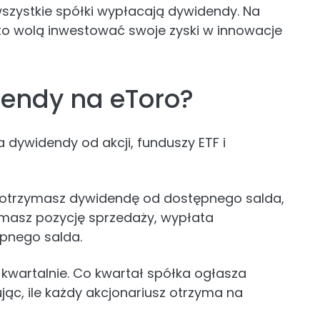
wszystkie spółki wypłacają dywidendy. Na
sto wolą inwestować swoje zyski w innowacje
dendy na eToro?
 dywidendy od akcji, funduszy ETF i
, otrzymasz dywidendę od dostępnego salda,
 masz pozycję sprzedaży, wypłata
pnego salda.
wartalnie. Co kwartał spółka ogłasza
ąc, ile każdy akcjonariusz otrzyma na