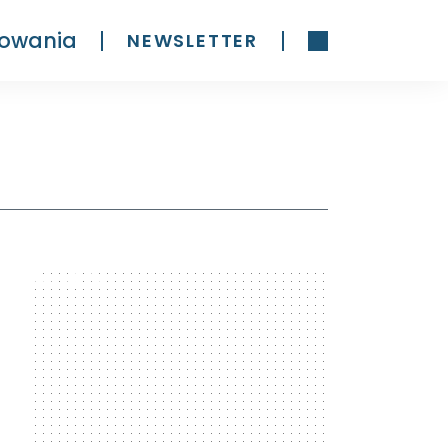
owania
NEWSLETTER
300 x 600