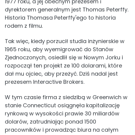
1977 roku, a jej obecnym prezesem i
dyrektorem generalnym jest Thomas Peterffy.
Historia Thomasa Peterffy'ego to historia
rodem z filmu.
Tak więc, kiedy porzucił studia inżynierskie w
1965 roku, aby wyemigrować do Stanów
Zjednoczonych, osiedlił się w Nowym Jorku i
rozpoczął ten projekt ze 100 dolarami, które
dał mu ojciec, aby przeżyć. Dziś nadal jest
prezesem Interactive Brokers.
W tym czasie firma z siedzibą w Greenwich w
stanie Connecticut osiągnęła kapitalizację
rynkową w wysokości prawie 30 miliardów
dolarów, zatrudniając ponad 1500
pracowników i prowadząc biura na całym