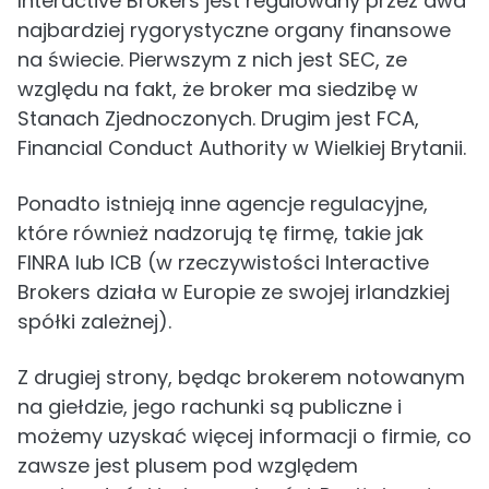
Interactive Brokers jest regulowany przez dwa
najbardziej rygorystyczne organy finansowe
na świecie. Pierwszym z nich jest SEC, ze
względu na fakt, że broker ma siedzibę w
Stanach Zjednoczonych. Drugim jest FCA,
Financial Conduct Authority w Wielkiej Brytanii.
Ponadto istnieją inne agencje regulacyjne,
które również nadzorują tę firmę, takie jak
FINRA lub ICB (w rzeczywistości Interactive
Brokers działa w Europie ze swojej irlandzkiej
spółki zależnej).
Z drugiej strony, będąc brokerem notowanym
na giełdzie, jego rachunki są publiczne i
możemy uzyskać więcej informacji o firmie, co
zawsze jest plusem pod względem