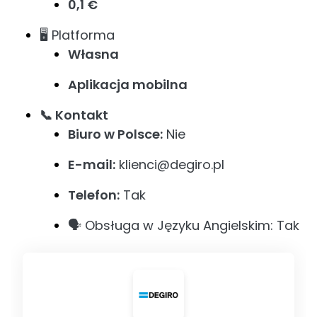
0,1 €
🖥️ Platforma
Własna
Aplikacja mobilna
📞 Kontakt
Biuro w Polsce:
Nie
E-mail:
klienci@degiro.pl
Telefon:
Tak
🗣️ Obsługa w Języku Angielskim: Tak