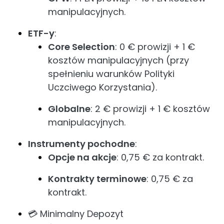
manipulacyjnych.
ETF-y
:
Core Selection
: 0 € prowizji + 1 €
kosztów manipulacyjnych (przy
spełnieniu warunków Polityki
Uczciwego Korzystania).
Globalne
: 2 € prowizji + 1 € kosztów
manipulacyjnych.
Instrumenty pochodne
:
Opcje na akcje
: 0,75 € za kontrakt.
Kontrakty terminowe
: 0,75 € za
kontrakt.
💳 Minimalny Depozyt