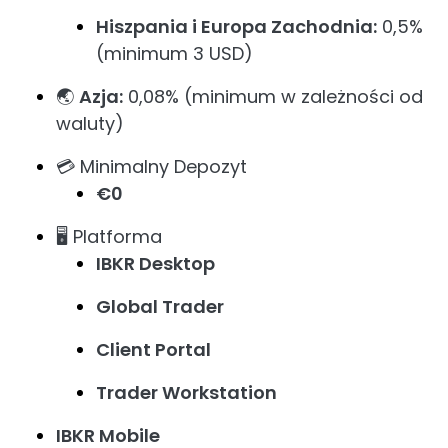
Hiszpania i Europa Zachodnia:
0,5%
(minimum 3 USD)
🌏
Azja:
0,08% (minimum w zależności od
waluty)
💳 Minimalny Depozyt
€0
🖥️ Platforma
IBKR Desktop
Global Trader
Client Portal
Trader Workstation
IBKR Mobile