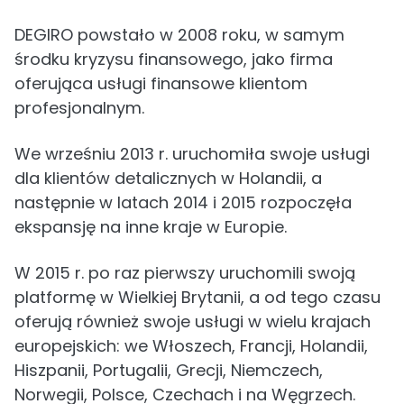
DEGIRO powstało w 2008 roku, w samym
środku kryzysu finansowego, jako firma
oferująca usługi finansowe klientom
profesjonalnym.
We wrześniu 2013 r. uruchomiła swoje usługi
dla klientów detalicznych w Holandii, a
następnie w latach 2014 i 2015 rozpoczęła
ekspansję na inne kraje w Europie.
W 2015 r. po raz pierwszy uruchomili swoją
platformę w Wielkiej Brytanii, a od tego czasu
oferują również swoje usługi w wielu krajach
europejskich: we Włoszech, Francji, Holandii,
Hiszpanii, Portugalii, Grecji, Niemczech,
Norwegii, Polsce, Czechach i na Węgrzech.