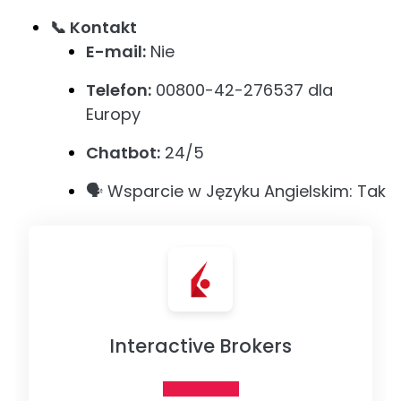
📞 Kontakt
E-mail:
Nie
Telefon:
00800-42-276537 dla
Europy
Chatbot:
24/5
🗣️ Wsparcie w Języku Angielskim: Tak
Interactive Brokers