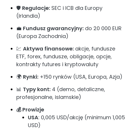
🛡️
Regulacje:
SEC i ICB dla Europy
(Irlandia)
💼
Fundusz gwarancyjny:
do 20 000 EUR
(Europa Zachodnia)
💹
Aktywa finansowe:
akcje, fundusze
ETF, forex, fundusze, obligacje, opcje,
kontrakty futures i kryptowaluty
🌍
Rynki:
+150 rynków (USA, Europa, Azja)
📊
Typy kont:
4 (demo, detaliczne,
profesjonalne, islamskie)
💰 Prowizje
USA
: 0,005 USD/akcję (minimum 1,005
USD)