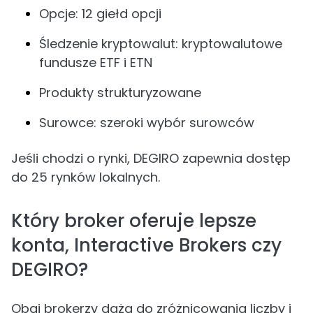
Opcje: 12 giełd opcji
Śledzenie kryptowalut: kryptowalutowe
fundusze ETF i ETN
Produkty strukturyzowane
Surowce: szeroki wybór surowców
Jeśli chodzi o rynki, DEGIRO zapewnia dostęp
do 25 rynków lokalnych.
Który broker oferuje lepsze
konta, Interactive Brokers czy
DEGIRO?
Obaj brokerzy dążą do zróżnicowania liczby i