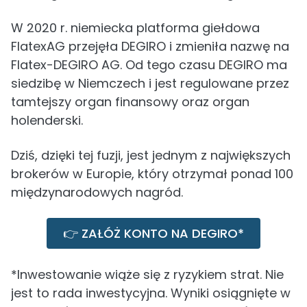
W 2020 r. niemiecka platforma giełdowa
FlatexAG przejęła DEGIRO i zmieniła nazwę na
Flatex-DEGIRO AG. Od tego czasu DEGIRO ma
siedzibę w Niemczech i jest regulowane przez
tamtejszy organ finansowy oraz organ
holenderski.
Dziś, dzięki tej fuzji, jest jednym z największych
brokerów w Europie, który otrzymał ponad 100
międzynarodowych nagród.
👉 ZAŁÓŻ KONTO NA DEGIRO*
*Inwestowanie wiąże się z ryzykiem strat. Nie
jest to rada inwestycyjna. Wyniki osiągnięte w