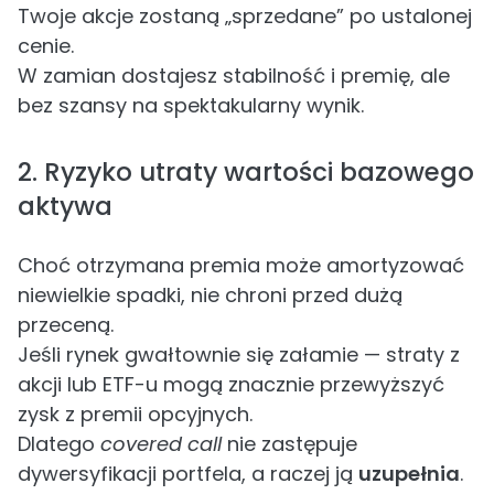
Twoje akcje zostaną „sprzedane” po ustalonej
cenie.
W zamian dostajesz stabilność i premię, ale
bez szansy na spektakularny wynik.
2. Ryzyko utraty wartości bazowego
aktywa
Choć otrzymana premia może amortyzować
niewielkie spadki, nie chroni przed dużą
przeceną.
Jeśli rynek gwałtownie się załamie — straty z
akcji lub ETF-u mogą znacznie przewyższyć
zysk z premii opcyjnych.
Dlatego
covered call
nie zastępuje
dywersyfikacji portfela, a raczej ją
uzupełnia
.