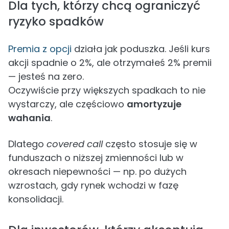
Dla tych, którzy chcą ograniczyć
ryzyko spadków
Premia z opcji
działa jak poduszka. Jeśli kurs
akcji spadnie o 2%, ale otrzymałeś 2% premii
— jesteś na zero.
Oczywiście przy większych spadkach to nie
wystarczy, ale częściowo
amortyzuje
wahania
.
Dlatego
covered call
często stosuje się w
funduszach o niższej zmienności lub w
okresach niepewności — np. po dużych
wzrostach, gdy rynek wchodzi w fazę
konsolidacji.