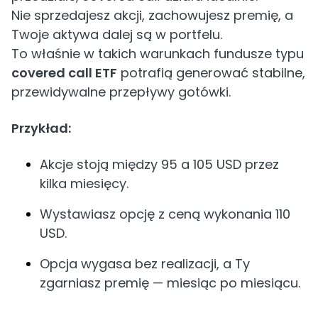
Nie sprzedajesz akcji, zachowujesz premię, a
Twoje aktywa dalej są w portfelu.
To właśnie w takich warunkach fundusze typu
covered call ETF
potrafią generować stabilne,
przewidywalne przepływy gotówki.
Przykład:
Akcje stoją między 95 a 105 USD przez
kilka miesięcy.
Wystawiasz opcję z ceną wykonania 110
USD.
Opcja wygasa bez realizacji, a Ty
zgarniasz premię — miesiąc po miesiącu.