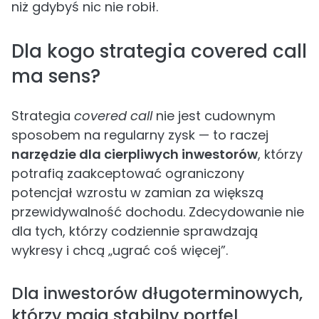
niż gdybyś nic nie robił.
Dla kogo strategia covered call
ma sens?
Strategia
covered call
nie jest cudownym
sposobem na regularny zysk — to raczej
narzędzie dla cierpliwych inwestorów
, którzy
potrafią zaakceptować ograniczony
potencjał wzrostu w zamian za większą
przewidywalność dochodu. Zdecydowanie nie
dla tych, którzy codziennie sprawdzają
wykresy i chcą „ugrać coś więcej”.
Dla inwestorów długoterminowych,
którzy mają stabilny portfel