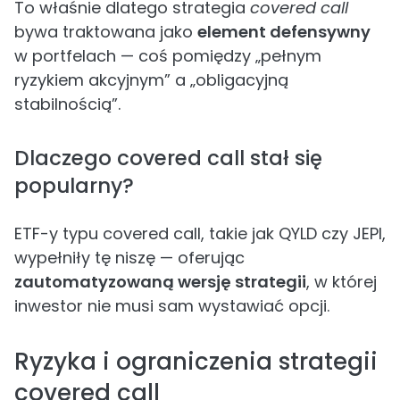
To właśnie dlatego strategia
covered call
bywa traktowana jako
element defensywny
w portfelach — coś pomiędzy „pełnym
ryzykiem akcyjnym” a „obligacyjną
stabilnością”.
Dlaczego covered call stał się
popularny?
ETF-y typu covered call, takie jak QYLD czy JEPI,
wypełniły tę niszę — oferując
zautomatyzowaną wersję strategii
, w której
inwestor nie musi sam wystawiać opcji.
Ryzyka i ograniczenia strategii
covered call