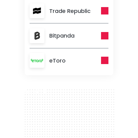
Trade Republic
Bitpanda
eToro
300 x 250