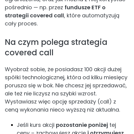
pośrednio — np. przez
fundusze ETF o
strategii covered call
, które automatyzują
cały proces.
Na czym polega strategia
covered call
Wyobraź sobie, że posiadasz 100 akcji dużej
spółki technologicznej, która od kilku miesięcy
porusza się w bok. Nie chcesz jej sprzedawać,
ale też nie liczysz na szybki wzrost.
Wystawiasz więc opcję sprzedaży (call) z
ceną wykonania nieco wyższą niż aktualna.
Jeśli kurs akcji
pozostanie poniżej
tej
ceny – zachowujesz akcje
i otrzymujesz