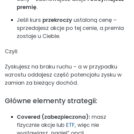
premię
.
Jeśli kurs
przekroczy
ustaloną cenę –
sprzedajesz akcje po tej cenie, a premia
zostaje u Ciebie.
Czyli:
Zyskujesz na braku ruchu – a w przypadku
wzrostu oddajesz część potencjału zysku w
zamian za bieżący dochód.
Główne elementy strategii:
Covered (zabezpieczona):
masz
fizycznie akcje lub
ETF
, więc nie
wystawiasz „nagiej” opcji.