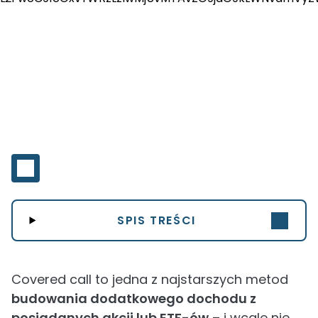
SPIS TREŚCI
Covered call to jedna z najstarszych metod
budowania dodatkowego dochodu z
posiadanych akcji lub ETF-ów
– i wcale nie