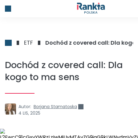
POLSKA
ETF
Dochód z covered call: Dla kogo
Dochód z covered call: Dla
kogo to ma sens
Autor:
Borjana Stamatoska
4 LIS, 2025