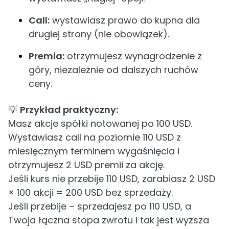
Call:
wystawiasz prawo do kupna dla
drugiej strony (nie obowiązek).
Premia:
otrzymujesz wynagrodzenie z
góry, niezależnie od dalszych ruchów
ceny.
💡
Przykład praktyczny:
Masz akcje spółki notowanej po 100 USD.
Wystawiasz call na poziomie 110 USD z
miesięcznym terminem wygaśnięcia i
otrzymujesz 2 USD premii za akcję.
Jeśli kurs nie przebije 110 USD, zarabiasz 2 USD
× 100 akcji = 200 USD bez sprzedaży.
Jeśli przebije – sprzedajesz po 110 USD, a
Twoja łączna stopa zwrotu i tak jest wyższa