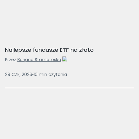
Najlepsze fundusze ETF na złoto
Przez
Borjana Stamatoska
29 CZE, 2026
10
min
czytania