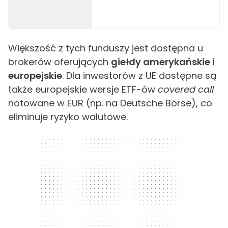
Większość z tych funduszy jest dostępna u
brokerów oferujących
giełdy amerykańskie i
europejskie
. Dla inwestorów z UE dostępne są
także europejskie wersje ETF-ów
covered call
notowane w EUR (np. na Deutsche Börse), co
eliminuje ryzyko walutowe.
300 x 250