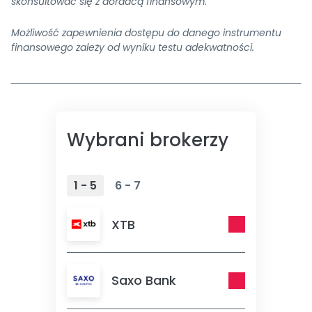
skonsultować się z doradcą finansowym.
Możliwość zapewnienia dostępu do danego instrumentu
finansowego zależy od wyniku testu adekwatności.
Wybrani brokerzy
1 - 5
6 - 7
XTB
Saxo Bank