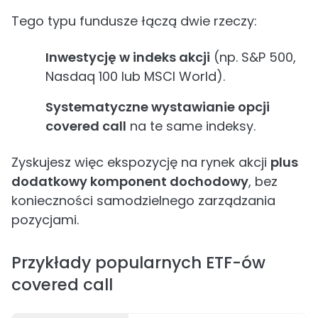
Tego typu fundusze łączą dwie rzeczy:
Inwestycję w indeks akcji
(np. S&P 500,
Nasdaq 100 lub MSCI World).
Systematyczne wystawianie opcji
covered call
na te same indeksy.
Zyskujesz więc ekspozycję na rynek akcji
plus
dodatkowy komponent dochodowy
, bez
konieczności samodzielnego zarządzania
pozycjami.
Przykłady popularnych ETF-ów
covered call