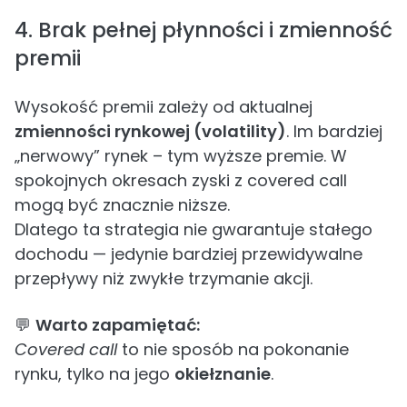
4. Brak pełnej płynności i zmienność
premii
Wysokość premii zależy od aktualnej
zmienności rynkowej (volatility)
. Im bardziej
„nerwowy” rynek – tym wyższe premie. W
spokojnych okresach zyski z covered call
mogą być znacznie niższe.
Dlatego ta strategia nie gwarantuje stałego
dochodu — jedynie bardziej przewidywalne
przepływy niż zwykłe trzymanie akcji.
💬
Warto zapamiętać:
Covered call
to nie sposób na pokonanie
rynku, tylko na jego
okiełznanie
.