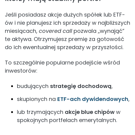
Jeśli posiadasz akcje dużych spółek lub ETF-
ów i nie planujesz ich sprzedaży w najbliższych
miesiącach,
covered call
pozwala „wynająć”
te aktywa. Otrzymujesz premię za gotowość
do ich ewentualnej sprzedaży w przyszłości.
To szczególnie popularne podejście wśród
inwestorów:
budujących
strategię dochodową
,
skupionych na
ETF-ach dywidendowych
,
lub trzymających
akcje blue chipów
w
spokojnych portfelach emerytalnych.