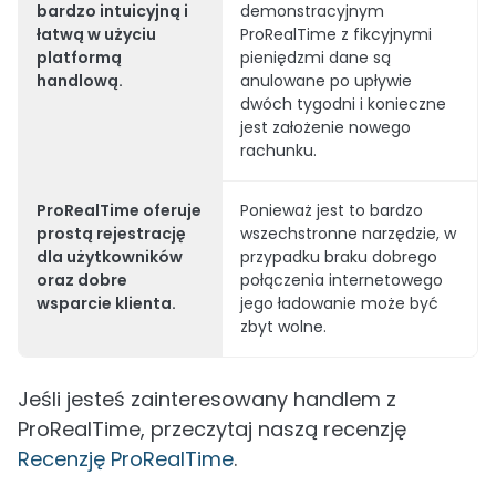
bardzo intuicyjną i
demonstracyjnym
łatwą w użyciu
ProRealTime z fikcyjnymi
platformą
pieniędzmi dane są
handlową.
anulowane po upływie
dwóch tygodni i konieczne
jest założenie nowego
rachunku.
ProRealTime oferuje
Ponieważ jest to bardzo
prostą rejestrację
wszechstronne narzędzie, w
dla użytkowników
przypadku braku dobrego
oraz dobre
połączenia internetowego
wsparcie klienta.
jego ładowanie może być
zbyt wolne.
Jeśli jesteś zainteresowany handlem z
ProRealTime, przeczytaj naszą recenzję
Recenzję ProRealTime
.