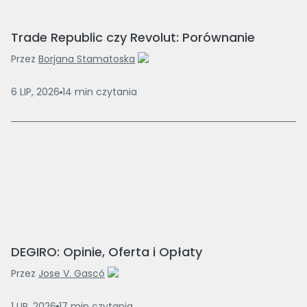
Trade Republic czy Revolut: Porównanie
Przez
Borjana Stamatoska
6 LIP, 2026
14
min
czytania
DEGIRO: Opinie, Oferta i Opłaty
Przez
Jose V. Gascó
1 LIP, 2026
17
min
czytania