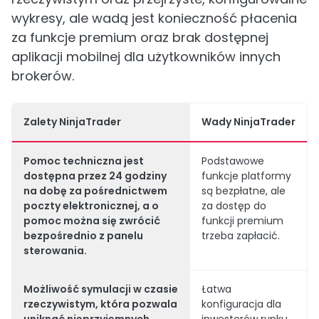
wykresy, ale wadą jest konieczność płacenia
za funkcje premium oraz brak dostępnej
aplikacji mobilnej dla użytkowników innych
brokerów.
Zalety NinjaTrader
Wady NinjaTrader
Pomoc techniczna jest
Podstawowe
dostępna przez 24 godziny
funkcje platformy
na dobę za pośrednictwem
są bezpłatne, ale
poczty elektronicznej, a o
za dostęp do
pomoc można się zwrócić
funkcji premium
bezpośrednio z panelu
trzeba zapłacić.
sterowania.
Możliwość symulacji w czasie
Łatwa
rzeczywistym, która pozwala
konfiguracja dla