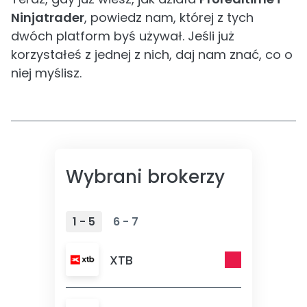
Ninjatrader
, powiedz nam, której z tych
dwóch platform byś używał. Jeśli już
korzystałeś z jednej z nich, daj nam znać, co o
niej myślisz.
Wybrani brokerzy
1 - 5
6 - 7
XTB