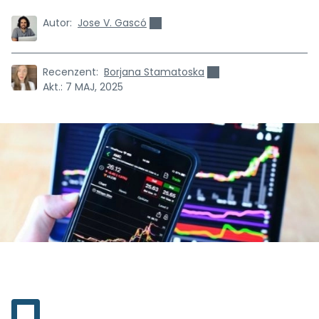
Autor:
Jose V. Gascó
Recenzent:
Borjana Stamatoska
Akt.:
7 MAJ, 2025