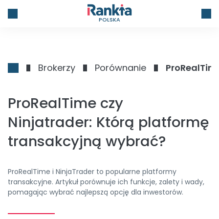
POLSKA
Brokerzy
Porównanie
ProRealTime
ProRealTime czy
Ninjatrader: Którą platformę
transakcyjną wybrać?
ProRealTime i NinjaTrader to popularne platformy
transakcyjne. Artykuł porównuje ich funkcje, zalety i wady,
pomagając wybrać najlepszą opcję dla inwestorów.