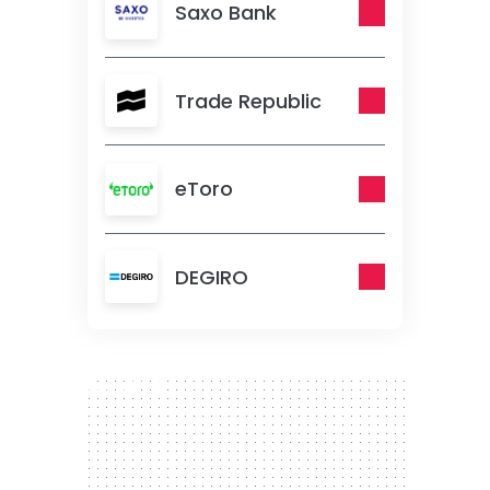
Saxo Bank
Trade Republic
eToro
DEGIRO
300 x 250