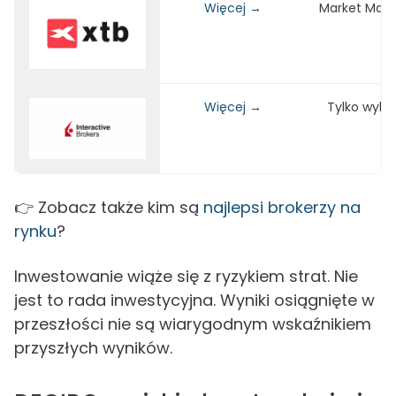
Więcej →
Market Make
Więcej →
Tylko wyko
👉 Zobacz także kim są
najlepsi brokerzy na
rynku
?
Inwestowanie wiąże się z ryzykiem strat. Nie
jest to rada inwestycyjna. Wyniki osiągnięte w
przeszłości nie są wiarygodnym wskaźnikiem
przyszłych wyników.