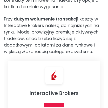
kontrakty terminowe na indeksy czy opcje o
krótkim terminie wygasania.
Przy
dużym wolumenie transakcji
koszty w
Interactive Brokers należą do najniższych na
rynku. Model prowizyjny premiuje aktywnych
traderów, choć trzeba liczyć się z
dodatkowymi opłatami za dane rynkowe i
większą złożonością całego ekosystemu.
Interactive Brokers