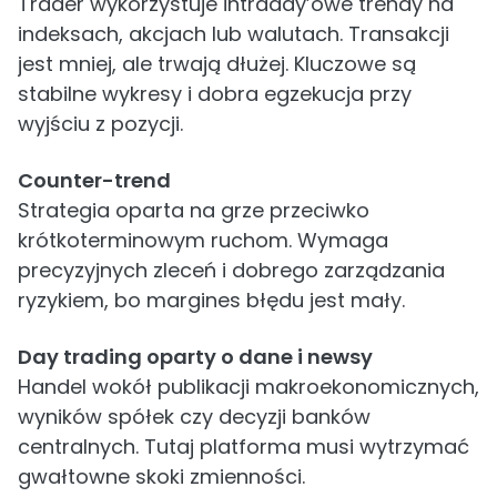
Trader wykorzystuje intraday’owe trendy na
indeksach, akcjach lub walutach. Transakcji
jest mniej, ale trwają dłużej. Kluczowe są
stabilne wykresy i dobra egzekucja przy
wyjściu z pozycji.
Counter-trend
Strategia oparta na grze przeciwko
krótkoterminowym ruchom. Wymaga
precyzyjnych zleceń i dobrego zarządzania
ryzykiem, bo margines błędu jest mały.
Day trading oparty o dane i newsy
Handel wokół publikacji makroekonomicznych,
wyników spółek czy decyzji banków
centralnych. Tutaj platforma musi wytrzymać
gwałtowne skoki zmienności.