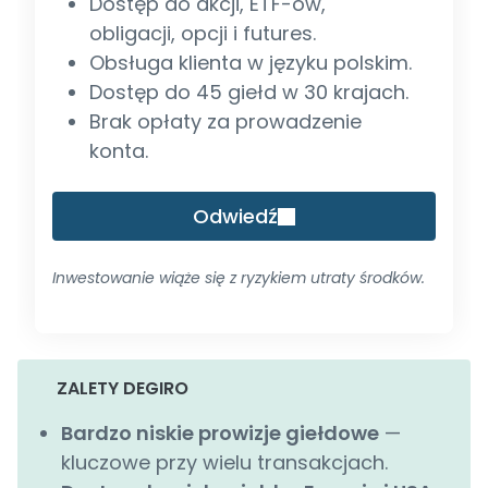
Dostęp do akcji, ETF-ów,
obligacji, opcji i futures.
Obsługa klienta w języku polskim.
Dostęp do 45 giełd w 30 krajach.
Brak opłaty za prowadzenie
konta.
Odwiedź
Inwestowanie wiąże się z ryzykiem utraty środków.
ZALETY DEGIRO
Bardzo niskie prowizje giełdowe
—
kluczowe przy wielu transakcjach.