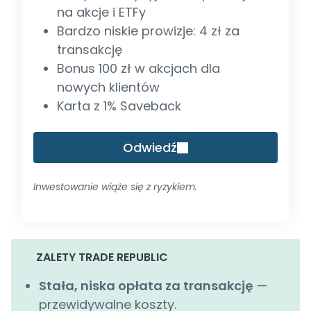
na akcje i ETFy
Bardzo niskie prowizje: 4 zł za
transakcję
Bonus 100 zł w akcjach dla
nowych klientów
Karta z 1% Saveback
Odwiedź
Inwestowanie wiąże się z ryzykiem.
ZALETY TRADE REPUBLIC
Stała, niska opłata za transakcję
—
przewidywalne koszty.