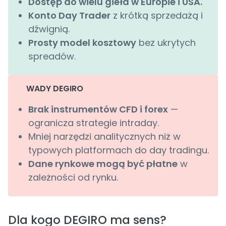
Dostęp do wielu giełd w Europie i USA.
Konto Day Trader
z krótką sprzedażą i
dźwignią.
Prosty model kosztowy
bez ukrytych
spreadów.
WADY DEGIRO
Brak instrumentów CFD i forex
—
ogranicza strategie intraday.
Mniej narzędzi analitycznych niż w
typowych platformach do day tradingu.
Dane rynkowe mogą być płatne
w
zależności od rynku.
Dla kogo DEGIRO ma sens?