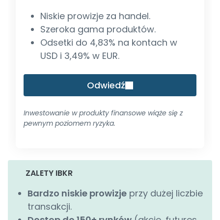
Niskie prowizje za handel.
Szeroka gama produktów.
Odsetki do 4,83% na kontach w
USD i 3,49% w EUR.
Odwiedź
Inwestowanie w produkty finansowe wiąże się z
pewnym poziomem ryzyka.
ZALETY IBKR
Bardzo niskie prowizje
przy dużej liczbie
transakcji.
Dostęp do 150+ rynków
(akcje, futures,