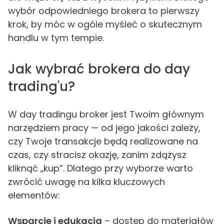
wybór odpowiedniego brokera to pierwszy
krok, by móc w ogóle myśleć o skutecznym
handlu w tym tempie.
Jak wybrać brokera do day
trading'u?
W day tradingu broker jest Twoim głównym
narzędziem pracy — od jego jakości zależy,
czy Twoje transakcje będą realizowane na
czas, czy stracisz okazję, zanim zdążysz
kliknąć „kup”. Dlatego przy wyborze warto
zwrócić uwagę na kilka kluczowych
elementów:
Wsparcie i edukacja
– dostęp do materiałów