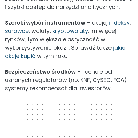
i szybki dostęp do narzędzi analitycznych.
Szeroki wybór instrumentów
– akcje,
indeksy
,
surowce
, waluty,
kryptowaluty
. Im więcej
rynków, tym większa elastyczność w
wykorzystywaniu okazji. Sprawdź także
jakie
akcje kupić
w tym roku.
Bezpieczeństwo środków
– licencje od
uznanych regulatorów (np. KNF, CySEC, FCA) i
systemy rekompensat dla inwestorów.
300 x 250