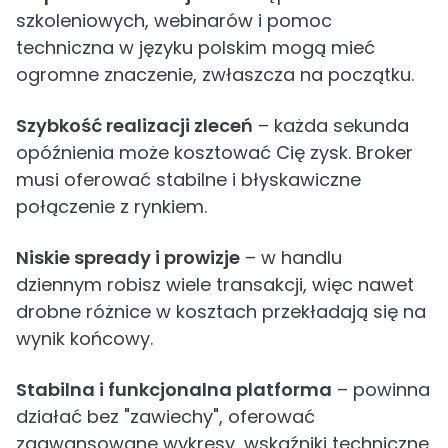
szkoleniowych, webinarów i pomoc
techniczna w języku polskim mogą mieć
ogromne znaczenie, zwłaszcza na początku.
Szybkość realizacji zleceń
– każda sekunda
opóźnienia może kosztować Cię zysk. Broker
musi oferować stabilne i błyskawiczne
połączenie z rynkiem.
Niskie spready i prowizje
– w handlu
dziennym robisz wiele transakcji, więc nawet
drobne różnice w kosztach przekładają się na
wynik końcowy.
Stabilna i funkcjonalna platforma
– powinna
działać bez "zawiechy", oferować
zaawansowane wykresy, wskaźniki techniczne