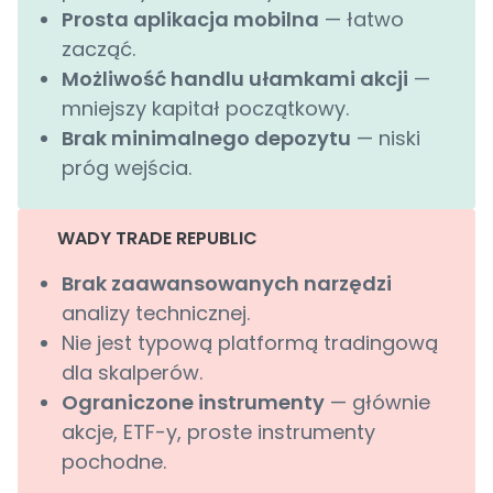
Prosta aplikacja mobilna
— łatwo
zacząć.
Możliwość handlu ułamkami akcji
—
mniejszy kapitał początkowy.
Brak minimalnego depozytu
— niski
próg wejścia.
WADY TRADE REPUBLIC
Brak zaawansowanych narzędzi
analizy technicznej.
Nie jest typową platformą tradingową
dla skalperów.
Ograniczone instrumenty
— głównie
akcje, ETF-y, proste instrumenty
pochodne.