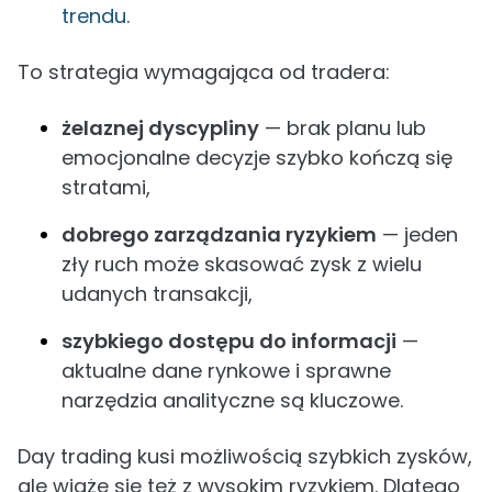
trendu
.
To strategia wymagająca od tradera:
żelaznej dyscypliny
— brak planu lub
emocjonalne decyzje szybko kończą się
stratami,
dobrego zarządzania ryzykiem
— jeden
zły ruch może skasować zysk z wielu
udanych transakcji,
szybkiego dostępu do informacji
—
aktualne dane rynkowe i sprawne
narzędzia analityczne są kluczowe.
Day trading kusi możliwością szybkich zysków,
ale wiąże się też z wysokim ryzykiem. Dlatego