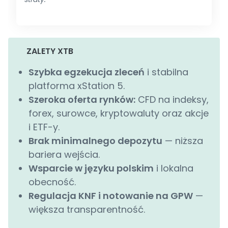
ZALETY XTB
Szybka egzekucja zleceń
i stabilna
platforma xStation 5.
Szeroka oferta rynków:
CFD na indeksy,
forex, surowce, kryptowaluty oraz akcje
i ETF-y.
Brak minimalnego depozytu
— niższa
bariera wejścia.
Wsparcie w języku polskim
i lokalna
obecność.
Regulacja KNF i notowanie na GPW
—
większa transparentność.