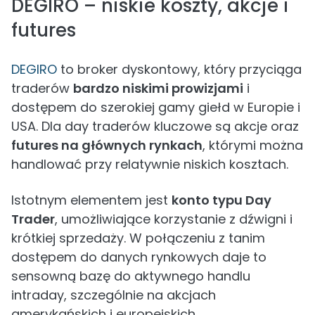
DEGIRO – niskie koszty, akcje i
futures
DEGIRO
to broker dyskontowy, który przyciąga
traderów
bardzo niskimi prowizjami
i
dostępem do szerokiej gamy giełd w Europie i
USA. Dla day traderów kluczowe są akcje oraz
futures na głównych rynkach
, którymi można
handlować przy relatywnie niskich kosztach.
Istotnym elementem jest
konto typu Day
Trader
, umożliwiające korzystanie z dźwigni i
krótkiej sprzedaży. W połączeniu z tanim
dostępem do danych rynkowych daje to
sensowną bazę do aktywnego handlu
intraday, szczególnie na akcjach
amerykańskich i europejskich.