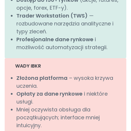
opcje, forex, ETF-y).
Trader Workstation (TWS)
—
rozbudowane narzędzia analityczne i
typy zleceń.
Profesjonalne dane rynkowe
i
możliwość automatyzacji strategii.
WADY IBKR
Złożona platforma
– wysoka krzywa
uczenia.
Opłaty za dane rynkowe
i niektóre
usługi.
Mniej oczywista obsługa dla
początkujących; interface mniej
intuicyjny.