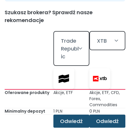
Szukasz brokera? Sprawdź nasze
rekomendacje
Trade
XTB
Republ
ic
Oferowane produkty
Akcje, ETF
Akcje, ETF, CFD,
Forex,
Commodities
Minimalny depozyt
1 PLN
0 PLN
Odwiedź
Odwiedź