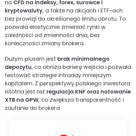
na
CFD na indeksy, forex, surowce i
kryptowaluty
, a także na akcjach i ETF-ach
bez prowizji do określonego limitu obrotu. To
pozwala elastycznie zmieniać rynki w
zależności od zmienności dnia, bez
konieczności zmiany brokera.
Dużym plusem jest
brak minimalnego
depozytu
, co obniża barierę wejścia i pozwala
testować strategie intraday mniejszym
kapitałem. Z perspektywy polskiego inwestora
istotna jest też
regulacja KNF oraz notowanie
XTB na GPW
, co zwiększa transparentność i
zaufanie do brokera.