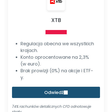
XTB
Regulacja obecna we wszystkich
krajach.
Konto oprocentowane na 2,3%
(w euro).
Brak prowizji (0%) na akcje i ETF-
y.
Odwiedź
74% rachunków detalicznych CFD odnotowuje
straty.