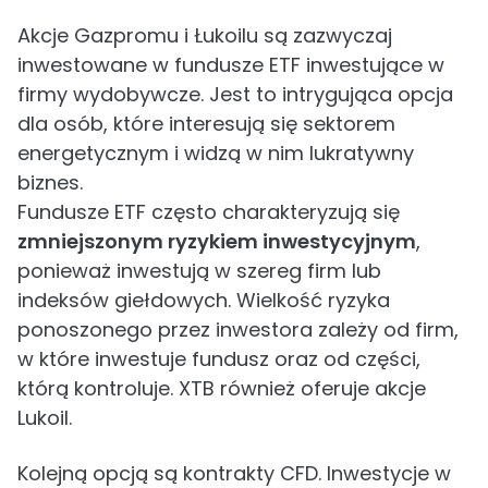
Akcje Gazpromu i Łukoilu są zazwyczaj
inwestowane w fundusze ETF inwestujące w
firmy wydobywcze. Jest to intrygująca opcja
dla osób, które interesują się sektorem
energetycznym i widzą w nim lukratywny
biznes.
Fundusze ETF często charakteryzują się
zmniejszonym ryzykiem inwestycyjnym
,
ponieważ inwestują w szereg firm lub
indeksów giełdowych. Wielkość ryzyka
ponoszonego przez inwestora zależy od firm,
w które inwestuje fundusz oraz od części,
którą kontroluje. XTB również oferuje akcje
Lukoil.
Kolejną opcją są kontrakty CFD. Inwestycje w