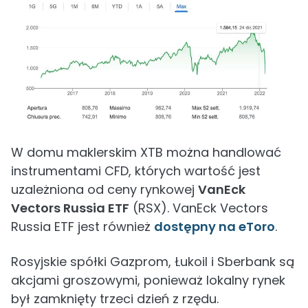
W domu maklerskim XTB można handlować
instrumentami CFD, których wartość jest
uzależniona od ceny rynkowej
VanEck
Vectors Russia ETF
(RSX). VanEck Vectors
Russia ETF jest również
dostępny na eToro
.
Rosyjskie spółki Gazprom, Łukoil i Sberbank są
akcjami groszowymi, ponieważ lokalny rynek
był zamknięty trzeci dzień z rzędu.