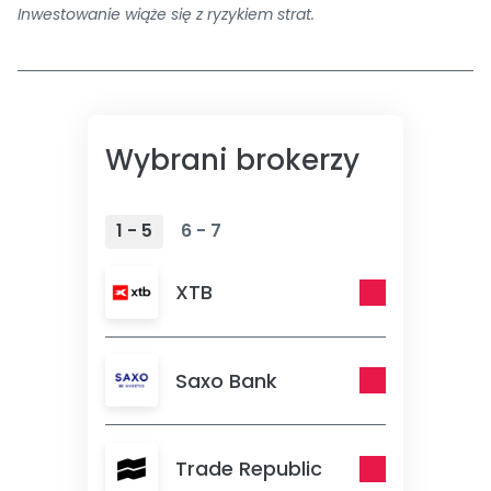
Inwestowanie wiąże się z ryzykiem strat.
Wybrani brokerzy
1 - 5
6 - 7
XTB
Saxo Bank
Trade Republic