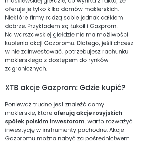
moskiewskiej giełdzie, co wynika z faktu, że
oferuje je tylko kilka domów maklerskich.
Niektóre firmy radzą sobie jednak całkiem
dobrze. Przykładem są Łukoil i Gazprom.
Na warszawskiej giełdzie nie ma możliwości
kupienia akcji Gazpromu. Dlatego, jeśli chcesz
w nie zainwestować, potrzebujesz rachunku
maklerskiego z dostępem do rynków
zagranicznych.
XTB akcje Gazprom: Gdzie kupić?
Ponieważ trudno jest znaleźć domy
maklerskie, które
oferują akcje rosyjskich
spółek polskim inwestorom
, warto rozważyć
inwestycję w instrumenty pochodne. Akcje
Gazpromu można nabyć za pośrednictwem