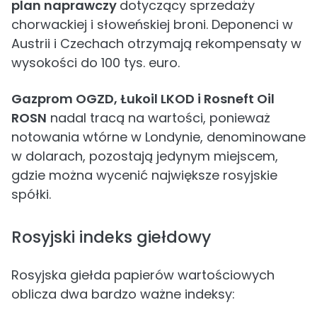
plan naprawczy
dotyczący sprzedaży
chorwackiej i słoweńskiej broni. Deponenci w
Austrii i Czechach otrzymają rekompensaty w
wysokości do 100 tys. euro.
Gazprom OGZD, Łukoil LKOD i Rosneft Oil
ROSN
nadal tracą na wartości, ponieważ
notowania wtórne w Londynie, denominowane
w dolarach, pozostają jedynym miejscem,
gdzie można wycenić największe rosyjskie
spółki.
Rosyjski indeks giełdowy
Rosyjska giełda papierów wartościowych
oblicza dwa bardzo ważne indeksy: