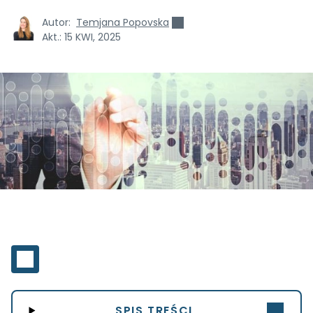
Autor:
Temjana Popovska
Akt.:
15 KWI, 2025
SPIS TREŚCI