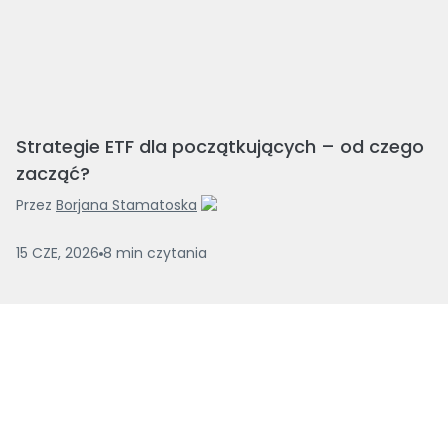
Strategie ETF dla początkujących – od czego
zacząć?
Przez
Borjana Stamatoska
15 CZE, 2026
8
min
czytania