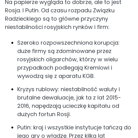
Na papierze wygląda to dobrze, ale to jest
Rosja. I Putin. Od czasu rozpadu Związku
Radzieckiego są to główne przyczyny
niestabilności rosyjskich rynków i firm:
Szeroko rozpowszechniona korupcja:
duże firmy są zdominowane przez
rosyjskich oligarchów, którzy w wielu
przypadkach podlegają Kremlowi i
wywodzą się z aparatu KGB.
Kryzys rublowy: niestabilność waluty i
brutalne dewaluacje, jak ta z lat 2015-
2016, napędzają ucieczkę kapitału od
dużych fortun Rosji.
Putin: kraj i wszystkie instytucje tańczą do
jego gry o władzę. Przez kilka lat