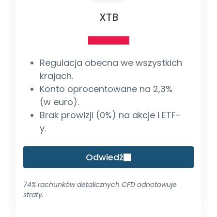
XTB
Regulacja obecna we wszystkich
krajach.
Konto oprocentowane na 2,3%
(w euro).
Brak prowizji (0%) na akcje i ETF-
y.
Odwiedź
74% rachunków detalicznych CFD odnotowuje
straty.