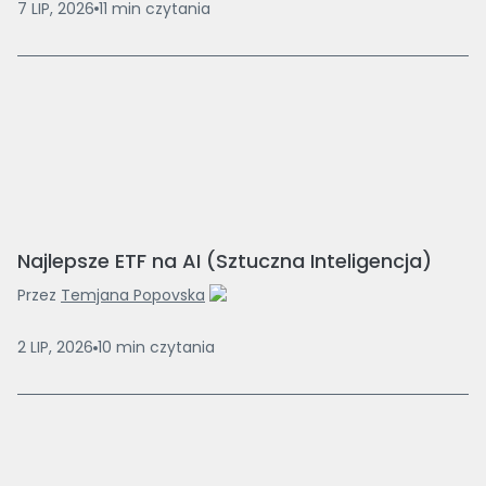
7 LIP, 2026
11
min
czytania
Najlepsze ETF na AI (Sztuczna Inteligencja)
Przez
Temjana Popovska
2 LIP, 2026
10
min
czytania