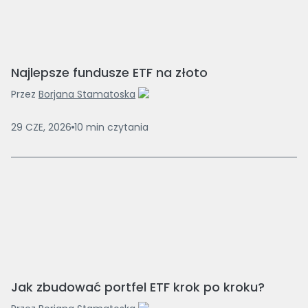
Najlepsze fundusze ETF na złoto
Przez
Borjana Stamatoska
29 CZE, 2026
10
min
czytania
Jak zbudować portfel ETF krok po kroku?