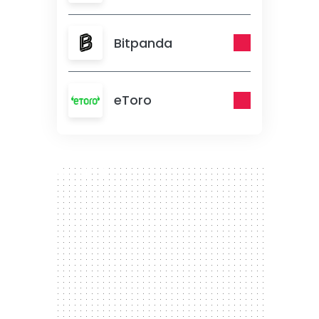
Bitpanda
eToro
300 x 250