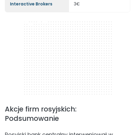
Interactive Brokers
3€
300 x 250
Akcje firm rosyjskich:
Podsumowanie
Rosyjski bank centralny interweniował w