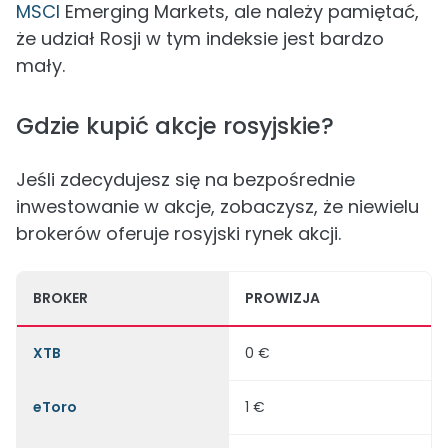
MSCI
Emerging Markets, ale należy pamiętać,
że udział Rosji w tym indeksie jest bardzo
mały.
Gdzie kupić akcje rosyjskie?
Jeśli zdecydujesz się na bezpośrednie
inwestowanie w akcje, zobaczysz, że niewielu
brokerów oferuje rosyjski rynek akcji.
BROKER
PROWIZJA
XTB
0 €
eToro
1 €