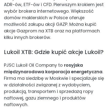
ADR-ów, ETF-ów i CFD. Pierwszym krokiem jest
wybór brokera internetowego. Większość
domów maklerskich w Polsce oferuje
możliwość zakupu akcji GAZP. Można kupić
akcje Gazprom na XTB oraz na platformach
kilku innych brokerów.
Lukoil XTB: Gdzie kupić akcje Lukoil?
PJSC Lukoil Oil Company to
rosyjska
międzynarodowa korporacja energetyczna
.
Firma ma siedzibę w Moskwie i specjalizuje się
w działalności związanej z wydobyciem,
produkcją, transportem i sprzedażą ropy
naftowej, gazu ziemnego i produktów
naftowych.