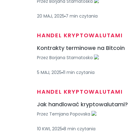
Przez
Borjana Stamatoska
20 MAJ, 2025
7
min
czytania
HANDEL KRYPTOWALUTAMI
Kontrakty terminowe na Bitcoin
Przez
Borjana Stamatoska
5 MAJ, 2025
11
min
czytania
HANDEL KRYPTOWALUTAMI
Jak handlować kryptowalutami?
Przez
Temjana Popovska
10 KWI, 2025
8
min
czytania