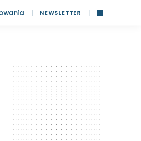
owania
NEWSLETTER
300 x 600