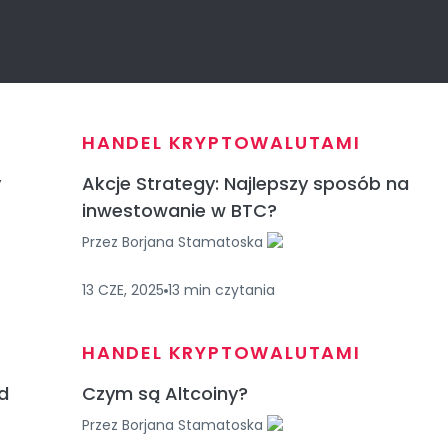
HANDEL KRYPTOWALUTAMI
y
Akcje Strategy: Najlepszy sposób na
inwestowanie w BTC?
Przez
Borjana Stamatoska
13 CZE, 2025
13
min
czytania
HANDEL KRYPTOWALUTAMI
rd
Czym są Altcoiny?
Przez
Borjana Stamatoska