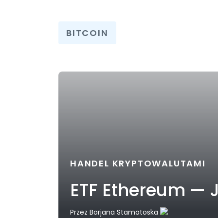
BITCOIN
HANDEL KRYPTOWALUTAMI
ETF Ethereum — J
Przez
Borjana Stamatoska