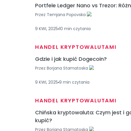
Portfele Ledger Nano vs Trezor: Różn
Przez
Temjana Popovska
9 KWI, 2025
10
min
czytania
HANDEL KRYPTOWALUTAMI
Gdzie i jak kupić Dogecoin?
Przez
Borjana Stamatoska
9 KWI, 2025
9
min
czytania
HANDEL KRYPTOWALUTAMI
Chińska kryptowaluta: Czym jest i g
kupić?
Przez
Borjana Stamatoska