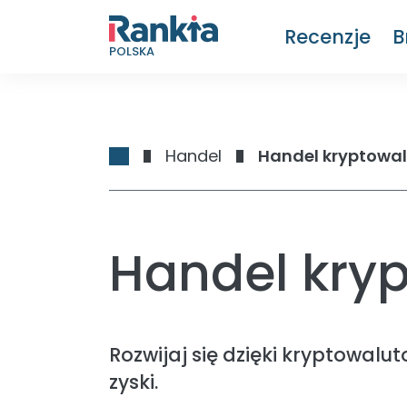
Recenzje
B
POLSKA
Handel
Handel kryptowa
Handel kry
Rozwijaj się dzięki kryptowalut
zyski.