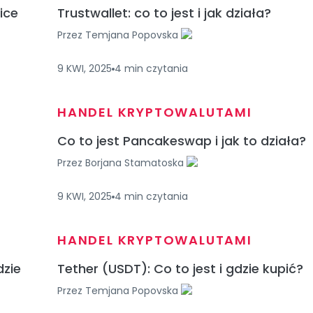
ice
Trustwallet: co to jest i jak działa?
Przez
Temjana Popovska
9 KWI, 2025
4
min
czytania
HANDEL KRYPTOWALUTAMI
Co to jest Pancakeswap i jak to działa?
Przez
Borjana Stamatoska
9 KWI, 2025
4
min
czytania
HANDEL KRYPTOWALUTAMI
dzie
Tether (USDT): Co to jest i gdzie kupić?
Przez
Temjana Popovska