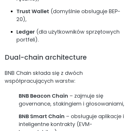
Trust Wallet
(domyślnie obsługuje BEP-
20),
Ledger
(dla użytkowników sprzętowych
portfeli).
Dual-chain architecture
BNB Chain składa się z dwóch
współpracujących warstw:
BNB Beacon Chain
– zajmuje się
governance, stakingiem i głosowaniami,
BNB Smart Chain
– obsługuje aplikacje i
inteligentne kontrakty (EVM-