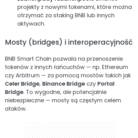
projekty z nowymi tokenami, które można
otrzymać za staking BNB lub innych
aktywach.
Mosty (bridges) i interoperacyjność
BNB Smart Chain pozwala na przenoszenie
tokenów z innych łańcuchów — np. Ethereum
czy Arbitrum — za pomocą mostów takich jak
Celer Bridge
,
Binance Bridge
czy
Portal
Bridge
. To wygodne, ale potencjalnie
niebezpieczne — mosty są częstym celem
ataków.
300 x 250