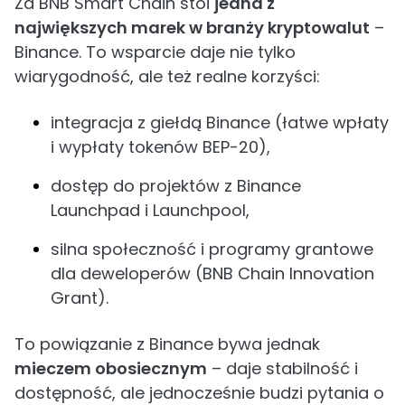
Za BNB Smart Chain stoi
jedna z
największych marek w branży kryptowalut
–
Binance. To wsparcie daje nie tylko
wiarygodność, ale też realne korzyści:
integracja z giełdą Binance (łatwe wpłaty
i wypłaty tokenów BEP-20),
dostęp do projektów z Binance
Launchpad i Launchpool,
silna społeczność i programy grantowe
dla deweloperów (BNB Chain Innovation
Grant).
To powiązanie z Binance bywa jednak
mieczem obosiecznym
– daje stabilność i
dostępność, ale jednocześnie budzi pytania o