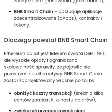
zarządzanie i głosowania (governance),
BNB Smart Chain
– obsługuje aplikacje
zdecentralizowane (dApps), kontrakty i
tokeny.
Dlaczego powstał BNB Smart Chain
Ethereum od lat jest liderem świata DeFi i NFT,
ale wysokie opłaty i ograniczona
skalowalność sprawiły, że pojawiła się
przestrzeń na alternatywy. BNB Smart Chain
został zaprojektowany właśnie po to, by:
obniżyć koszty transakcji
(średnio kilka
centów zamiast kilkunastu dolarów),
zwiększyć przepustowość sieci
,