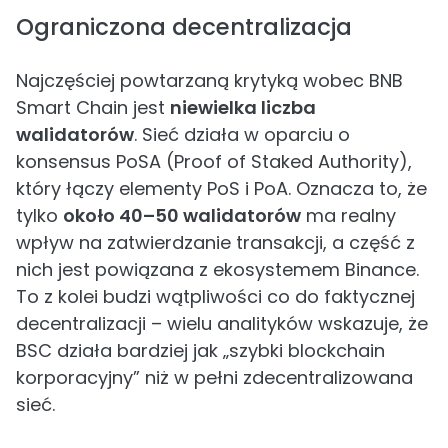
Ograniczona decentralizacja
Najczęściej powtarzaną krytyką wobec BNB
Smart Chain jest
niewielka liczba
walidatorów
. Sieć działa w oparciu o
konsensus PoSA (Proof of Staked Authority),
który łączy elementy PoS i PoA. Oznacza to, że
tylko
około 40–50 walidatorów
ma realny
wpływ na zatwierdzanie transakcji, a część z
nich jest powiązana z ekosystemem Binance.
To z kolei budzi wątpliwości co do faktycznej
decentralizacji – wielu analityków wskazuje, że
BSC działa bardziej jak „szybki blockchain
korporacyjny” niż w pełni zdecentralizowana
sieć.