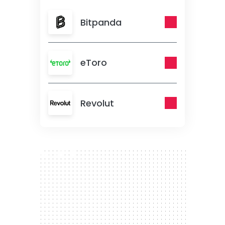
Bitpanda
eToro
Revolut
300 x 250