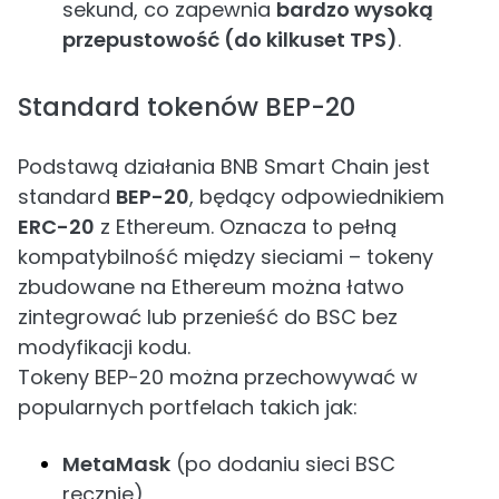
sekund, co zapewnia
bardzo wysoką
przepustowość (do kilkuset TPS)
.
Standard tokenów BEP-20
Podstawą działania BNB Smart Chain jest
standard
BEP-20
, będący odpowiednikiem
ERC-20
z Ethereum. Oznacza to pełną
kompatybilność między sieciami – tokeny
zbudowane na Ethereum można łatwo
zintegrować lub przenieść do BSC bez
modyfikacji kodu.
Tokeny BEP-20 można przechowywać w
popularnych portfelach takich jak:
MetaMask
(po dodaniu sieci BSC
ręcznie),