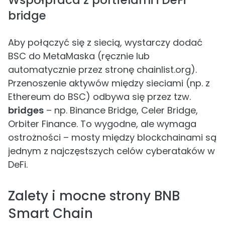
Współpraca z portfelami i DeFi
bridge
Aby połączyć się z siecią, wystarczy dodać
BSC do MetaMaska (ręcznie lub
automatycznie przez stronę chainlist.org).
Przenoszenie aktywów między sieciami (np. z
Ethereum do BSC) odbywa się przez tzw.
bridges
– np. Binance Bridge, Celer Bridge,
Orbiter Finance. To wygodne, ale wymaga
ostrożności – mosty między blockchainami są
jednym z najczęstszych celów cyberataków w
DeFi.
Zalety i mocne strony BNB
Smart Chain