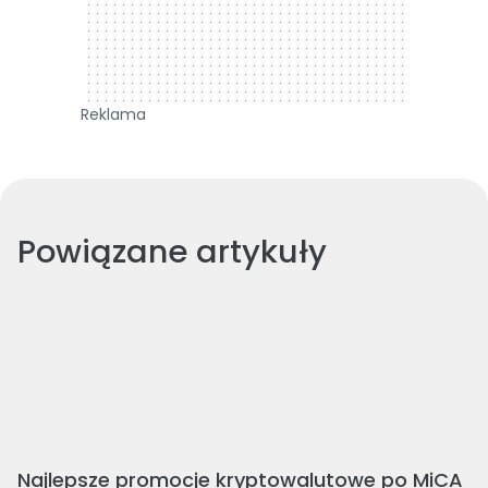
Reklama
Powiązane artykuły
Najlepsze promocje kryptowalutowe po MiCA