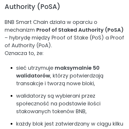
Authority (PoSA)
BNB Smart Chain działa w oparciu o
mechanizm
Proof of Staked Authority (PoSA)
– hybrydę między Proof of Stake (PoS) a Proof
of Authority (PoA).
Oznacza to, że:
sieć utrzymuje
maksymalnie 50
walidatorów
, którzy potwierdzają
transakcje i tworzą nowe bloki,
walidatorzy są wybierani przez
społeczność na podstawie ilości
stakowanych tokenów BNB,
każdy blok jest zatwierdzany w ciągu kilku