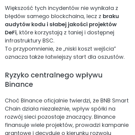
Większość tych incydentów nie wynikała z
błędów samego blockchaina, lecz z
braku
audytów kodu i słabej jakości projektów
DeFi
, które korzystają z taniej i dostępnej
infrastruktury BSC.
To przypomnienie, że „niski koszt wejścia”
oznacza także łatwiejszy start dla oszustów.
Ryzyko centralnego wpływu
Binance
Choć Binance oficjalnie twierdzi, że BNB Smart
Chain działa niezależnie, wpływ spółki na
rozwój sieci pozostaje znaczący. Binance
finansuje wiele projektów, prowadzi kampanie
grantowe i decyduje o kierunku rozwoju