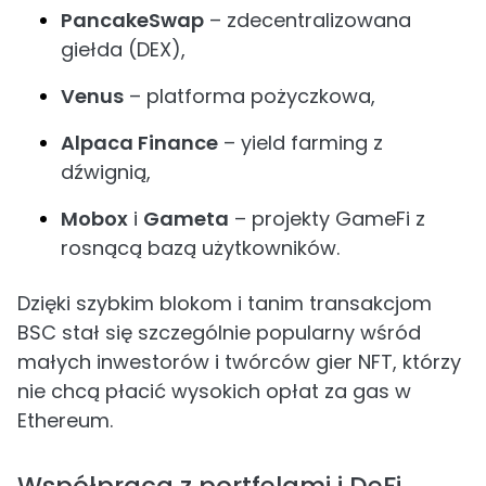
PancakeSwap
– zdecentralizowana
giełda (DEX),
Venus
– platforma pożyczkowa,
Alpaca Finance
– yield farming z
dźwignią,
Mobox
i
Gameta
– projekty GameFi z
rosnącą bazą użytkowników.
Dzięki szybkim blokom i tanim transakcjom
BSC stał się szczególnie popularny wśród
małych inwestorów i twórców gier NFT, którzy
nie chcą płacić wysokich opłat za gas w
Ethereum.