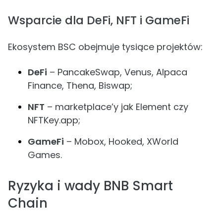
Wsparcie dla DeFi, NFT i GameFi
Ekosystem BSC obejmuje tysiące projektów:
DeFi
– PancakeSwap, Venus, Alpaca
Finance, Thena, Biswap;
NFT
– marketplace’y jak Element czy
NFTKey.app;
GameFi
– Mobox, Hooked, XWorld
Games.
Ryzyka i wady BNB Smart
Chain