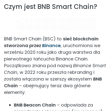
Czym jest BNB Smart Chain?
320 x 50
BNB Smart Chain (BSC) to
sieć blockchain
stworzona przez
Binance
, uruchomiona we
wrześniu 2020 roku jako druga warstwa dla
pierwotnego łańcucha Binance Chain.
Początkowo znana pod nazwą
Binance Smart
Chain
, w 2022 roku przeszła rebranding i
została włączona w szerszy ekosystem
BNB
Chain
– obejmujący teraz dwa główne
elementy:
BNB Beacon Chain
– odpowiada za