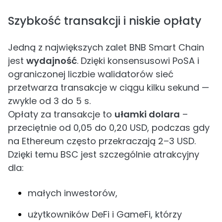
Szybkość transakcji i niskie opłaty
Jedną z największych zalet BNB Smart Chain
jest
wydajność
. Dzięki konsensusowi PoSA i
ograniczonej liczbie walidatorów sieć
przetwarza transakcje w ciągu kilku sekund —
zwykle od 3 do 5 s.
Opłaty za transakcje to
ułamki dolara
–
przeciętnie od 0,05 do 0,20 USD, podczas gdy
na Ethereum często przekraczają 2–3 USD.
Dzięki temu BSC jest szczególnie atrakcyjny
dla:
małych inwestorów,
użytkowników DeFi i GameFi, którzy