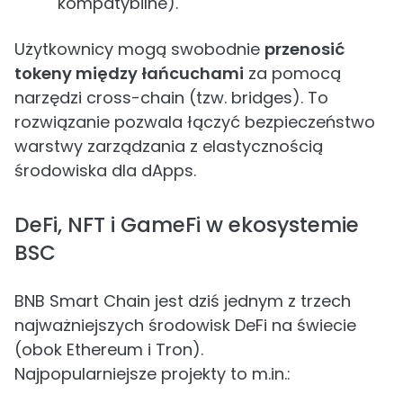
kompatybilne).
Użytkownicy mogą swobodnie
przenosić
tokeny między łańcuchami
za pomocą
narzędzi cross-chain (tzw. bridges). To
rozwiązanie pozwala łączyć bezpieczeństwo
warstwy zarządzania z elastycznością
środowiska dla dApps.
DeFi, NFT i GameFi w ekosystemie
BSC
BNB Smart Chain jest dziś jednym z trzech
najważniejszych środowisk DeFi na świecie
(obok Ethereum i Tron).
Najpopularniejsze projekty to m.in.: