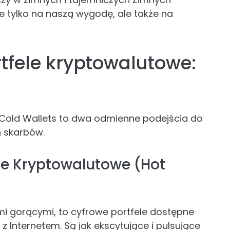
e tylko na naszą wygodę, ale także na
tfele kryptowalutowe:
i Cold Wallets to dwa odmienne podejścia do
 skarbów.
le Kryptowalutowe (Hot
mi gorącymi, to cyfrowe portfele dostępne
z Internetem. Są jak ekscytujące i pulsujące