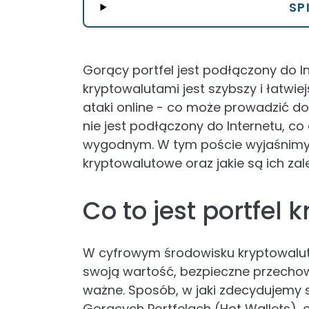
SP
Gorący portfel jest podłączony do I
kryptowalutami jest szybszy i łatwiej
ataki online - co może prowadzić do 
nie jest podłączony do Internetu, co
wygodnym. W tym poście wyjaśnimy, 
kryptowalutowe oraz jakie są ich zale
Co to jest portfel
W cyfrowym środowisku kryptowalut,
swoją wartość, bezpieczne przechow
ważne. Sposób, w jaki zdecydujemy 
Gorących Portfelach (Hot Wallets), 