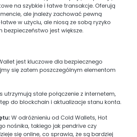
we na szybkie i łatwe transakcje. Oferują
encie, ale jnależy zachować pewną
 łatwe w użyciu, ale niosą ze sobą ryzyko
ch bezpieczeństwo jest większe.
allet jest kluczowe dla bezpiecznego
rzyjmy się zatem poszczególnym elementom
s utrzymują stałe połączenie z internetem,
ęp do blockchain i aktualizacje stanu konta.
ętu:
W odróżnieniu od Cold Wallets, Hot
o nośnika, takiego jak pendrive czy
je się online, co sprawia, że ​​są bardziej