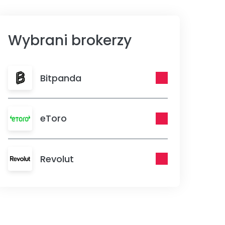
Wybrani brokerzy
Bitpanda
eToro
Revolut