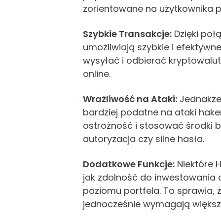
zorientowane na użytkownika pr
Szybkie Transakcje:
Dzięki poł
umożliwiają szybkie i efektywn
wysyłać i odbierać kryptowaluty
online.
Wrażliwość na Ataki:
Jednakże, 
bardziej podatne na ataki hak
ostrożność i stosować środki 
autoryzacja czy silne hasła.
Dodatkowe
Funkcje
:
Niektóre H
jak zdolność do inwestowania c
poziomu portfela. To sprawia, 
jednocześnie wymagają większe