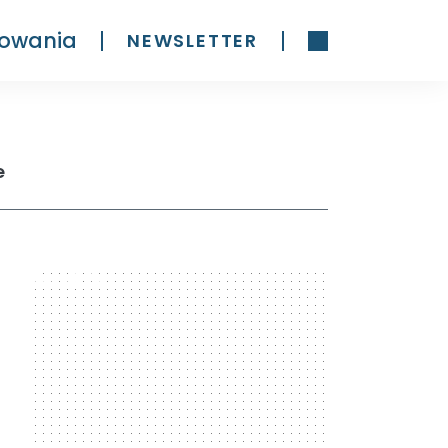
owania
NEWSLETTER
e
300 x 600