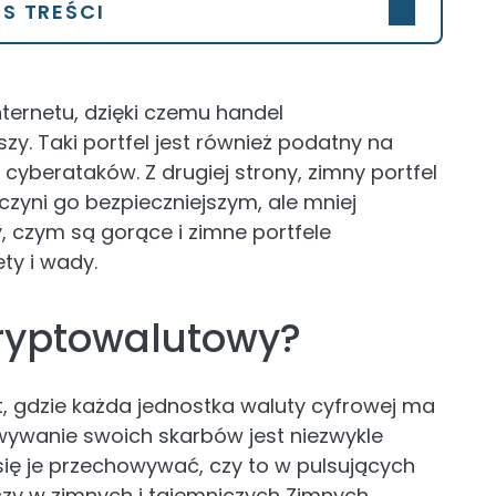
IS TREŚCI
nternetu, dzięki czemu handel
szy. Taki portfel jest również podatny na
cyberataków. Z drugiej strony, zimny portfel
 czyni go bezpieczniejszym, ale mniej
czym są gorące i zimne portfele
ty i wady.
 kryptowalutowy?
 gdzie każda jednostka waluty cyfrowej ma
ywanie swoich skarbów jest niezwykle
się je przechowywać, czy to w pulsujących
czy w zimnych i tajemniczych Zimnych