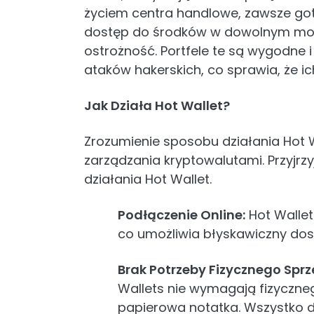
życiem centra handlowe, zawsze goto
dostęp do środków w dowolnym mom
ostrożność. Portfele te są wygodne i
ataków hakerskich, co sprawia, że ​​i
Jak Działa Hot Wallet?
Zrozumienie sposobu działania Hot W
zarządzania kryptowalutami. Przyj
działania Hot Wallet.
Podłączenie Online:
Hot Wallet
co umożliwia błyskawiczny dost
Brak Potrzeby Fizycznego Sprz
Wallets nie wymagają fizyczneg
papierowa notatka. Wszystko dzie