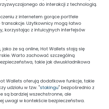
zyzwyczajonego do interakcji z technologią.
ączeniu z internetem gorące portfele
e transakcje. Użytkownicy mogą łatwo
, korzystając z intuicyjnych interfejsów
jako że są online, Hot Wallets stają się
erskie. Warto zachować szczególną
bezpieczeństwa, takie jak dwuskładnikowa
ot Wallets oferują dodatkowe funkcje, takie
zy udziału w tzw. "
stakingu
" bezpośrednio z
że są bardziej wszechstronne, ale
j uwagi w kontekście bezpieczeństwa.