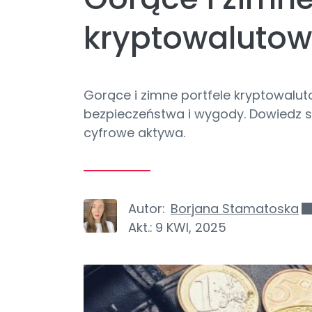
kryptowaluto
Gorące i zimne portfele kryptowalu
bezpieczeństwa i wygody. Dowiedz się
cyfrowe aktywa.
Autor:
Borjana Stamatoska
Akt.:
9 KWI, 2025