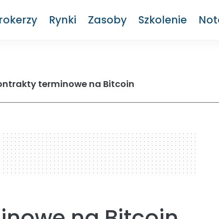
rokerzy
Rynki
Zasoby
Szkolenie
Not
ontrakty terminowe na Bitcoin
inowe na Bitcoin