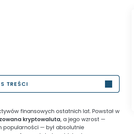
IS TREŚCI
aktywów finansowych ostatnich lat. Powstał w
izowana kryptowaluta
, a jego wzrost —
 popularności — był absolutnie