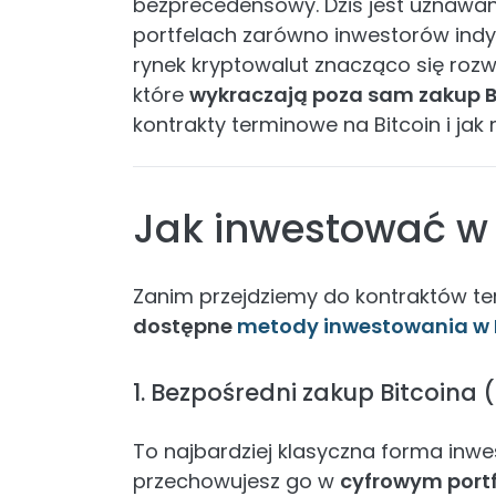
bezprecedensowy. Dziś jest uznawany
portfelach zarówno inwestorów indyw
rynek kryptowalut znacząco się rozw
które
wykraczają poza sam zakup 
kontrakty terminowe na Bitcoin i ja
Jak inwestować w 
Zanim przejdziemy do kontraktów t
dostępne
metody inwestowania w
1. Bezpośredni zakup Bitcoina 
To najbardziej klasyczna forma inwest
przechowujesz go w
cyfrowym portf