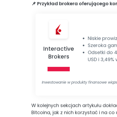
📌 Przykład brokera oferującego ko
Niskie prowiz
Szeroka ga
Interactive
Odsetki do 
Brokers
USD i 3,49% 
Inwestowanie w produkty finansowe wiąż
W kolejnych sekcjach artykułu dokład
Bitcoina, jak z nich korzystać i na co