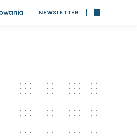
owania
NEWSLETTER
300 x 600