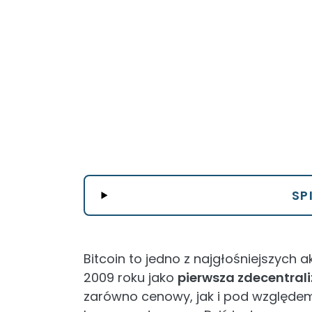
SP
Bitcoin to jedno z najgłośniejszych 
2009 roku jako
pierwsza zdecentral
zarówno cenowy, jak i pod względem