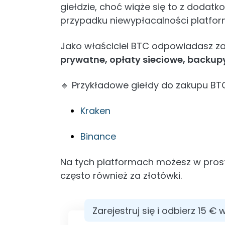
giełdzie, choć wiąże się to z dodatk
przypadku niewypłacalności platfor
Jako właściciel BTC odpowiadasz z
prywatne, opłaty sieciowe, backup
🔹 Przykładowe giełdy do zakupu BT
Kraken
Binance
Na tych platformach możesz w prost
często również za złotówki.
Zarejestruj się i odbierz 15 € 