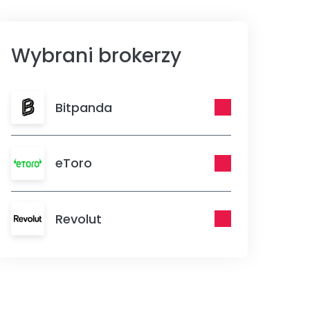
Wybrani brokerzy
Bitpanda
eToro
Revolut