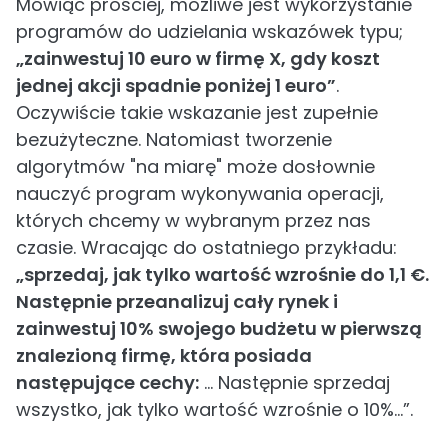
Mówiąc prościej, możliwe jest wykorzystanie
programów do udzielania wskazówek typu;
„zainwestuj 10 euro w firmę X, gdy koszt
jednej akcji spadnie poniżej 1 euro”
.
Oczywiście takie wskazanie jest zupełnie
bezużyteczne. Natomiast tworzenie
algorytmów "na miarę" może dosłownie
nauczyć program wykonywania operacji,
których chcemy w wybranym przez nas
czasie. Wracając do ostatniego przykładu:
„sprzedaj, jak tylko wartość wzrośnie do 1,1 €.
Następnie przeanalizuj cały rynek i
zainwestuj 10% swojego budżetu w pierwszą
znalezioną firmę, która posiada
następujące cechy:
... Następnie sprzedaj
wszystko, jak tylko wartość wzrośnie o 10%...”.