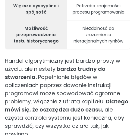
Większa dyscyplina i
Potrzeba znajomości
spójność
procesu programowania
Możliwość
Niezdolność do
przeprowadzenia
zrozumienia
testu historycznego
nieracjonalnych rynków
Handel algorytmiczny jest bardzo prosty w
użyciu, ale niestety
bardzo trudny do
stworzenia.
Popełnianie błędów w
obliczeniach poprzez dawanie instrukcji
programowi może spowodować ogromne
problemy, włącznie z utratą kapitału.
Dlatego
mówi się, że oszczędza dużo czasu,
ale
częsta kontrola systemu jest konieczna, aby
sprawdzić, czy wszystko działa tak, jak
powinno.