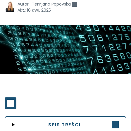
Autor:
Temjana Popovska
Akt.:
16 KWI, 2025
SPIS TREŚCI