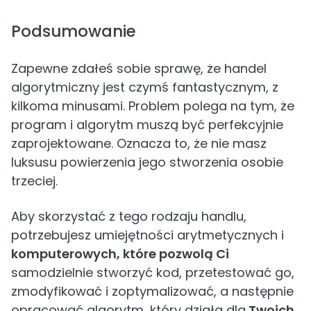
Podsumowanie
Zapewne zdałeś sobie sprawę, że handel
algorytmiczny jest czymś fantastycznym, z
kilkoma minusami. Problem polega na tym, że
program i algorytm muszą być perfekcyjnie
zaprojektowane. Oznacza to, że nie masz
luksusu powierzenia jego stworzenia osobie
trzeciej.
Aby skorzystać z tego rodzaju handlu,
potrzebujesz umiejętności arytmetycznych i
komputerowych, które pozwolą Ci
samodzielnie stworzyć kod, przetestować go,
zmodyfikować i zoptymalizować, a następnie
opracować algorytm, który działa dla
Twoich