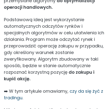
przemyślane algorytmy
do optymalizacji
operacji handlowych.
Podstawową ideą jest wykorzystanie
automatycznych odczytów rynków i
specjalnych algorytmów w celu ułatwienia ich
działania. Program może odczytać rynek i
przeprowadzić operację zakupu w przypadku,
gdy określony warunek zostanie
zweryfikowany. Algorytm zbudowany w taki
sposób, będzie w stanie automatycznie
rozpoznać korzystną pozycję
do zakupu i
kupić akcję.
➡️ W tym artykule omawiamy,
czy da się żyć z
tradingu
.