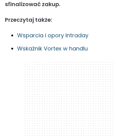
sfinalizować zakup.
Przeczytaj także:
Wsparcia i opory Intraday
Wskaźnik Vortex w handlu
300 x 250