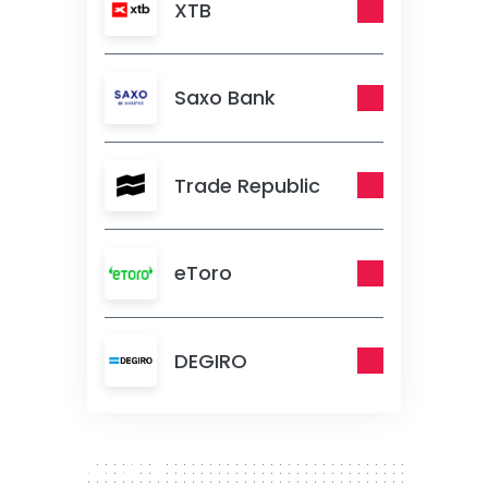
XTB
Saxo Bank
Trade Republic
eToro
DEGIRO
300 x 250