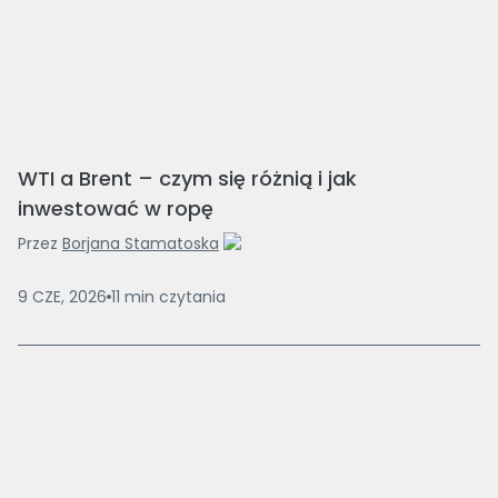
WTI a Brent – czym się różnią i jak
inwestować w ropę
Przez
Borjana Stamatoska
9 CZE, 2026
11
min
czytania