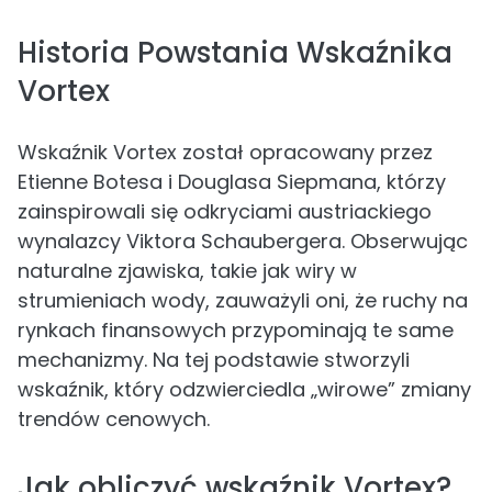
Historia Powstania Wskaźnika
Vortex
Wskaźnik Vortex został opracowany przez
Etienne Botesa i Douglasa Siepmana, którzy
zainspirowali się odkryciami austriackiego
wynalazcy Viktora Schaubergera. Obserwując
naturalne zjawiska, takie jak wiry w
strumieniach wody, zauważyli oni, że ruchy na
rynkach finansowych przypominają te same
mechanizmy. Na tej podstawie stworzyli
wskaźnik, który odzwierciedla „wirowe” zmiany
trendów cenowych.
Jak obliczyć wskaźnik Vortex?