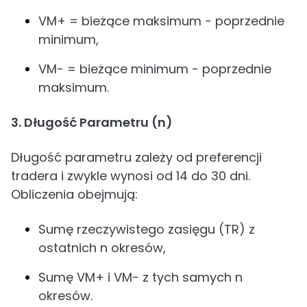
VM+ = bieżące maksimum - poprzednie
minimum,
VM- = bieżące minimum - poprzednie
maksimum.
3. Długość Parametru (n)
Długość parametru zależy od preferencji
tradera i zwykle wynosi od 14 do 30 dni.
Obliczenia obejmują:
Sumę rzeczywistego zasięgu (TR) z
ostatnich n okresów,
Sumę VM+ i VM- z tych samych n
okresów.