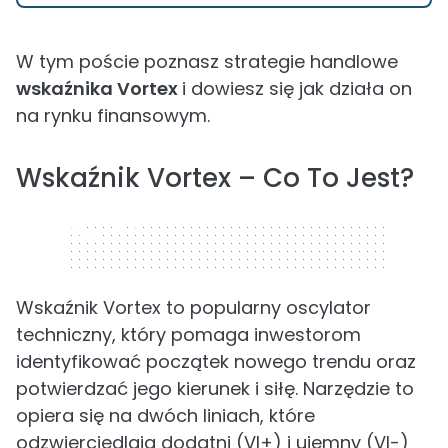
W tym poście poznasz strategie handlowe
wskaźnika Vortex
i dowiesz się jak działa on
na rynku finansowym.
Wskaźnik Vortex – Co To Jest?
320 x 50
Wskaźnik Vortex to popularny oscylator
techniczny, który pomaga inwestorom
identyfikować początek nowego trendu oraz
potwierdzać jego kierunek i siłę. Narzędzie to
opiera się na dwóch liniach, które
odzwierciedlają dodatni (VI+) i ujemny (VI-)