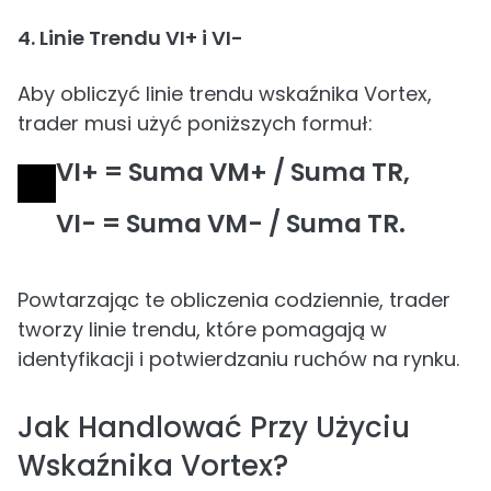
4. Linie Trendu VI+ i VI-
Aby obliczyć linie trendu wskaźnika Vortex,
trader musi użyć poniższych formuł:
VI+ = Suma VM+ / Suma TR,
VI- = Suma VM- / Suma TR.
Powtarzając te obliczenia codziennie, trader
tworzy linie trendu, które pomagają w
identyfikacji i potwierdzaniu ruchów na rynku.
Jak Handlować Przy Użyciu
Wskaźnika Vortex?