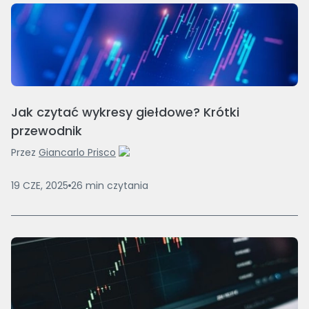
Jak czytać wykresy giełdowe? Krótki
przewodnik
Przez
Giancarlo Prisco
19 CZE, 2025
26
min
czytania