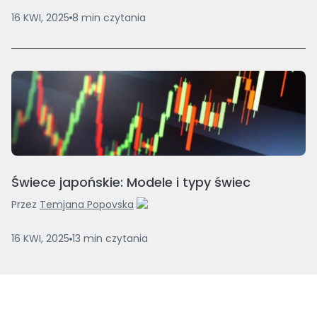
16 KWI, 2025
8
min
czytania
Świece japońskie: Modele i typy świec
Przez
Temjana Popovska
16 KWI, 2025
13
min
czytania