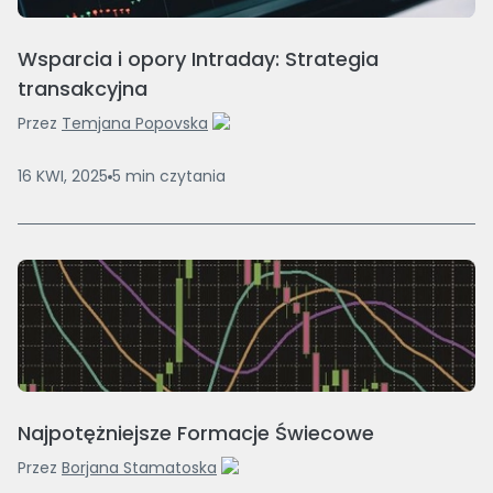
Wsparcia i opory Intraday: Strategia
transakcyjna
Przez
Temjana Popovska
16 KWI, 2025
5
min
czytania
Najpotężniejsze Formacje Świecowe
Przez
Borjana Stamatoska