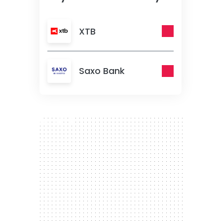
XTB
Saxo Bank
300 x 250