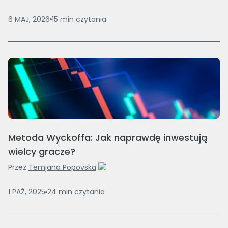
6 MAJ, 2026
15
min
czytania
Metoda Wyckoffa: Jak naprawdę inwestują
wielcy gracze?
Przez
Temjana Popovska
1 PAŹ, 2025
24
min
czytania