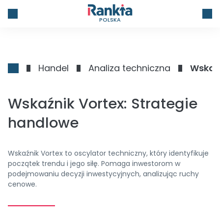
POLSKA
Handel
Analiza techniczna
Wskaźn
Wskaźnik Vortex: Strategie
handlowe
Wskaźnik Vortex to oscylator techniczny, który identyfikuje
początek trendu i jego siłę. Pomaga inwestorom w
podejmowaniu decyzji inwestycyjnych, analizując ruchy
cenowe.