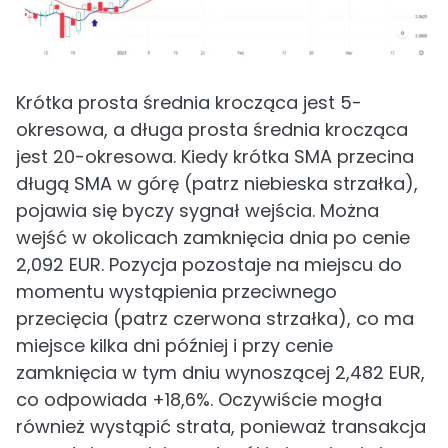
Krótka prosta średnia krocząca jest 5-
okresowa, a długa prosta średnia krocząca
jest 20-okresowa. Kiedy krótka SMA przecina
długą SMA w górę (patrz niebieska strzałka),
pojawia się byczy sygnał wejścia. Można
wejść w okolicach zamknięcia dnia po cenie
2,092 EUR. Pozycja pozostaje na miejscu do
momentu wystąpienia przeciwnego
przecięcia (patrz czerwona strzałka), co ma
miejsce kilka dni później i przy cenie
zamknięcia w tym dniu wynoszącej 2,482 EUR,
co odpowiada +18,6%. Oczywiście mogła
również wystąpić strata, ponieważ transakcja