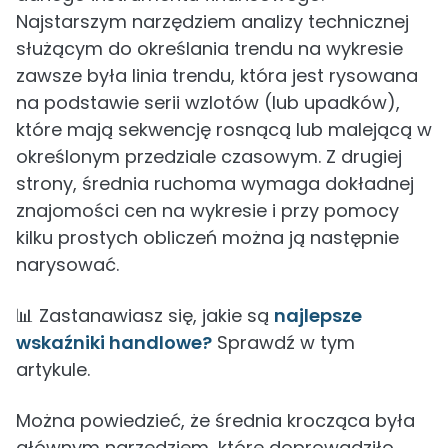
Najstarszym narzędziem analizy technicznej
służącym do określania trendu na wykresie
zawsze była linia trendu, która jest rysowana
na podstawie serii wzlotów (lub upadków),
które mają sekwencję rosnącą lub malejącą w
określonym przedziale czasowym. Z drugiej
strony, średnia ruchoma wymaga dokładnej
znajomości cen na wykresie i przy pomocy
kilku prostych obliczeń można ją następnie
narysować.
📊 Zastanawiasz się, jakie są
najlepsze
wskaźniki handlowe?
Sprawdź w tym
artykule.
Można powiedzieć, że średnia krocząca była
głównym narzędziem, które doprowadziło