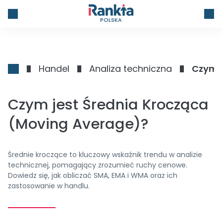
POLSKA
Handel
Analiza techniczna
Czym j
Czym jest Średnia Krocząca
(Moving Average)?
Średnie kroczące to kluczowy wskaźnik trendu w analizie
technicznej, pomagający zrozumieć ruchy cenowe.
Dowiedz się, jak obliczać SMA, EMA i WMA oraz ich
zastosowanie w handlu.