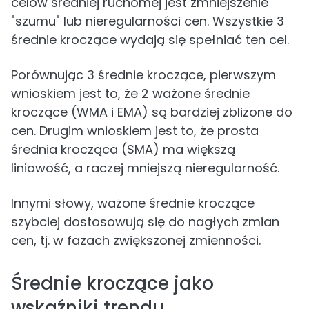
celów średniej ruchomej jest zmniejszenie
"szumu" lub nieregularności cen. Wszystkie 3
średnie kroczące wydają się spełniać ten cel.
Porównując 3 średnie kroczące, pierwszym
wnioskiem jest to, że 2 ważone średnie
kroczące (WMA i EMA) są bardziej zbliżone do
cen. Drugim wnioskiem jest to, że prosta
średnia krocząca (SMA) ma większą
liniowość, a raczej mniejszą nieregularność.
Innymi słowy, ważone średnie kroczące
szybciej dostosowują się do nagłych zmian
cen, tj. w fazach zwiększonej zmienności.
Średnie kroczące jako
wskaźniki trendu