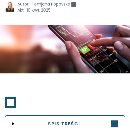
Autor:
Temjana Popovska
Akt.:
16 KWI, 2025
SPIS TREŚCI