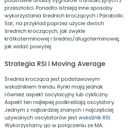
podstawie analizy sygnałów transakcyjnych z
przeszłości. Ponadto istnieją inne sposoby
wykorzystania średnich kroczących i Parabolic
Sar, na przykład poprzez użycie dwóch
średnich kroczących, jak zwykle
krótkoterminowej i średnio/długoterminowej,
jak widać powyżej.
Strategia RSI i Moving Average
Średnia krocząca jest podstawowym
wskaźnikiem trendu. Rynki mają jednak
również aspekt oscylacyjny lub cykliczny.
Aspekt ten najlepiej podkreślają oscylatory.
Jednym z najbardziej znanych i najczęściej
używanych oscylatorów jest
wskaźnik RSI
.
Wykorzystamy go w połączeniu ze MA.