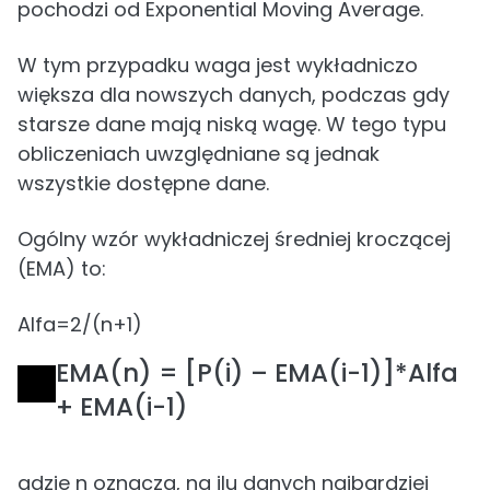
pochodzi od Exponential Moving Average.
W tym przypadku waga jest wykładniczo
większa dla nowszych danych, podczas gdy
starsze dane mają niską wagę. W tego typu
obliczeniach uwzględniane są jednak
wszystkie dostępne dane.
Ogólny wzór wykładniczej średniej kroczącej
(EMA) to:
Alfa=2/(n+1)
EMA(n) = [P(i) – EMA(i-1)]*Alfa
+ EMA(i-1)
gdzie n oznacza, na ilu danych najbardziej