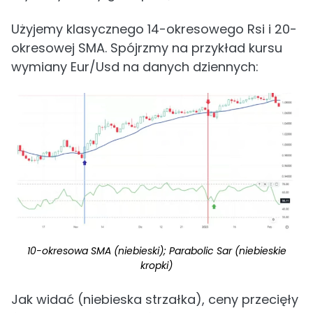
Użyjemy klasycznego 14-okresowego Rsi i 20-
okresowej SMA. Spójrzmy na przykład kursu
wymiany Eur/Usd na danych dziennych:
10-okresowa SMA (niebieski); Parabolic Sar (niebieskie
kropki)
Jak widać (niebieska strzałka), ceny przecięły