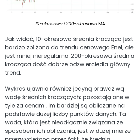
10-okresowa i 200-okresowa
MA
Jak widać, 10-okresowa średnia krocząca jest
bardzo zbliżona do trendu cenowego Enel, ale
jest mniej nieregularna. 200-okresowa średnia
krocząca dość dobrze odzwierciedla główny
trend.
Wykres ujawnia również jedyną prawdziwą
wadę średnich kroczących: pozostają one w
tyle za cenami, im bardziej są obliczane na
podstawie dużej liczby punktów danych. Ta
wada, która jest nieodłącznie związana ze
sposobem ich obliczania, jest w dużej mierze
przezwyciężona przez fakt, że średnia