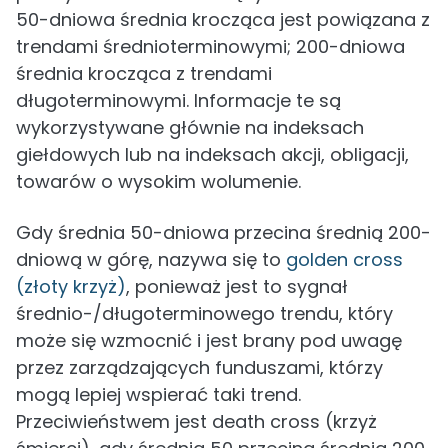
50-dniowa średnia krocząca jest powiązana z
trendami średnioterminowymi; 200-dniowa
średnia krocząca z trendami
długoterminowymi. Informacje te są
wykorzystywane głównie na indeksach
giełdowych lub na indeksach akcji, obligacji,
towarów o wysokim wolumenie.
Gdy średnia 50-dniowa przecina średnią 200-
dniową w górę, nazywa się to
golden cross
(złoty krzyż)
, ponieważ jest to sygnał
średnio-/długoterminowego trendu, który
może się wzmocnić i jest brany pod uwagę
przez zarządzających funduszami, którzy
mogą lepiej wspierać taki trend.
Przeciwieństwem jest death cross (krzyż