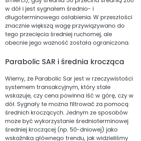
śmierci), gdy średnia 50 przecina średnią 200
w dół i jest sygnałem średnio- i
długoterminowego osłabienia. W przeszłości
znacznie większą wagę przywiązywano do
tego przecięcia średniej ruchomej, ale
obecnie jego ważność została ograniczona.
Parabolic SAR i średnia krocząca
Wiemy, że Parabolic Sar jest w rzeczywistości
systemem transakcyjnym, który stale
wskazuje, czy cena powinna iść w górę, czy w
dół. Sygnały te można filtrować za pomocą
średnich kroczących. Jednym ze sposobów
może być wykorzystanie średnioterminowej
średniej kroczącej (np. 50-dniowej) jako
wskaźnika głównego trendu, jak widzieliśmy