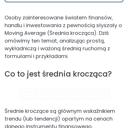
Osoby zainteresowane światem finansów,
handlu i inwestowania z pewnością słyszały o
Moving Average (Średnia krocząca). Dziś
omówimy ten temat, analizując prostą,
wykładniczą i ważoną średnią ruchomą z
formułami i przykładami.
Co to jest średnia krocząca?
320 x 50
Średnie kroczące są głównym wskaźnikiem
trendu (lub tendencji) opartym na cenach
danego instrumentu finansowego.