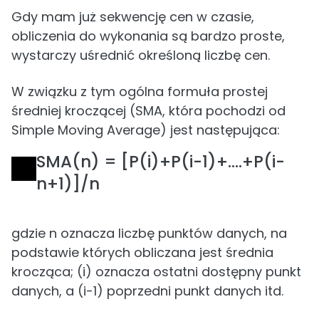
Gdy mam już sekwencję cen w czasie,
obliczenia do wykonania są bardzo proste,
wystarczy uśrednić określoną liczbę cen.
W związku z tym ogólna formuła prostej
średniej kroczącej (SMA, która pochodzi od
Simple Moving Average) jest następująca:
SMA(n) = [P(i)+P(i-1)+….+P(i-
n+1)]/n
gdzie n oznacza liczbę punktów danych, na
podstawie których obliczana jest średnia
krocząca; (i) oznacza ostatni dostępny punkt
danych, a (i-1) poprzedni punkt danych itd.