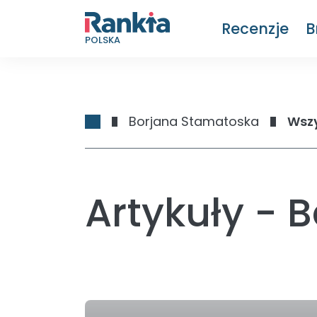
Recenzje
B
POLSKA
Borjana Stamatoska
Wszy
Artykuły - 