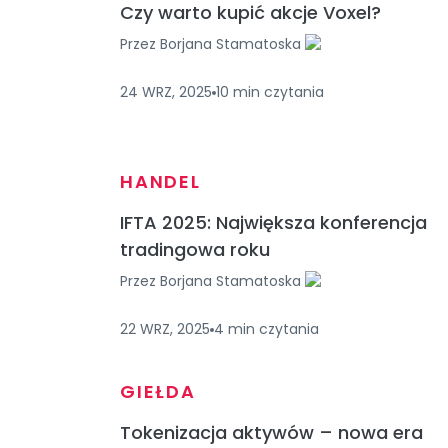
Czy warto kupić akcje Voxel?
Przez
Borjana Stamatoska
24 WRZ, 2025
10
min
czytania
HANDEL
IFTA 2025: Największa konferencja
tradingowa roku
Przez
Borjana Stamatoska
22 WRZ, 2025
4
min
czytania
GIEŁDA
Tokenizacja aktywów – nowa era