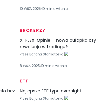
10 WRZ, 2025
10
min
czytania
BROKERZY
X-FLEXI Opinie – nowa pułapka czy
rewolucja w tradingu?
Przez
Borjana Stamatoska
8 WRZ, 2025
10
min
czytania
ETF
ało bez
Najlepsze ETF typu overnight
Przez
Borjana Stamatoska