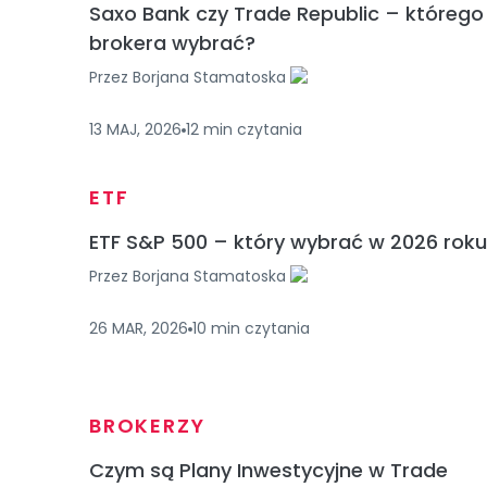
Saxo Bank czy Trade Republic – którego
brokera wybrać?
Przez
Borjana Stamatoska
13 MAJ, 2026
12
min
czytania
ETF
ETF S&P 500 – który wybrać w 2026 rok
Przez
Borjana Stamatoska
26 MAR, 2026
10
min
czytania
BROKERZY
Czym są Plany Inwestycyjne w Trade