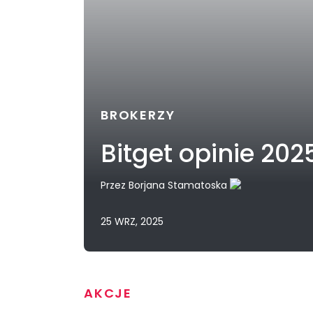
BROKERZY
Bitget opinie 20
Przez
Borjana Stamatoska
25 WRZ, 2025
AKCJE