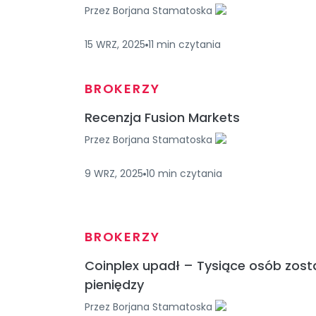
Przez
Borjana Stamatoska
15 WRZ, 2025
11
min
czytania
BROKERZY
Recenzja Fusion Markets
Przez
Borjana Stamatoska
9 WRZ, 2025
10
min
czytania
BROKERZY
Coinplex upadł – Tysiące osób zost
pieniędzy
Przez
Borjana Stamatoska