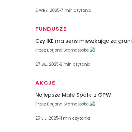
2 WRZ, 2025
7
min
czytania
FUNDUSZE
Czy IKE ma sens mieszkając za gran
Przez
Borjana Stamatoska
27 SIE, 2025
9
min
czytania
AKCJE
Najlepsze Małe Spółki z GPW
Przez
Borjana Stamatoska
25 SIE, 2025
11
min
czytania