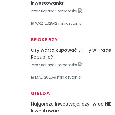
inwestowania?
Przez
Borjana Stamatoska
19 WRZ, 2025
12
min
czytania
BROKERZY
Czy warto kupować ETF-y w Trade
Republic?
Przez
Borjana Stamatoska
18 MAJ, 2026
9
min
czytania
GIEŁDA
Najgorsze inwestycje, czyli w co NIE
inwestować