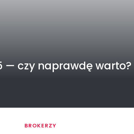
25 — czy naprawdę warto?
BROKERZY