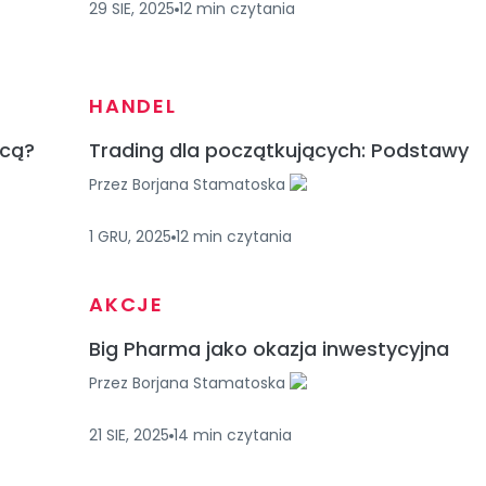
29 SIE, 2025
12
min
czytania
HANDEL
icą?
Trading dla początkujących: Podstawy
Przez
Borjana Stamatoska
1 GRU, 2025
12
min
czytania
AKCJE
Big Pharma jako okazja inwestycyjna
Przez
Borjana Stamatoska
21 SIE, 2025
14
min
czytania