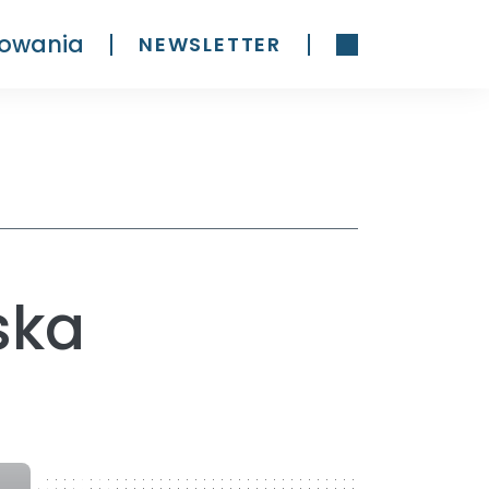
owania
NEWSLETTER
ska
300 x 600