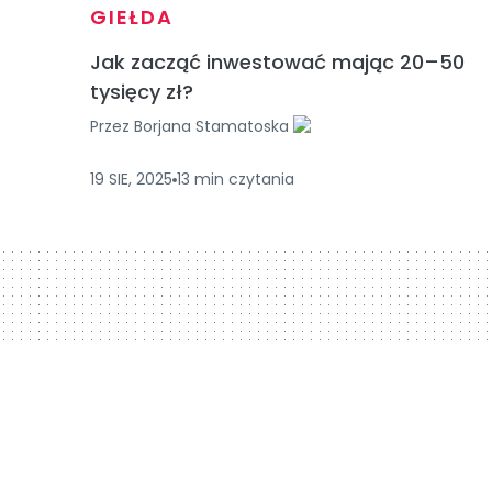
GIEŁDA
Jak zacząć inwestować mając 20–50
tysięcy zł?
Przez
Borjana Stamatoska
19 SIE, 2025
13
min
czytania