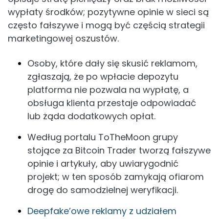
wypłaty środków; pozytywne opinie w sieci są
często fałszywe i mogą być częścią strategii
marketingowej oszustów.
Osoby, które dały się skusić reklamom,
zgłaszają, że po wpłacie depozytu
platforma nie pozwala na wypłatę, a
obsługa klienta przestaje odpowiadać
lub żąda dodatkowych opłat.
Według portalu ToTheMoon grupy
stojące za Bitcoin Trader tworzą fałszywe
opinie i artykuły, aby uwiarygodnić
projekt; w ten sposób zamykają ofiarom
drogę do samodzielnej weryfikacji.
Deepfake’owe reklamy z udziałem