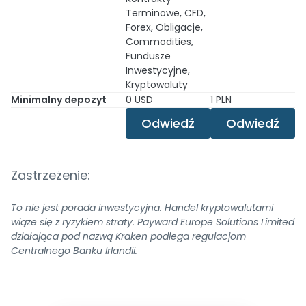
Terminowe, CFD,
Forex, Obligacje,
Commodities,
Fundusze
Inwestycyjne,
Kryptowaluty
Minimalny depozyt
0 USD
1 PLN
Odwiedź
Odwiedź
Zastrzeżenie:
To nie jest porada inwestycyjna. Handel kryptowalutami
wiąże się z ryzykiem straty. Payward Europe Solutions Limited
działająca pod nazwą Kraken podlega regulacjom
Centralnego Banku Irlandii
.