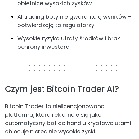
obietnice wysokich zysków
AI trading boty nie gwarantują wyników –
potwierdzają to regulatorzy
Wysokie ryzyko utraty środków i brak
ochrony inwestora
320 x 50
Czym jest Bitcoin Trader AI?
Bitcoin Trader to nielicencjonowana
platforma, która reklamuje się jako
automatyczny bot do handlu kryptowalutami i
obiecuje nierealnie wysokie zyski.