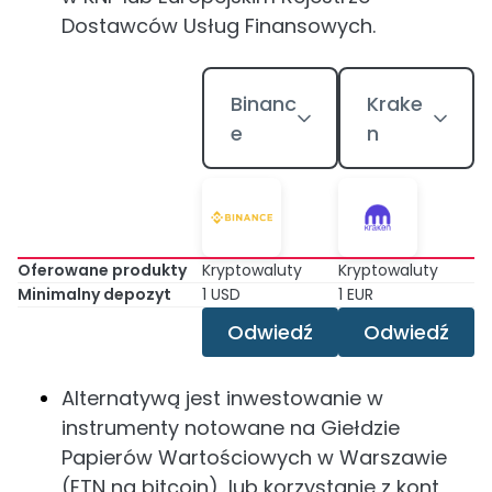
Dostawców Usług Finansowych.
Binanc
Krake
e
n
Oferowane produkty
Kryptowaluty
Kryptowaluty
Minimalny depozyt
1 USD
1 EUR
Odwiedź
Odwiedź
Alternatywą jest inwestowanie w
instrumenty notowane na Giełdzie
Papierów Wartościowych w Warszawie
(ETN na bitcoin), lub korzystanie z kont