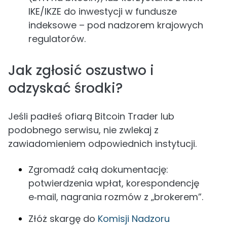
IKE/IKZE do inwestycji w fundusze
indeksowe – pod nadzorem krajowych
regulatorów.
Jak zgłosić oszustwo i
odzyskać środki?
Jeśli padłeś ofiarą Bitcoin Trader lub
podobnego serwisu, nie zwlekaj z
zawiadomieniem odpowiednich instytucji.
Zgromadź całą dokumentację:
potwierdzenia wpłat, korespondencję
e‑mail, nagrania rozmów z „brokerem”.
Złóż skargę do
Komisji Nadzoru