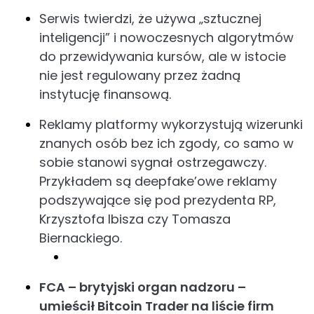
Serwis twierdzi, że używa „sztucznej
inteligencji” i nowoczesnych algorytmów
do przewidywania kursów, ale w istocie
nie jest regulowany przez żadną
instytucję finansową.
Reklamy platformy wykorzystują wizerunki
znanych osób bez ich zgody, co samo w
sobie stanowi sygnał ostrzegawczy.
Przykładem są deepfake’owe reklamy
podszywające się pod prezydenta RP,
Krzysztofa Ibisza czy Tomasza
Biernackiego.
FCA – brytyjski organ nadzoru –
umieścił Bitcoin Trader na liście firm