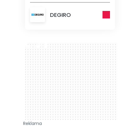
DEGIRO
300 x 250
Reklama