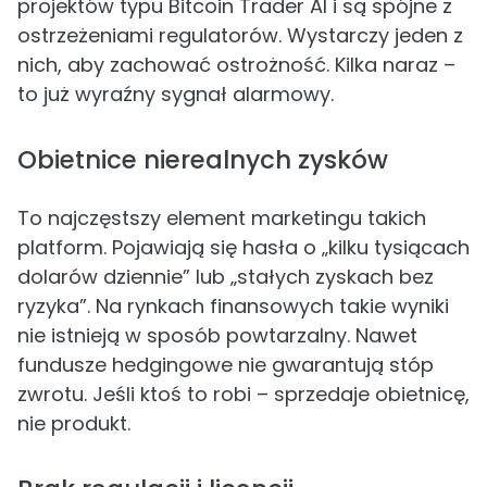
projektów typu Bitcoin Trader AI i są spójne z
ostrzeżeniami regulatorów. Wystarczy jeden z
nich, aby zachować ostrożność. Kilka naraz –
to już wyraźny sygnał alarmowy.
Obietnice nierealnych zysków
To najczęstszy element marketingu takich
platform. Pojawiają się hasła o „kilku tysiącach
dolarów dziennie” lub „stałych zyskach bez
ryzyka”. Na rynkach finansowych takie wyniki
nie istnieją w sposób powtarzalny. Nawet
fundusze hedgingowe nie gwarantują stóp
zwrotu. Jeśli ktoś to robi – sprzedaje obietnicę,
nie produkt.