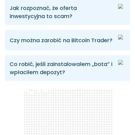
Jak rozpoznać, że oferta
inwestycyjna to scam?
Czy można zarobić na Bitcoin Trader?
Co robić, jeśli zainstalowałem „bota” i
wpłaciłem depozyt?
300 x 250