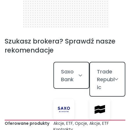
Szukasz brokera? Sprawdź nasze
rekomendacje
Saxo
Trade
Bank
Republ
ic
Oferowane produkty
Akcje, ETF, Opcje,
Akcje, ETF
Kontrakty