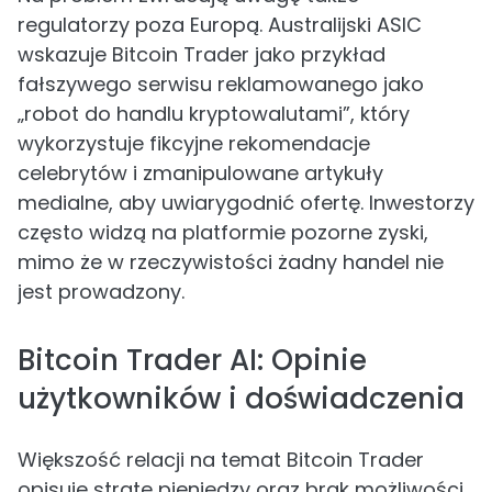
regulatorzy poza Europą. Australijski ASIC
wskazuje Bitcoin Trader jako przykład
fałszywego serwisu reklamowanego jako
„robot do handlu kryptowalutami”, który
wykorzystuje fikcyjne rekomendacje
celebrytów i zmanipulowane artykuły
medialne, aby uwiarygodnić ofertę. Inwestorzy
często widzą na platformie pozorne zyski,
mimo że w rzeczywistości żadny handel nie
jest prowadzony.
Bitcoin Trader AI: Opinie
użytkowników i doświadczenia
Większość relacji na temat Bitcoin Trader
opisuje stratę pieniędzy oraz brak możliwości