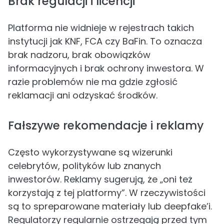
Brak regulacji i licencji
Platforma nie widnieje w rejestrach takich
instytucji jak KNF, FCA czy BaFin. To oznacza
brak nadzoru, brak obowiązków
informacyjnych i brak ochrony inwestora. W
razie problemów nie ma gdzie zgłosić
reklamacji ani odzyskać środków.
Fałszywe rekomendacje i reklamy
Często wykorzystywane są wizerunki
celebrytów, polityków lub znanych
inwestorów. Reklamy sugerują, że „oni też
korzystają z tej platformy”. W rzeczywistości
są to spreparowane materiały lub deepfake’i.
Regulatorzy regularnie ostrzegają przed tym