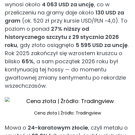
wynosi około
4 063 USD za uncję
, co w
przeliczeniu na gramy daje około
130 USD za
gram
(ok. 520 zł przy kursie USD/PLN ~4,0). To
poziom o ponad
27% niższy od
historycznego szczytu z 29 stycznia 2026
roku
, gdy złoto osiągnęło
5 595 USD za uncję
.
Rok 2025 zakończył się wzrostem kruszcu o
blisko
65%
, a sam początek 2026 roku był
kontynuacją tej hossy — do momentu
gwałtownej zmiany sentymentu po rekordzie
wszechczasów.
Cena złota | Źródło: Tradingview
Mowa o
24-karatowym złocie
, czyli metalu o