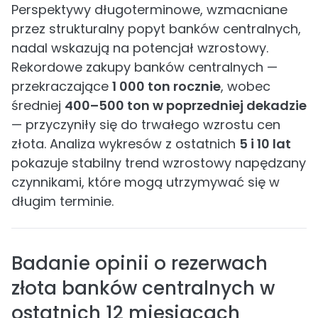
Perspektywy długoterminowe, wzmacniane
przez strukturalny popyt banków centralnych,
nadal wskazują na potencjał wzrostowy.
Rekordowe zakupy banków centralnych —
przekraczające
1 000 ton rocznie
, wobec
średniej
400–500 ton w poprzedniej dekadzie
— przyczyniły się do trwałego wzrostu cen
złota. Analiza wykresów z ostatnich
5 i 10 lat
pokazuje stabilny trend wzrostowy napędzany
czynnikami, które mogą utrzymywać się w
długim terminie.
Badanie opinii o rezerwach
złota banków centralnych w
ostatnich 12 miesiącach