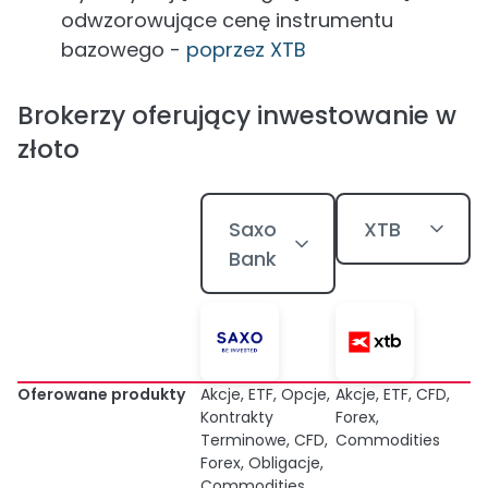
odwzorowujące cenę instrumentu
bazowego -
poprzez XTB
Brokerzy oferujący inwestowanie w
złoto
Saxo
XTB
Bank
Oferowane produkty
Akcje, ETF, Opcje,
Akcje, ETF, CFD,
Kontrakty
Forex,
Terminowe, CFD,
Commodities
Forex, Obligacje,
Commodities,