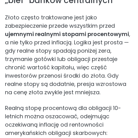
„blef” banków centralnych
Złoto często traktowane jest jako
zabezpieczenie przede wszystkim przed
ujemnymi realnymi stopami procentowymi
,
a nie tylko przed inflacją. Logika jest prosta —
gdy realne stopy spadają poniżej zera,
trzymanie gotówki lub obligacji przestaje
chronić wartość kapitału, więc część
inwestorów przenosi środki do złota. Gdy
realne stopy są dodatnie, presja wzrostowa
na cenę złota zwykle jest mniejsza.
Realną stopę procentową dla obligacji 10-
letnich można oszacować, odejmując
oczekiwaną inflację od rentowności
amerykańskich obligacji skarbowych: