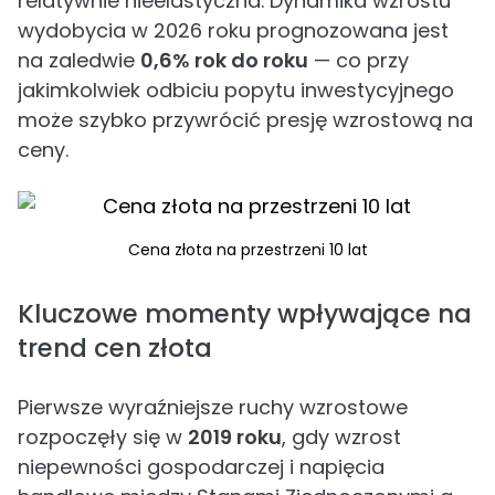
relatywnie nieelastyczna. Dynamika wzrostu
wydobycia w 2026 roku prognozowana jest
na zaledwie
0,6% rok do roku
— co przy
jakimkolwiek odbiciu popytu inwestycyjnego
może szybko przywrócić presję wzrostową na
ceny.
Cena złota na przestrzeni 10 lat
Kluczowe momenty wpływające na
trend cen złota
Pierwsze wyraźniejsze ruchy wzrostowe
rozpoczęły się w
2019 roku
, gdy wzrost
niepewności gospodarczej i napięcia