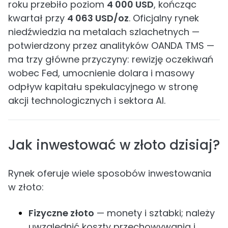
roku przebiło poziom
4 000 USD
, kończąc
kwartał przy
4 063 USD/oz
. Oficjalny rynek
niedźwiedzia na metalach szlachetnych —
potwierdzony przez analityków OANDA TMS —
ma trzy główne przyczyny: rewizję oczekiwań
wobec Fed, umocnienie dolara i masowy
odpływ kapitału spekulacyjnego w stronę
akcji technologicznych i sektora AI.
Jak inwestować w złoto dzisiaj?
Rynek oferuje wiele sposobów inwestowania
w złoto:
Fizyczne złoto
— monety i sztabki; należy
uwzględnić koszty przechowywania i