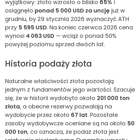
wyjątkowy: złoto wzrosło o blisko
65%
i
osiągnęło
ponad 5 000 USD za uncję
już w
grudniu, by 29 stycznia 2026 wyznaczyć ATH
przy
5 595 USD
. Na koniec czerwca 2026 cena
wynosi
4 063 USD
— wciąż o ponad 50%
powyżej poziomu sprzed dwóch lat.
Historia podaży złota
Naturalne właściwości złota pozostają
jednym z fundamentów jego wartości. Szacuje
się, że w historii wydobyto około
201 000 ton
złota
, a obecne rezerwy pozwalają na
wydobycie przez około
67 lat
. Pozostałe
zasoby wydobywcze oceniane są na około
50
000 ton
, co oznacza, że podaż złota jest