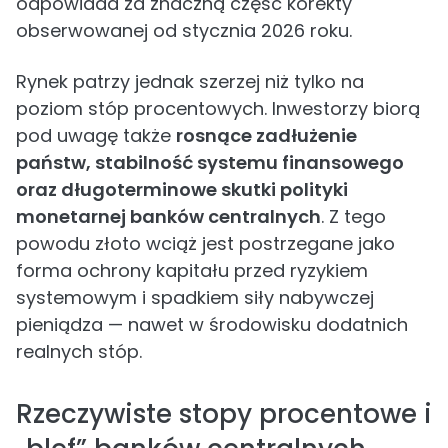
odpowiada za znaczną część korekty
obserwowanej od stycznia 2026 roku.
Rynek patrzy jednak szerzej niż tylko na
poziom stóp procentowych. Inwestorzy biorą
pod uwagę także
rosnące zadłużenie
państw, stabilność systemu finansowego
oraz długoterminowe skutki polityki
monetarnej banków centralnych
. Z tego
powodu złoto wciąż jest postrzegane jako
forma ochrony kapitału przed ryzykiem
systemowym i spadkiem siły nabywczej
pieniądza — nawet w środowisku dodatnich
realnych stóp.
Rzeczywiste stopy procentowe i