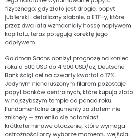
tego naturalne wyhamowanie popytu
fizycznego: gdy złoto jest drogie, popyt
jubilerski i detaliczny słabnie, a ETF-y, które
przez dwa lata wzmacniały hossę napływem
kapitału, teraz potęgują korektę jego
odpływem.
Goldman Sachs obniżył prognozę na koniec
roku o 500 USD do 4 900 USD/oz, Deutsche
Bank ściął cel na czwarty kwartał o 17%.
Jedynym nienaruszonym filarem pozostaje
popyt banków centralnych, które kupują złoto
w najszybszym tempie od ponad roku.
Fundamentalne argumenty za złotem nie
zniknęły — zmieniło się natomiast
krótkoterminowe otoczenie, które wymaga
ostrożności przy wyborze momentu wejścia.