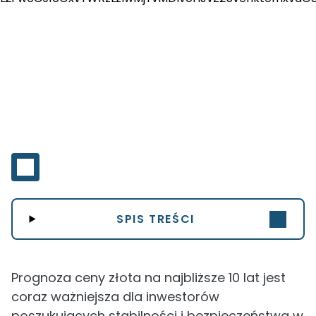
SPIS TREŚCI
Prognoza ceny złota na najbliższe 10 lat jest
coraz ważniejsza dla inwestorów
poszukujących stabilności i bezpieczeństwa w