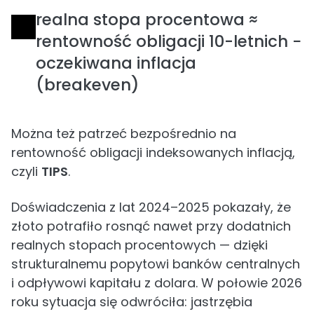
realna stopa procentowa ≈
rentowność obligacji 10-letnich −
oczekiwana inflacja
(breakeven)
Można też patrzeć bezpośrednio na
rentowność obligacji indeksowanych inflacją,
czyli
TIPS
.
Doświadczenia z lat 2024–2025 pokazały, że
złoto potrafiło rosnąć nawet przy dodatnich
realnych stopach procentowych — dzięki
strukturalnemu popytowi banków centralnych
i odpływowi kapitału z dolara. W połowie 2026
roku sytuacja się odwróciła: jastrzębia