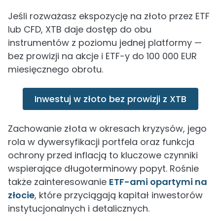
Jeśli rozważasz ekspozycję na złoto przez ETF
lub CFD, XTB daje dostęp do obu
instrumentów z poziomu jednej platformy —
bez prowizji na akcje i ETF-y do 100 000 EUR
miesięcznego obrotu.
Inwestuj w złoto bez prowizji z XTB
Zachowanie złota w okresach kryzysów, jego
rola w dywersyfikacji portfela oraz funkcja
ochrony przed inflacją to kluczowe czynniki
wspierające długoterminowy popyt. Rośnie
także zainteresowanie
ETF-ami opartymi na
złocie
, które przyciągają kapitał inwestorów
instytucjonalnych i detalicznych.