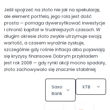
Jeśli spojrzeć na złoto nie jak na spekulację,
ale element portfela, jego rola jest dość
prosta — pomaga dywersyfikować inwestycje
i chronić kapitał w trudniejszych czasach. W
długim okresie złoto zwykle utrzymuje swoją
wartość, a czasem wyraźnie zyskuje,
szczególnie gdy rośnie inflacja albo pojawiają
się kryzysy finansowe. Dobrym przykładem
jest rok 2008 — gdy rynki akcji mocno spadały,
złoto zachowywało się znacznie stabilniej.
Saxo
XTB
Bank