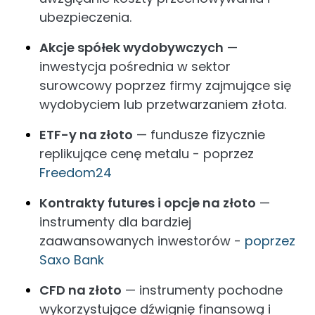
ubezpieczenia.
Akcje spółek wydobywczych
—
inwestycja pośrednia w sektor
surowcowy poprzez firmy zajmujące się
wydobyciem lub przetwarzaniem złota.
ETF-y na złoto
— fundusze fizycznie
replikujące cenę metalu - poprzez
Freedom24
Kontrakty futures i opcje na złoto
—
instrumenty dla bardziej
zaawansowanych inwestorów -
poprzez
Saxo Bank
CFD na złoto
— instrumenty pochodne
wykorzystujące dźwignię finansową i