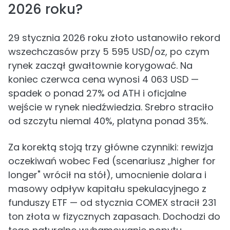
2026 roku?
29 stycznia 2026 roku złoto ustanowiło rekord
wszechczasów przy 5 595 USD/oz, po czym
rynek zaczął gwałtownie korygować. Na
koniec czerwca cena wynosi 4 063 USD —
spadek o ponad 27% od ATH i oficjalne
wejście w rynek niedźwiedzia. Srebro straciło
od szczytu niemal 40%, platyna ponad 35%.
Za korektą stoją trzy główne czynniki: rewizja
oczekiwań wobec Fed (scenariusz „higher for
longer" wrócił na stół), umocnienie dolara i
masowy odpływ kapitału spekulacyjnego z
funduszy ETF — od stycznia COMEX stracił 231
ton złota w fizycznych zapasach. Dochodzi do