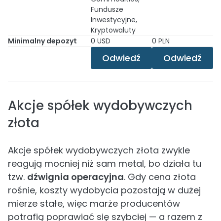
Fundusze
Inwestycyjne,
Kryptowaluty
Minimalny depozyt
0 USD
0 PLN
Odwiedź
Odwiedź
Akcje spółek wydobywczych
złota
Akcje spółek wydobywczych złota zwykle
reagują mocniej niż sam metal, bo działa tu
tzw.
dźwignia operacyjna
. Gdy cena złota
rośnie, koszty wydobycia pozostają w dużej
mierze stałe, więc marże producentów
potrafią poprawiać się szybciej — a razem z