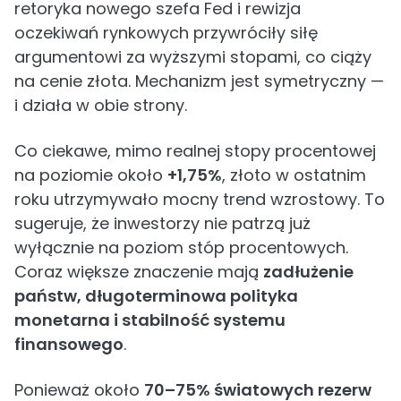
retoryka nowego szefa Fed i rewizja
oczekiwań rynkowych przywróciły siłę
argumentowi za wyższymi stopami, co ciąży
na cenie złota. Mechanizm jest symetryczny —
i działa w obie strony.
Co ciekawe, mimo realnej stopy procentowej
na poziomie około
+1,75%
, złoto w ostatnim
roku utrzymywało mocny trend wzrostowy. To
sugeruje, że inwestorzy nie patrzą już
wyłącznie na poziom stóp procentowych.
Coraz większe znaczenie mają
zadłużenie
państw, długoterminowa polityka
monetarna i stabilność systemu
finansowego
.
Ponieważ około
70–75% światowych rezerw