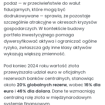
podaż — w przeciwieństwie do walut
fiducjarnych, które mogą być
dodrukowywane — sprawia, że pozostaje
szczególnie atrakcyjne w okresach kryzysów
gospodarczych. W kontekście budowy
portfela inwestycyjnego pomaga
dywersyfikować aktywa i ograniczać ogólne
ryzyko, zwłaszcza gdy inne klasy aktywów
wykazują większą zmienność.
Pod koniec 2024 roku wartość złota
przewyższała udział euro w oficjalnych
rezerwach banków centralnych, stanowiąc
około
20% globalnych rezerw
, wobec
16% dla
euro
i
46% dla dolara
. Dane te wzmacniają
centralną rolę złota w międzynarodowym
systemie finansowym.