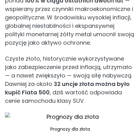
ponad
100% w ciągu ostatnich dwóch lat
—
wspierany przez czynniki makroekonomiczne i
geopolityczne. W środowisku wysokiej inflacji,
globalnej niestabilności i ekspansywnej
polityki monetarnej żółty metal umocnił swoją
pozycję jako aktywo ochronne.
Czyste złoto, historycznie wykorzystywane
jako zabezpieczenie przed inflacją, utrzymało
— a nawet zwiększyło — swoją siłę nabywczą.
Dawniej za około
32 uncje złota można było
kupić Fiata 500
, dziś wartość odpowiada
cenie samochodu klasy SUV.
Prognozy dla złota