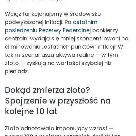
Wciąż funkcjonujemy w środowisku
podwyższonej inflacji. Po
ostatnim
posiedzeniu Rezerwy Federalne
j bankierzy
centralni wydają się mniej skoncentrowani na
eliminowaniu „ostatnich punktów” inflacji. W
takim scenariuszu aktywa realne — w tym
złoto — zyskują na wartości szybciej niż
pieniądz.
Dokąd zmierza złoto?
Spojrzenie w przyszłość na
kolejne 10 lat
Złoto odnotowało imponujący wzrost —