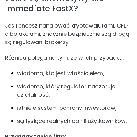
Immediate FastX?
Jeśli chcesz handlować kryptowalutami, CFD
albo akcjami, znacznie bezpieczniejszą drogą
są regulowani brokerzy.
Różnica polega na tym, że w ich przypadku:
wiadomo, kto jest właścicielem,
wiadomo, który regulator nadzoruje
działalność,
istnieje system ochrony inwestorów,
są tysiące realnych opinii użytkowników.
Przykłady takich firm: