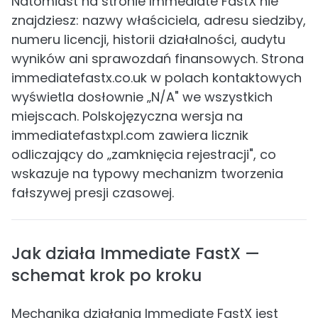
Natomiast na stronie Immediate FastX nie
znajdziesz: nazwy właściciela, adresu siedziby,
numeru licencji, historii działalności, audytu
wyników ani sprawozdań finansowych. Strona
immediatefastx.co.uk w polach kontaktowych
wyświetla dosłownie „N/A" we wszystkich
miejscach. Polskojęzyczna wersja na
immediatefastxpl.com zawiera licznik
odliczający do „zamknięcia rejestracji", co
wskazuje na typowy mechanizm tworzenia
fałszywej presji czasowej.
Jak działa Immediate FastX —
schemat krok po kroku
Mechanika działania Immediate FastX jest