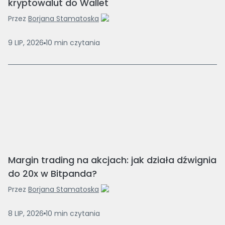
kryptowalut do Wallet
Przez
Borjana Stamatoska
9 LIP, 2026
10
min
czytania
Margin trading na akcjach: jak działa dźwignia
do 20x w Bitpanda?
Przez
Borjana Stamatoska
8 LIP, 2026
10
min
czytania