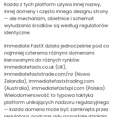
Każda z tych platform używa innej nazwy,
innej domeny i często innego designu strony
— ale mechanizm, obietnice i schemat
wyłudzania środków są według regulatorów
identyczne.
Immediate FastX działa jednocześnie pod co
najmniej czterema różnymi domenami
kierowanymi do różnych rynków:
immediatefastx.co.uk (UK),
immediatefastxtrade.com/nz (Nowa
Zelandia), immediatefastxtrading.com
(Australia), immediatefastxpl.com (Polska).
Wielodomenowość to typowa taktyka
platform unikających nadzoru regulacyjnego
— każda domena może być zamknięta przez
regulatora, podczas gdy pozostałe działają