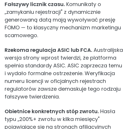
Fałszywy licznik czasu.
Komunikaty o
„zamykaniu rejestracji" z dynamicznie
generowaną datą mają wywoływać presję
FOMO — to klasyczny mechanizm marketingu
scamowego.
Rzekoma regulacja ASIC lub FCA.
Australijska
wersja strony wprost twierdzi, że platforma
spełnia standardy ASIC. ASIC zaprzecza temu
i wydało formalne ostrzeżenie. Weryfikacja
numeru licencji w oficjalnych rejestrach
regulatorów zawsze demaskuje tego rodzaju
fałszywe twierdzenia.
Obietnice konkretnych stóp zwrotu.
Hasła
typu „200%+ zwrotu w kilka miesięcy"
pojawiające się na stronach afiliacyjnych