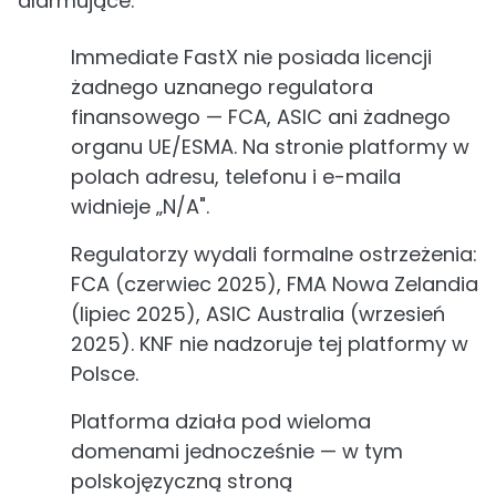
alarmujące.
Immediate FastX nie posiada licencji
żadnego uznanego regulatora
finansowego — FCA, ASIC ani żadnego
organu UE/ESMA. Na stronie platformy w
polach adresu, telefonu i e-maila
widnieje „N/A".
Regulatorzy wydali formalne ostrzeżenia:
FCA (czerwiec 2025), FMA Nowa Zelandia
(lipiec 2025), ASIC Australia (wrzesień
2025). KNF nie nadzoruje tej platformy w
Polsce.
Platforma działa pod wieloma
domenami jednocześnie — w tym
polskojęzyczną stroną