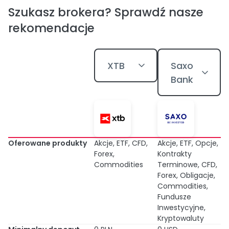
Szukasz brokera? Sprawdź nasze
rekomendacje
XTB
Saxo
Bank
Oferowane produkty
Akcje, ETF, CFD,
Akcje, ETF, Opcje,
Forex,
Kontrakty
Commodities
Terminowe, CFD,
Forex, Obligacje,
Commodities,
Fundusze
Inwestycyjne,
Kryptowaluty