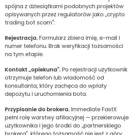
spójna z dziesiątkami podobnych projektów
opisywanych przez regulatorów jako „crypto
trading bot scam":
Rejestracja.
Formularz zbiera imię, e-mail i
numer telefonu. Brak weryfikacji tożsamości
na tym etapie.
Kontakt „opiekuna".
Po rejestracji użytkownik
otrzymuje telefon lub wiadomość od
konsultanta, który zachęca do wpłaty
depozytu i uruchomienia bota.
Przypisanie do brokera.
Immediate FastX
pełni rolę warstwy afiliacyjnej — przekierowuje
użytkownika i jego środki do „partnerskiego
brokera", którego tożsamość nie jest z góry