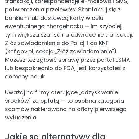
transakcji, korespondencję e-mailową i SMS,
potwierdzenia przelewów. Skontaktuj się z
bankiem lub dostawcą karty w celu
ewentualnego chargebacku — im szybciej,
tym większa szansa na odwrócenie transakcji.
Złóż zawiadomienie do Policji i do KNF
(knf.gov.pl, sekcja „Złóż zawiadomienie").
Możesz też zgłosić sprawę przez portal ESMA
lub bezpośrednio do FCA, jeśli korzystałeś z
domeny .co.uk.
Uważaj na firmy oferujące „odzyskiwanie
środków" za opłatą — to osobna kategoria
scamów nakierowana na ofiary pierwszego
wyłudzenia.
Jakie są alternatywy dla