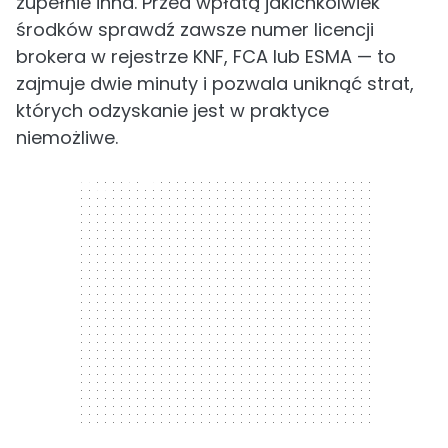
zupełnie inna. Przed wpłatą jakichkolwiek
środków sprawdź zawsze numer licencji
brokera w rejestrze KNF, FCA lub ESMA — to
zajmuje dwie minuty i pozwala uniknąć strat,
których odzyskanie jest w praktyce
niemożliwe.
300 x 250