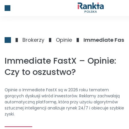
POLSKA
Brokerzy
Opinie
Immediate FastX 
Immediate FastX – Opinie:
Czy to oszustwo?
Opinie o Immediate FastX są w 2026 roku tematem
gorących dyskusji wśród inwestorów. Reklamy zachwalają
automatyczną platformę, która przy użyciu algorytmów
sztucznej inteligencji analizuje rynek 24/7 i obiecuje szybkie
zyski.