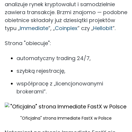
analizuje rynek kryptowalut i samodzielnie
zawiera transakcje. Brzmi znajomo — podobne
obietnice składały już dziesiątki projektów
typu „
Immediate
”, „
Coinplex
” czy „
Hellobit
”.
Strona "obiecuje":
automatyczny trading 24/7,
szybką rejestrację,
współpracę z „licencjonowanymi
brokerami”.
"Oficjalna" strona Immediate FastX w Polsce