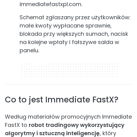
immediatefastxpl.com.
Schemat zgłaszany przez użytkowników:
małe kwoty wypłacane sprawnie,
blokada przy większych sumach, nacisk
na kolejne wpłaty i fałszywe salda w
panelu.
320 x 50
Co to jest Immediate FastX?
Według materiałów promocyjnych Immediate
FastX to
robot tradingowy wykorzystujący
algorytmy i sztuczną inteligencję
, który