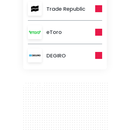
Trade Republic
eToro
DEGIRO
300 x 250