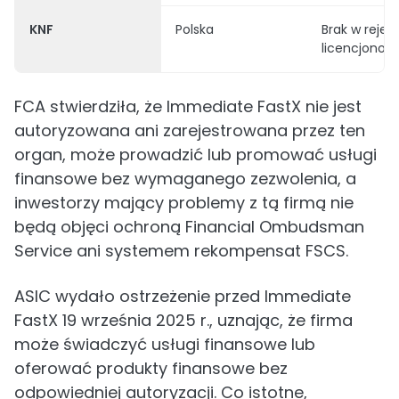
KNF
Polska
Brak w reje
licencjono
FCA stwierdziła, że Immediate FastX nie jest
autoryzowana ani zarejestrowana przez ten
organ, może prowadzić lub promować usługi
finansowe bez wymaganego zezwolenia, a
inwestorzy mający problemy z tą firmą nie
będą objęci ochroną Financial Ombudsman
Service ani systemem rekompensat FSCS.
ASIC wydało ostrzeżenie przed Immediate
FastX 19 września 2025 r., uznając, że firma
może świadczyć usługi finansowe lub
oferować produkty finansowe bez
odpowiedniej autoryzacji. Co istotne,