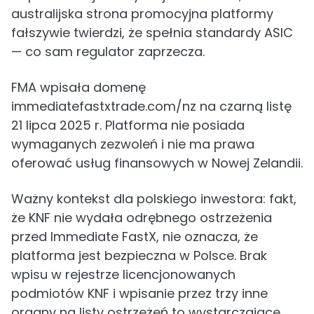
australijska strona promocyjna platformy
fałszywie twierdzi, że spełnia standardy ASIC
— co sam regulator zaprzecza.
FMA wpisała domenę
immediatefastxtrade.com/nz na czarną listę
21 lipca 2025 r. Platforma nie posiada
wymaganych zezwoleń i nie ma prawa
oferować usług finansowych w Nowej Zelandii.
Ważny kontekst dla polskiego inwestora: fakt,
że KNF nie wydała odrębnego ostrzeżenia
przed Immediate FastX, nie oznacza, że
platforma jest bezpieczna w Polsce. Brak
wpisu w rejestrze licencjonowanych
podmiotów KNF i wpisanie przez trzy inne
organy na listy ostrzeżeń to wystarczające