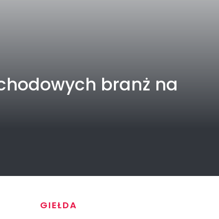
dochodowych branż na
GIEŁDA