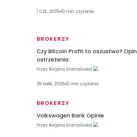
1 CZE, 2026
10
min
czytania
BROKERZY
Czy Bitcoin Profit to oszustwo? Opini
ostrzeżenia
Przez
Borjana Stamatoska
26 MAR, 2026
12
min
czytania
BROKERZY
Volkswagen Bank Opinie
Przez
Borjana Stamatoska