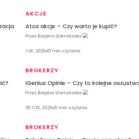
AKCJE
zacja
Atos akcje – Czy warto je kupić?
Przez
Borjana Stamatoska
1 LIP, 2025
10
min
czytania
BROKERZY
ać?
iGenius Opinie – Czy to kolejne oszustw
Przez
Borjana Stamatoska
30 CZE, 2025
10
min
czytania
BROKERZY