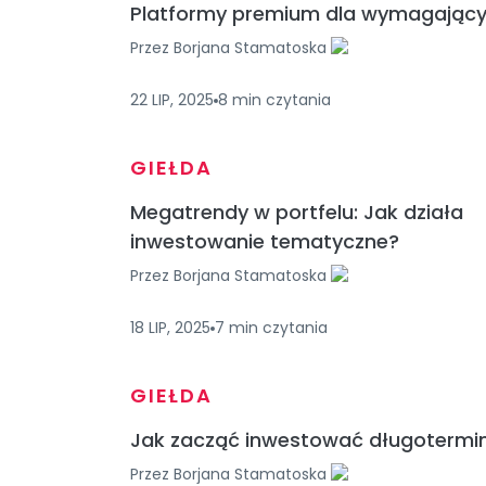
Platformy premium dla wymagając
Przez
Borjana Stamatoska
22 LIP, 2025
8
min
czytania
GIEŁDA
Megatrendy w portfelu: Jak działa
inwestowanie tematyczne?
Przez
Borjana Stamatoska
18 LIP, 2025
7
min
czytania
GIEŁDA
Jak zacząć inwestować długoterm
Przez
Borjana Stamatoska