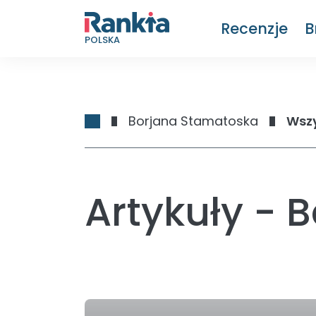
Recenzje
B
POLSKA
Borjana Stamatoska
Wszy
Artykuły - 