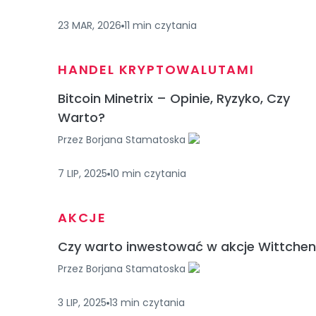
23 MAR, 2026
11
min
czytania
HANDEL KRYPTOWALUTAMI
Bitcoin Minetrix – Opinie, Ryzyko, Czy
Warto?
Przez
Borjana Stamatoska
7 LIP, 2025
10
min
czytania
AKCJE
Czy warto inwestować w akcje Wittche
Przez
Borjana Stamatoska
3 LIP, 2025
13
min
czytania