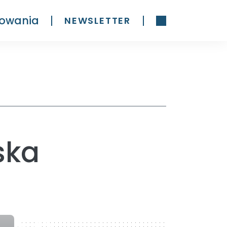
owania
NEWSLETTER
ska
300 x 600