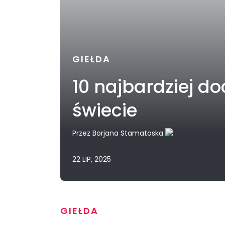
GIEŁDA
10 najbardziej 
świecie
Przez
Borjana Stamatoska
22 LIP, 2025
GIEŁDA