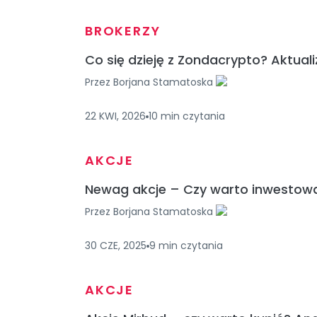
BROKERZY
Co się dzieję z Zondacrypto? Aktuali
Przez
Borjana Stamatoska
22 KWI, 2026
10
min
czytania
AKCJE
Newag akcje – Czy warto inwestow
Przez
Borjana Stamatoska
30 CZE, 2025
9
min
czytania
AKCJE