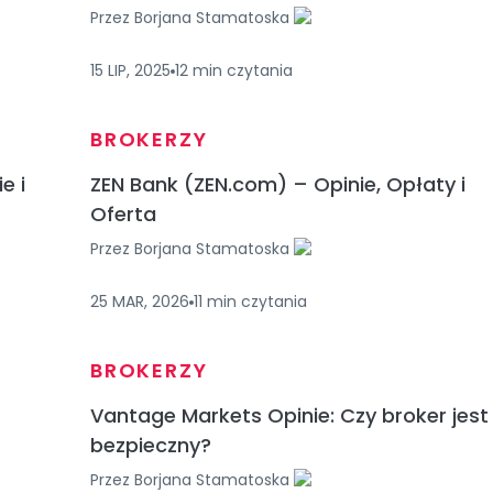
Przez
Borjana Stamatoska
15 LIP, 2025
12
min
czytania
BROKERZY
e i
ZEN Bank (ZEN.com) – Opinie, Opłaty i
Oferta
Przez
Borjana Stamatoska
25 MAR, 2026
11
min
czytania
BROKERZY
Vantage Markets Opinie: Czy broker jest
bezpieczny?
Przez
Borjana Stamatoska