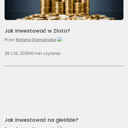
Jak Inwestować w Złoto?
Przez
Borjana Stamatoska
29 CZE, 2026
11
min
czytania
Jak inwestować na giełdzie?