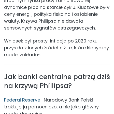
stabilnym rynku pracy i umiarkowanej
dynamice płac na starcie cyklu. Kluczowe były
ceny energii, polityka fiskalna i osłabienie
waluty. Krzywa Phillipsa nie dawała
sensownych sygnałów ostrzegawczych.
Wniosek był prosty: inflacja po 2020 roku
przyszła z innych źródeł niż te, które klasyczny
model zakładał.
Jak banki centralne patrzą dziś
na krzywą Phillipsa?
Federal Reserve
i Narodowy Bank Polski
traktują ją pomocniczo, a nie jako główny
model decyzyjny.