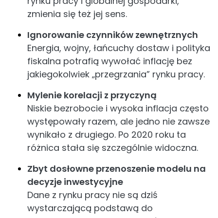
rynku pracy i globalnej gospodarki,
zmienia się też jej sens.
Ignorowanie czynników zewnętrznych
Energia, wojny, łańcuchy dostaw i polityka
fiskalna potrafią wywołać inflację bez
jakiegokolwiek „przegrzania” rynku pracy.
Mylenie korelacji z przyczyną
Niskie bezrobocie i wysoka inflacja często
występowały razem, ale jedno nie zawsze
wynikało z drugiego. Po 2020 roku ta
różnica stała się szczególnie widoczna.
Zbyt dosłowne przenoszenie modelu na
decyzje inwestycyjne
Dane z rynku pracy nie są dziś
wystarczającą podstawą do