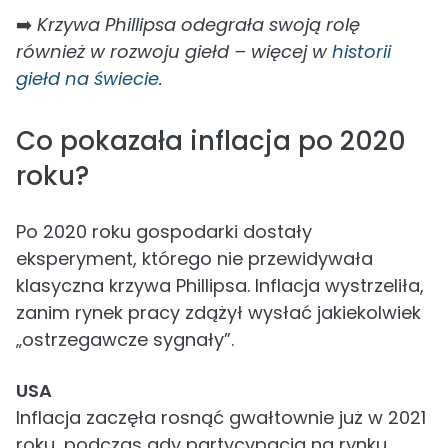
➡️
Krzywa Phillipsa odegrała swoją rolę
również w rozwoju giełd – więcej w
historii
giełd na świecie
.
Co pokazała inflacja po 2020
roku?
Po 2020 roku gospodarki dostały
eksperyment, którego nie przewidywała
klasyczna krzywa Phillipsa. Inflacja wystrzeliła,
zanim rynek pracy zdążył wysłać jakiekolwiek
„ostrzegawcze sygnały”.
USA
Inflacja zaczęła rosnąć gwałtownie już w 2021
roku, podczas gdy partycypacja na rynku