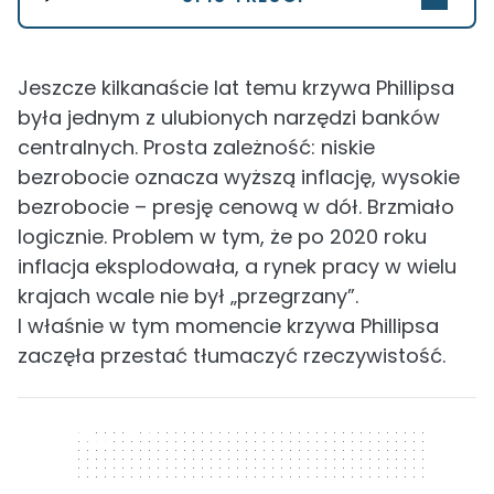
Jeszcze kilkanaście lat temu krzywa Phillipsa
była jednym z ulubionych narzędzi banków
centralnych. Prosta zależność: niskie
bezrobocie oznacza wyższą inflację, wysokie
bezrobocie – presję cenową w dół. Brzmiało
logicznie. Problem w tym, że po 2020 roku
inflacja eksplodowała, a rynek pracy w wielu
krajach wcale nie był „przegrzany”.
I właśnie w tym momencie krzywa Phillipsa
zaczęła przestać tłumaczyć rzeczywistość.
320 x 50