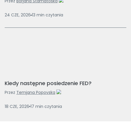
Przez
Borjana Stamatoska
24 CZE, 2026
13
min
czytania
Kiedy następne posiedzenie FED?
Przez
Temjana Popovska
18 CZE, 2026
17
min
czytania