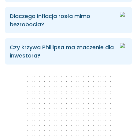
Dlaczego inflacja rosła mimo
bezrobocia?
Czy krzywa Phillipsa ma znaczenie dla
inwestora?
300 x 250