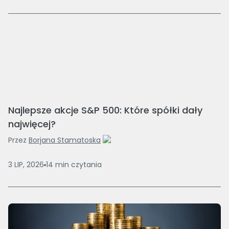
Najlepsze akcje S&P 500: Które spółki dały
najwięcej?
Przez
Borjana Stamatoska
3 LIP, 2026
14
min
czytania