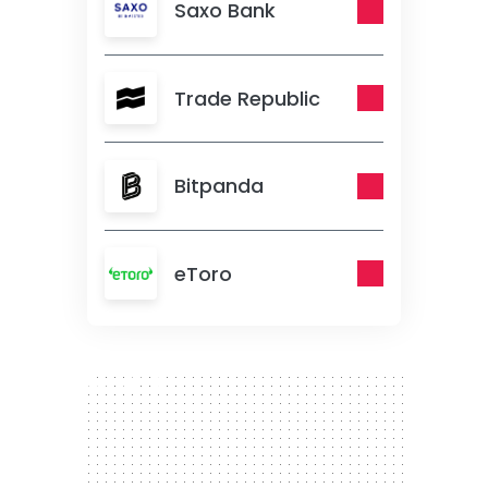
Saxo Bank
Trade Republic
Bitpanda
eToro
300 x 250