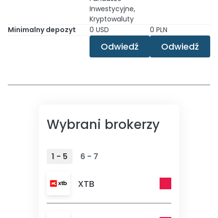
Inwestycyjne,
Kryptowaluty
Minimalny depozyt
0 USD
0 PLN
Odwiedź
Odwiedź
Wybrani brokerzy
1 - 5
6 - 7
XTB