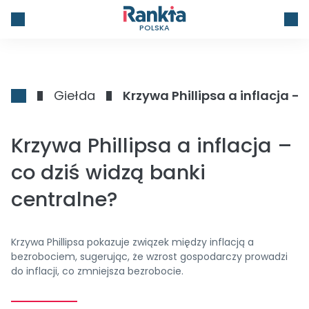
POLSKA
Giełda
Krzywa Phillipsa a inflacja –
Krzywa Phillipsa a inflacja –
co dziś widzą banki
centralne?
Krzywa Phillipsa pokazuje związek między inflacją a
bezrobociem, sugerując, że wzrost gospodarczy prowadzi
do inflacji, co zmniejsza bezrobocie.