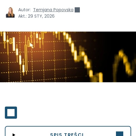
Autor:
Temjana Popovska
Akt.:
29 STY, 2026
SPIS TREŚCI