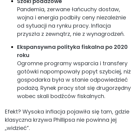
Szoki podażowe
Pandemia, zerwane łańcuchy dostaw,
wojna i energia podbiły ceny niezależnie
od sytuacji na rynku pracy. Inflacja
przyszła z zewnątrz, nie z wynagrodzeń.
Ekspansywna polityka fiskalna po 2020
roku
Ogromne programy wsparcia i transfery
gotówki napompowały popyt szybciej, niż
gospodarka była w stanie odpowiedzieć
podażą. Rynek pracy stał się drugorzędny
wobec skali bodźców fiskalnych.
Efekt? Wysoka inflacja pojawiła się tam, gdzie
klasyczna krzywa Phillipsa nie powinna jej
„widzieć”.