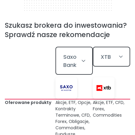
Szukasz brokera do inwestowania?
Sprawdź nasze rekomendacje
Saxo
XTB
Bank
Oferowane produkty
Akcje, ETF, Opcje,
Akcje, ETF, CFD,
Kontrakty
Forex,
Terminowe, CFD,
Commodities
Forex, Obligacje,
Commodities,
Fundusze