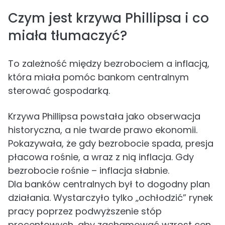
Czym jest krzywa Phillipsa i co
miała tłumaczyć?
To zależność między bezrobociem a inflacją,
która miała pomóc bankom centralnym
sterować gospodarką.
Krzywa Phillipsa powstała jako obserwacja
historyczna, a nie twarde prawo ekonomii.
Pokazywała, że gdy bezrobocie spada, presja
płacowa rośnie, a wraz z nią inflacja. Gdy
bezrobocie rośnie – inflacja słabnie.
Dla banków centralnych był to dogodny plan
działania. Wystarczyło tylko „ochłodzić” rynek
pracy poprzez podwyższenie stóp
procentowych, aby zachamować wzrost cen.