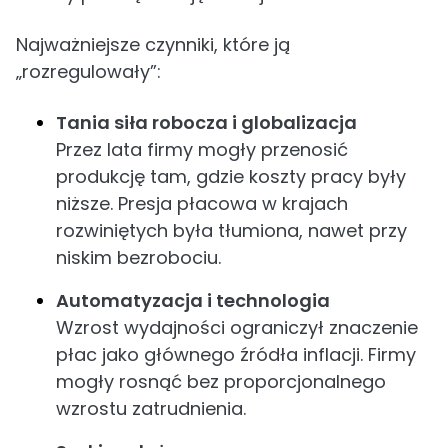
Najważniejsze czynniki, które ją
„rozregulowały”:
Tania siła robocza i globalizacja
Przez lata firmy mogły przenosić
produkcję tam, gdzie koszty pracy były
niższe. Presja płacowa w krajach
rozwiniętych była tłumiona, nawet przy
niskim bezrobociu.
Automatyzacja i technologia
Wzrost wydajności ograniczył znaczenie
płac jako głównego źródła inflacji. Firmy
mogły rosnąć bez proporcjonalnego
wzrostu zatrudnienia.