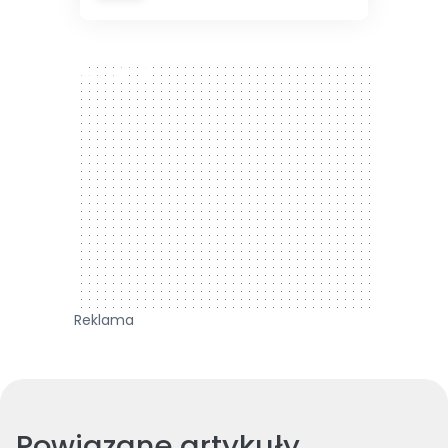
300 x 250
Reklama
Powiązane artykuły