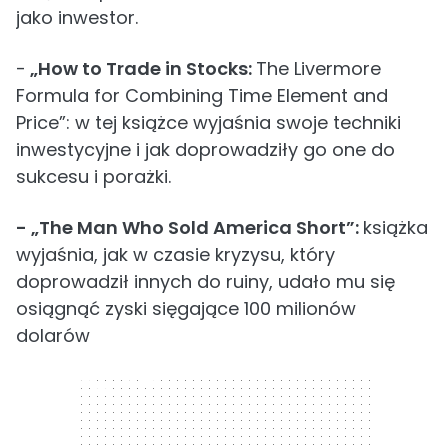
jako inwestor.
-
„How to Trade in Stocks:
The Livermore
Formula for Combining Time Element and
Price”: w tej książce wyjaśnia swoje techniki
inwestycyjne i jak doprowadziły go one do
sukcesu i porażki.
- „The Man Who Sold America Short”:
książka
wyjaśnia, jak w czasie kryzysu, który
doprowadził innych do ruiny, udało mu się
osiągnąć zyski sięgające 100 milionów
dolarów
300 x 250