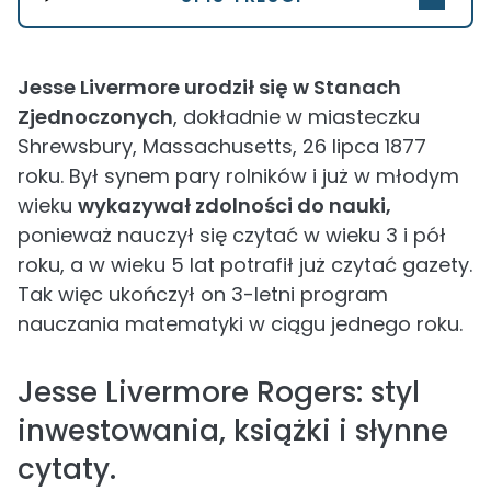
Jesse Livermore urodził się w Stanach
Zjednoczonych
, dokładnie w miasteczku
Shrewsbury, Massachusetts, 26 lipca 1877
roku. Był synem pary rolników i już w młodym
wieku
wykazywał zdolności do nauki,
ponieważ nauczył się czytać w wieku 3 i pół
roku, a w wieku 5 lat potrafił już czytać gazety.
Tak więc ukończył on 3-letni program
nauczania matematyki w ciągu jednego roku.
Jesse Livermore Rogers: styl
inwestowania, książki i słynne
cytaty.