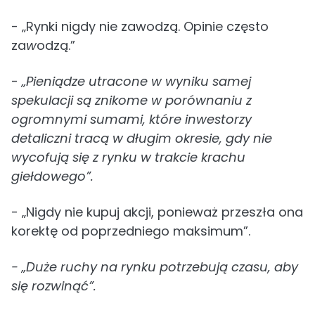
- „Rynki nigdy nie zawodzą. Opinie często
za
w
odzą.”
-
„Pieniądze utracone w wyniku samej
spekulacji są znikome w porównaniu z
ogromnymi sumami, które inwestorzy
detaliczni tracą w długim okresie, gdy nie
wycofują się z rynku w trakcie krachu
giełdowego”.
- „Nigdy nie kupuj akcji, ponieważ przeszła ona
korektę od poprzedniego maksimum”.
- „Duże ruchy na rynku potrzebują czasu, aby
się rozwinąć”.