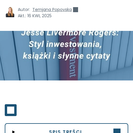
Autor:
Temjana Popovska
Akt.:
16 KWI, 2025
SPIS TREŚCI