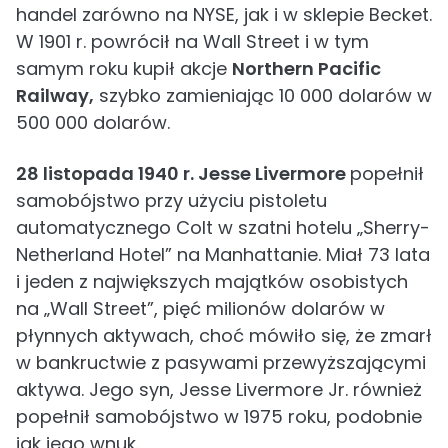
handel zarówno na NYSE, jak i w sklepie Becket.
W 1901 r. powrócił na Wall Street i w tym
samym roku kupił akcje
Northern Pacific
Railway,
szybko zamieniając 10 000 dolarów w
500 000 dolarów.
28 listopada 1940 r. Jesse Livermore
popełnił
samobójstwo przy użyciu pistoletu
automatycznego Colt w szatni hotelu „Sherry-
Netherland Hotel” na Manhattanie. Miał 73 lata
i jeden z największych majątków osobistych
na „Wall Street”, pięć milionów dolarów w
płynnych aktywach, choć mówiło się, że zmarł
w bankructwie z pasywami przewyższającymi
aktywa. Jego syn, Jesse Livermore Jr. również
popełnił samobójstwo w 1975 roku, podobnie
jak jego wnuk.