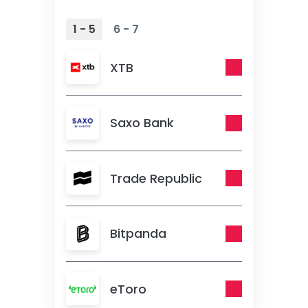
1 - 5
6 - 7
XTB
Saxo Bank
Trade Republic
Bitpanda
eToro