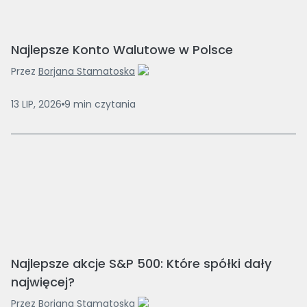
Najlepsze Konto Walutowe w Polsce
Przez
Borjana Stamatoska
13 LIP, 2026
9
min
czytania
Najlepsze akcje S&P 500: Które spółki dały
najwięcej?
Przez
Borjana Stamatoska