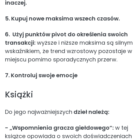
inaczej.
5. Kupuj nowe maksima wszech czasów.
6. Użyj punktów pivot do określenia swoich
transakcji:
wyższe i niższe maksima są silnym
wskaźnikiem, że trend wzrostowy pozostaje w
miejscu pomimo sporadycznych przerw.
7. Kontroluj swoje emocje
Książki
Do jego najważniejszych
dzieł należą:
- „Wspomnienia gracza giełdowego”:
w tej
książce opowiada o swoich doświadczeniach