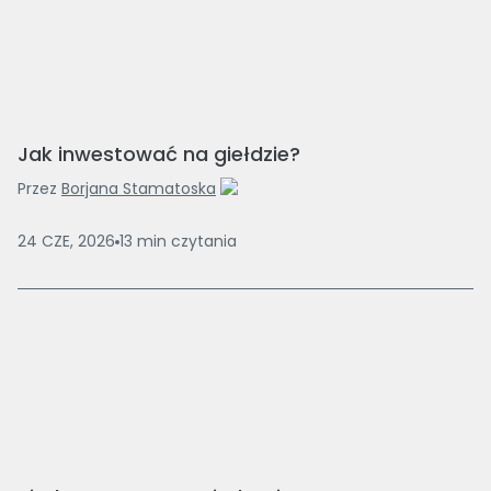
Jak inwestować na giełdzie?
Przez
Borjana Stamatoska
24 CZE, 2026
13
min
czytania