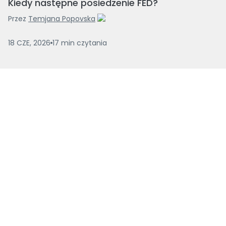
Kiedy następne posiedzenie FED?
Przez
Temjana Popovska
18 CZE, 2026
17
min
czytania