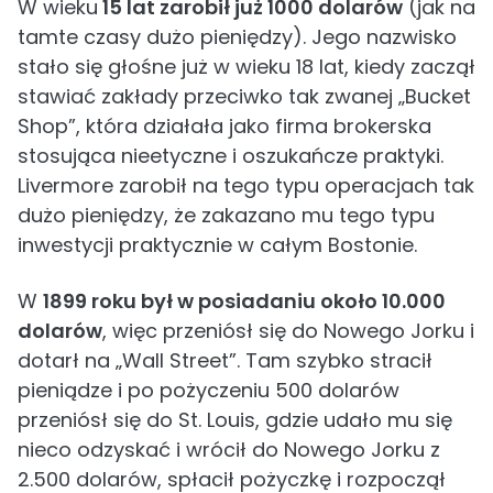
W wieku
15 lat zarobił już 1000 dolarów
(jak na
tamte czasy dużo pieniędzy). Jego nazwisko
stało się głośne już w wieku 18 lat, kiedy zaczął
stawiać zakłady przeciwko tak zwanej „Bucket
Shop”, która działała jako firma brokerska
stosująca nieetyczne i oszukańcze praktyki.
Livermore zarobił na tego typu operacjach tak
dużo pieniędzy, że zakazano mu tego typu
inwestycji praktycznie w całym Bostonie.
W
1899 roku był w posiadaniu około 10.000
dolarów
, więc przeniósł się do Nowego Jorku i
dotarł na „Wall Street”. Tam szybko stracił
pieniądze i po pożyczeniu 500 dolarów
przeniósł się do St. Louis, gdzie udało mu się
nieco odzyskać i wrócił do Nowego Jorku z
2.500 dolarów, spłacił pożyczkę i rozpoczął