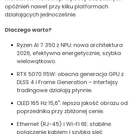
opóźnień nawet przy kilku platformach
działających jednocześnie.
Dlaczego warto?
Ryzen AI 7 350 z NPU: nowa architektura
2026, efektywna energetycznie, szybka
wielowątkowo.
RTX 5070 115W: obecna generacja GPU z
DLSS 4 i Frame Generation – interfejsy
tradingowe działają płynnie.
OLED 165 Hz 15,6": lepsza jakość obrazu od
poprzednika przy zbliżonej cenie.
Ethernet (RJ-45) i Wi-Fi 6E: stabilne
połączenie kablem i szybka sieć