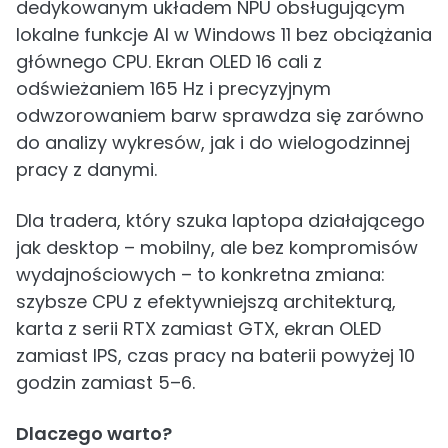
dedykowanym układem NPU obsługującym
lokalne funkcje AI w Windows 11 bez obciążania
głównego CPU. Ekran OLED 16 cali z
odświeżaniem 165 Hz i precyzyjnym
odwzorowaniem barw sprawdza się zarówno
do analizy wykresów, jak i do wielogodzinnej
pracy z danymi.
Dla tradera, który szuka laptopa działającego
jak desktop – mobilny, ale bez kompromisów
wydajnościowych – to konkretna zmiana:
szybsze CPU z efektywniejszą architekturą,
karta z serii RTX zamiast GTX, ekran OLED
zamiast IPS, czas pracy na baterii powyżej 10
godzin zamiast 5–6.
Dlaczego warto?