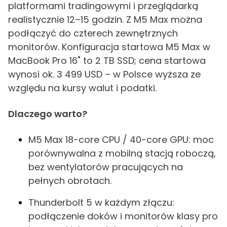
platformami tradingowymi i przeglądarką
realistycznie 12–15 godzin. Z M5 Max można
podłączyć do czterech zewnętrznych
monitorów. Konfiguracja startowa M5 Max w
MacBook Pro 16" to 2 TB SSD; cena startowa
wynosi ok. 3 499 USD – w Polsce wyższa ze
względu na kursy walut i podatki.
Dlaczego warto?
M5 Max 18-core CPU / 40-core GPU: moc
porównywalna z mobilną stacją roboczą,
bez wentylatorów pracujących na
pełnych obrotach.
Thunderbolt 5 w każdym złączu:
podłączenie doków i monitorów klasy pro