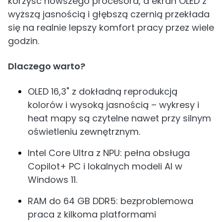
korzyść nowszego procesora, a ekran OLED z
wyższą jasnością i głębszą czernią przekłada
się na realnie lepszy komfort pracy przez wiele
godzin.
Dlaczego warto?
OLED 16,3" z dokładną reprodukcją
kolorów i wysoką jasnością – wykresy i
heat mapy są czytelne nawet przy silnym
oświetleniu zewnętrznym.
Intel Core Ultra z NPU: pełna obsługa
Copilot+ PC i lokalnych modeli AI w
Windows 11.
RAM do 64 GB DDR5: bezproblemowa
praca z kilkoma platformami