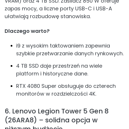
VRAM) oraz 4 TB SSD. Zasilacz 850 W oferuje
zapas mocy, a liczne porty USB-C i USB-A
ułatwiają rozbudowę stanowiska.
Dlaczego warto?
i9 z wysokim taktowaniem zapewnia
szybkie przetwarzanie danych rynkowych.
4 TB SSD daje przestrzeń na wiele
platform i historyczne dane.
RTX 4080 Super obsługuje do czterech
monitorów w rozdzielczości 4K.
6. Lenovo Legion Tower 5 Gen 8
(26ARA8) – solidna opcja w