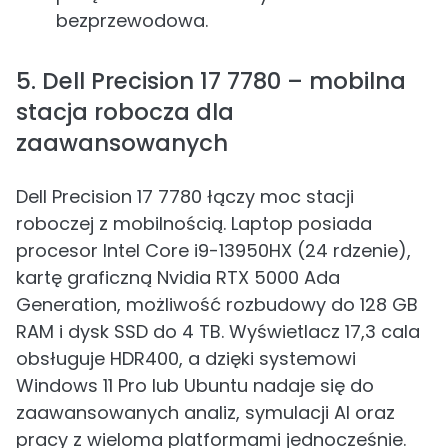
bezprzewodowa.
5. Dell Precision 17 7780 – mobilna
stacja robocza dla
zaawansowanych
Dell Precision 17 7780 łączy moc stacji
roboczej z mobilnością. Laptop posiada
procesor Intel Core i9-13950HX (24 rdzenie),
kartę graficzną Nvidia RTX 5000 Ada
Generation, możliwość rozbudowy do 128 GB
RAM i dysk SSD do 4 TB. Wyświetlacz 17,3 cala
obsługuje HDR400, a dzięki systemowi
Windows 11 Pro lub Ubuntu nadaje się do
zaawansowanych analiz, symulacji AI oraz
pracy z wieloma platformami jednocześnie.