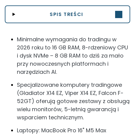
SPIS TREŚCI
Minimalne wymagania do tradingu w
2026 roku to 16 GB RAM, 8-rdzeniowy CPU
i dysk NVMe – 8 GB RAM to dziś za mało
przy nowoczesnych platformach i
narzędziach AI.
Specjalizowane komputery tradingowe
(Gladiator X14 EZ, Viper X14 EZ, Falcon F-
52GT) oferują gotowe zestawy z obsługą
wielu monitorów, 5-letnią gwarancją i
wsparciem technicznym.
Laptopy: MacBook Pro 16" M5 Max