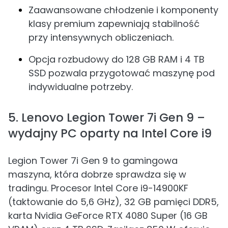
Zaawansowane chłodzenie i komponenty
klasy premium zapewniają stabilność
przy intensywnych obliczeniach.
Opcja rozbudowy do 128 GB RAM i 4 TB
SSD pozwala przygotować maszynę pod
indywidualne potrzeby.
5. Lenovo Legion Tower 7i Gen 9 –
wydajny PC oparty na Intel Core i9
Legion Tower 7i Gen 9 to gamingowa
maszyna, która dobrze sprawdza się w
tradingu. Procesor Intel Core i9-14900KF
(taktowanie do 5,6 GHz), 32 GB pamięci DDR5,
karta Nvidia GeForce RTX 4080 Super (16 GB