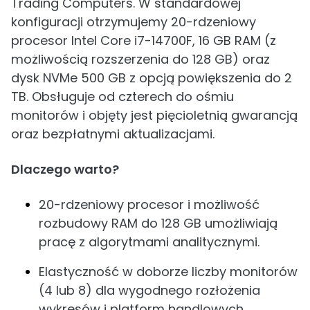
Trading Computers. W standardowej
konfiguracji otrzymujemy 20-rdzeniowy
procesor Intel Core i7-14700F, 16 GB RAM (z
możliwością rozszerzenia do 128 GB) oraz
dysk NVMe 500 GB z opcją powiększenia do 2
TB. Obsługuje od czterech do ośmiu
monitorów i objęty jest pięcioletnią gwarancją
oraz bezpłatnymi aktualizacjami.
Dlaczego warto?
20-rdzeniowy procesor i możliwość
rozbudowy RAM do 128 GB umożliwiają
pracę z algorytmami analitycznymi.
Elastyczność w doborze liczby monitorów
(4 lub 8) dla wygodnego rozłożenia
wykresów i platform handlowych.