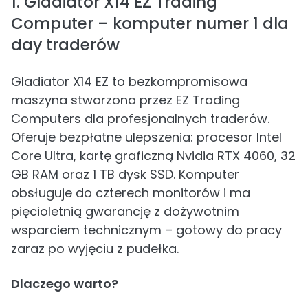
1. Gladiator X14 EZ Trading
Computer – komputer numer 1 dla
day traderów
Gladiator X14 EZ to bezkompromisowa
maszyna stworzona przez EZ Trading
Computers dla profesjonalnych traderów.
Oferuje bezpłatne ulepszenia: procesor Intel
Core Ultra, kartę graficzną Nvidia RTX 4060, 32
GB RAM oraz 1 TB dysk SSD. Komputer
obsługuje do czterech monitorów i ma
pięcioletnią gwarancję z dożywotnim
wsparciem technicznym – gotowy do pracy
zaraz po wyjęciu z pudełka.
Dlaczego warto?