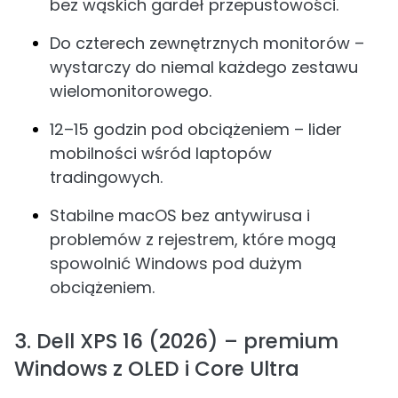
bez wąskich gardeł przepustowości.
Do czterech zewnętrznych monitorów –
wystarczy do niemal każdego zestawu
wielomonitorowego.
12–15 godzin pod obciążeniem – lider
mobilności wśród laptopów
tradingowych.
Stabilne macOS bez antywirusa i
problemów z rejestrem, które mogą
spowolnić Windows pod dużym
obciążeniem.
3. Dell XPS 16 (2026) – premium
Windows z OLED i Core Ultra