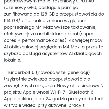
podstawowym ma 18-rdzeniowy CPU i 40-
rdzeniowy GPU; obsługuje pamięć
zunifikowaną do 128 GB z przepustowością do
614 GB/s. To realna zmiana względem
poprzedniego M4 Max: wyższe taktowanie,
efektywniejsza architektura rdzeni (super
cores + performance cores), 4x więcej mocy
AI obliczeniowej względem M4 Max, a przez to
szybsza obsługa asystentów AI działających
lokalnie.
Thunderbolt 5 (nowość w tej generacji)
trzykrotnie zwiększa przepustowość dla
zewnętrznych urządzeń. Nowy chip sieciowy N1
projektu Apple wnosi Wi-Fi 7 i Bluetooth 6.
Apple deklaruje do 24 godzin pracy na baterii
w trybie wideo; przy aktywnej pracy z