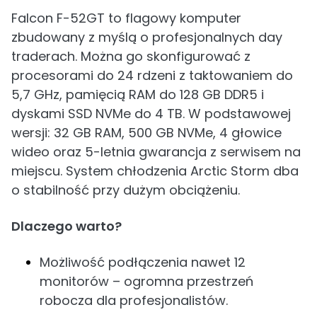
Falcon F-52GT to flagowy komputer
zbudowany z myślą o profesjonalnych day
traderach. Można go skonfigurować z
procesorami do 24 rdzeni z taktowaniem do
5,7 GHz, pamięcią RAM do 128 GB DDR5 i
dyskami SSD NVMe do 4 TB. W podstawowej
wersji: 32 GB RAM, 500 GB NVMe, 4 głowice
wideo oraz 5-letnia gwarancja z serwisem na
miejscu. System chłodzenia Arctic Storm dba
o stabilność przy dużym obciążeniu.
Dlaczego warto?
Możliwość podłączenia nawet 12
monitorów – ogromna przestrzeń
robocza dla profesjonalistów.