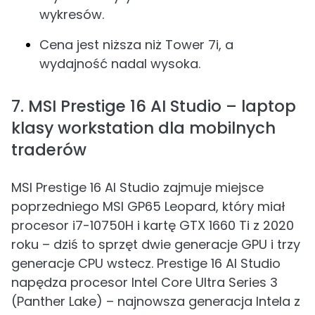
wykresów.
Cena jest niższa niż Tower 7i, a
wydajność nadal wysoka.
7. MSI Prestige 16 AI Studio – laptop
klasy workstation dla mobilnych
traderów
MSI Prestige 16 AI Studio zajmuje miejsce
poprzedniego MSI GP65 Leopard, który miał
procesor i7-10750H i kartę GTX 1660 Ti z 2020
roku – dziś to sprzęt dwie generacje GPU i trzy
generacje CPU wstecz. Prestige 16 AI Studio
napędza procesor Intel Core Ultra Series 3
(Panther Lake) – najnowsza generacja Intela z