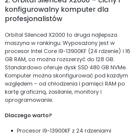
2. Orbital Silenced X2000 – cichy i
konfigurowalny komputer dla
profesjonalistów
Orbital Silenced X2000 to druga najlepsza
maszyna w rankingu. Wyposażony jest w
procesor Intel Core i9-13900KF (24 rdzenie) i 16
GB RAM, co można rozszerzyć do 128 GB.
Standardowo oferuje dysk SSD 480 GB NVMe.
Komputer można skonfigurować pod każdym
względem – od chłodzenia i pamięci RAM po
kartę graficzną, zasilanie, monitory i
oprogramowanie.
Dlaczego warto?
Procesor i9-13900KF z 24 rdzeniami