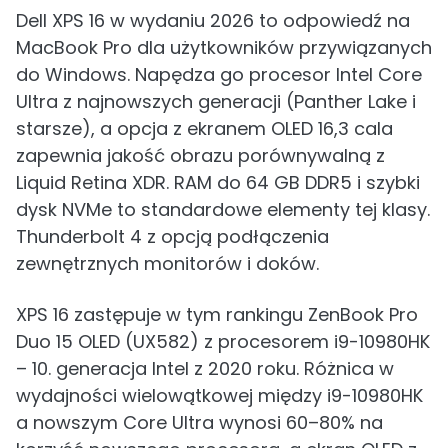
Dell XPS 16 w wydaniu 2026 to odpowiedź na
MacBook Pro dla użytkowników przywiązanych
do Windows. Napędza go procesor Intel Core
Ultra z najnowszych generacji (Panther Lake i
starsze), a opcja z ekranem OLED 16,3 cala
zapewnia jakość obrazu porównywalną z
Liquid Retina XDR. RAM do 64 GB DDR5 i szybki
dysk NVMe to standardowe elementy tej klasy.
Thunderbolt 4 z opcją podłączenia
zewnętrznych monitorów i doków.
XPS 16 zastępuje w tym rankingu ZenBook Pro
Duo 15 OLED (UX582) z procesorem i9-10980HK
– 10. generacja Intel z 2020 roku. Różnica w
wydajności wielowątkowej między i9-10980HK
a nowszym Core Ultra wynosi 60–80% na