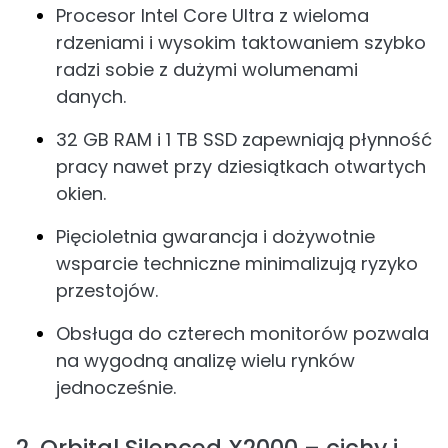
Procesor Intel Core Ultra z wieloma
rdzeniami i wysokim taktowaniem szybko
radzi sobie z dużymi wolumenami
danych.
32 GB RAM i 1 TB SSD zapewniają płynność
pracy nawet przy dziesiątkach otwartych
okien.
Pięcioletnia gwarancja i dożywotnie
wsparcie techniczne minimalizują ryzyko
przestojów.
Obsługa do czterech monitorów pozwala
na wygodną analizę wielu rynków
jednocześnie.