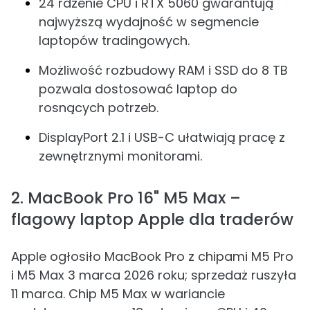
24 rdzenie CPU i RTX 5060 gwarantują
najwyższą wydajność w segmencie
laptopów tradingowych.
Możliwość rozbudowy RAM i SSD do 8 TB
pozwala dostosować laptop do
rosnących potrzeb.
DisplayPort 2.1 i USB-C ułatwiają pracę z
zewnętrznymi monitorami.
2. MacBook Pro 16" M5 Max –
flagowy laptop Apple dla traderów
Apple ogłosiło MacBook Pro z chipami M5 Pro
i M5 Max 3 marca 2026 roku; sprzedaż ruszyła
11 marca. Chip M5 Max w wariancie