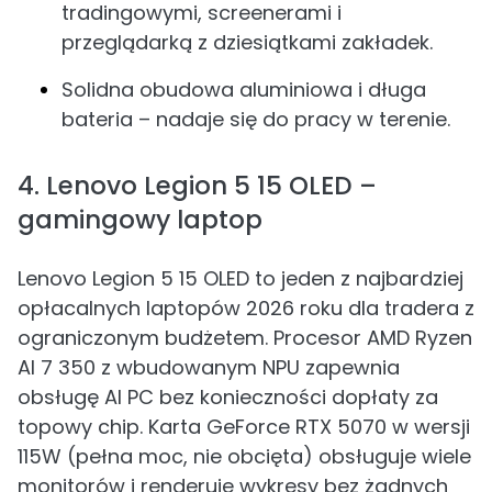
tradingowymi, screenerami i
przeglądarką z dziesiątkami zakładek.
Solidna obudowa aluminiowa i długa
bateria – nadaje się do pracy w terenie.
4. Lenovo Legion 5 15 OLED –
gamingowy laptop
Lenovo Legion 5 15 OLED to jeden z najbardziej
opłacalnych laptopów 2026 roku dla tradera z
ograniczonym budżetem. Procesor AMD Ryzen
AI 7 350 z wbudowanym NPU zapewnia
obsługę AI PC bez konieczności dopłaty za
topowy chip. Karta GeForce RTX 5070 w wersji
115W (pełna moc, nie obcięta) obsługuje wiele
monitorów i renderuje wykresy bez żadnych