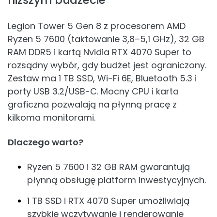
niższym budżecie
Legion Tower 5 Gen 8 z procesorem AMD
Ryzen 5 7600 (taktowanie 3,8–5,1 GHz), 32 GB
RAM DDR5 i kartą Nvidia RTX 4070 Super to
rozsądny wybór, gdy budżet jest ograniczony.
Zestaw ma 1 TB SSD, Wi-Fi 6E, Bluetooth 5.3 i
porty USB 3.2/USB-C. Mocny CPU i karta
graficzna pozwalają na płynną pracę z
kilkoma monitorami.
Dlaczego warto?
Ryzen 5 7600 i 32 GB RAM gwarantują
płynną obsługę platform inwestycyjnych.
1 TB SSD i RTX 4070 Super umożliwiają
szybkie wczytywanie i renderowanie