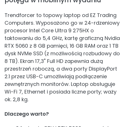
potęga w mobilnym wydaniu
Trendforcer to topowy laptop od EZ Trading
Computers. Wyposażono go w 24-rdzeniowy
procesor Intel Core Ultra 9 275HX o
taktowaniu do 5,4 GHz, kartę graficzną Nvidia
RTX 5060 z 8 GB pamięci, 16 GB RAM oraz 1 TB
dysk NVMe SSD (z możliwością rozbudowy do
8 TB). Ekran 17,3" Full HD zapewnia dużą
przestrzeń roboczą, a dwa porty DisplayPort
2.1 przez USB-C umożliwiają podłączenie
zewnętrznych monitorów. Laptop obsługuje
Wi-Fi 7, Ethernet i posiada liczne porty; waży
ok. 2,8 kg.
Dlaczego warto?