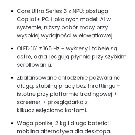
Core Ultra Series 3 z NPU: obsługa
Copilot+ PC i lokalnych modeli AI w
systemie, niższy pobór mocy przy
wysokiej wydajności wielowątkowej.
OLED 16" z 165 Hz – wykresy i tabele są
ostre, okna reagują płynnie przy szybkim
scrollowaniu.
Zbalansowane chłodzenie pozwala na
długą, stabilną pracę bez throttlingu –
istotne przy platformie tradingowej +
screener + przeglądarka z
kilkudziesięcioma kartami.
Waga poniżej 2 kg i długa bateria:
mobilna alternatywa dla desktopa.