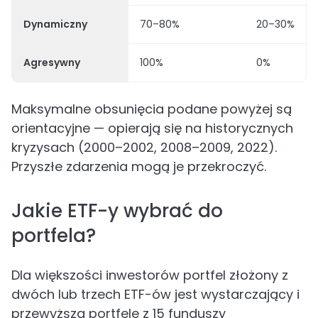
Dynamiczny
70–80%
20–30%
Agresywny
100%
0%
Maksymalne obsunięcia podane powyżej są
orientacyjne — opierają się na historycznych
kryzysach (2000–2002, 2008–2009, 2022).
Przyszłe zdarzenia mogą je przekroczyć.
Jakie ETF-y wybrać do
portfela?
Dla większości inwestorów portfel złożony z
dwóch lub trzech ETF-ów jest wystarczający i
przewyższa portfele z 15 funduszy