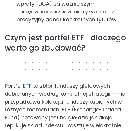
wpłaty (DCA) są ważniejszymi
narzędziami zarządzania ryzykiem niż
precyzyjny dobór konkretnych tytułów
Czym jest portfel ETF i dlaczego
warto go zbudować?
320 x 50
Portfel
ETF
to zbiór funduszy giełdowych
dobieranych według konkretnej strategii — nie
przypadkowa kolekcja funduszy kupionych w
różnych momentach. ETF (Exchange-Traded
Fund) notowany jest na giełdzie jak akcja,
replikuje skład indeksu i kosztuje wielokrotnie