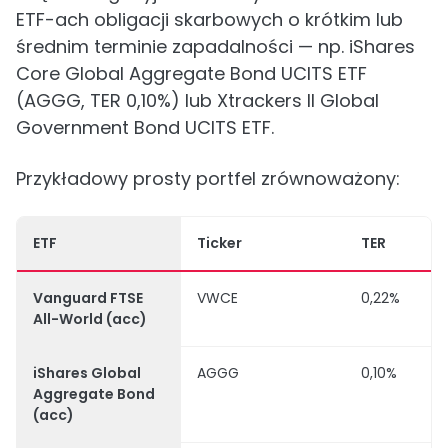
ETF-ach obligacji skarbowych o krótkim lub
średnim terminie zapadalności — np. iShares
Core Global Aggregate Bond UCITS ETF
(AGGG, TER 0,10%) lub Xtrackers II Global
Government Bond UCITS ETF.
Przykładowy prosty portfel zrównoważony:
ETF
Ticker
TER
Vanguard FTSE
VWCE
0,22%
All-World (acc)
iShares Global
AGGG
0,10%
Aggregate Bond
(acc)