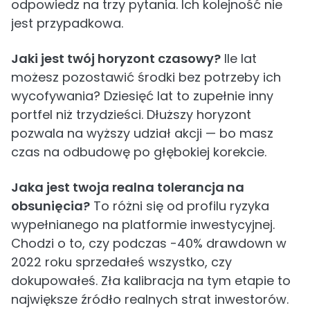
odpowiedz na trzy pytania. Ich kolejność nie
jest przypadkowa.
Jaki jest twój horyzont czasowy?
Ile lat
możesz pozostawić środki bez potrzeby ich
wycofywania? Dziesięć lat to zupełnie inny
portfel niż trzydzieści. Dłuższy horyzont
pozwala na wyższy udział akcji — bo masz
czas na odbudowę po głębokiej korekcie.
Jaka jest twoja realna tolerancja na
obsunięcia?
To różni się od profilu ryzyka
wypełnianego na platformie inwestycyjnej.
Chodzi o to, czy podczas -40% drawdown w
2022 roku sprzedałeś wszystko, czy
dokupowałeś. Zła kalibracja na tym etapie to
największe źródło realnych strat inwestorów.