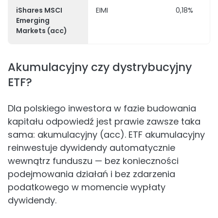
iShares MSCI
EIMI
0,18%
Emerging
Markets (acc)
Akumulacyjny czy dystrybucyjny
ETF?
Dla polskiego inwestora w fazie budowania
kapitału odpowiedź jest prawie zawsze taka
sama: akumulacyjny (acc). ETF akumulacyjny
reinwestuje dywidendy automatycznie
wewnątrz funduszu — bez konieczności
podejmowania działań i bez zdarzenia
podatkowego w momencie wypłaty
dywidendy.