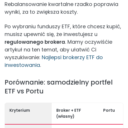
Rebalansowanie kwartalne rzadko poprawia
wyniki, za to zwiększa koszty.
Po wybraniu funduszy ETF, które chcesz kupić,
musisz upewnić się, że inwestujesz u
regulowanego brokera
. Mamy oczywiśćie
artykuł na ten temat, aby ułatwić Ci
wyszukiwanie:
Najlepsi brokerzy ETF do
inwestowania
.
Porównanie: samodzielny portfel
ETF vs Portu
Kryterium
Broker + ETF
Portu
(własny)