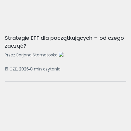
Strategie ETF dla początkujących – od czego
zacząć?
Przez
Borjana Stamatoska
15 CZE, 2026
8
min
czytania