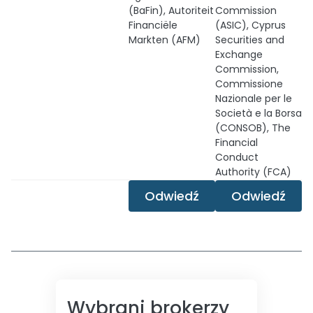
(BaFin), Autoriteit
Commission
Financiële
(ASIC), Cyprus
Markten (AFM)
Securities and
Exchange
Commission,
Commissione
Nazionale per le
Società e la Borsa
(CONSOB), The
Financial
Conduct
Authority (FCA)
Odwiedź
Odwiedź
Wybrani brokerzy