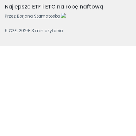
Najlepsze ETF i ETC na ropę naftową
Przez
Borjana Stamatoska
9 CZE, 2026
13
min
czytania