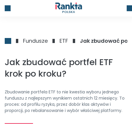
POLSKA
Fundusze
ETF
Jak zbudować portf
Jak zbudować portfel ETF
krok po kroku?
Zbudowanie portfela ETF to nie kwestia wyboru jednego
funduszu z najlepszym wynikiem ostatnich 12 miesięcy. To
proces: od profilu ryzyka, przez dobór klas aktywów i
proporcji, po rebalansowanie i wybór właściwej platformy.