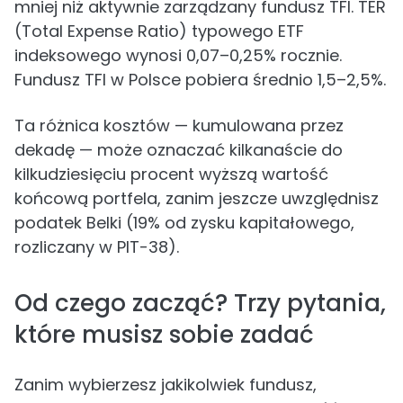
mniej niż aktywnie zarządzany fundusz TFI. TER
(Total Expense Ratio) typowego ETF
indeksowego wynosi 0,07–0,25% rocznie.
Fundusz TFI w Polsce pobiera średnio 1,5–2,5%.
Ta różnica kosztów — kumulowana przez
dekadę — może oznaczać kilkanaście do
kilkudziesięciu procent wyższą wartość
końcową portfela, zanim jeszcze uwzględnisz
podatek Belki (19% od zysku kapitałowego,
rozliczany w PIT-38).
Od czego zacząć? Trzy pytania,
które musisz sobie zadać
Zanim wybierzesz jakikolwiek fundusz,