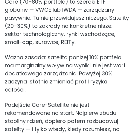
Core (70–80% portfela) to szeroki ETF
globalny — VWCE lub IWDA — zarządzany
pasywnie. Tu nie przewidujesz niczego. Satelity
(20–30%) to zakłady na konkretne nisze:
sektor technologiczny, rynki wschodzące,
small-cap, surowce, REITy.
Ważna zasada: satelita poniżej 10% portfela
ma marginalny wpływ na wynik i nie jest wart
dodatkowego zarządzania. Powyżej 30%
zaczyna istotnie zmieniać profil ryzyka
całości.
Podejście Core-Satellite nie jest
rekomendowane na start. Najpierw zbuduj
stabilny rdzeń, dopiero potem rozbudowuj
satelity — i tylko wtedy, kiedy rozumiesz, na