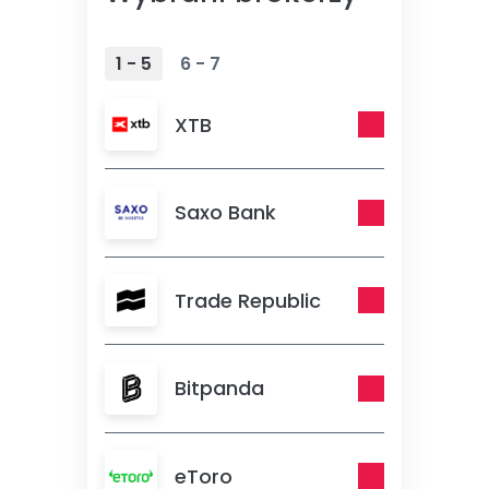
1 - 5
6 - 7
XTB
Saxo Bank
Trade Republic
Bitpanda
eToro