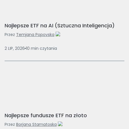
Najlepsze ETF na AI (Sztuczna Inteligencja)
Przez
Temjana Popovska
2 LIP, 2026
10
min
czytania
Najlepsze fundusze ETF na złoto
Przez
Borjana Stamatoska