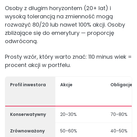
Osoby z długim horyzontem (20+ lat) i
wysoką tolerancją na zmienność mogą
rozważyć 80/20 lub nawet 100% akcji. Osoby
zbliżające się do emerytury — proporcję
odwróconą.
Prosty wzór, który warto znać: 110 minus wiek =
procent akcji w portfelu.
Profil inwestora
Akcje
Obligacje
Konserwatywny
20–30%
70–80%
Zrównoważony
50–60%
40–50%