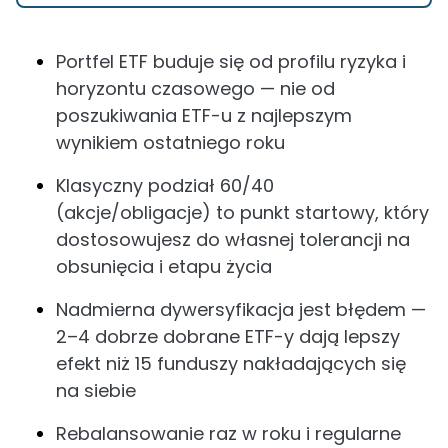
Portfel ETF buduje się od profilu ryzyka i
horyzontu czasowego — nie od
poszukiwania ETF-u z najlepszym
wynikiem ostatniego roku
Klasyczny podział 60/40
(akcje/obligacje) to punkt startowy, który
dostosowujesz do własnej tolerancji na
obsunięcia i etapu życia
Nadmierna dywersyfikacja jest błędem —
2–4 dobrze dobrane ETF-y dają lepszy
efekt niż 15 funduszy nakładających się
na siebie
Rebalansowanie raz w roku i regularne