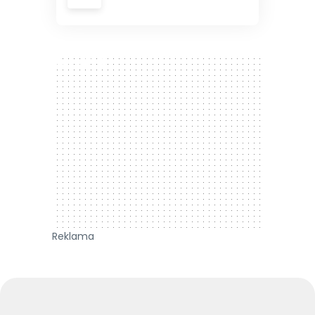
300 x 250
Reklama