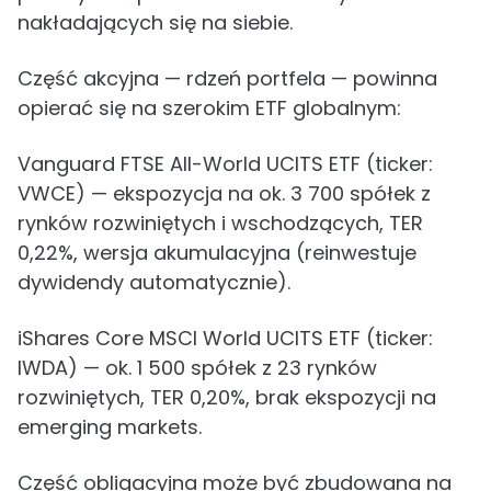
nakładających się na siebie.
Część akcyjna — rdzeń portfela — powinna
opierać się na szerokim ETF globalnym:
Vanguard FTSE All-World UCITS ETF (ticker:
VWCE) — ekspozycja na ok. 3 700 spółek z
rynków rozwiniętych i wschodzących, TER
0,22%, wersja akumulacyjna (reinwestuje
dywidendy automatycznie).
iShares Core MSCI World UCITS ETF (ticker:
IWDA) — ok. 1 500 spółek z 23 rynków
rozwiniętych, TER 0,20%, brak ekspozycji na
emerging markets.
Część obligacyjna może być zbudowana na