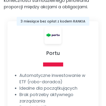
konieczności samodzielnego pilnowania
proporcji między akcjami a obligacjami.
3 miesiące bez opłat z kodem RANKIA
Portu
Automatyczne inwestowanie w
ETF (robo-doradca)
Idealne dla początkujących
Brak potrzeby aktywnego
zarządzania