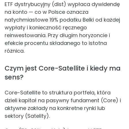
ETF dystrybucyjny (dist) wypłaca dywidendę
na konto — co w Polsce oznacza
natychmiastowe 19% podatku Belki od każdej
wypłaty i konieczność ręcznego
reinwestowania. Przy długim horyzoncie i
efekcie procentu składanego to istotna
różnica.
Czym jest Core-Satellite i kiedy ma
sens?
Core-Satellite to struktura portfela, która
dzieli kapitał na pasywny fundament (Core) i
aktywne zakłady na konkretne rynki lub
sektory (Satelity).