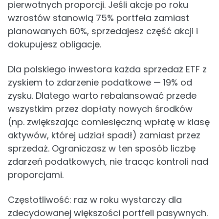
pierwotnych proporcji. Jeśli akcje po roku
wzrostów stanowią 75% portfela zamiast
planowanych 60%, sprzedajesz część akcji i
dokupujesz obligacje.
Dla polskiego inwestora każda sprzedaż ETF z
zyskiem to zdarzenie podatkowe — 19% od
zysku. Dlatego warto rebalansować przede
wszystkim przez dopłaty nowych środków
(np. zwiększając comiesięczną wpłatę w klasę
aktywów, której udział spadł) zamiast przez
sprzedaż. Ograniczasz w ten sposób liczbę
zdarzeń podatkowych, nie tracąc kontroli nad
proporcjami.
Częstotliwość: raz w roku wystarczy dla
zdecydowanej większości portfeli pasywnych.