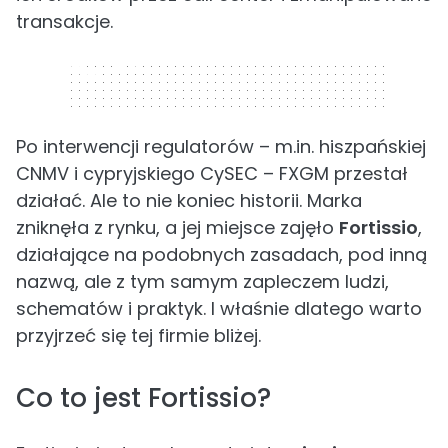
transakcje.
320 x 50
Po interwencji regulatorów – m.in. hiszpańskiej
CNMV i cypryjskiego CySEC – FXGM przestał
działać. Ale to nie koniec historii. Marka
zniknęła z rynku, a jej miejsce zajęło
Fortissio
,
działające na podobnych zasadach, pod inną
nazwą, ale z tym samym zapleczem ludzi,
schematów i praktyk. I właśnie dlatego warto
przyjrzeć się tej firmie bliżej.
Co to jest Fortissio?