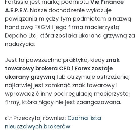
Fortissio jest marką podmiotu
Vie Finance
A.E.P.E.Y.
Nasze dochodzenie wykazuje
powiązania między tym podmiotem a nazwą
handlową FXGM i jego firmą macierzystą
Depaho Ltd, która została ukarana grzywną za
nadużycia.
Jest to powszechna praktyka, kiedy
znak
towarowy brokera CFD i Forex zostaje
ukarany grzywną
lub otrzymuje ostrzeżenie,
najłatwiej jest zamknąć znak towarowy i
wprowadzić inny pod regulacją macierzystej
firmy, która nigdy nie jest zaangażowana.
👉 Przeczytaj również:
Czarna lista
nieuczciwych brokerów