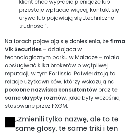
klient chce wypłacić pieniądze lub
przestaje wpłacać więcej, kontakt się
urywa lub pojawiają się „techniczne
trudności”.
Na forach pojawiają się doniesienia, że
firma
Vik Securities
– działająca w
technologicznym parku w Maladze – miała
obsługiwać kilka brokerów o wątpliwej
reputacji, w tym Fortissio. Potwierdzają to
relacje użytkowników, którzy wskazują na
podobne nazwiska konsultantów
oraz
te
same skrypty rozmów
, jakie były wcześniej
stosowane przez FXGM.
„Zmienili tylko nazwę, ale to te
same głosy, te same triki i ten