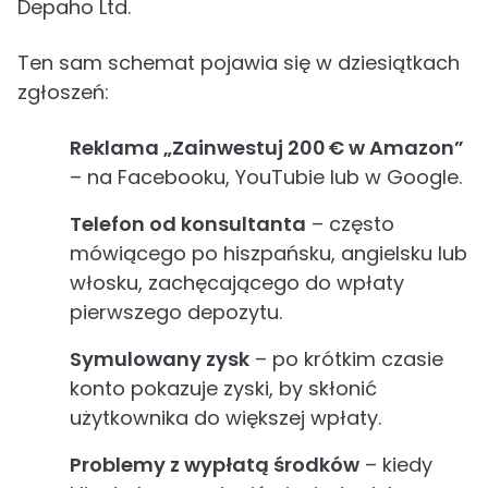
Depaho Ltd.
Ten sam schemat pojawia się w dziesiątkach
zgłoszeń:
Reklama „Zainwestuj 200 € w Amazon”
– na Facebooku, YouTubie lub w Google.
Telefon od konsultanta
– często
mówiącego po hiszpańsku, angielsku lub
włosku, zachęcającego do wpłaty
pierwszego depozytu.
Symulowany zysk
– po krótkim czasie
konto pokazuje zyski, by skłonić
użytkownika do większej wpłaty.
Problemy z wypłatą środków
– kiedy