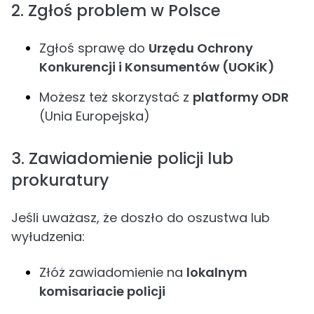
2. Zgłoś problem w Polsce
Zgłoś sprawę do
Urzędu Ochrony
Konkurencji i Konsumentów (UOKiK)
Możesz też skorzystać z
platformy ODR
(Unia Europejska)
3. Zawiadomienie policji lub
prokuratury
Jeśli uważasz, że doszło do oszustwa lub
wyłudzenia:
Złóż zawiadomienie na
lokalnym
komisariacie policji