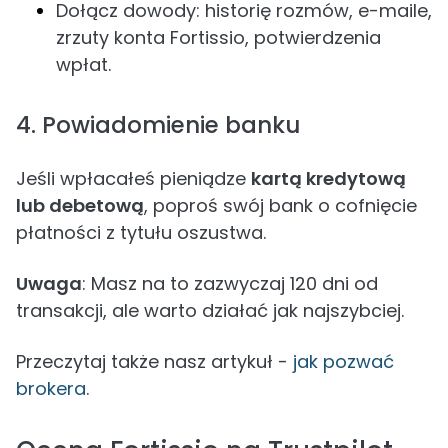
Dołącz dowody: historię rozmów, e-maile,
zrzuty konta Fortissio, potwierdzenia
wpłat.
4. Powiadomienie banku
Jeśli wpłacałeś pieniądze
kartą kredytową
lub debetową
, poproś swój bank o cofnięcie
płatności z tytułu oszustwa.
Uwaga
: Masz na to zazwyczaj 120 dni od
transakcji, ale warto działać jak najszybciej.
Przeczytaj także nasz artykuł -
jak pozwać
brokera
.