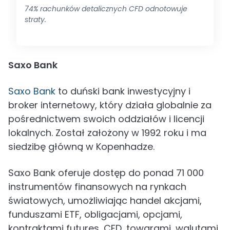
74% rachunków detalicznych CFD odnotowuje
straty.
Saxo Bank
Saxo Bank
to duński bank inwestycyjny i
broker internetowy, który działa globalnie za
pośrednictwem swoich oddziałów i licencji
lokalnych. Został założony w 1992 roku i ma
siedzibę główną w Kopenhadze.
Saxo Bank oferuje dostęp do ponad 71 000
instrumentów finansowych na rynkach
światowych, umożliwiając handel akcjami,
funduszami ETF, obligacjami, opcjami,
kontraktami futures, CFD, towarami, walutami