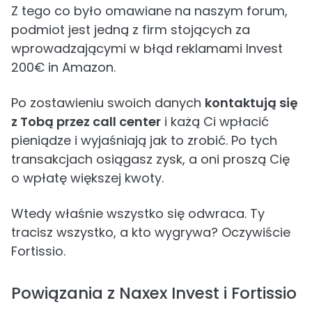
Z tego co było omawiane na naszym forum,
podmiot jest jedną z firm stojących za
wprowadzającymi w błąd reklamami Invest
200€ in Amazon.
Po zostawieniu swoich danych
kontaktują się
z Tobą przez call center
i każą Ci wpłacić
pieniądze i wyjaśniają jak to zrobić. Po tych
transakcjach osiągasz zysk, a oni proszą Cię
o wpłatę większej kwoty.
Wtedy właśnie wszystko się odwraca. Ty
tracisz wszystko, a kto wygrywa? Oczywiście
Fortissio.
Powiązania z Naxex Invest i Fortissio