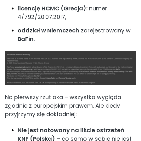
licencję HCMC (Grecja):
numer
4/792/20.07.2017,
oddział w Niemczech
zarejestrowany w
BaFin
.
Na pierwszy rzut oka – wszystko wygląda
zgodnie z europejskim prawem. Ale kiedy
przyjrzymy się dokładniej:
Nie jest notowany na liście ostrzeżeń
KNF (Polska)
– co samo w sobie nie jest