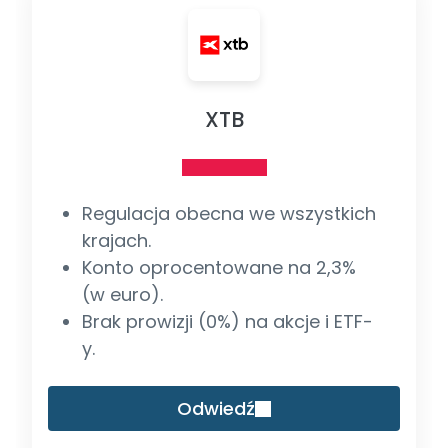
XTB
Regulacja obecna we wszystkich
krajach.
Konto oprocentowane na 2,3%
(w euro).
Brak prowizji (0%) na akcje i ETF-
y.
Odwiedź