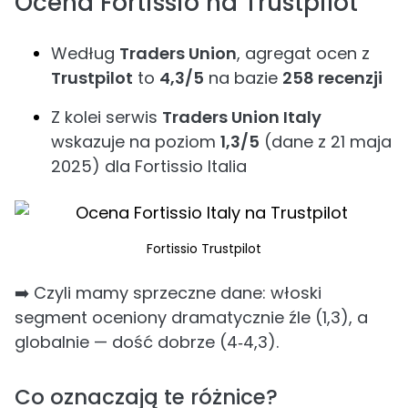
Ocena Fortissio na Trustpilot
Według
Traders Union
, agregat ocen z
Trustpilot
to
4,3/5
na bazie
258 recenzji
Z kolei serwis
Traders Union Italy
wskazuje na poziom
1,3/5
(dane z 21 maja
2025) dla Fortissio Italia
Fortissio Trustpilot
➡️ Czyli mamy sprzeczne dane: włoski
segment oceniony dramatycznie źle (1,3), a
globalnie — dość dobrze (4‑4,3).
Co oznaczają te różnice?