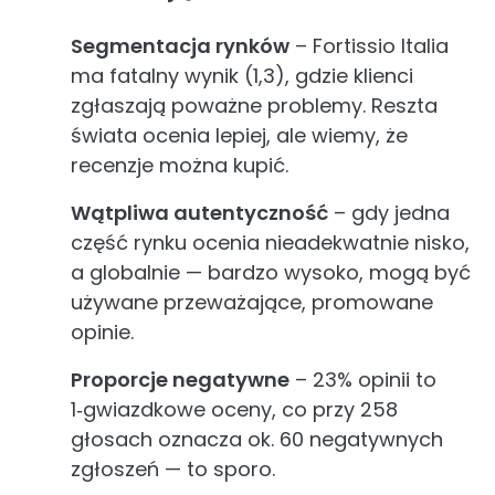
Segmentacja rynków
– Fortissio Italia
ma fatalny wynik (1,3), gdzie klienci
zgłaszają poważne problemy. Reszta
świata ocenia lepiej, ale wiemy, że
recenzje można kupić.
Wątpliwa autentyczność
– gdy jedna
część rynku ocenia nieadekwatnie nisko,
a globalnie — bardzo wysoko, mogą być
używane przeważające, promowane
opinie.
Proporcje negatywne
– 23% opinii to
1‑gwiazdkowe oceny, co przy 258
głosach oznacza ok. 60 negatywnych
zgłoszeń — to sporo.