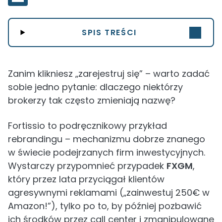
SPIS TREŚCI
Zanim klikniesz „zarejestruj się” – warto zadać
sobie jedno pytanie: dlaczego niektórzy
brokerzy tak często zmieniają nazwę?
Fortissio to podręcznikowy przykład
rebrandingu – mechanizmu dobrze znanego
w świecie podejrzanych firm inwestycyjnych.
Wystarczy przypomnieć przypadek
FXGM
,
który przez lata przyciągał klientów
agresywnymi reklamami („zainwestuj 250€ w
Amazon!”), tylko po to, by później pozbawić
ich środków przez call center i zmanipulowane