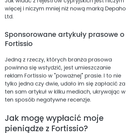
Jak widać z rejestrów cypryjskich jest niczym
więcej i niczym mniej niż nową marką Depaho
Ltd.
Sponsorowane artykuły prasowe o
Fortissio
Jedną z rzeczy, których branża prasowa
powinna się wstydzić, jest umieszczanie
reklam Fortissio w "poważnej" prasie. I to nie
tylko jedna czy dwie, udało im się zapłacić za
ten sam artykuł w kilku mediach, ukrywając w
ten sposób negatywne recenzje.
Jak mogę wypłacić moje
pieniądze z Fortissio?