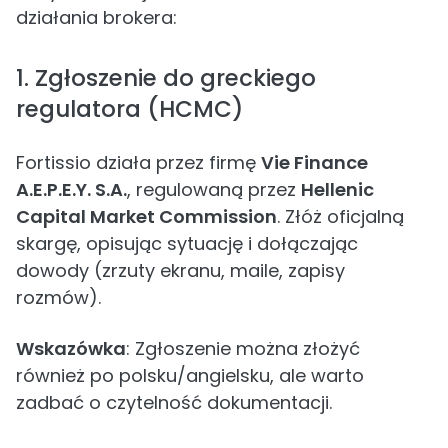
działania brokera:
1. Zgłoszenie do greckiego
regulatora (HCMC)
Fortissio działa przez firmę
Vie Finance
A.E.P.E.Y. S.A.
, regulowaną przez
Hellenic
Capital Market Commission
. Złóż oficjalną
skargę, opisując sytuację i dołączając
dowody (zrzuty ekranu, maile, zapisy
rozmów).
Wskazówka
: Zgłoszenie można złożyć
również po polsku/angielsku, ale warto
zadbać o czytelność dokumentacji.