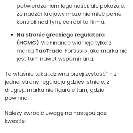
potwierdzeniem legalności, ale pokazuje,
że nadzór krajowy może nie mieć pełnej
kontroli nad tym, co robi ta firma.
Na stronie greckiego regulatora
(HCMC)
Vie Finance widnieje tylko z
marką
TaoTrade
. Fortissio jako marka nie
jest tam nawet wspomniana.
To właśnie taka „dziwna przejrzystość” – z
jednej strony regulacja gdzieś istnieje, z
drugiej… marka nie figuruje tam, gdzie
powinna.
Należy zwrócić uwagę na następujące
kwestie: