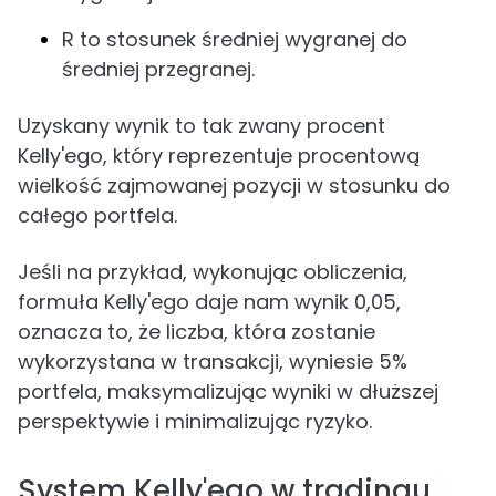
R to stosunek średniej wygranej do
średniej przegranej.
Uzyskany wynik to tak zwany procent
Kelly'ego, który reprezentuje procentową
wielkość zajmowanej pozycji w stosunku do
całego portfela.
Jeśli na przykład, wykonując obliczenia,
formuła Kelly'ego daje nam wynik 0,05,
oznacza to, że liczba, która zostanie
wykorzystana w transakcji, wyniesie 5%
portfela, maksymalizując wyniki w dłuższej
perspektywie i minimalizując ryzyko.
System Kelly'ego w tradingu