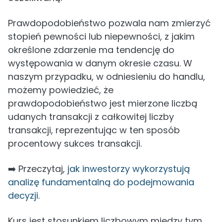
Prawdopodobieństwo pozwala nam zmierzyć
stopień pewności lub niepewności, z jakim
określone zdarzenie ma tendencję do
występowania w danym okresie czasu. W
naszym przypadku, w odniesieniu do handlu,
możemy powiedzieć, że
prawdopodobieństwo jest mierzone liczbą
udanych transakcji z całkowitej liczby
transakcji, reprezentując w ten sposób
procentowy sukces transakcji.
➡️ Przeczytaj,
jak inwestorzy wykorzystują
analizę fundamentalną do podejmowania
decyzji
.
Kurs jest stosunkiem liczbowym między tym,