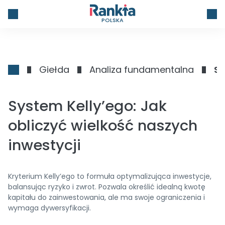
POLSKA
Giełda
Analiza fundamentalna
Sy
System Kelly’ego: Jak
obliczyć wielkość naszych
inwestycji
Kryterium Kelly’ego to formuła optymalizująca inwestycje,
balansując ryzyko i zwrot. Pozwala określić idealną kwotę
kapitału do zainwestowania, ale ma swoje ograniczenia i
wymaga dywersyfikacji.