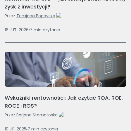
zysk z inwestycji?
Przez
Temjana Popovska
16 LUT, 2026
7
min
czytania
Wskaźniki rentowności: Jak czytać ROA, ROE,
ROCE i ROS?
Przez
Borjana Stamatoska
10 LIP, 2025
7
min
czytania