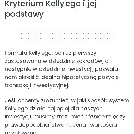
Kryterium Kelly'ego i jej
podstawy
320 x 50
Formuła Kelly'ego, po raz pierwszy
zastosowana w dziedzinie zakładów, a
następnie w dziedzinie inwestycji, pozwala
nam określić idealną hipotetyczną pozycję
transakcji inwestycyjnej.
Jeśli chcemy zrozumieć, w jaki sposób system
Kelly'ego działa najlepiej dla naszych
inwestycji, musimy zrozumieć różnicę między
prawdopodobieństwem, ceną i wartością
oczekiwaną.