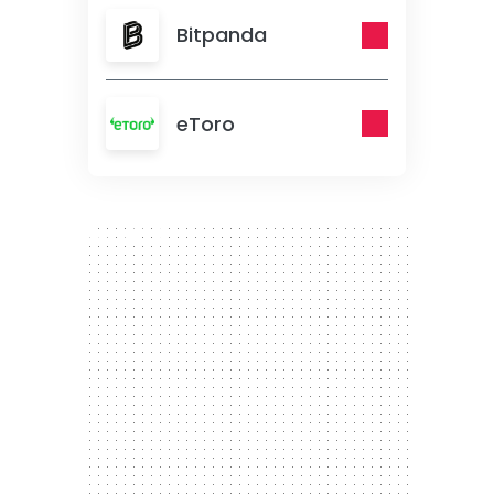
Bitpanda
eToro
300 x 250