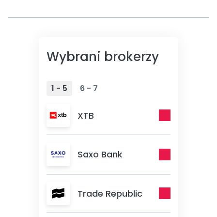
Wybrani brokerzy
1 - 5
6 - 7
XTB
Saxo Bank
Trade Republic