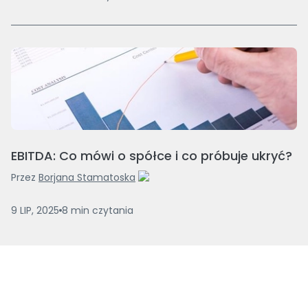
EBITDA: Co mówi o spółce i co próbuje ukryć?
Przez
Borjana Stamatoska
9 LIP, 2025
8
min
czytania