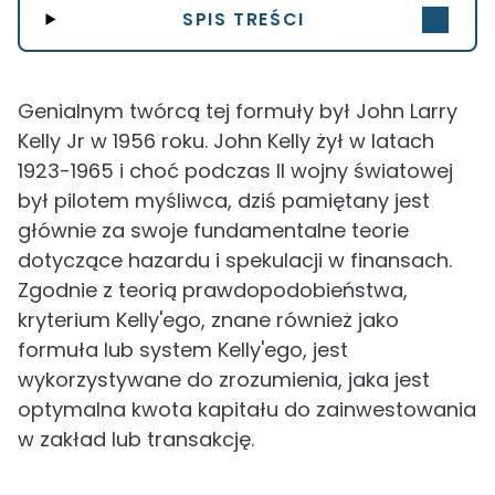
SPIS TREŚCI
Genialnym twórcą tej formuły był John Larry
Kelly Jr w 1956 roku. John Kelly żył w latach
1923-1965 i choć podczas II wojny światowej
był pilotem myśliwca, dziś pamiętany jest
głównie za swoje fundamentalne teorie
dotyczące hazardu i spekulacji w finansach.
Zgodnie z teorią prawdopodobieństwa,
kryterium Kelly'ego, znane również jako
formuła lub system Kelly'ego, jest
wykorzystywane do zrozumienia, jaka jest
optymalna kwota kapitału do zainwestowania
w zakład lub transakcję.