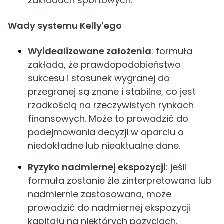
zakładach sportowych.
Wady systemu Kelly'ego
Wyidealizowane założenia
: formuła
zakłada, że prawdopodobieństwo
sukcesu i stosunek wygranej do
przegranej są znane i stabilne, co jest
rzadkością na rzeczywistych rynkach
finansowych. Może to prowadzić do
podejmowania decyzji w oparciu o
niedokładne lub nieaktualne dane.
Ryzyko nadmiernej ekspozycji
: jeśli
formuła zostanie źle zinterpretowana lub
nadmiernie zastosowana, może
prowadzić do nadmiernej ekspozycji
kapitału na niektórych pozycjach,