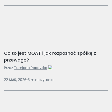
Co to jest MOAT i jak rozpoznać spółkę z
przewagą?
Przez
Temjana Popovska
22 MAR, 2026
8
min
czytania