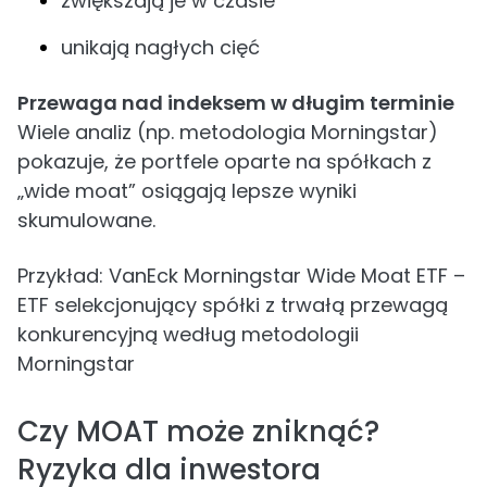
zwiększają je w czasie
unikają nagłych cięć
Przewaga nad indeksem w długim terminie
Wiele analiz (np. metodologia Morningstar)
pokazuje, że portfele oparte na spółkach z
„wide moat” osiągają lepsze wyniki
skumulowane.
Przykład: VanEck Morningstar Wide Moat ETF –
ETF selekcjonujący spółki z trwałą przewagą
konkurencyjną według metodologii
Morningstar
Czy MOAT może zniknąć?
Ryzyka dla inwestora