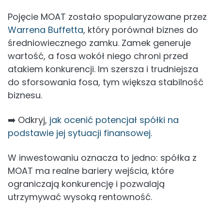
Pojęcie MOAT zostało spopularyzowane przez
Warrena Buffetta
, który porównał biznes do
średniowiecznego zamku. Zamek generuje
wartość, a fosa wokół niego chroni przed
atakiem konkurencji. Im szersza i trudniejsza
do sforsowania fosa, tym większa stabilność
biznesu.
➡️ Odkryj,
jak ocenić potencjał spółki na
podstawie jej sytuacji finansowej
.
W inwestowaniu oznacza to jedno: spółka z
MOAT ma realne bariery wejścia, które
ograniczają konkurencję i pozwalają
utrzymywać wysoką rentowność.