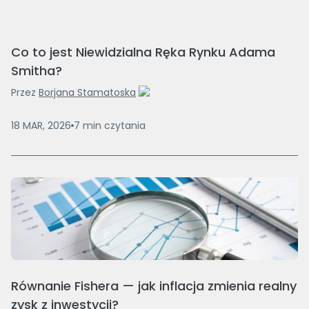
Co to jest Niewidzialna Ręka Rynku Adama
Smitha?
Przez
Borjana Stamatoska
18 MAR, 2026
7
min
czytania
Równanie Fishera — jak inflacja zmienia realny
zysk z inwestycji?