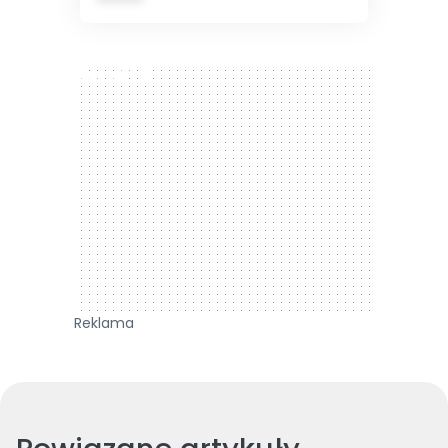
300 x 250
Reklama