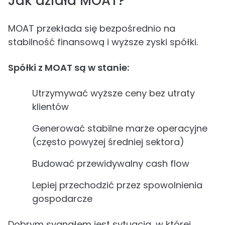
Jak działa MOAT?
MOAT przekłada się bezpośrednio na
stabilność finansową i wyższe zyski spółki.
Spółki z MOAT są w stanie:
Utrzymywać wyższe ceny bez utraty
klientów
Generować stabilne marże operacyjne
(często powyżej średniej sektora)
Budować przewidywalny cash flow
Lepiej przechodzić przez spowolnienia
gospodarcze
Dobrym sygnałem jest sytuacja, w której