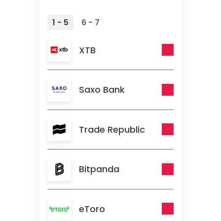
1 - 5
6 - 7
XTB
Saxo Bank
Trade Republic
Bitpanda
eToro