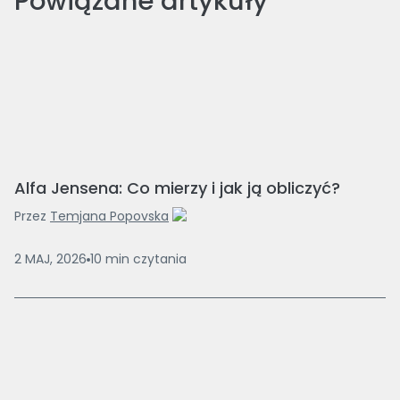
Powiązane artykuły
Alfa Jensena: Co mierzy i jak ją obliczyć?
Przez
Temjana Popovska
2 MAJ, 2026
10
min
czytania