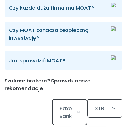
Czy każda duża firma ma MOAT?
Czy MOAT oznacza bezpieczną
inwestycję?
Jak sprawdzić MOAT?
Szukasz brokera? Sprawdź nasze
rekomendacje
Saxo
XTB
Bank