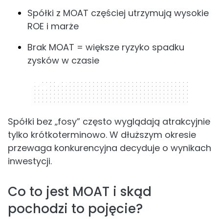
Spółki z MOAT częściej utrzymują wysokie
ROE i marże
Brak MOAT = większe ryzyko spadku
zysków w czasie
320 x 50
Spółki bez „fosy” często wyglądają atrakcyjnie
tylko krótkoterminowo. W dłuższym okresie
przewaga konkurencyjna decyduje o wynikach
inwestycji.
Co to jest MOAT i skąd
pochodzi to pojęcie?