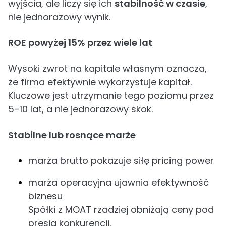
wyjścia, ale liczy się ich
stabilność w czasie
,
nie jednorazowy wynik.
ROE powyżej 15% przez wiele lat
Wysoki zwrot na kapitale własnym oznacza,
że firma efektywnie wykorzystuje kapitał.
Kluczowe jest utrzymanie tego poziomu przez
5–10 lat, a nie jednorazowy skok.
Stabilne lub rosnące marże
marża brutto pokazuje siłę pricing power
marża operacyjna ujawnia efektywność
biznesu
Spółki z MOAT rzadziej obniżają ceny pod
presją konkurencji.