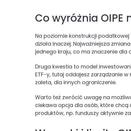
Co wyróżnia OIPE na
Na poziomie konstrukcji podatkowej r
działa inaczej. Najważniejsza zmiana
jednego kraju, co ma znaczenie dla 
Druga kwestia to model inwestowani
ETF-y, tutaj oddajesz zarządzanie w
zaleta, dla innych ograniczenie.
Warto też zwrócić uwagę na możliwoś
ciekawa opcja dla osób, które chcą 
produktów, np. funduszy aktywnie z