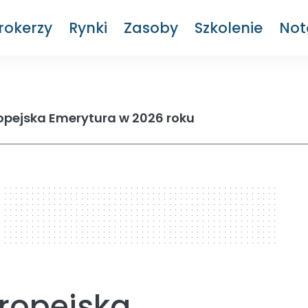
rokerzy
Rynki
Zasoby
Szkolenie
Not
ropejska Emerytura w 2026 roku
uropejska