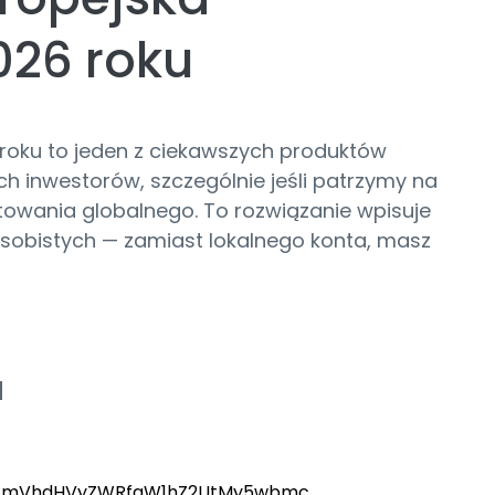
026 roku
 roku to jeden z ciekawszych produktów
h inwestorów, szczególnie jeśli patrzymy na
towania globalnego. To rozwiązanie wpisuje
 osobistych — zamiast lokalnego konta, masz