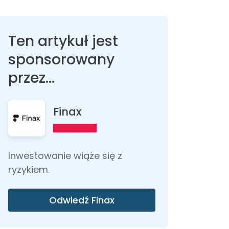
Ten artykuł jest
sponsorowany
przez...
Finax
Inwestowanie wiąże się z
ryzykiem.
Odwiedź Finax