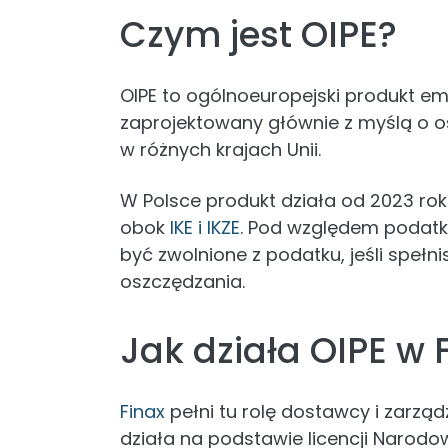
Czym jest OIPE?
OIPE to ogólnoeuropejski produkt eme
zaprojektowany głównie z myślą o o
w różnych krajach Unii.
W Polsce produkt działa od 2023 roku 
obok
IKE i IKZE
. Pod względem podatk
być zwolnione z podatku, jeśli spełn
oszczędzania.
Jak działa OIPE w 
Finax
pełni tu rolę dostawcy i zarzą
działa na podstawie licencji Narodow