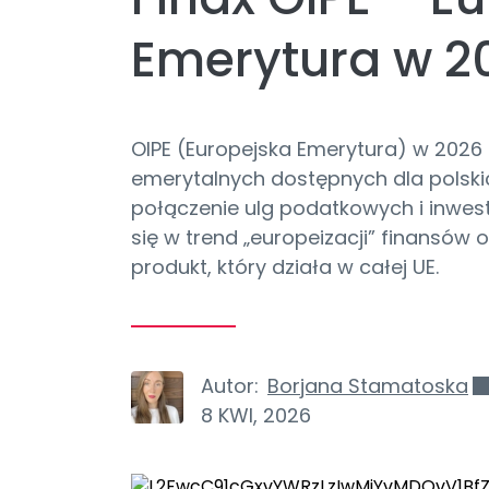
Emerytura w 2
OIPE (Europejska Emerytura) w 2026
emerytalnych dostępnych dla polskic
połączenie ulg podatkowych i inwes
się w trend „europeizacji” finansów
produkt, który działa w całej UE.
Autor:
Borjana Stamatoska
8 KWI, 2026