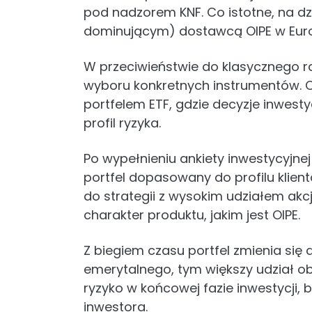
pod nadzorem KNF. Co istotne, na dzi
dominującym) dostawcą OIPE w Euro
W przeciwieństwie do klasycznego r
wyboru konkretnych instrumentów. C
portfelem ETF, gdzie decyzje inwest
profil ryzyka.
Po wypełnieniu ankiety inwestycyjne
portfel dopasowany do profilu klient
do strategii z wysokim udziałem akc
charakter produktu, jakim jest OIPE.
Z biegiem czasu portfel zmienia się 
emerytalnego, tym większy udział o
ryzyko w końcowej fazie inwestycji,
inwestora.