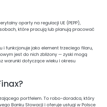
rytalny oparty na regulacji UE (PEPP),
sobach, które pracują lub planują pracować
i funkcjonuje jako element trzeciego filaru,
owym jest do nich zbliżony — zyski mogą
isz warunki dotyczące wieku i okresu
Finax?
dzającego portfelem. To robo-doradca, który
ego Banku Słowacji i oferuje usługi w Polsce