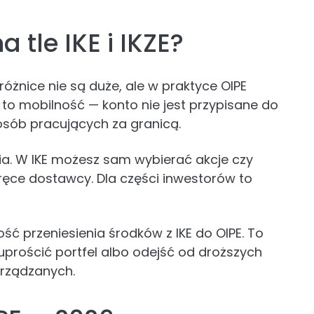
 tle IKE i IKZE?
óżnice nie są duże, ale w praktyce OIPE
 to mobilność — konto nie jest przypisane do
osób pracujących za granicą.
a. W IKE możesz sam wybierać akcje czy
 ręce dostawcy. Dla części inwestorów to
ć przeniesienia środków z IKE do OIPE. To
uprościć portfel albo odejść od droższych
arządzanych.