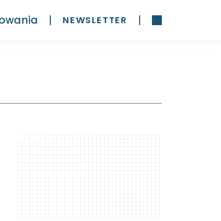
owania
NEWSLETTER
300 x 600