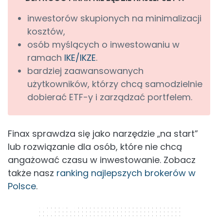
inwestorów skupionych na minimalizacji
kosztów,
osób myślących o inwestowaniu w
ramach
IKE/IKZE
.
bardziej zaawansowanych
użytkowników, którzy chcą samodzielnie
dobierać ETF-y i zarządzać portfelem.
Finax sprawdza się jako narzędzie „na start”
lub rozwiązanie dla osób, które nie chcą
angażować czasu w inwestowanie. Zobacz
także nasz
ranking najlepszych brokerów w
Polsce
.
300 x 250