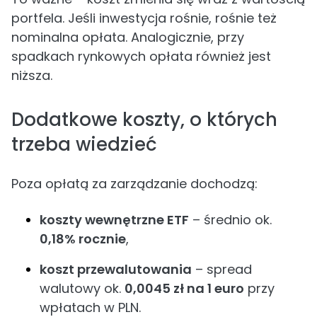
portfela. Jeśli inwestycja rośnie, rośnie też
nominalna opłata. Analogicznie, przy
spadkach rynkowych opłata również jest
niższa.
Dodatkowe koszty, o których
trzeba wiedzieć
Poza opłatą za zarządzanie dochodzą:
koszty wewnętrzne ETF
– średnio ok.
0,18% rocznie
,
koszt przewalutowania
– spread
walutowy ok.
0,0045 zł na 1 euro
przy
wpłatach w PLN.