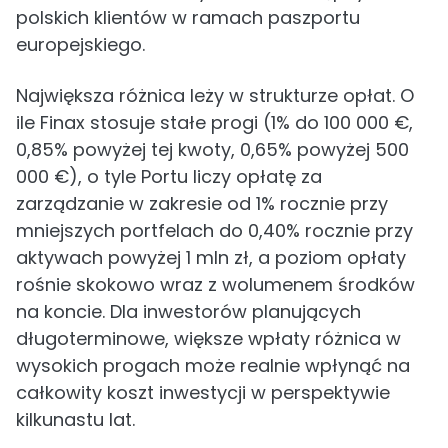
polskich klientów w ramach paszportu
europejskiego.
Największa różnica leży w strukturze opłat. O
ile Finax stosuje stałe progi (1% do 100 000 €,
0,85% powyżej tej kwoty, 0,65% powyżej 500
000 €), o tyle Portu liczy opłatę za
zarządzanie w zakresie od 1% rocznie przy
mniejszych portfelach do 0,40% rocznie przy
aktywach powyżej 1 mln zł, a poziom opłaty
rośnie skokowo wraz z wolumenem środków
na koncie. Dla inwestorów planujących
długoterminowe, większe wpłaty różnica w
wysokich progach może realnie wpłynąć na
całkowity koszt inwestycji w perspektywie
kilkunastu lat.