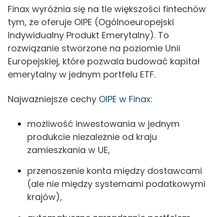
Finax wyróżnia się na tle większości fintechów
tym, że oferuje OIPE (Ogólnoeuropejski
Indywidualny Produkt Emerytalny). To
rozwiązanie stworzone na poziomie Unii
Europejskiej, które pozwala budować kapitał
emerytalny w jednym portfelu ETF.
Najważniejsze cechy
OIPE w Finax
:
możliwość inwestowania w jednym
produkcie niezależnie od kraju
zamieszkania w UE,
przenoszenie konta między dostawcami
(ale nie między systemami podatkowymi
krajów),