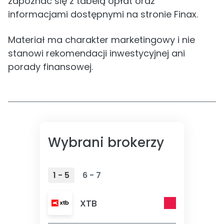
zapoznać się z tabelą opłat oraz
informacjami dostępnymi na stronie Finax.
Materiał ma charakter marketingowy i nie
stanowi rekomendacji inwestycyjnej ani
porady finansowej.
Wybrani brokerzy
1 - 5
6 - 7
XTB