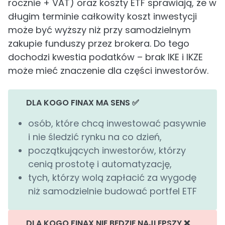
rocznie + VAT) oraz koszty ETF sprawiają, że w
długim terminie całkowity koszt inwestycji
może być wyższy niż przy samodzielnym
zakupie funduszy przez brokera. Do tego
dochodzi kwestia podatków – brak IKE i IKZE
może mieć znaczenie dla części inwestorów.
DLA KOGO FINAX MA SENS ✅
osób, które chcą inwestować pasywnie
i nie śledzić rynku na co dzień,
początkujących inwestorów, którzy
cenią prostotę i automatyzację,
tych, którzy wolą zapłacić za wygodę
niż samodzielnie budować portfel ETF
DLA KOGO FINAX NIE BĘDZIE NAJLEPSZY ❌