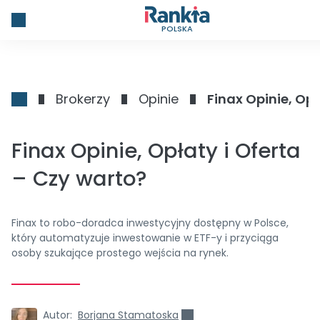
POLSKA
Brokerzy
Opinie
Finax Opinie, Opł
Finax Opinie, Opłaty i Oferta
– Czy warto?
Finax to robo-doradca inwestycyjny dostępny w Polsce,
który automatyzuje inwestowanie w ETF-y i przyciąga
osoby szukające prostego wejścia na rynek.
Autor:
Borjana Stamatoska