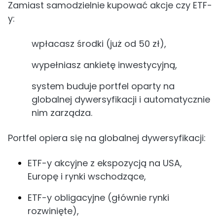
Zamiast samodzielnie kupować akcje czy ETF-
y:
wpłacasz środki (już od 50 zł),
wypełniasz ankietę inwestycyjną,
system buduje portfel oparty na
globalnej dywersyfikacji i automatycznie
nim zarządza.
Portfel opiera się na globalnej dywersyfikacji:
ETF-y akcyjne z ekspozycją na USA,
Europę i rynki wschodzące,
ETF-y obligacyjne (głównie rynki
rozwinięte),