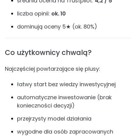
średnia ocena na Trustpilot:
4,2 / 5
liczba opinii:
ok. 10
dominują oceny 5★ (ok. 80%)
Co użytkownicy chwalą?
Najczęściej powtarzające się plusy:
łatwy start bez wiedzy inwestycyjnej
automatyczne inwestowanie (brak
konieczności decyzji)
przejrzysty model działania
wygodne dla osób zapracowanych