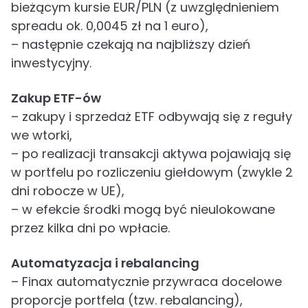
bieżącym kursie EUR/PLN (z uwzględnieniem
spreadu ok. 0,0045 zł na 1 euro),
– następnie czekają na najbliższy dzień
inwestycyjny.
Zakup ETF-ów
– zakupy i sprzedaż ETF odbywają się z reguły
we wtorki,
– po realizacji transakcji aktywa pojawiają się
w portfelu po rozliczeniu giełdowym (zwykle 2
dni robocze w UE),
– w efekcie środki mogą być nieulokowane
przez kilka dni po wpłacie.
Automatyzacja i rebalancing
– Finax automatycznie przywraca docelowe
proporcje portfela (tzw. rebalancing),