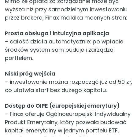
Mimo że opłata za zarządzanie może być
wyższa niż przy samodzielnym inwestowaniu
przez brokera, Finax ma kilka mocnych stron:
Prosta obsługa i intuicyjna aplikacja
– całość działa automatycznie: po wpłacie
środków system sam buduje i zarządza
portfelem.
Niski próg wejścia
– inwestowanie można rozpocząć już od 50 zł,
co ułatwia start bez dużego kapitału.
Dostęp do OIPE (europejskiej emerytury)
– Finax oferuje Ogólnoeuropejski Indywidualny
Produkt Emerytalny, który pozwala budować
kapitał emerytalny w jednym portfelu ETF,