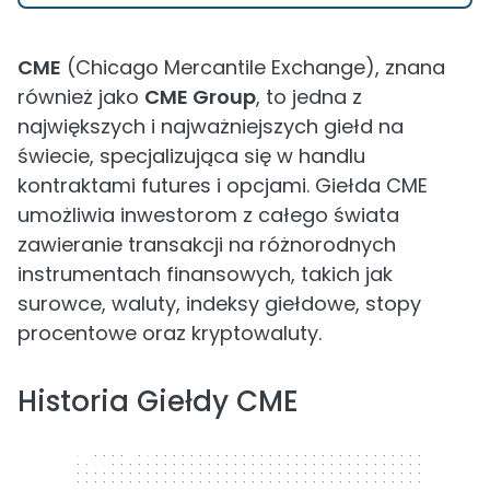
CME
(Chicago Mercantile Exchange), znana
również jako
CME Group
, to jedna z
największych i najważniejszych giełd na
świecie, specjalizująca się w handlu
kontraktami futures i opcjami. Giełda CME
umożliwia inwestorom z całego świata
zawieranie transakcji na różnorodnych
instrumentach finansowych, takich jak
surowce, waluty, indeksy giełdowe, stopy
procentowe oraz kryptowaluty.
Historia Giełdy CME
320 x 50