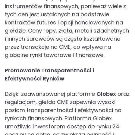
instrumentów finansowych, ponieważ wiele z
tych cen jest ustalanych na podstawie
kontraktów futures i opcji handlowanych na
giełdzie. Ceny ropy, złota, metali szlachetnych
i innych surowców są często kształtowane
przez transakcje na CME, co wpływa na
globalne rynki towarowe i finansowe.
Promowanie Transparentności i
Efektywności Rynków
Dzięki zaawansowanej platformie
Globex
oraz
regulacjom, giełda CME zapewnia wysoki
poziom transparentności i efektywności na
rynkach finansowych. Platforma Globex
umożliwia inwestorom dostęp do rynku 24
godziny na dobę, co zwiększa płynność i