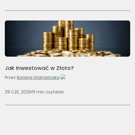
Jak Inwestować w Złoto?
Przez
Borjana Stamatoska
29 CZE, 2026
11
min
czytania