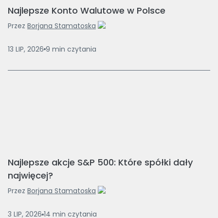
Najlepsze Konto Walutowe w Polsce
Przez
Borjana Stamatoska
13 LIP, 2026
9
min
czytania
Najlepsze akcje S&P 500: Które spółki dały
najwięcej?
Przez
Borjana Stamatoska
3 LIP, 2026
14
min
czytania