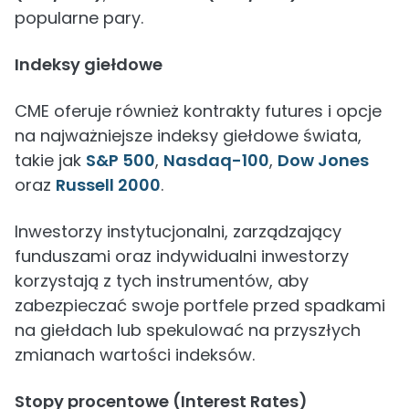
popularne pary.
Indeksy giełdowe
CME oferuje również kontrakty futures i opcje
na najważniejsze indeksy giełdowe świata,
takie jak
S&P 500
,
Nasdaq-100
,
Dow Jones
oraz
Russell 2000
.
Inwestorzy instytucjonalni, zarządzający
funduszami oraz indywidualni inwestorzy
korzystają z tych instrumentów, aby
zabezpieczać swoje portfele przed spadkami
na giełdach lub spekulować na przyszłych
zmianach wartości indeksów.
Stopy procentowe (Interest Rates)