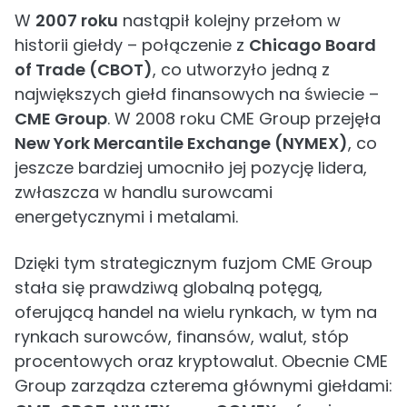
W
2007 roku
nastąpił kolejny przełom w
historii giełdy – połączenie z
Chicago Board
of Trade (CBOT)
, co utworzyło jedną z
największych giełd finansowych na świecie –
CME Group
. W 2008 roku CME Group przejęła
New York Mercantile Exchange (NYMEX)
, co
jeszcze bardziej umocniło jej pozycję lidera,
zwłaszcza w handlu surowcami
energetycznymi i metalami.
Dzięki tym strategicznym fuzjom CME Group
stała się prawdziwą globalną potęgą,
oferującą handel na wielu rynkach, w tym na
rynkach surowców, finansów, walut, stóp
procentowych oraz kryptowalut. Obecnie CME
Group zarządza czterema głównymi giełdami: