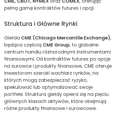
CME, CBOT, NYMEX
oraz
COMEX
, oferując
pełną gamę kontraktów futures i opcji.
Struktura i Główne Rynki
Giełda
CME (Chicago Mercantile Exchange)
,
będąca częścią
CME Group
, to globalne
centrum handlu różnorodnymi instrumentami
finansowymi. Od kontraktów futures po opcje
na surowce i produkty finansowe, CME oferuje
inwestorom szeroki wachlarz rynków, na
których mogą zabezpieczać ryzyko,
spekulować lub optymalizować swoje
portfele. Struktura giełdy opiera się na pięciu
głównych klasach aktywów, które obejmują
różne produkty finansowe i surowcowe.