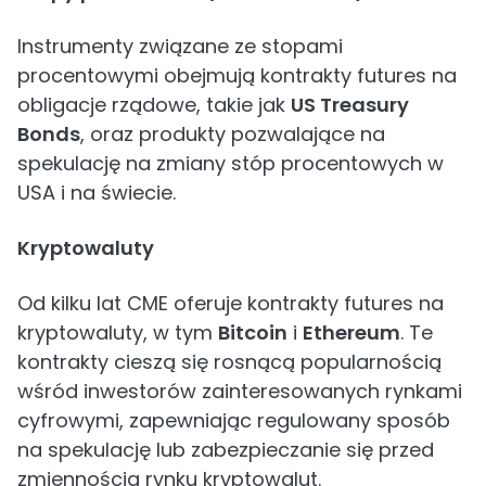
Instrumenty związane ze stopami
procentowymi obejmują kontrakty futures na
obligacje rządowe, takie jak
US Treasury
Bonds
, oraz produkty pozwalające na
spekulację na zmiany stóp procentowych w
USA i na świecie.
Kryptowaluty
Od kilku lat CME oferuje kontrakty futures na
kryptowaluty, w tym
Bitcoin
i
Ethereum
. Te
kontrakty cieszą się rosnącą popularnością
wśród inwestorów zainteresowanych rynkami
cyfrowymi, zapewniając regulowany sposób
na spekulację lub zabezpieczanie się przed
zmiennością rynku kryptowalut.