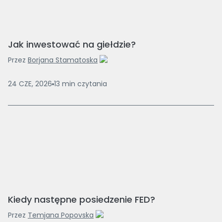
Jak inwestować na giełdzie?
Przez
Borjana Stamatoska
24 CZE, 2026
13
min
czytania
Kiedy następne posiedzenie FED?
Przez
Temjana Popovska