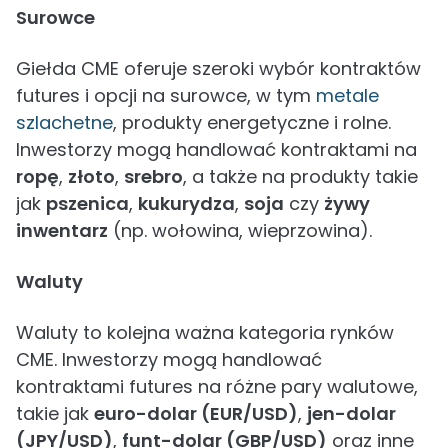
Surowce
Giełda CME oferuje szeroki wybór kontraktów
futures i opcji na surowce, w tym
metale
szlachetne
, produkty energetyczne i rolne.
Inwestorzy mogą handlować kontraktami na
ropę
,
złoto
,
srebro
, a także na produkty takie
jak
pszenica
,
kukurydza
,
soja
czy
żywy
inwentarz
(np. wołowina, wieprzowina).
Waluty
Waluty to kolejna ważna kategoria rynków
CME. Inwestorzy mogą handlować
kontraktami futures na różne pary walutowe,
takie jak
euro-dolar (EUR/USD)
,
jen-dolar
(JPY/USD)
,
funt-dolar (GBP/USD)
oraz inne