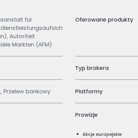
sanstalt für
Oferowane produkty
zdienstleistungsaufsich
in), Autoriteit
ciële Markten (AFM)
Typ brokera
t, Przelew bankowy
Platformy
Prowizje
Akcje europejskie