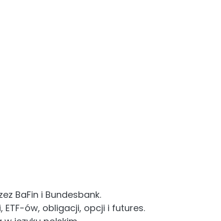
ez BaFin i Bundesbank.
 ETF-ów, obligacji, opcji i futures.