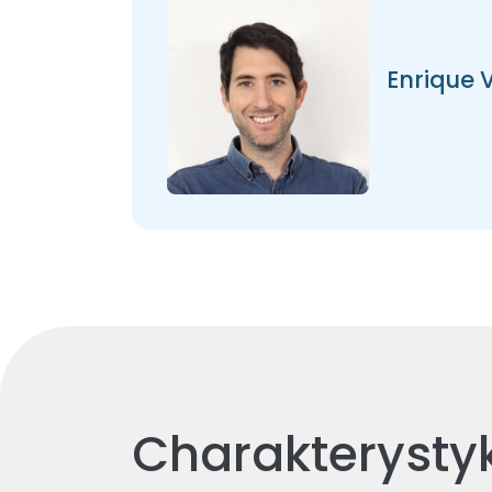
Enrique V
Charakterysty