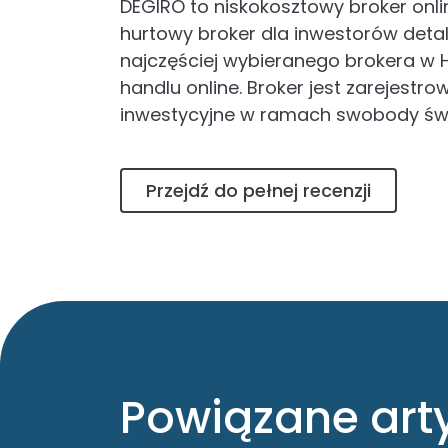
DEGIRO to niskokosztowy broker onli
hurtowy broker dla inwestorów deta
najczęściej wybieranego brokera w H
handlu online. Broker jest zarejest
inwestycyjne w ramach swobody świ
Przejdź do pełnej recenzji
Powiązane art