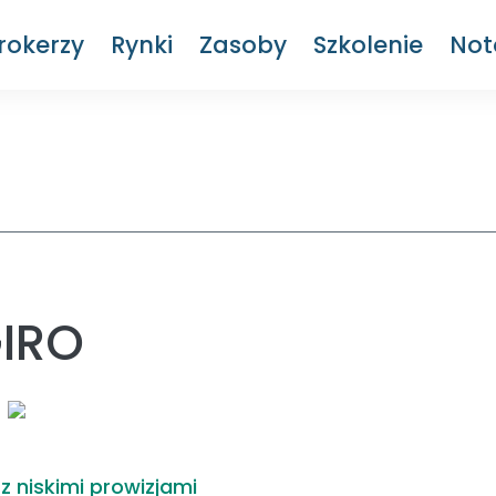
rokerzy
Rynki
Zasoby
Szkolenie
Not
IRO
 z niskimi prowizjami