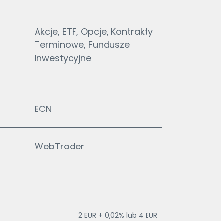
Akcje, ETF, Opcje, Kontrakty
Terminowe, Fundusze
Inwestycyjne
ECN
WebTrader
2 EUR + 0,02% lub 4 EUR