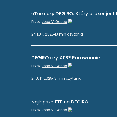
eToro czy DEGIRO: Który broker jest 
Przez
Jose V. Gascó
24 LUT, 2025
13
min
czytania
DEGIRO czy XTB? Porównanie
Przez
Jose V. Gascó
21 LUT, 2025
18
min
czytania
Najlepsze ETF na DEGIRO
Przez
Jose V. Gascó