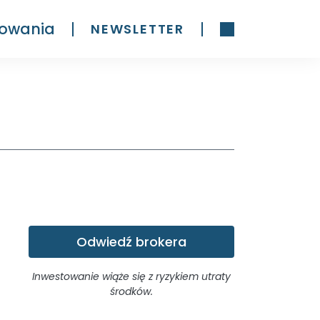
owania
NEWSLETTER
Odwiedź brokera
Inwestowanie wiąże się z ryzykiem utraty
środków.