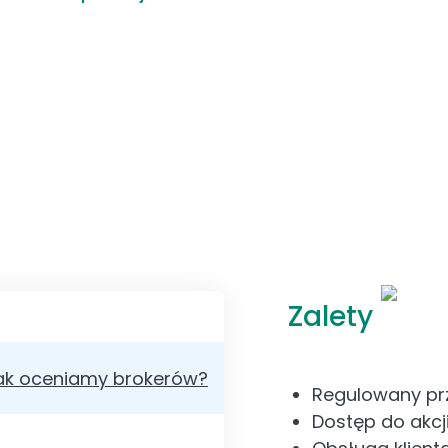
Zalety
ak oceniamy brokerów?
Regulowany prz
Dostęp do akcji,