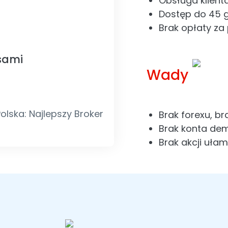
Obsługa klienta
Dostęp do 45 g
Brak opłaty za
sami
Wady
lska: Najlepszy Broker
Brak forexu, br
Brak konta de
Brak akcji uła