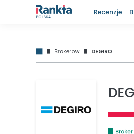
Recenzje
B
POLSKA
Brokerow
DEGIRO
DEG
Broker