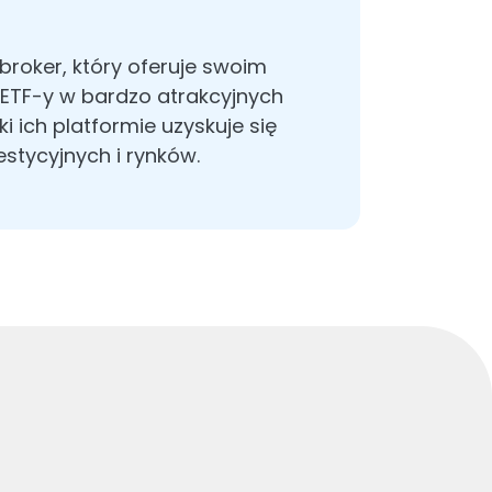
broker, który oferuje swoim
 i ETF-y w bardzo atrakcyjnych
 ich platformie uzyskuje się
stycyjnych i rynków.