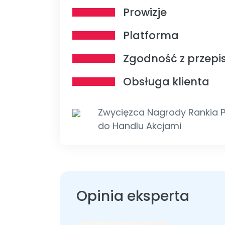
Prowizje
Platforma
Zgodność z przepi
Obsługa klienta
Zwycięzca Nagrody Rankia Po
do Handlu Akcjami
Opinia eksperta