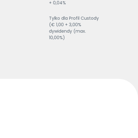
+ 0,04%
Tylko dla Profil Custody
(€ 1,00 + 3,00%
dywidendy (max.
10,00%)