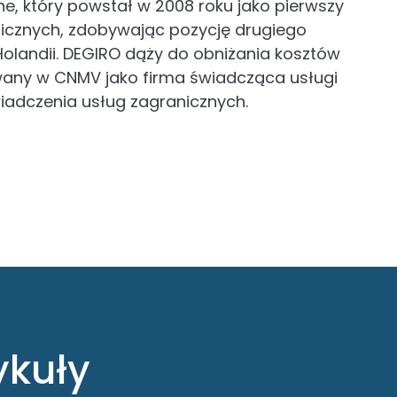
ne, który powstał w 2008 roku jako pierwszy
licznych, zdobywając pozycję drugiego
olandii. DEGIRO dąży do obniżania kosztów
rowany w CNMV jako firma świadcząca usługi
adczenia usług zagranicznych.
ykuły