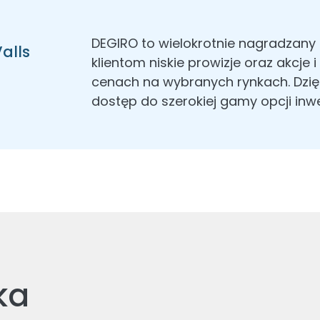
DEGIRO to wielokrotnie nagradzany 
alls
klientom niskie prowizje oraz akcje
cenach na wybranych rynkach. Dzięki
dostęp do szerokiej gamy opcji inwe
ka