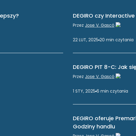
lepszy?
DEGIRO czy Interactive
Przez
Jose V. Gascó
22 LUT, 2025
20
min
czytania
DEGIRO PIT 8-C: Jak się
Przez
Jose V. Gascó
1 STY, 2025
6
min
czytania
DEGIRO oferuje Premar
Godziny handlu