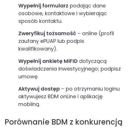
Wypełnij formularz
podając dane
osobowe, kontaktowe i wybierając
sposób kontaktu.
Zweryfikuj tożsamość
– online (profil
zaufany ePUAP lub podpis
kwalifikowany).
Wypełnij ankietę MiFID
dotyczącą
doświadczenia inwestycyjnego; podpisz
umowę.
Aktywuj dostęp
– po otrzymaniu loginu
aktywujesz BDM onLine i aplikację
mobilną.
Porównanie BDM z konkurencją