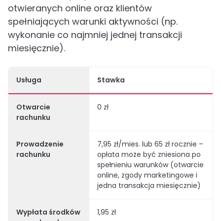
otwieranych online oraz klientów
spełniających warunki aktywności (np.
wykonanie co najmniej jednej transakcji
miesięcznie).
Usługa
Stawka
Otwarcie
0 zł
rachunku
Prowadzenie
7,95 zł/mies. lub 65 zł rocznie –
rachunku
opłata może być zniesiona po
spełnieniu warunków (otwarcie
online, zgody marketingowe i
jedna transakcja miesięcznie)
Wypłata środków
1,95 zł