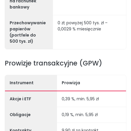
na rachunek
bankowy
Przechowywanie
0 zł; powyżej 500 tys. zł –
papierów
0,0029 % miesięcznie
(portfele do
500 tys. zł)
Prowizje transakcyjne (GPW)
Instrument
Prowizja
Akcje i ETF
0,39 %, min. 5,95 zł
Obligacje
0,19 %, min. 5,95 zł
Kontrakty
9,90 zł za kontrakt