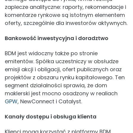
zaplecze analityczne: raporty, rekomendacje i
komentarze rynkowe są istotnym elementem
oferty, szczególnie dla inwestorów aktywnych.
Bankowość inwestycyjna i doradztwo
BDM jest widoczny także po stronie
emitentów. Spółka uczestniczy w obsłudze
emisji akcji i obligacji, ofert publicznych oraz
projektów z obszaru rynku kapitałowego. Ten
segment działalności sprawia, że dom
maklerski jest mocno osadzony w realiach
GPW
, NewConnect i Catalyst.
Kanały dostępu i obsługa klienta
Klienci mogą korzystać z platformy BDM