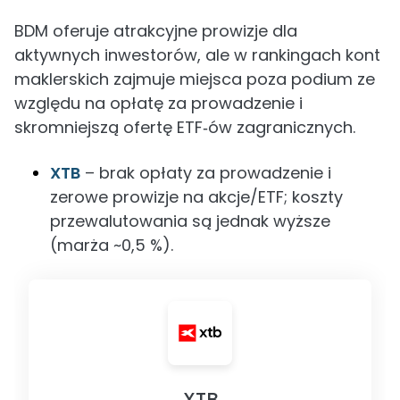
BDM oferuje atrakcyjne prowizje dla
aktywnych inwestorów, ale w rankingach kont
maklerskich zajmuje miejsca poza podium ze
względu na opłatę za prowadzenie i
skromniejszą ofertę ETF‑ów zagranicznych.
XTB
– brak opłaty za prowadzenie i
zerowe prowizje na akcje/ETF; koszty
przewalutowania są jednak wyższe
(marża ~0,5 %).
XTB