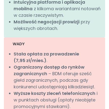
Intuicyjna platforma i aplikacja
mobilna
z kilkoma wariantami notowań
w czasie rzeczywistym.
Możliwość negocjacji prowizji
przy
większych obrotach.
WADY
Stała opłata za prowadzenie
(7,95 zł/mies.)
.
Ograniczony dostęp do rynków
zagranicznych
– BDM oferuje sześć
giełd zagranicznych, podczas gdy
konkurenci udostępniają kilkadziesiąt.
Wyższe koszty zleceń telefonicznych
i
w punktach obsługi (opłaty nieobjęte
promocyjnymi stawkami).