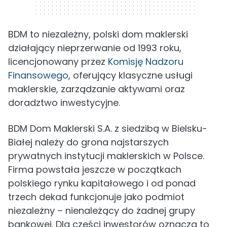
BDM to niezależny, polski dom maklerski
działający nieprzerwanie od 1993 roku,
licencjonowany przez
Komisję Nadzoru
Finansowego
, oferujący klasyczne usługi
maklerskie, zarządzanie aktywami oraz
doradztwo inwestycyjne.
BDM Dom Maklerski S.A. z siedzibą w Bielsku-
Białej należy do grona najstarszych
prywatnych instytucji maklerskich w Polsce.
Firma powstała jeszcze w początkach
polskiego rynku kapitałowego i od ponad
trzech dekad funkcjonuje jako podmiot
niezależny – nienależący do żadnej grupy
bankowej. Dla części inwestorów oznacza to