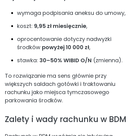
wymaga podpisania aneksu do umowy,
koszt:
9,95 zł miesięcznie
,
oprocentowanie dotyczy nadwyżki
środków
powyżej 10 000 zł
,
stawka:
30–50% WIBID O/N
(zmienna).
To rozwiązanie ma sens głównie przy
większych saldach gotówki i traktowaniu
rachunku jako miejsca tymczasowego
parkowania środków.
Zalety i wady rachunku w BDM