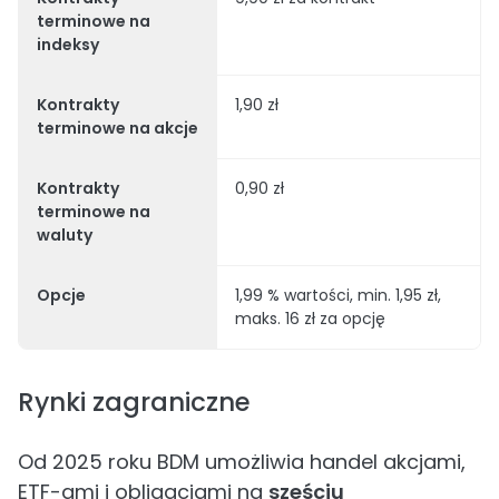
terminowe na
indeksy
Kontrakty
1,90 zł
terminowe na akcje
Kontrakty
0,90 zł
terminowe na
waluty
Opcje
1,99 % wartości, min. 1,95 zł,
maks. 16 zł za opcję
Rynki zagraniczne
Od 2025 roku BDM umożliwia handel akcjami,
ETF-ami i obligacjami na
sześciu