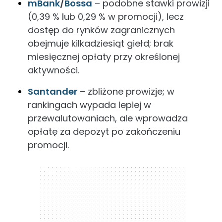
mBank
/
Bossa
– podobne stawki prowizji
(0,39 % lub 0,29 % w promocji), lecz
dostęp do rynków zagranicznych
obejmuje kilkadziesiąt giełd; brak
miesięcznej opłaty przy określonej
aktywności.
Santander
– zbliżone prowizje; w
rankingach wypada lepiej w
przewalutowaniach, ale wprowadza
opłatę za depozyt po zakończeniu
promocji.
300 x 250