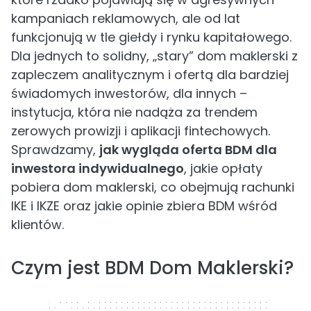
kampaniach reklamowych, ale od lat
funkcjonują w tle giełdy i rynku kapitałowego.
Dla jednych to solidny, „stary” dom maklerski z
zapleczem analitycznym i ofertą dla bardziej
świadomych inwestorów, dla innych –
instytucja, która nie nadąża za trendem
zerowych prowizji i aplikacji fintechowych.
Sprawdzamy,
jak wygląda oferta BDM dla
inwestora indywidualnego
, jakie opłaty
pobiera dom maklerski, co obejmują rachunki
IKE i IKZE oraz jakie opinie zbiera BDM wśród
klientów.
Czym jest BDM Dom Maklerski?
320 x 50