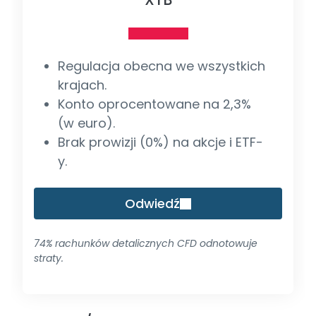
Regulacja obecna we wszystkich
krajach.
Konto oprocentowane na 2,3%
(w euro).
Brak prowizji (0%) na akcje i ETF-
y.
Odwiedź
74% rachunków detalicznych CFD odnotowuje
straty.