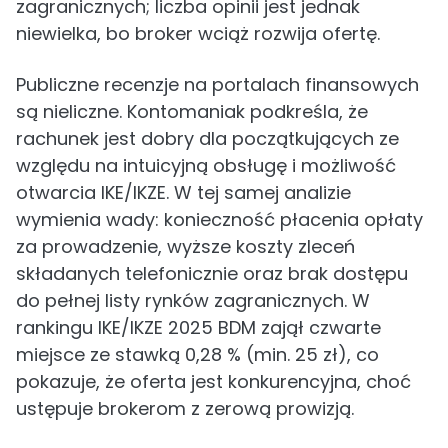
zagranicznych; liczba opinii jest jednak
niewielka, bo broker wciąż rozwija ofertę.
Publiczne recenzje na portalach finansowych
są nieliczne. Kontomaniak podkreśla, że
rachunek jest dobry dla początkujących ze
względu na intuicyjną obsługę i możliwość
otwarcia IKE/IKZE. W tej samej analizie
wymienia wady: konieczność płacenia opłaty
za prowadzenie, wyższe koszty zleceń
składanych telefonicznie oraz brak dostępu
do pełnej listy rynków zagranicznych. W
rankingu IKE/IKZE 2025 BDM zajął czwarte
miejsce ze stawką 0,28 % (min. 25 zł), co
pokazuje, że oferta jest konkurencyjna, choć
ustępuje brokerom z zerową prowizją.