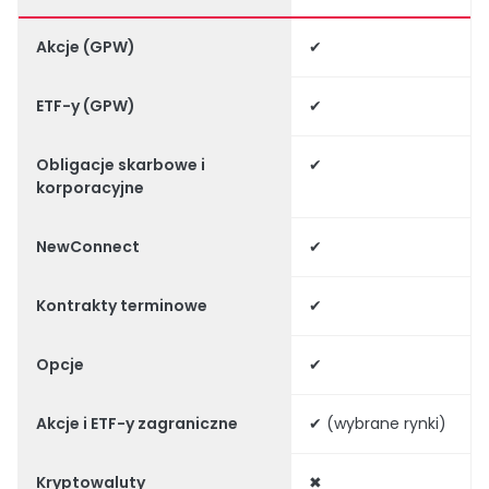
Akcje (GPW)
✔
ETF-y (GPW)
✔
Obligacje skarbowe i
✔
korporacyjne
NewConnect
✔
Kontrakty terminowe
✔
Opcje
✔
Akcje i ETF-y zagraniczne
✔ (wybrane rynki)
Kryptowaluty
✖