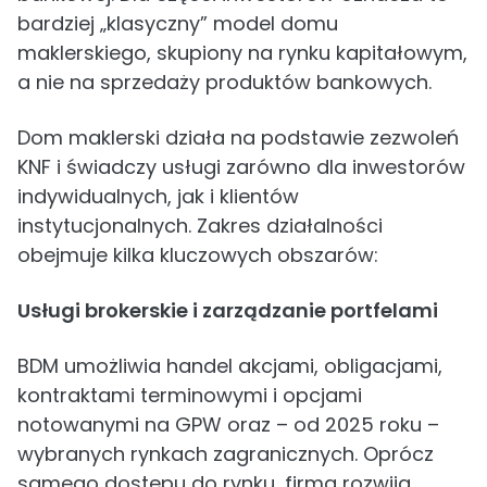
bardziej „klasyczny” model domu
maklerskiego, skupiony na rynku kapitałowym,
a nie na sprzedaży produktów bankowych.
Dom maklerski działa na podstawie zezwoleń
KNF i świadczy usługi zarówno dla inwestorów
indywidualnych, jak i klientów
instytucjonalnych. Zakres działalności
obejmuje kilka kluczowych obszarów:
Usługi brokerskie i zarządzanie portfelami
BDM umożliwia handel akcjami, obligacjami,
kontraktami terminowymi i opcjami
notowanymi na GPW oraz – od 2025 roku –
wybranych rynkach zagranicznych. Oprócz
samego dostępu do rynku, firma rozwija