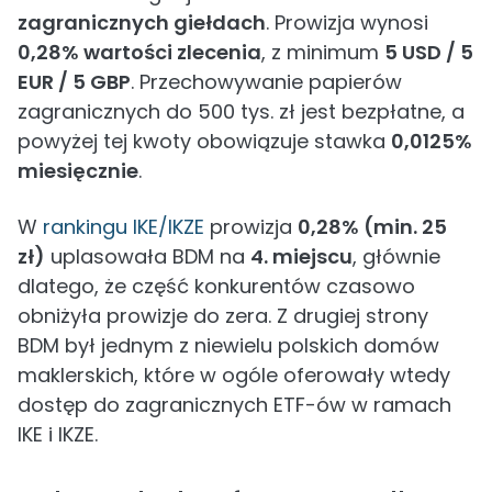
zagranicznych giełdach
. Prowizja wynosi
0,28% wartości zlecenia
, z minimum
5 USD / 5
EUR / 5 GBP
. Przechowywanie papierów
zagranicznych do 500 tys. zł jest bezpłatne, a
powyżej tej kwoty obowiązuje stawka
0,0125%
miesięcznie
.
W
rankingu IKE/IKZE
prowizja
0,28% (min. 25
zł)
uplasowała BDM na
4. miejscu
, głównie
dlatego, że część konkurentów czasowo
obniżyła prowizje do zera. Z drugiej strony
BDM był jednym z niewielu polskich domów
maklerskich, które w ogóle oferowały wtedy
dostęp do zagranicznych ETF-ów w ramach
IKE i IKZE.