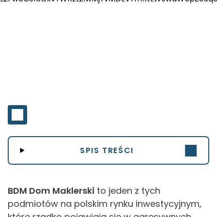
SPIS TREŚCI
BDM Dom Maklerski
to jeden z tych
podmiotów na polskim rynku inwestycyjnym,
które rzadko pojawiają się w agresywnych