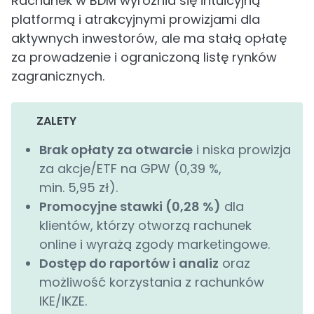
Rachunek w BDM wyróżnia się intuicyjną
platformą i atrakcyjnymi prowizjami dla
aktywnych inwestorów, ale ma stałą opłatę
za prowadzenie i ograniczoną listę rynków
zagranicznych.
ZALETY
Brak opłaty za otwarcie
i niska prowizja
za akcje/ETF na GPW (0,39 %,
min. 5,95 zł).
Promocyjne stawki (0,28 %)
dla
klientów, którzy otworzą rachunek
online i wyrażą zgody marketingowe.
Dostęp do raportów i analiz
oraz
możliwość korzystania z rachunków
IKE/IKZE.