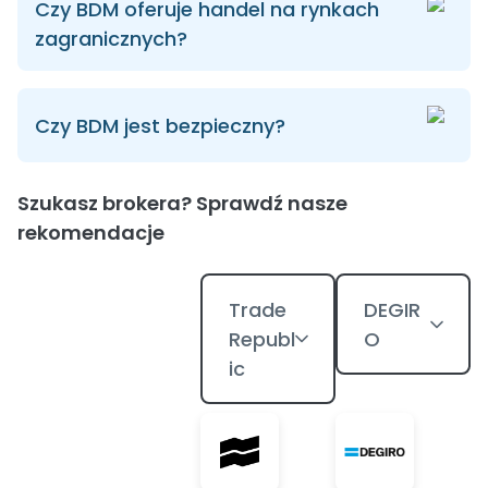
Czy BDM oferuje handel na rynkach
zagranicznych?
Czy BDM jest bezpieczny?
Szukasz brokera? Sprawdź nasze
rekomendacje
Trade
DEGIR
Republ
O
ic