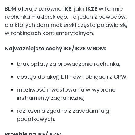
BDM oferuje zarówno
IKE
, jak i
IKZE
w formie
rachunku maklerskiego. To jeden z powodów,
dla których dom maklerski często pojawia się
w rankingach kont emerytalnych.
Najważniejsze cechy IKE/IKZE w BDM:
brak opłaty za prowadzenie rachunku,
dostęp do akcji, ETF-ów i obligacji z GPW,
możliwość inwestowania w wybrane
instrumenty zagraniczne,
rozliczenia zgodne z zasadami ulg
podatkowych.
Prowizje na IKE/IKZE: