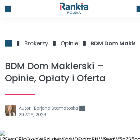
POLSKA
Brokerzy
Opinie
BDM Dom Maklersk
BDM Dom Maklerski –
Opinie, Opłaty i Oferta
Autor:
Borjana Stamatoska
29 STY, 2026