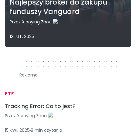
Najlepszy broker do zakupu
funduszy Vanguard
Przez
Xiaoying Zhou
12 LUT, 2025
320 x 50
Reklama
ETF
Tracking Error: Co to jest?
Przez
Xiaoying Zhou
15 KWI, 2025
8
min
czytania