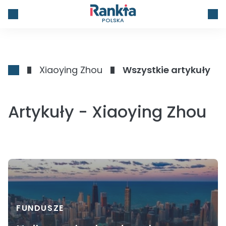
POLSKA
Xiaoying Zhou
Wszystkie artykuły
Artykuły - Xiaoying Zhou
FUNDUSZE