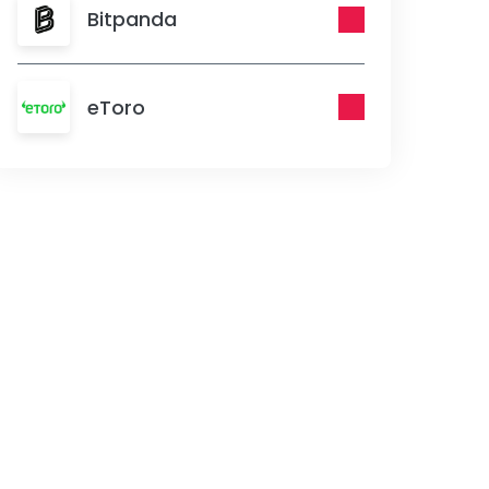
Bitpanda
eToro