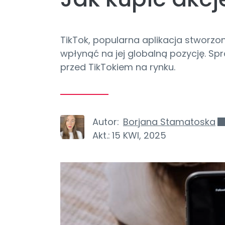
TikTok, popularna aplikacja stworzo
wpłynąć na jej globalną pozycję. Sp
przed TikTokiem na rynku.
Autor:
Borjana Stamatoska
Akt.:
15 KWI, 2025