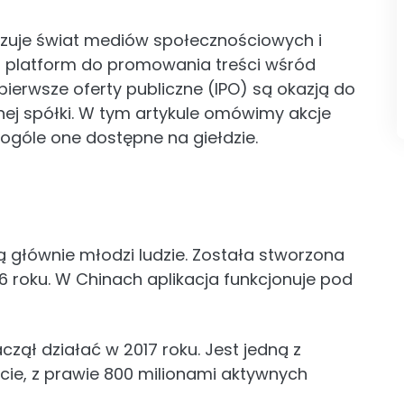
onizuje świat mediów społecznościowych i
ch platform do promowania treści wśród
pierwsze oferty publiczne (IPO) są okazją do
nej spółki. W tym artykule omówimy akcje
 ogóle one dostępne na giełdzie.
ają głównie młodzi ludzie. Została stworzona
6 roku. W Chinach aplikacja funkcjonuje pod
czął działać w 2017 roku. Jest jedną z
ecie, z prawie 800 milionami aktywnych