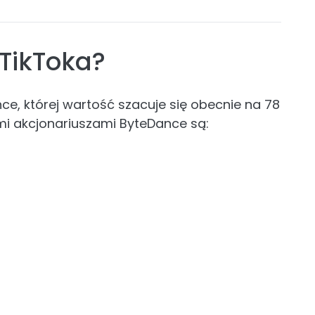
 TikToka?
ce, której wartość szacuje się obecnie na 78
i akcjonariuszami ByteDance są: