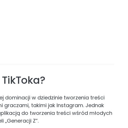
 TikToka?
j dominacji w dziedzinie tworzenia treści
i graczami, takimi jak Instagram. Jednak
aplikacją do tworzenia treści wśród młodych
i „Generacji Z”.