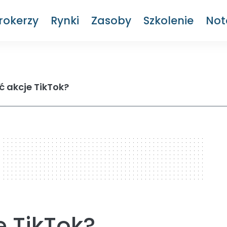
rokerzy
Rynki
Zasoby
Szkolenie
Not
ć akcje TikTok?
e TikTok?