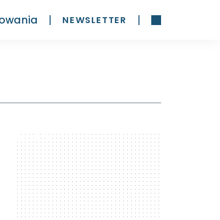
owania
NEWSLETTER
300 x 600