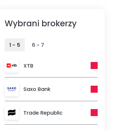
Wybrani brokerzy
1 - 5
6 - 7
XTB
Saxo Bank
Trade Republic