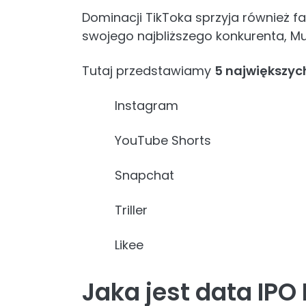
Dominacji TikToka sprzyja również fa
swojego najbliższego konkurenta, Musi
Tutaj przedstawiamy
5 największyc
Instagram
YouTube Shorts
Snapchat
Triller
Likee
Jaka jest data IP