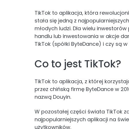
TikTok to aplikacja, która rewolucj
stała się jedną z najpopularniejszy
młodych ludzi. Dla wielu inwestorów 
handlu lub inwestowania w akcje da
TikTok (spółki ByteDance) i czy są w
Co to jest TikTok?
TikTok to aplikacja, z której korzyst
przez chińską firmę ByteDance w 201
nazwą Douyin.
W pozostałej części świata TikTok za
najpopularniejszych aplikacji na świ
użytkowników.