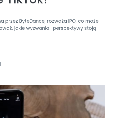
na przez ByteDance, rozważa IPO, co może
rawdź, jakie wyzwania i perspektywy stoją