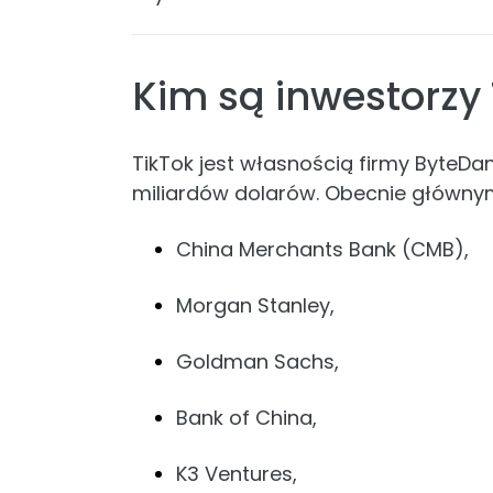
Kim są inwestorzy
TikTok jest własnością firmy ByteDan
miliardów dolarów. Obecnie głównym
China Merchants Bank (CMB),
Morgan Stanley,
Goldman Sachs,
Bank of China,
K3 Ventures,