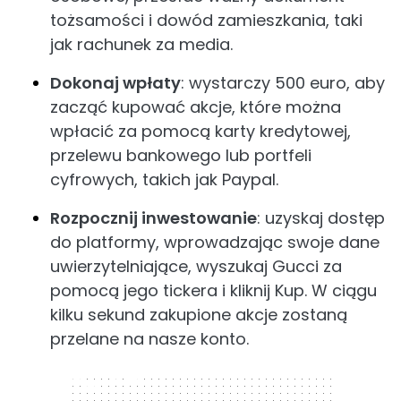
tożsamości i dowód zamieszkania, taki
jak rachunek za media.
Dokonaj wpłaty
: wystarczy 500 euro, aby
zacząć kupować akcje, które można
wpłacić za pomocą karty kredytowej,
przelewu bankowego lub portfeli
cyfrowych, takich jak Paypal.
Rozpocznij inwestowanie
: uzyskaj dostęp
do platformy, wprowadzając swoje dane
uwierzytelniające, wyszukaj Gucci za
pomocą jego tickera i kliknij Kup. W ciągu
kilku sekund zakupione akcje zostaną
przelane na nasze konto.
300 x 250