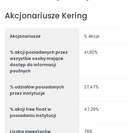
Akcjonariusze Kering
Akcjonariusze
% Akcje
% akcji posiadanych przez
41,90%
wszystkie osoby mające
dostęp do informacji
poufnych
% udziałów posiadanych
27,47%
przez instytucje
% akcji free float w
47,29%
posiadaniu instytucji
Liczba inwestorów
769