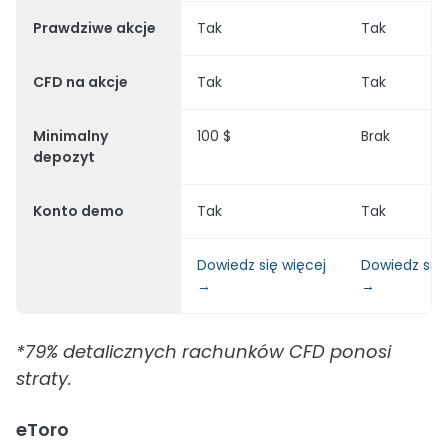
Prawdziwe akcje
Tak
Tak
CFD na akcje
Tak
Tak
Minimalny
100 $
Brak
depozyt
Konto demo
Tak
Tak
Dowiedz się więcej
Dowiedz się 
→
→
*79% detalicznych rachunków CFD ponosi
straty.
eToro