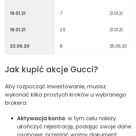
19.01.21
7
21.01.21
19.01.21
2.5
21.01.21
23.06.20
8
25.06.20
Jak kupić akcje Gucci?
Aby rozpocząć inwestowanie, musisz
wykonać kilka prostych kroków u wybranego
brokera:
Aktywacja konta
: w tym celu należy
ukończyć rejestrację, podając swoje dane
osobowe, przesłać ważny dokument