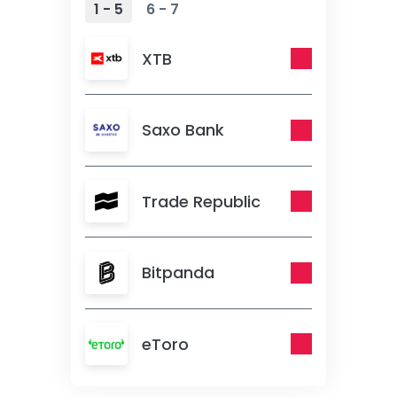
1 - 5
6 - 7
XTB
Saxo Bank
Trade Republic
Bitpanda
eToro