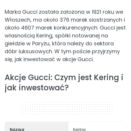
Marka Gucci została założona w 1921 roku we
Włoszech, ma około 376 marek siostrzanych i
około 4607 marek konkurencyjnych. Gucci jest
własnością Kering, spółki notowanej na
giełdzie w Paryżu, która należy do sektora
dóbr luksusowych. W tym poście przyjrzymy
się, jak inwestować w akcje Gucci.
Akcje Gucci: Czym jest Kering i
jak inwestować?
320 x 50
Nazwa
Kering