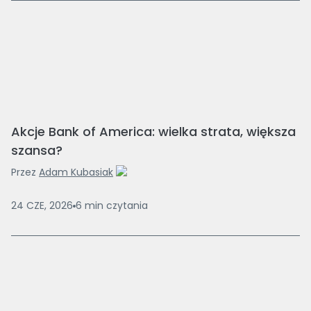
Akcje Bank of America: wielka strata, większa
szansa?
Przez
Adam Kubasiak
24 CZE, 2026
6
min
czytania