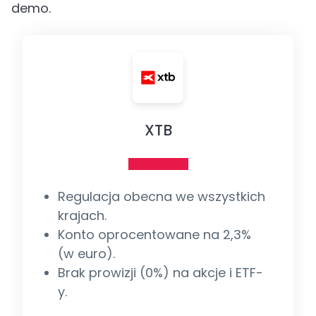
demo.
XTB
Regulacja obecna we wszystkich
krajach.
Konto oprocentowane na 2,3%
(w euro).
Brak prowizji (0%) na akcje i ETF-
y.