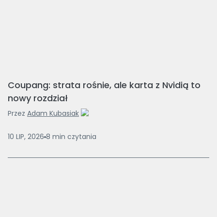
Coupang: strata rośnie, ale karta z Nvidią to
nowy rozdział
Przez
Adam Kubasiak
10 LIP, 2026
8
min
czytania