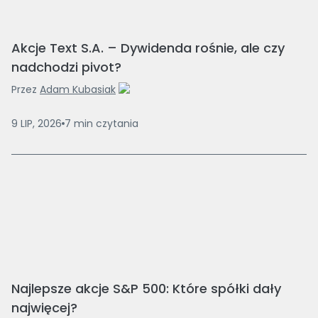
Akcje Text S.A. – Dywidenda rośnie, ale czy
nadchodzi pivot?
Przez
Adam Kubasiak
9 LIP, 2026
7
min
czytania
Najlepsze akcje S&P 500: Które spółki dały
najwięcej?