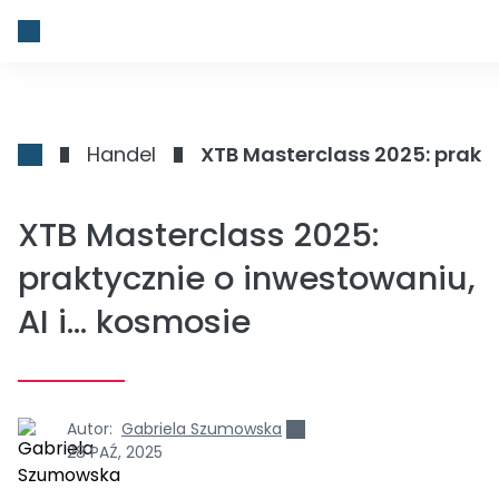
Handel
XTB Masterclass 2025: prakty
XTB Masterclass 2025:
praktycznie o inwestowaniu,
AI i… kosmosie
Autor:
Gabriela Szumowska
28 PAŹ, 2025