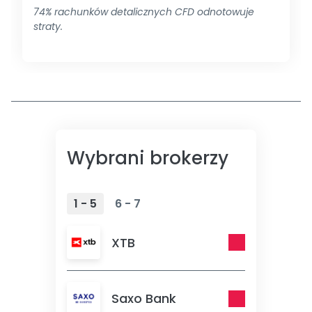
74% rachunków detalicznych CFD odnotowuje
straty.
Wybrani brokerzy
1 - 5
6 - 7
XTB
Saxo Bank