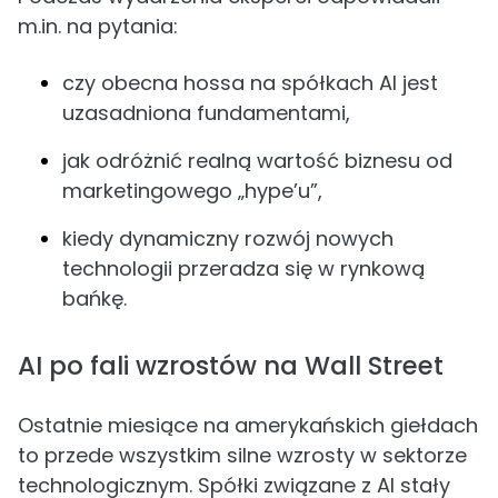
m.in. na pytania:
czy obecna hossa na spółkach AI jest
uzasadniona fundamentami,
jak odróżnić realną wartość biznesu od
marketingowego „hype’u”,
kiedy dynamiczny rozwój nowych
technologii przeradza się w rynkową
bańkę.
AI po fali wzrostów na Wall Street
Ostatnie miesiące na amerykańskich giełdach
to przede wszystkim silne wzrosty w sektorze
technologicznym. Spółki związane z AI stały