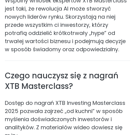
Wspólny wniosek ekspertów XTB Masterclass
jest taki, że rewolucja AI może stworzyć
nowych liderów rynku. Skorzystają na niej
przede wszystkim ci inwestorzy, którzy
potrafią oddzielić krótkotrwały „hype” od
trwałej wartości biznesu i podejmują decyzje
w sposób świadomy oraz odpowiedzialny.
Czego nauczysz się z nagrań
XTB Masterclass?
Dostęp do nagrań XTB Investing Masterclass
2025 pozwala zajrzeć „od kuchni” w sposób
myślenia doświadczonych inwestorów i
analityków. Z materiałów wideo dowiesz się