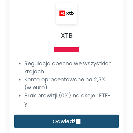
XTB
Regulacja obecna we wszystkich
krajach.
Konto oprocentowane na 2,3%
(w euro).
Brak prowizji (0%) na akcje i ETF-
y.
Odwiedź