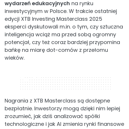
wydarzeń edukacyjnych
na rynku
inwestycyjnym w Polsce. W trakcie ostatniej
edycji XTB Investing Masterclass 2025
eksperci dyskutowali m.in. o tym, czy sztuczna
inteligencja wciąż ma przed sobą ogromny
potencjał, czy też coraz bardziej przypomina
bańkę na miarę dot-comów z przełomu
wieków.
320 x 50
Nagrania z XTB Masterclass są dostępne
bezpłatnie. Inwestorzy mogą dzięki nim lepiej
zrozumieć, jak dziś analizować spółki
technologiczne i jak AI zmienia rynki finansowe