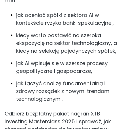
m.in.:
jak oceniać spółki z sektora AI w
kontekście ryzyka bańki spekulacyjnej,
kiedy warto postawić na szeroką
ekspozycję na sektor technologiczny, a
kiedy na selekcję pojedynczych spółek,
jak AI wpisuje się w szersze procesy
geopolityczne i gospodarcze,
jak łączyć analizę fundamentalną i
zdrowy rozsądek z nowymi trendami
technologicznymi.
Odbierz bezpłatny pakiet nagrań XTB
Investing Masterclass 2025 i sprawdź, jak