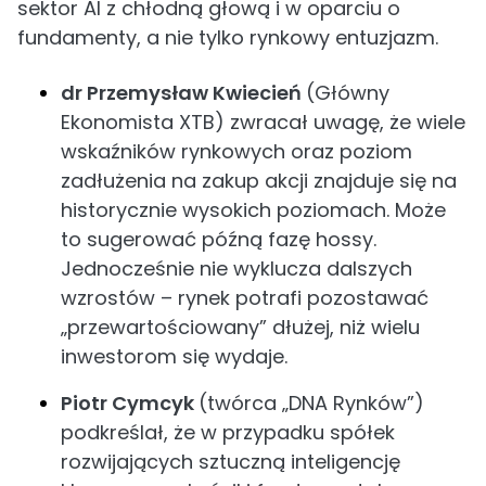
sektor AI z chłodną głową i w oparciu o
fundamenty, a nie tylko rynkowy entuzjazm.
dr Przemysław Kwiecień
(Główny
Ekonomista XTB) zwracał uwagę, że wiele
wskaźników rynkowych oraz poziom
zadłużenia na zakup akcji znajduje się na
historycznie wysokich poziomach. Może
to sugerować późną fazę hossy.
Jednocześnie nie wyklucza dalszych
wzrostów – rynek potrafi pozostawać
„przewartościowany” dłużej, niż wielu
inwestorom się wydaje.
Piotr Cymcyk
(twórca „DNA Rynków”)
podkreślał, że w przypadku spółek
rozwijających sztuczną inteligencję