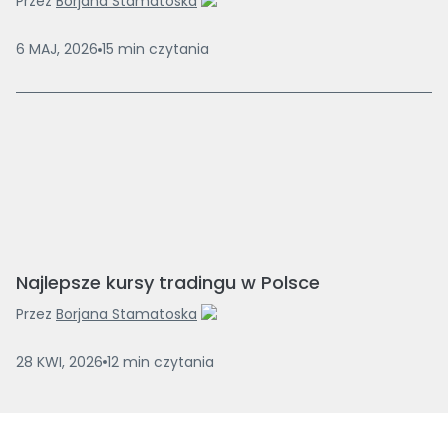
Przez
Borjana Stamatoska
6 MAJ, 2026
15
min
czytania
Najlepsze kursy tradingu w Polsce
Przez
Borjana Stamatoska
28 KWI, 2026
12
min
czytania