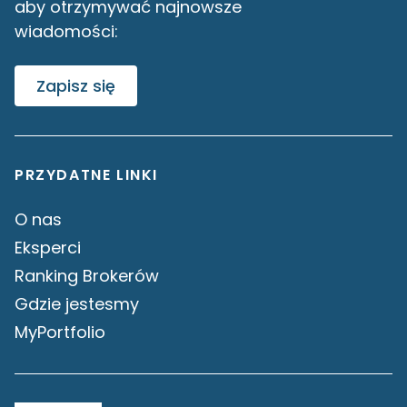
aby otrzymywać najnowsze
wiadomości:
Zapisz się
PRZYDATNE LINKI
O nas
Eksperci
Ranking Brokerów
Gdzie jestesmy
MyPortfolio