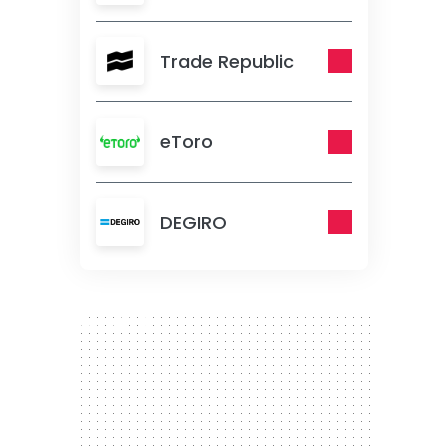
Trade Republic
eToro
DEGIRO
300 x 250