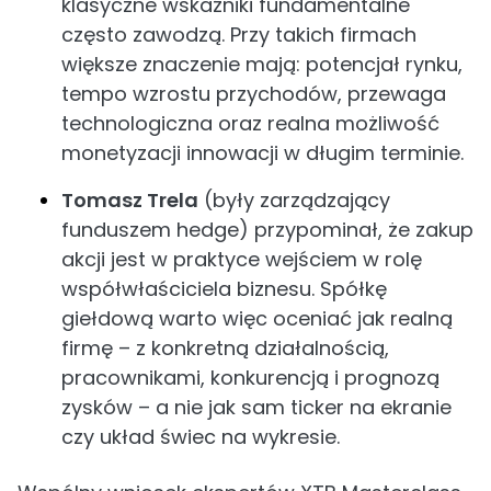
klasyczne wskaźniki fundamentalne
często zawodzą. Przy takich firmach
większe znaczenie mają: potencjał rynku,
tempo wzrostu przychodów, przewaga
technologiczna oraz realna możliwość
monetyzacji innowacji w długim terminie.
Tomasz Trela
(były zarządzający
funduszem hedge) przypominał, że zakup
akcji jest w praktyce wejściem w rolę
współwłaściciela biznesu. Spółkę
giełdową warto więc oceniać jak realną
firmę – z konkretną działalnością,
pracownikami, konkurencją i prognozą
zysków – a nie jak sam ticker na ekranie
czy układ świec na wykresie.