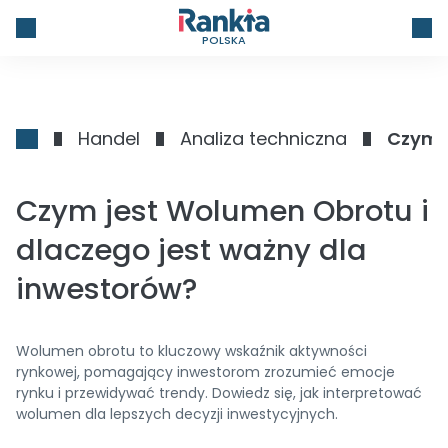
POLSKA
Handel
Analiza techniczna
Czym j
Czym jest Wolumen Obrotu i
dlaczego jest ważny dla
inwestorów?
Wolumen obrotu to kluczowy wskaźnik aktywności
rynkowej, pomagający inwestorom zrozumieć emocje
rynku i przewidywać trendy. Dowiedz się, jak interpretować
wolumen dla lepszych decyzji inwestycyjnych.