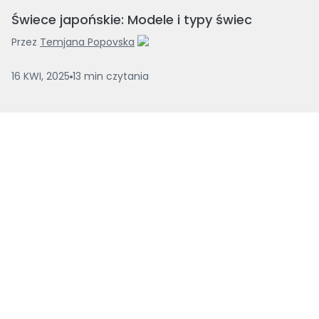
Świece japońskie: Modele i typy świec
Przez
Temjana Popovska
16 KWI, 2025
13
min
czytania