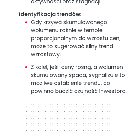
aktywności oraz stagnacji.
Identyfikacja trendów:
Gdy krzywa skumulowanego
wolumenu rośnie w tempie
proporcjonalnym do wzrostu cen,
może to sugerować silny trend
wzrostowy.
Z kolei, jeśli ceny rosną, a wolumen
skumulowany spada, sygnalizuje to
możliwe osłabienie trendu, co
powinno budzić czujność inwestora.
300 x 250