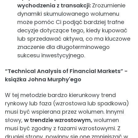
wychodzenia z transakcji:
Zrozumienie
dynamiki skumulowanego wolumenu
może pomóc Ci podjąć bardziej trafne
decyzje dotyczące tego, kiedy kupować
lub sprzedawać aktywa, co ma kluczowe
znaczenie dla długoterminowego
sukcesu inwestycyjnego.
“Technical Analysis of Financial Markets” -
książka Johna Murphy'ego
W tej metodzie bardzo kierunkowy trend
rynkowy lub faza (wzrostowa lub spadkowa)
musi być wspierana przez wolumen. Innymi
słowy,
w trendzie wzrostowym,
wolumen
musi być zgodny z fazami wzrostowymi. Z
drugiej strony, powinny się one zmniejszać w