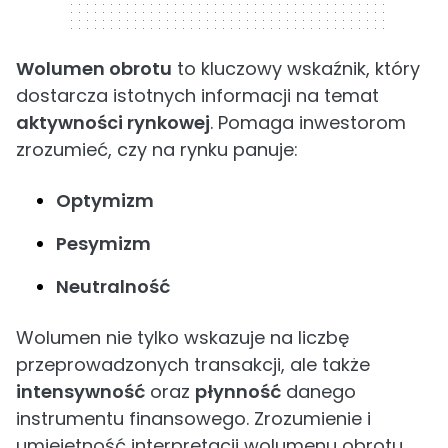
Wolumen obrotu
to kluczowy wskaźnik, który
dostarcza istotnych informacji na temat
aktywności rynkowej
. Pomaga inwestorom
zrozumieć, czy na rynku panuje:
Optymizm
Pesymizm
Neutralność
Wolumen nie tylko wskazuje na liczbę
przeprowadzonych transakcji, ale także
intensywność
oraz
płynność
danego
instrumentu finansowego. Zrozumienie i
umiejętność interpretacji wolumenu obrotu