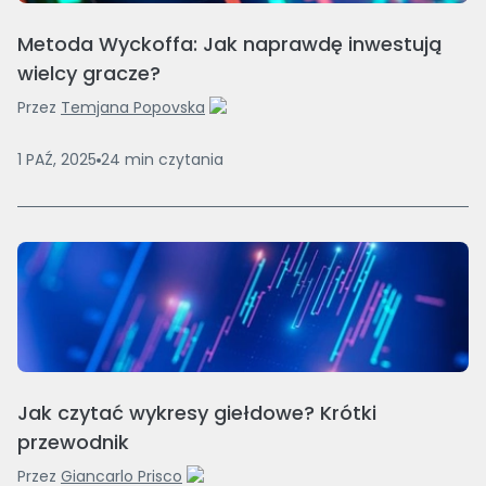
Metoda Wyckoffa: Jak naprawdę inwestują
wielcy gracze?
Przez
Temjana Popovska
1 PAŹ, 2025
24
min
czytania
Jak czytać wykresy giełdowe? Krótki
przewodnik
Przez
Giancarlo Prisco