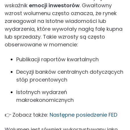
wskaźnik
emocji inwestorów
. Gwałtowny
wzrost wolumenu często oznacza, że rynek
zareagował na istotne wiadomości lub
wydarzenia, które wywołały nagłą falę kupna
lub sprzedaży. Takie wzrosty są często
obserwowane w momencie:
Publikacji raportów kwartalnych
Decyzji banków centralnych dotyczących
stóp procentowych
Istotnych wydarzeń
makroekonomicznych
👉 Zobacz także:
Następne posiedzenie FED
Wolumen jest również wykorzystywany jako