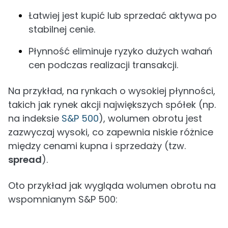
Łatwiej jest kupić lub sprzedać aktywa po
stabilnej cenie.
Płynność eliminuje ryzyko dużych wahań
cen podczas realizacji transakcji.
Na przykład, na rynkach o wysokiej płynności,
takich jak rynek akcji największych spółek (np.
na indeksie
S&P 500
), wolumen obrotu jest
zazwyczaj wysoki, co zapewnia niskie różnice
między cenami kupna i sprzedaży (tzw.
spread
).
Oto przykład jak wygląda wolumen obrotu na
wspomnianym S&P 500: