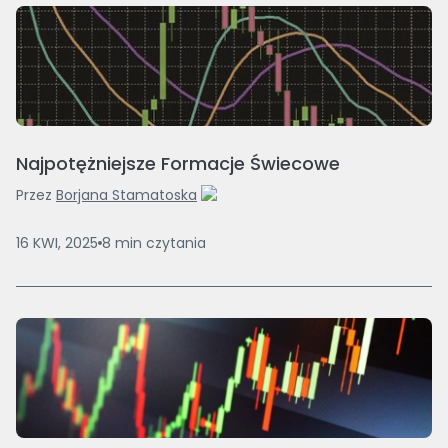
Najpotężniejsze Formacje Świecowe
Przez
Borjana Stamatoska
16 KWI, 2025
8
min
czytania