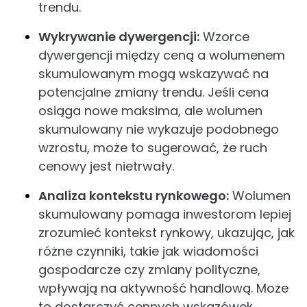
trendu.
Wykrywanie dywergencji:
Wzorce
dywergencji między ceną a wolumenem
skumulowanym mogą wskazywać na
potencjalne zmiany trendu. Jeśli cena
osiąga nowe maksima, ale wolumen
skumulowany nie wykazuje podobnego
wzrostu, może to sugerować, że ruch
cenowy jest nietrwały.
Analiza kontekstu rynkowego:
Wolumen
skumulowany pomaga inwestorom lepiej
zrozumieć kontekst rynkowy, ukazując, jak
różne czynniki, takie jak wiadomości
gospodarcze czy zmiany polityczne,
wpływają na aktywność handlową. Może
to dostarczyć cennych wskazówek