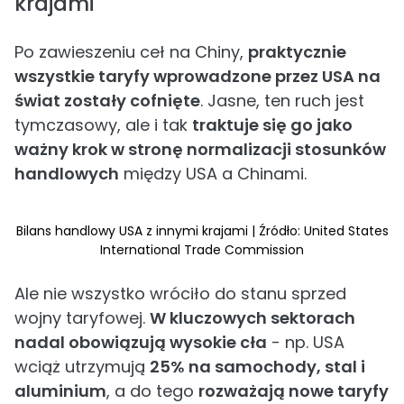
krajami
Po zawieszeniu ceł na Chiny,
praktycznie
wszystkie taryfy wprowadzone przez USA na
świat zostały cofnięte
. Jasne, ten ruch jest
tymczasowy, ale i tak
traktuje się go jako
ważny krok w stronę normalizacji stosunków
handlowych
między USA a Chinami.
Bilans handlowy USA z innymi krajami | Źródło: United States
International Trade Commission
Ale nie wszystko wróciło do stanu sprzed
wojny taryfowej.
W kluczowych sektorach
nadal obowiązują wysokie cła
- np. USA
wciąż utrzymują
25% na samochody, stal i
aluminium
, a do tego
rozważają nowe taryfy