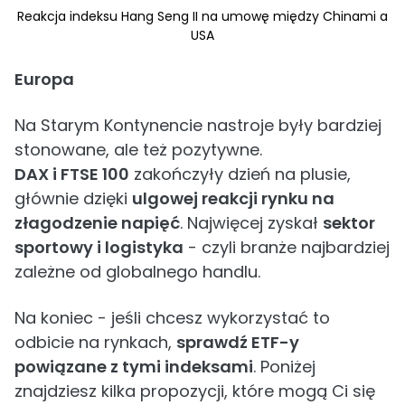
Reakcja indeksu Hang Seng II na umowę między Chinami a
USA
Europa
Na Starym Kontynencie nastroje były bardziej
stonowane, ale też pozytywne.
DAX i FTSE 100
zakończyły dzień na plusie,
głównie dzięki
ulgowej reakcji rynku na
złagodzenie napięć
. Najwięcej zyskał
sektor
sportowy i logistyka
- czyli branże najbardziej
zależne od globalnego handlu.
Na koniec - jeśli chcesz wykorzystać to
odbicie na rynkach,
sprawdź ETF-y
powiązane z tymi indeksami
. Poniżej
znajdziesz kilka propozycji, które mogą Ci się