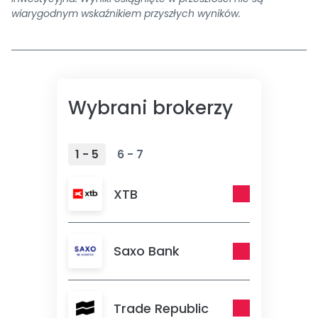
wiarygodnym wskaźnikiem przyszłych wyników.
Wybrani brokerzy
1 - 5
6 - 7
XTB
Saxo Bank
Trade Republic