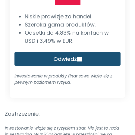
Niskie prowizje za handel.
Szeroka gama produktów.
Odsetki do 4,83% na kontach w
USD i 3,49% w EUR.
Odwiedź
Inwestowanie w produkty finansowe wiąże się z
pewnym poziomem ryzyka.
Zastrzeżenie:
Inwestowanie wiąże się z ryzykiem strat. Nie jest to rada
inwestycyjna. Wyniki osiągnięte w przeszłości nie są