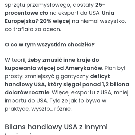
sprzętu przemysłowego, dostały
25-
procentowe cło
na eksport do USA.
Unia
Europejska? 20% więcej
na niemal wszystko,
co trafiało za ocean.
O co w tym wszystkim chodziło?
W teorii,
żeby zmusić inne kraje do
kupowania więcej od Amerykanów
. Plan był
prosty: zmniejszyć gigantyczny
deficyt
handlowy USA, który sięgał ponad 1,2 biliona
dolarów rocznie
. Więcej eksportu z USA, mniej
importu do USA. Tyle że jak to bywa w
praktyce, wyszło... różnie.
Bilans handlowy USA z innymi