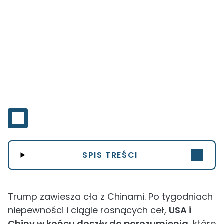
SPIS TREŚCI
Trump zawiesza cła z Chinami. Po tygodniach
niepewności i ciągle rosnących ceł,
USA i
Chiny w końcu doszły do porozumienia
, które