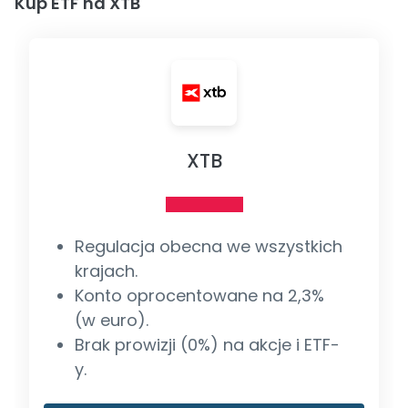
Kup ETF na XTB
XTB
Regulacja obecna we wszystkich
krajach.
Konto oprocentowane na 2,3%
(w euro).
Brak prowizji (0%) na akcje i ETF-
y.