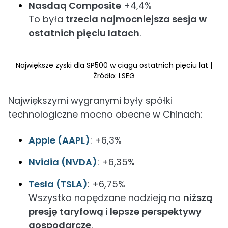
Nasdaq Composite
+4,4%
To była
trzecia najmocniejsza sesja w
ostatnich pięciu latach
.
Największe zyski dla SP500 w ciągu ostatnich pięciu lat |
Źródło: LSEG
Największymi wygranymi były spółki
technologiczne mocno obecne w Chinach:
Apple (AAPL)
: +6,3%
Nvidia (NVDA)
: +6,35%
Tesla (TSLA)
: +6,75%
Wszystko napędzane nadzieją na
niższą
presję taryfową i lepsze perspektywy
gospodarcze
.