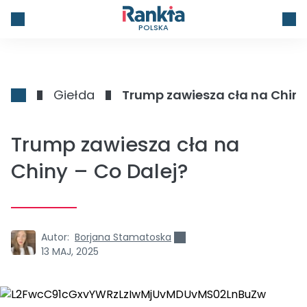
POLSKA
Giełda
Trump zawiesza cła na Chiny
Trump zawiesza cła na
Chiny – Co Dalej?
Autor:
Borjana Stamatoska
13 MAJ, 2025