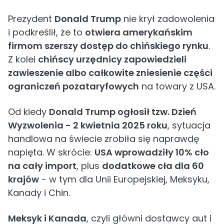
Prezydent
Donald Trump
nie krył zadowolenia
i podkreślił, że to
otwiera amerykańskim
firmom szerszy dostęp do chińskiego rynku
.
Z kolei
chińscy urzędnicy zapowiedzieli
zawieszenie albo całkowite zniesienie części
ograniczeń pozataryfowych
na towary z USA.
Od kiedy
Donald Trump ogłosił tzw. Dzień
Wyzwolenia - 2 kwietnia 2025 roku
, sytuacja
handlowa na świecie zrobiła się naprawdę
napięta. W skrócie:
USA wprowadziły 10% cło
na cały import
, plus
dodatkowe cła dla 60
krajów
- w tym dla Unii Europejskiej, Meksyku,
Kanady i Chin.
Meksyk i Kanada
, czyli główni dostawcy aut i