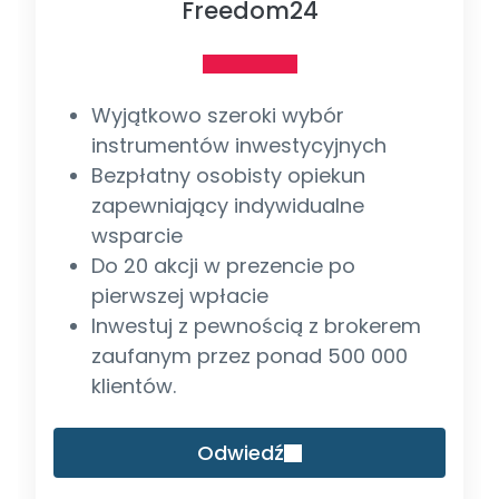
Freedom24
Wyjątkowo szeroki wybór
instrumentów inwestycyjnych
Bezpłatny osobisty opiekun
zapewniający indywidualne
wsparcie
Do 20 akcji w prezencie po
pierwszej wpłacie
Inwestuj z pewnością z brokerem
zaufanym przez ponad 500 000
klientów.
Odwiedź