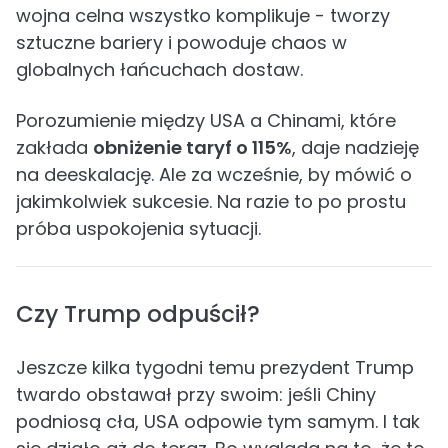
wojna celna wszystko komplikuje - tworzy
sztuczne bariery i powoduje chaos w
globalnych łańcuchach dostaw.
Porozumienie między USA a Chinami, które
zakłada
obniżenie taryf o 115%
, daje nadzieję
na deeskalację. Ale za wcześnie, by mówić o
jakimkolwiek sukcesie. Na razie to po prostu
próba uspokojenia sytuacji.
Czy Trump odpuścił?
Jeszcze kilka tygodni temu prezydent Trump
twardo obstawał przy swoim: jeśli Chiny
podniosą cła, USA odpowie tym samym. I tak