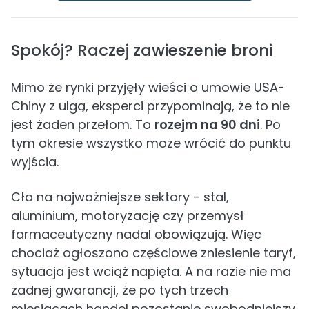
Spokój? Raczej zawieszenie broni
Mimo że rynki przyjęły wieści o umowie USA-
Chiny z ulgą, eksperci przypominają, że to nie
jest żaden przełom. To
rozejm na 90 dni
. Po
tym okresie wszystko może wrócić do punktu
wyjścia.
Cła na najważniejsze sektory - stal,
aluminium, motoryzację czy przemysł
farmaceutyczny nadal obowiązują. Więc
chociaż ogłoszono częściowe zniesienie taryf,
sytuacja jest wciąż napięta. A na razie nie ma
żadnej gwarancji, że po tych trzech
miesiącach handel pozostanie swobodniejszy.