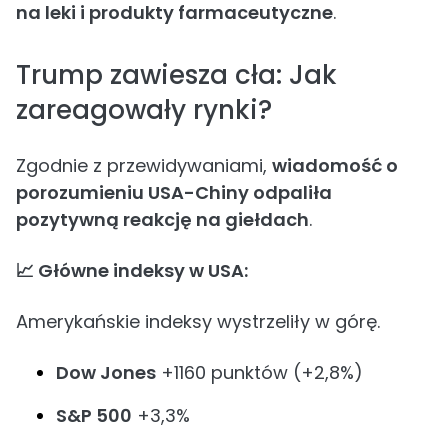
na leki i produkty farmaceutyczne
.
Trump zawiesza cła: Jak
zareagowały rynki?
Zgodnie z przewidywaniami,
wiadomość o
porozumieniu USA-Chiny odpaliła
pozytywną reakcję na giełdach
.
📈 Główne indeksy w USA:
Amerykańskie indeksy wystrzeliły w górę.
Dow Jones
+1160 punktów (+2,8%)
S&P 500
+3,3%