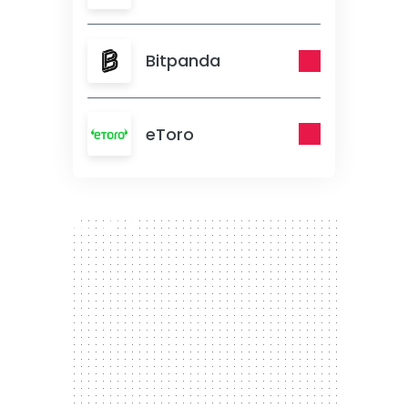
Bitpanda
eToro
300 x 250