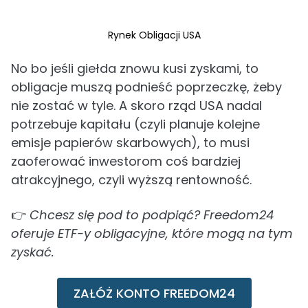
Rynek Obligacji USA
No bo jeśli giełda znowu kusi zyskami, to
obligacje muszą podnieść poprzeczkę, żeby
nie zostać w tyle. A skoro rząd USA nadal
potrzebuje kapitału (czyli planuje kolejne
emisje papierów skarbowych), to musi
zaoferować inwestorom coś bardziej
atrakcyjnego, czyli wyższą rentowność.
👉
Chcesz się pod to podpiąć? Freedom24
oferuje ETF-y obligacyjne, które mogą na tym
zyskać.
ZAŁÓŻ KONTO FREEDOM24