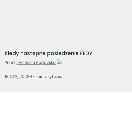
Kiedy następne posiedzenie FED?
Przez
Temjana Popovska
18 CZE, 2026
17
min
czytania