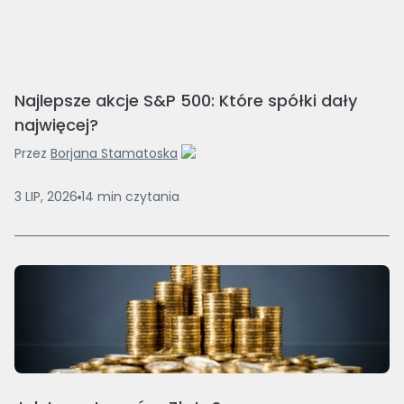
Najlepsze akcje S&P 500: Które spółki dały
najwięcej?
Przez
Borjana Stamatoska
3 LIP, 2026
14
min
czytania