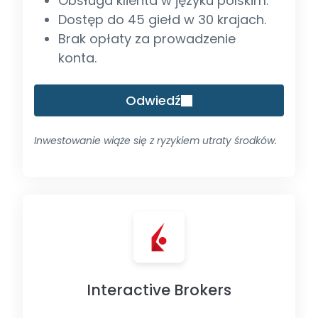
Obsługa klienta w języku polskim.
Dostęp do 45 giełd w 30 krajach.
Brak opłaty za prowadzenie
konta.
Odwiedź
Inwestowanie wiąże się z ryzykiem utraty środków.
Interactive Brokers