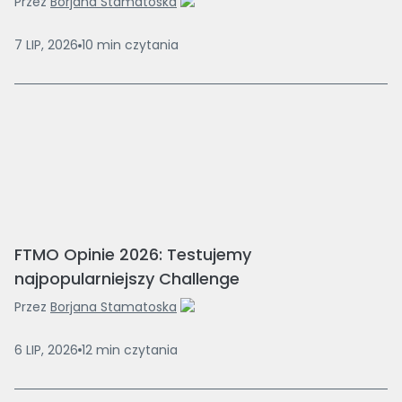
Przez
Borjana Stamatoska
7 LIP, 2026
10
min
czytania
FTMO Opinie 2026: Testujemy
najpopularniejszy Challenge
Przez
Borjana Stamatoska
6 LIP, 2026
12
min
czytania