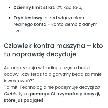
Dzienny limit strat:
2% kapitału,
Tryb testowy:
przed włączeniem
realnego konta – konto demo z danymi
live
Człowiek kontra maszyna – kto
tu naprawdę decyduje
Automatyzacja w tradingu często budzi
obawy: „czy teraz to algorytmy będą za mnie
inwestować?”.
To mit. Technologia nie podejmuje decyzji
za
Ciebie
tylko
pomaga Ci trzymać się decyzji,
które już podjąłeś
.