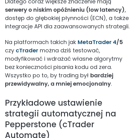
Dlatego coraz większe znaczenie mają
serwery o niskim opóźnieniu (low latency)
,
dostęp do głębokiej płynności (ECN), a także
integracje API dla zaawansowanych strategii.
Na platformach takich jak
MetaTrader 4
/5
czy
cTrader
można dziś testować,
modyfikować i wdrażać własne algorytmy
bez konieczności pisania kodu od zera.
Wszystko po to, by trading był
bardziej
przewidywalny, a mniej emocjonalny
.
Przykładowe ustawienie
strategii automatycznej na
Pepperstone (cTrader
Automate)