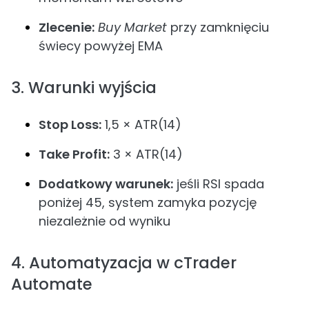
Zlecenie:
Buy Market
przy zamknięciu
świecy powyżej EMA
3. Warunki wyjścia
Stop Loss:
1,5 × ATR(14)
Take Profit:
3 × ATR(14)
Dodatkowy warunek:
jeśli RSI spada
poniżej 45, system zamyka pozycję
niezależnie od wyniku
4. Automatyzacja w cTrader
Automate