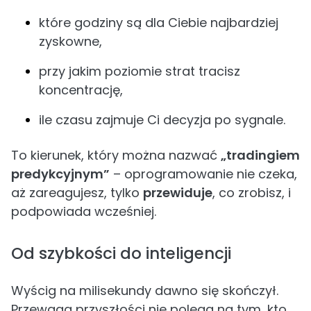
które godziny są dla Ciebie najbardziej
zyskowne,
przy jakim poziomie strat tracisz
koncentrację,
ile czasu zajmuje Ci decyzja po sygnale.
To kierunek, który można nazwać
„tradingiem
predykcyjnym”
– oprogramowanie nie czeka,
aż zareagujesz, tylko
przewiduje
, co zrobisz, i
podpowiada wcześniej.
Od szybkości do inteligencji
Wyścig na milisekundy dawno się skończył.
Przewaga przyszłości nie polega na tym, kto