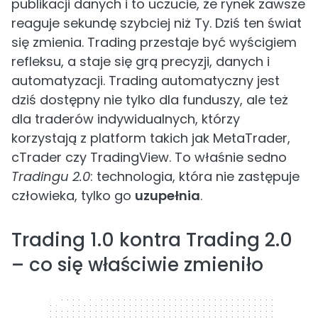
publikacji danych i to uczucie, że rynek zawsze
reaguje sekundę szybciej niż Ty. Dziś ten świat
się zmienia. Trading przestaje być wyścigiem
refleksu, a staje się grą precyzji, danych i
automatyzacji. Trading automatyczny jest
dziś dostępny nie tylko dla funduszy, ale też
dla traderów indywidualnych, którzy
korzystają z platform takich jak MetaTrader,
cTrader czy TradingView. To właśnie sedno
Tradingu 2.0
: technologia, która nie zastępuje
człowieka, tylko go
uzupełnia
.
Trading 1.0 kontra Trading 2.0
– co się właściwie zmieniło
320 x 50