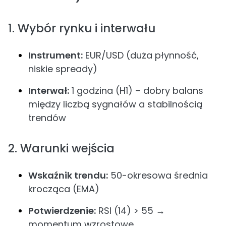
1. Wybór rynku i interwału
Instrument:
EUR/USD (duża płynność,
niskie spready)
Interwał:
1 godzina (H1) – dobry balans
między liczbą sygnałów a stabilnością
trendów
2. Warunki wejścia
Wskaźnik trendu:
50-okresowa średnia
krocząca (EMA)
Potwierdzenie:
RSI (14) > 55 →
momentum wzrostowe