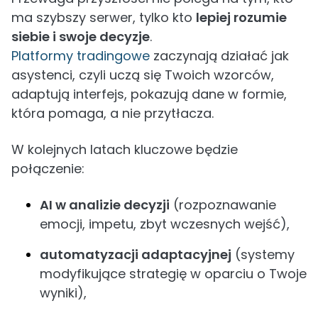
ma szybszy serwer, tylko kto
lepiej rozumie
siebie i swoje decyzje
.
Platformy tradingowe
zaczynają działać jak
asystenci, czyli uczą się Twoich wzorców,
adaptują interfejs, pokazują dane w formie,
która pomaga, a nie przytłacza.
W kolejnych latach kluczowe będzie
połączenie:
AI w analizie decyzji
(rozpoznawanie
emocji, impetu, zbyt wczesnych wejść),
automatyzacji adaptacyjnej
(systemy
modyfikujące strategię w oparciu o Twoje
wyniki),