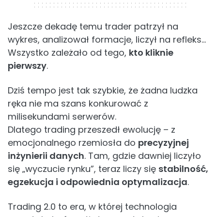
Jeszcze dekadę temu trader patrzył na
wykres, analizował formacje, liczył na refleks...
Wszystko zależało od tego,
kto kliknie
pierwszy
.
Dziś tempo jest tak szybkie, że żadna ludzka
ręka nie ma szans konkurować z
milisekundami serwerów.
Dlatego trading przeszedł ewolucję – z
emocjonalnego rzemiosła do
precyzyjnej
inżynierii danych
. Tam, gdzie dawniej liczyło
się „wyczucie rynku”, teraz liczy się
stabilność,
egzekucja i odpowiednia optymalizacja
.
Trading 2.0 to era, w której technologia