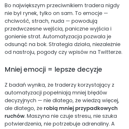
Bo największym przeciwnikiem tradera nigdy
nie był rynek, tylko on sam. To emocje —
chciwość, strach, nuda — powodują
przedwczesne wejścia, paniczne wyjścia i
gonienie strat. Automatyzacja pozwala je
odsunąć na bok. Strategia działa, niezależnie
od nastroju, pogody czy wpisów na Twitterze.
Mniej emocji = lepsze decyzje
Z badań wynika, że traderzy korzystający z
automatyzacji popełniają mniej błędów
decyzyjnych — nie dlatego, że wiedzą więcej,
ale dlatego, że
robią mniej przypadkowych
ruchów
. Maszyna nie czuje stresu, nie szuka
potwierdzenia, nie potrzebuje adrenaliny. A