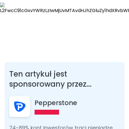
Ten artykuł jest
sponsorowany przez...
Pepperstone
74-89% kont inwestorów traci pieniądze