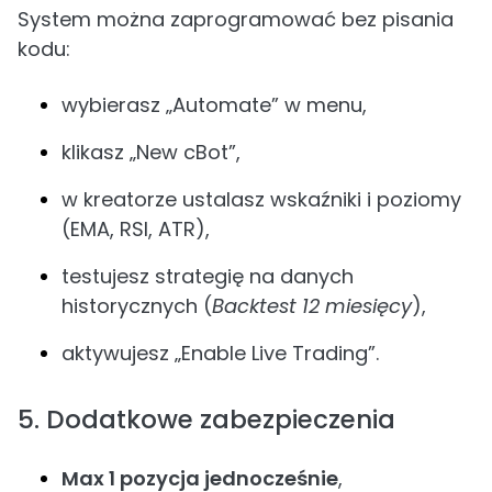
System można zaprogramować bez pisania
kodu:
wybierasz „Automate” w menu,
klikasz „New cBot”,
w kreatorze ustalasz wskaźniki i poziomy
(EMA, RSI, ATR),
testujesz strategię na danych
historycznych (
Backtest 12 miesięcy
),
aktywujesz „Enable Live Trading”.
5. Dodatkowe zabezpieczenia
Max 1 pozycja jednocześnie
,