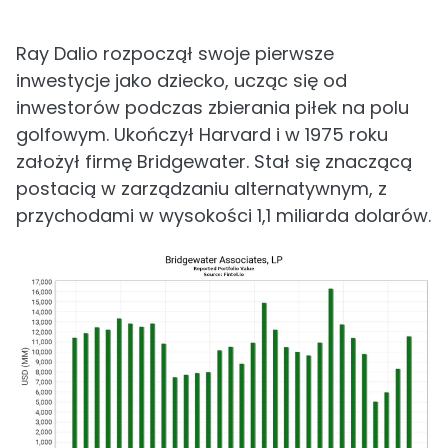
Ray Dalio rozpoczął swoje pierwsze
inwestycje jako dziecko, ucząc się od
inwestorów podczas zbierania piłek na polu
golfowym. Ukończył Harvard i w 1975 roku
założył firmę Bridgewater. Stał się znaczącą
postacią w zarządzaniu alternatywnym, z
przychodami w wysokości 1,1 miliarda dolarów.