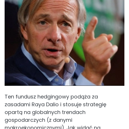
Ten fundusz hedgingowy podąża za
zasadami Raya Dalio i stosuje strategię
opartą na globalnych trendach
gospodarczych (z danymi
makroekonomicznymi). Jak widać na