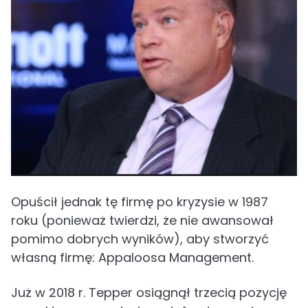
Opuścił jednak tę firmę po kryzysie w 1987
roku (ponieważ twierdzi, że nie awansował
pomimo dobrych wyników), aby stworzyć
własną firmę: Appaloosa Management.
Już w 2018 r. Tepper osiągnął trzecią pozycję