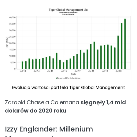
Ewolucja wartości portfela Tiger Global Management
Zarobki Chase'a Colemana
sięgnęły 1,4 mld
dolarów do 2020 roku
.
Izzy Englander: Millenium