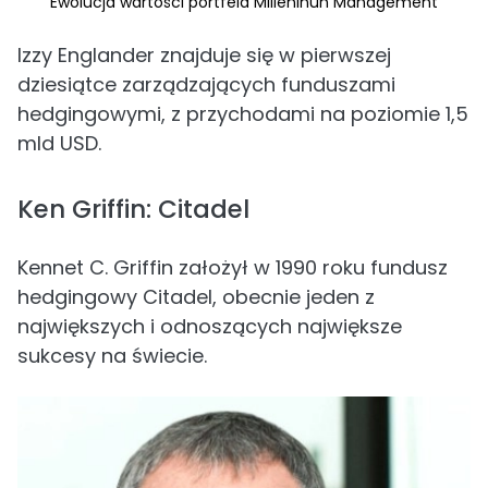
Ewolucja wartości portfela Milleninun Management
Izzy Englander znajduje się w pierwszej
dziesiątce zarządzających funduszami
hedgingowymi, z przychodami na poziomie 1,5
mld USD.
Ken Griffin: Citadel
Kennet C. Griffin założył w 1990 roku fundusz
hedgingowy Citadel, obecnie jeden z
największych i odnoszących największe
sukcesy na świecie.