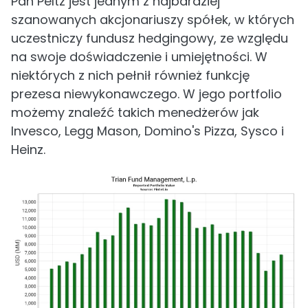
Pan Peltz jest jednym z najbardziej
szanowanych akcjonariuszy spółek, w których
uczestniczy fundusz hedgingowy, ze względu
na swoje doświadczenie i umiejętności. W
niektórych z nich pełnił również funkcję
prezesa niewykonawczego. W jego portfolio
możemy znaleźć takich menedżerów jak
Invesco, Legg Mason, Domino's Pizza, Sysco i
Heinz.