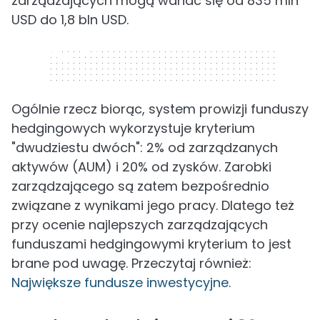
zarządzających mogą wahać się od 835 mln
USD do 1,8 bln USD.
320 x 50
Ogólnie rzecz biorąc, system prowizji funduszy
hedgingowych wykorzystuje kryterium
"dwudziestu dwóch": 2% od zarządzanych
aktywów (AUM) i 20% od zysków. Zarobki
zarządzającego są zatem bezpośrednio
związane z wynikami jego pracy. Dlatego też
przy ocenie najlepszych zarządzających
funduszami hedgingowymi kryterium to jest
brane pod uwagę. Przeczytaj również:
Największe fundusze inwestycyjne
.