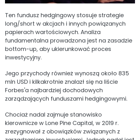
Ten fundusz hedgingowy stosuje strategie
long/short w akcjach i innych powiązanych
papierach wartościowych. Analiza
fundamentalna prowadzona jest na zasadzie
bottom-up, aby ukierunkować proces
inwestycyjny.
Jego przychody również wynoszą około 835
mln USD i kilkakrotnie znalazł się na liście
Forbes'a najbardziej dochodowych
zarządzających funduszami hedgingowymi.
Chociaż nadal zajmuje stanowisko
kierownicze w Lone Pine Capital, w 2019 r.
zrezygnował z obowiązków związanych z
zarządzaniem inwestycjami. Jednak nadal jest