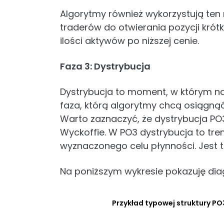
Algorytmy również wykorzystują te
traderów do otwierania pozycji krót
ilości aktywów po niższej cenie.
Faza 3: Dystrybucja
Dystrybucja to moment, w którym na
faza, którą algorytmy chcą osiągnąć
Warto zaznaczyć, że dystrybucja PO
Wyckoffie. W PO3 dystrybucja to tre
wyznaczonego celu płynności. Jest t
Na poniższym wykresie pokazuję dia
Przykład typowej struktury PO