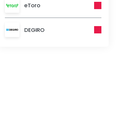
eToro
DEGIRO