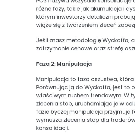
PO3 nazywa wszystkie konsolidacje 
różne fazy, takie jak akumulacja i d
którym inwestorzy detaliczni próbu
wiąże się z tworzeniem zleceń zabez
Jeśli znasz metodologię Wyckoffa, a
zatrzymanie cenowe oraz strefę osz
Faza 2: Manipulacja
Manipulacja to faza oszustwa, która
Porównując ją do Wyckoffa, jest to 
właściwym ruchem trendowym. W ty
zlecenia stop, uruchamiając je w ce
fazie byczej manipulacja przyjmuje f
wymusza zlecenia stop dla traderów, 
konsolidacji.