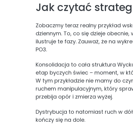
Jak czytać strateg
Zobaczmy teraz realny przykład wsk
dziennym. To, co się dzieje obecnie
ilustruje te fazy. Zauważ, że na wyk
PO3.
Konsolidacja to cała struktura Wycko
etap byczych świec – moment, w któr
W tym przykładzie nie mamy do czyni
ruchem manipulacyjnym, który sprawi
przebija opór i zmierza wyżej.
Dystrybucja to natomiast ruch w dół,
kończy się na dole.