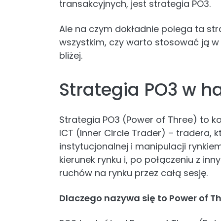
transakcyjnych, jest strategia PO3.
Ale na czym dokładnie polega ta stra
wszystkim, czy warto stosować ją w
bliżej.
Strategia PO3 w h
Strategia PO3 (Power of Three) to
ICT (Inner Circle Trader) – tradera, k
instytucjonalnej i manipulacji rynki
kierunek rynku i, po połączeniu z in
ruchów na rynku przez całą sesję.
Dlaczego nazywa się to Power of T