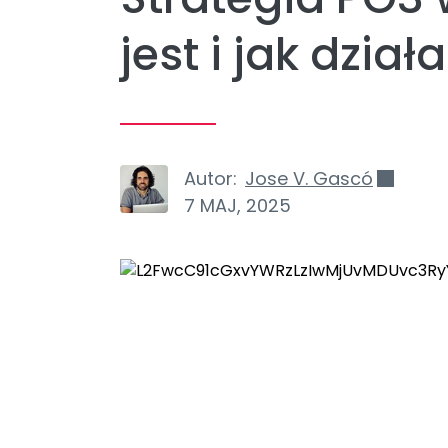
jest i jak dział
Autor:
Jose V. Gascó
7 MAJ, 2025