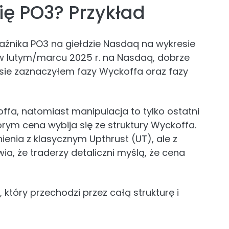
ię PO3? Przykład
aźnika PO3 na giełdzie Nasdaq na wykresie
, w lutym/marcu 2025 r. na Nasdaq, dobrze
resie zaznaczyłem fazy Wyckoffa oraz fazy
ffa, natomiast manipulacja to tylko ostatni
ym cena wybija się ze struktury Wyckoffa.
enia z klasycznym Upthrust (UT), ale z
a, że traderzy detaliczni myślą, że cena
 który przechodzi przez całą strukturę i