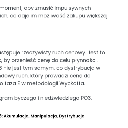
n moment, aby zmusić impulsywnych
kich, co daje im możliwość zakupu większej
stępuje rzeczywisty ruch cenowy. Jest to
, by przenieść cenę do celu płynności.
3 nie jest tym samym, co dystrybucja w
ndowy ruch, który prowadzi cenę do
o faza E w metodologii Wyckoffa.
gram byczego i niedźwiedziego PO3.
3: Akumulacja, Manipulacja, Dystrybucja