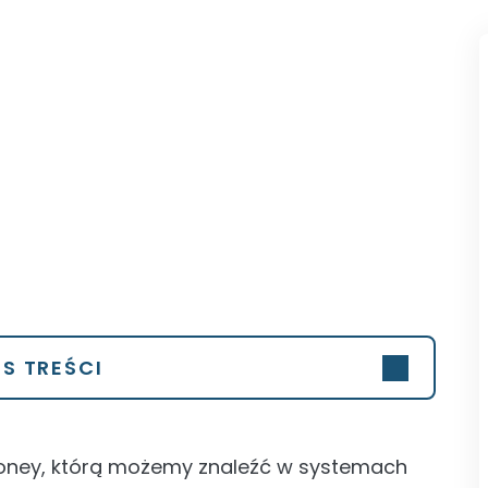
IS TREŚCI
Money, którą możemy znaleźć w systemach