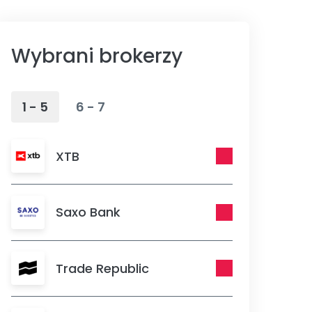
Wybrani brokerzy
1 - 5
6 - 7
XTB
Saxo Bank
Trade Republic