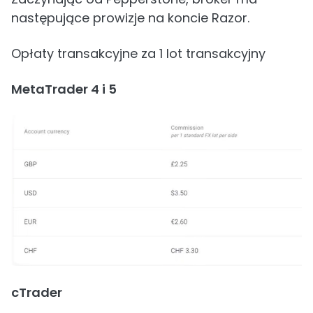
następujące prowizje na koncie Razor.
Opłaty transakcyjne za 1 lot transakcyjny
MetaTrader 4 i 5
cTrader