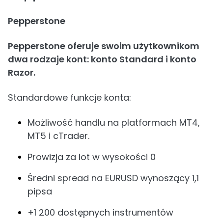
Pepperstone
Pepperstone oferuje swoim użytkownikom
dwa rodzaje kont: konto Standard i konto
Razor.
Standardowe funkcje konta:
Możliwość handlu na platformach MT4,
MT5 i cTrader.
Prowizja za lot w wysokości 0
Średni spread na EURUSD wynoszący 1,1
pipsa
+1 200 dostępnych instrumentów