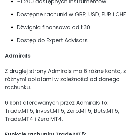
+1 200 dostępnych instrumentów
Dostępne rachunki w GBP, USD, EUR i CHF
Dźwignia finansowa od 1:30
Dostęp do Expert Advisors
Admirals
Z drugiej strony Admirals ma 6 różne konta, z
różnymi opłatami w zależności od danego
rachunku.
6 kont oferowanych przez Admirals to:
Trade.MT5, Invest.MT5, Zero.MT5, Bets.MT5,
Trade.MT4 i Zero.MT4.
Funkcje rachunku Trade.MT5: