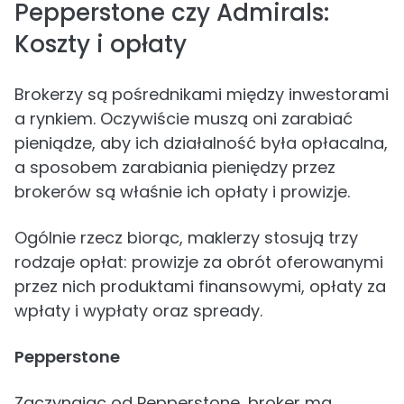
Pepperstone czy Admirals:
Koszty i opłaty
Brokerzy są pośrednikami między inwestorami
a rynkiem. Oczywiście muszą oni zarabiać
pieniądze, aby ich działalność była opłacalna,
a sposobem zarabiania pieniędzy przez
brokerów są właśnie ich opłaty i prowizje.
Ogólnie rzecz biorąc, maklerzy stosują trzy
rodzaje opłat: prowizje za obrót oferowanymi
przez nich produktami finansowymi, opłaty za
wpłaty i wypłaty oraz spready.
Pepperstone
Zaczynając od Pepperstone, broker ma