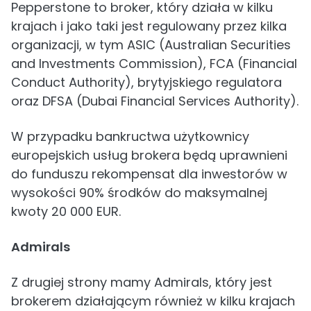
Pepperstone to broker, który działa w kilku
krajach i jako taki jest regulowany przez kilka
organizacji, w tym ASIC (Australian Securities
and Investments Commission), FCA (Financial
Conduct Authority), brytyjskiego regulatora
oraz DFSA (Dubai Financial Services Authority).
W przypadku bankructwa użytkownicy
europejskich usług brokera będą uprawnieni
do funduszu rekompensat dla inwestorów w
wysokości 90% środków do maksymalnej
kwoty 20 000 EUR.
Admirals
Z drugiej strony mamy Admirals, który jest
brokerem działającym również w kilku krajach