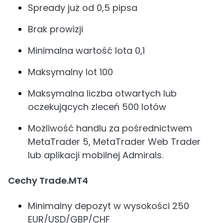
Spready już od 0,5 pipsa
Brak prowizji
Minimalna wartość lota 0,1
Maksymalny lot 100
Maksymalna liczba otwartych lub
oczekujących zleceń 500 lotów
Możliwość handlu za pośrednictwem
MetaTrader 5, MetaTrader Web Trader
lub aplikacji mobilnej Admirals.
Cechy Trade.MT4
Minimalny depozyt w wysokości 250
EUR/USD/GBP/CHF