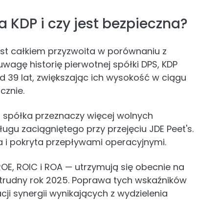
KDP i czy jest bezpieczna?
st całkiem przyzwoita w porównaniu z
wagę historię pierwotnej spółki DPS, KDP
 39 lat, zwiększając ich wysokość w ciągu
cznie.
spółka przeznaczy więcej wolnych
ugu zaciągniętego przy przejęciu JDE Peet's.
a i pokryta przepływami operacyjnymi.
OE, ROIC i ROA — utrzymują się obecnie na
 trudny rok 2025. Poprawa tych wskaźników
ji synergii wynikających z wydzielenia