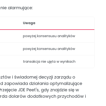
 nie alarmujące:
Uwaga
powyżej konsensusu analityków
powyżej konsensusu analityków
transakcja nie ujęta w wynikach
sztów i świadomej decyzji zarządu o
d zapowiada działania optymalizujące
zejęcie JDE Peet's, gdy znajdzie się w
iarda dolarów dodatkowych przychodów i