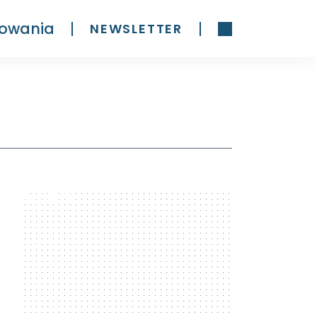
owania
NEWSLETTER
300 x 600