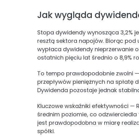
Jak wygląda dywidenda 
Stopa dywidendy wynosząca 3,2% je
resztą sektora napojów. Biorąc pod u
wypłaca dywidendy nieprzerwanie od
ostatnich pięciu lat średnio o 8,9% ro
To tempo prawdopodobnie zwolni — 
przepływów pieniężnych na spłatę dł
Dywidenda pozostaje jednak stabiln
Kluczowe wskaźniki efektywności — R
średnim poziomie, co odzwierciedla
jest prawdopodobna w miarę realizac
spółki.