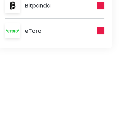
Bitpanda
eToro