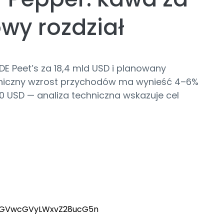
owy rozdział
JDE Peet’s za 18,4 mld USD i planowany
aniczny wzrost przychodów ma wynieść 4–6%
50 USD — analiza techniczna wskazuje cel