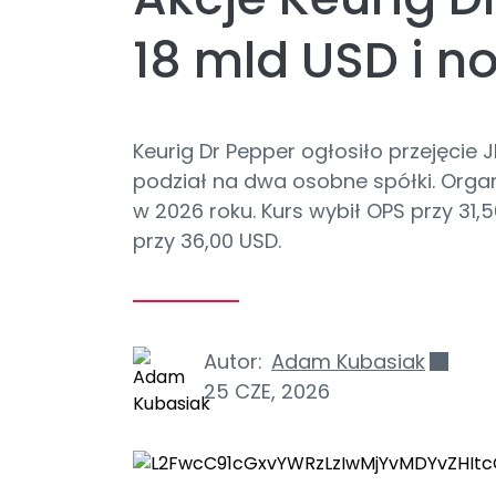
18 mld USD i n
Keurig Dr Pepper ogłosiło przejęcie 
podział na dwa osobne spółki. Org
w 2026 roku. Kurs wybił OPS przy 31,
przy 36,00 USD.
Autor:
Adam Kubasiak
25 CZE, 2026