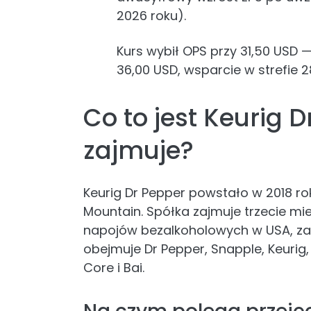
2026 roku).
Kurs wybił OPS przy 31,50 USD 
36,00 USD, wsparcie w strefie 
Co to jest Keurig D
zajmuje?
Keurig Dr Pepper powstało w 2018 rok
Mountain. Spółka zajmuje trzecie m
napojów bezalkoholowych w USA, za 
obejmuje Dr Pepper, Snapple, Keurig,
Core i Bai.