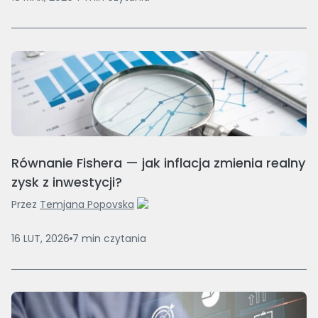
Równanie Fishera — jak inflacja zmienia realny
zysk z inwestycji?
Przez
Temjana Popovska
16 LUT, 2026
7
min
czytania