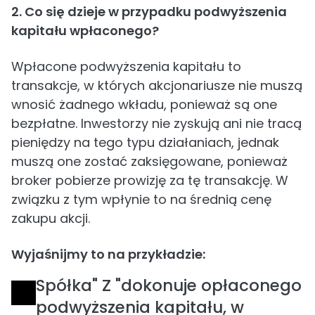
2. Co się dzieje w przypadku podwyższenia
kapitału wpłaconego?
Wpłacone podwyższenia kapitału to
transakcje, w których akcjonariusze nie muszą
wnosić żadnego wkładu, ponieważ są one
bezpłatne. Inwestorzy nie zyskują ani nie tracą
pieniędzy na tego typu działaniach, jednak
muszą one zostać zaksięgowane, ponieważ
broker pobierze prowizję za tę transakcję. W
związku z tym wpłynie to na średnią cenę
zakupu akcji.
Wyjaśnijmy to na przykładzie:
Spółka" Z "dokonuje opłaconego
podwyższenia kapitału, w