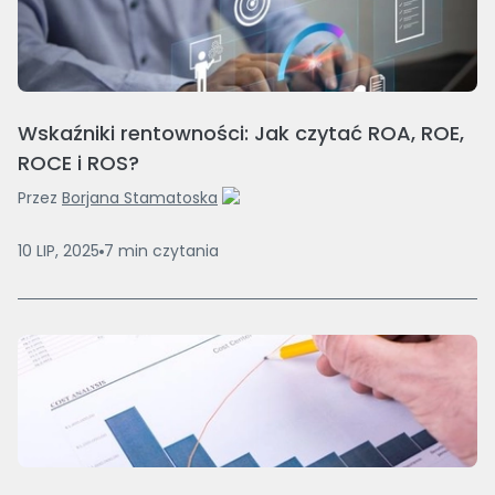
Wskaźniki rentowności: Jak czytać ROA, ROE,
ROCE i ROS?
Przez
Borjana Stamatoska
10 LIP, 2025
7
min
czytania