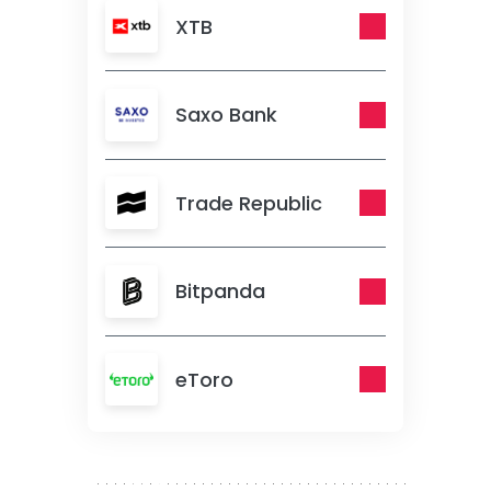
XTB
Saxo Bank
Trade Republic
Bitpanda
eToro
300 x 250