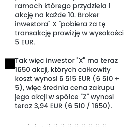
ramach którego przydziela 1
akcję na każde 10. Broker
inwestora" X "pobiera za tę
transakcję prowizję w wysokości
5 EUR.
Tak więc inwestor "X" ma teraz
1650 akcji, których całkowity
koszt wynosi 6 515 EUR (6 510 +
5), więc średnia cena zakupu
jego akcji w spółce "Z" wynosi
teraz 3,94 EUR (6 510 / 1650).
300 x 250