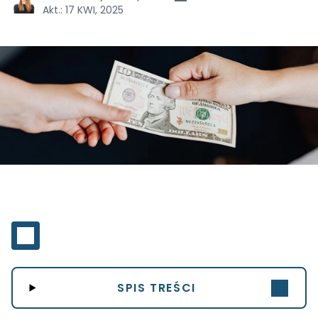
Akt.:
17 KWI, 2025
SPIS TREŚCI