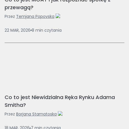
przewagą?
Przez
Temjana Popovska
22 MAR, 2026
8
min
czytania
Co to jest Niewidzialna Ręka Rynku Adama
Smitha?
Przez
Borjana Stamatoska
18 MAR, 2026
7
min
czytania