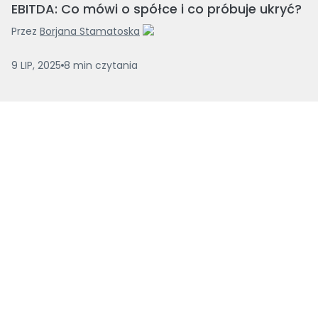
EBITDA: Co mówi o spółce i co próbuje ukryć?
Przez
Borjana Stamatoska
9 LIP, 2025
8
min
czytania