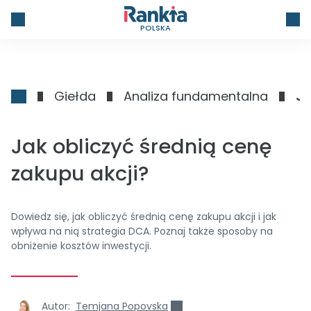
POLSKA
Giełda
Analiza fundamentalna
Ja
Jak obliczyć średnią cenę
zakupu akcji?
Dowiedz się, jak obliczyć średnią cenę zakupu akcji i jak
wpływa na nią strategia DCA. Poznaj także sposoby na
obniżenie kosztów inwestycji.
Autor:
Temjana Popovska