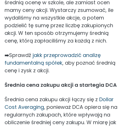
średnią ocenę w szkole, ale zamiast ocen
mamy ceny akcji. Wystarczy zsumować, ile
wydaliśmy na wszystkie akcje, a potem
podzielić tę sumę przez liczbę zakupionych
akcji. W ten sposób otrzymujemy średnią
cenę, którą zapłaciliśmy za każdą z nich.
➡️Sprawdź
jakk przeprowadzić analizę
fundamentalną spółek
, aby poznać średnią
cenę i zysk z akcji.
Średnia cena zakupu akcji a startegia DCA
Średnia cena zakupu akcji łączy się z
Dollar
Cost Averaging
, ponieważ DCA opiera się na
regularnych zakupach, które wpływają na
obliczenie średniej ceny zakupu. W miarę jak