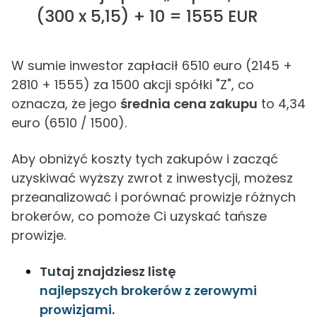
(300 x 5,15) + 10 = 1555 EUR
W sumie inwestor zapłacił 6510 euro (2145 +
2810 + 1555) za 1500 akcji spółki "Z", co
oznacza, że ​​jego
średnia cena zakupu
to 4,34
euro (6510 / 1500).
Aby obniżyć koszty tych zakupów i zacząć
uzyskiwać wyższy zwrot z inwestycji, możesz
przeanalizować i porównać prowizje różnych
brokerów, co pomoże Ci uzyskać tańsze
prowizje.
Tutaj znajdziesz listę
najlepszych brokerów z zerowymi
prowizjami
.