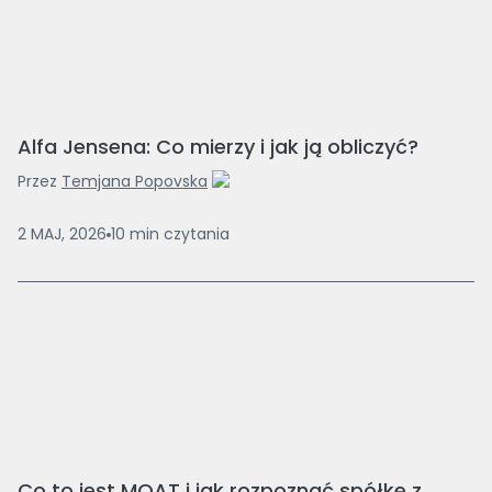
Alfa Jensena: Co mierzy i jak ją obliczyć?
Przez
Temjana Popovska
2 MAJ, 2026
10
min
czytania
Co to jest MOAT i jak rozpoznać spółkę z