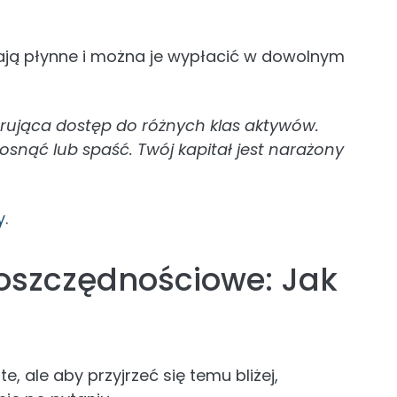
ają płynne i można je wypłacić w dowolnym
erująca dostęp do różnych klas aktywów.
snąć lub spaść. Twój kapitał jest narażony
y
.
 oszczędnościowe: Jak
e, ale aby przyjrzeć się temu bliżej,