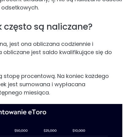
i odsetkowych.
ak często są naliczane?
a, jest ona obliczana codziennie i
obliczane jest saldo kwalifikujące się do
ą stopę procentową. Na koniec każdego
ek jest sumowana i wypłacana
tępnego miesiąca.