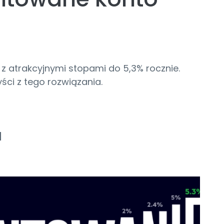
z atrakcyjnymi stopami do 5,3% rocznie.
zyści z tego rozwiązania.