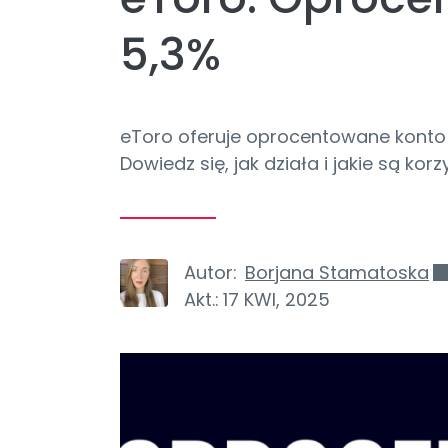
5,3%
eToro oferuje oprocentowane konto 
Dowiedz się, jak działa i jakie są kor
Autor:
Borjana Stamatoska
Akt.:
17 KWI, 2025