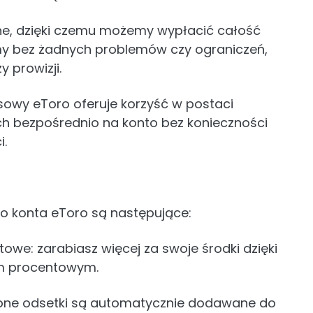
ne, dzięki czemu możemy wypłacić całość
my bez żadnych problemów czy ograniczeń,
 prowizji.
owy eToro oferuje korzyść w postaci
h bezpośrednio na konto bez konieczności
i.
o konta eToro są następujące:
owe: zarabiasz więcej za swoje środki dzięki
m procentowym.
ione odsetki są automatycznie dodawane do