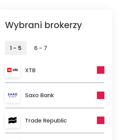
Wybrani brokerzy
1 - 5
6 - 7
XTB
Saxo Bank
Trade Republic