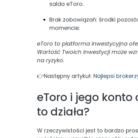
salda eToro.
Brak zobowiązań: środki pozost
momencie.
eToro to platforma inwestycyjna of
Wartość Twoich inwestycji może wzro
na ryzyko.
👉Następny artykuł:
Najlepsi brokerz
eToro i jego konto
to działa?
W rzeczywistości jest to bardzo prost