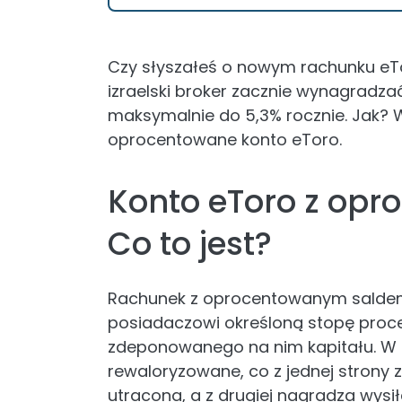
Czy słyszałeś o nowym rachunku eT
izraelski broker zacznie wynagradza
maksymalnie do 5,3% rocznie. Jak?
oprocentowane konto eToro.
Konto eToro z op
Co to jest?
Rachunek z oprocentowanym saldem 
posiadaczowi określoną stopę proce
zdeponowanego na nim kapitału. W re
rewaloryzowane, co z jednej strony 
utracona, a z drugiej nagradza wysi