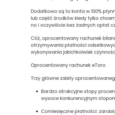
Dodatkowo są to konta w 100% płyn
lub część środków kiedy tylko chce
no i oczywiście bez żadnych opłat czy
Cóż, oprocentowany rachunek bilans
otrzymywania płatności odsetkowyc
wykonywania jakichkolwiek czynnośc
Oprocentowany rachunek eToro
Trzy główne zalety oprocentowaneg
Bardzo atrakcyjne stopy procent
wysoce konkurencyjnym stopo
Comiesięczne płatności: zarob