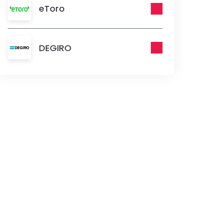
eToro
DEGIRO