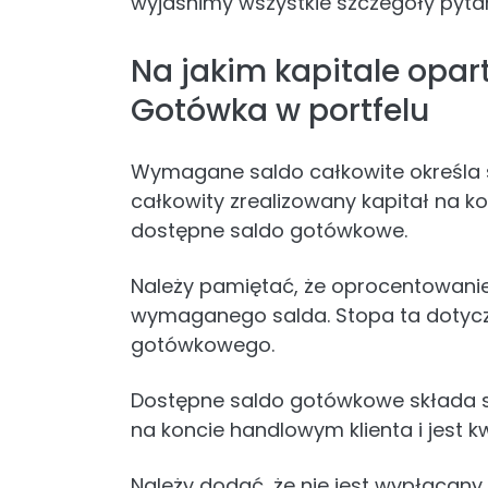
wyjaśnimy wszystkie szczegóły pytan
Na jakim kapitale opar
Gotówka w portfelu
Wymagane saldo całkowite określa s
całkowity zrealizowany kapitał na k
dostępne saldo gotówkowe.
Należy pamiętać, że oprocentowanie
wymaganego salda. Stopa ta dotycz
gotówkowego.
Dostępne saldo gotówkowe składa s
na koncie handlowym klienta i jest 
Należy dodać, że nie jest wypłacany 