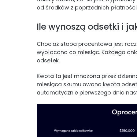
od środków z poprzednich płatnośc
Ile wynoszą odsetki i j
Chociaż stopa procentowa jest roczn
wypłacana co miesiąc. Każdego dnia 
odsetek.
Kwota ta jest mnożona przez dzienn
miesiąca skumulowana kwota odset
automatycznie pierwszego dnia nas