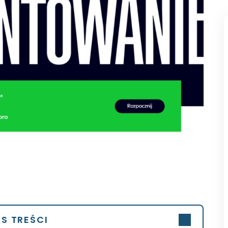
IS TREŚCI