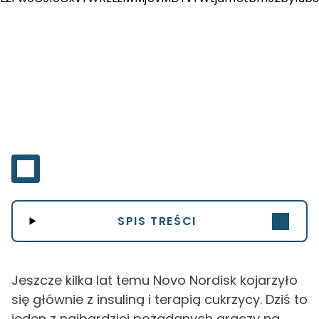
SPIS TREŚCI
Jeszcze kilka lat temu Novo Nordisk kojarzyło
się głównie z insuliną i terapią cukrzycy. Dziś to
jeden z najbardziej pożądanych graczy na