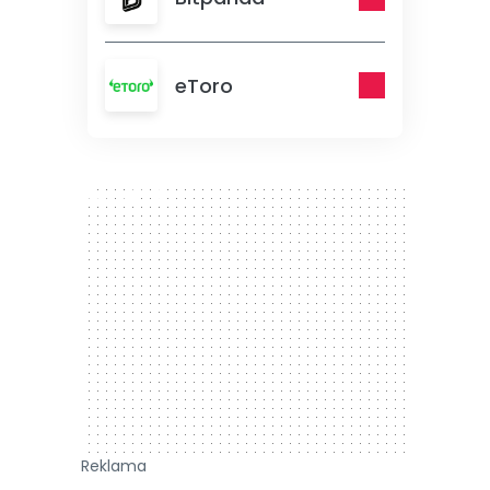
eToro
300 x 250
Reklama