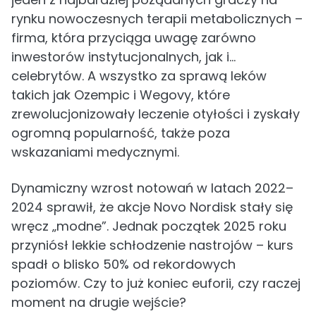
rynku nowoczesnych terapii metabolicznych –
firma, która przyciąga uwagę zarówno
inwestorów instytucjonalnych, jak i…
celebrytów. A wszystko za sprawą leków
takich jak Ozempic i Wegovy, które
zrewolucjonizowały leczenie otyłości i zyskały
ogromną popularność, także poza
wskazaniami medycznymi.
Dynamiczny wzrost notowań w latach 2022–
2024 sprawił, że akcje Novo Nordisk stały się
wręcz „modne”. Jednak początek 2025 roku
przyniósł lekkie schłodzenie nastrojów – kurs
spadł o blisko 50% od rekordowych
poziomów. Czy to już koniec euforii, czy raczej
moment na drugie wejście?