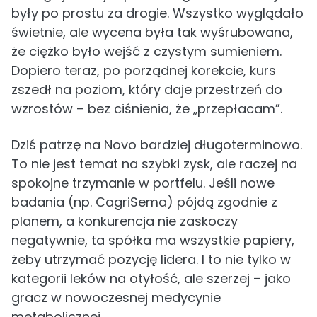
były po prostu za drogie. Wszystko wyglądało
świetnie, ale wycena była tak wyśrubowana,
że ciężko było wejść z czystym sumieniem.
Dopiero teraz, po porządnej korekcie, kurs
zszedł na poziom, który daje przestrzeń do
wzrostów – bez ciśnienia, że „przepłacam”.
Dziś patrzę na Novo bardziej długoterminowo.
To nie jest temat na szybki zysk, ale raczej na
spokojne trzymanie w portfelu. Jeśli nowe
badania (np. CagriSema) pójdą zgodnie z
planem, a konkurencja nie zaskoczy
negatywnie, ta spółka ma wszystkie papiery,
żeby utrzymać pozycję lidera. I to nie tylko w
kategorii leków na otyłość, ale szerzej – jako
gracz w nowoczesnej medycynie
metabolicznej.