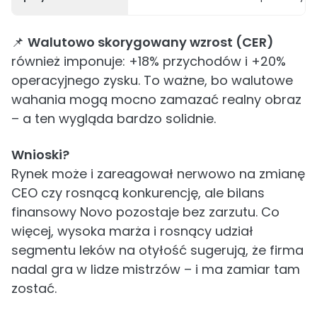
📌
Walutowo skorygowany wzrost (CER)
również imponuje: +18% przychodów i +20%
operacyjnego zysku. To ważne, bo walutowe
wahania mogą mocno zamazać realny obraz
– a ten wygląda bardzo solidnie.
Wnioski?
Rynek może i zareagował nerwowo na zmianę
CEO czy rosnącą konkurencję, ale bilans
finansowy Novo pozostaje bez zarzutu. Co
więcej, wysoka marża i rosnący udział
segmentu leków na otyłość sugerują, że firma
nadal gra w lidze mistrzów – i ma zamiar tam
zostać.