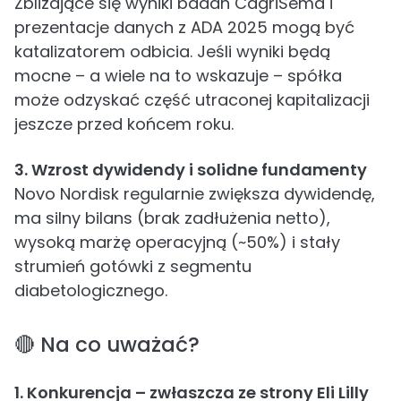
Zbliżające się wyniki badań CagriSema i
prezentacje danych z ADA 2025 mogą być
katalizatorem odbicia. Jeśli wyniki będą
mocne – a wiele na to wskazuje – spółka
może odzyskać część utraconej kapitalizacji
jeszcze przed końcem roku.
3. Wzrost dywidendy i solidne fundamenty
Novo Nordisk regularnie zwiększa dywidendę,
ma silny bilans (brak zadłużenia netto),
wysoką marżę operacyjną (~50%) i stały
strumień gotówki z segmentu
diabetologicznego.
🔴 Na co uważać?
1. Konkurencja – zwłaszcza ze strony Eli Lilly