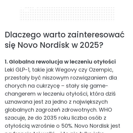
320 x 50
Dlaczego warto zainteresować
się Novo Nordisk w 2025?
1. Globalna rewolucja w leczeniu otyłości
Leki GLP-1, takie jak Wegovy czy Ozempic,
przestały być niszowym rozwiązaniem dla
chorych na cukrzycę – stały się game-
changerem w leczeniu otyłości, która dziś
uznawana jest za jedno z największych
globalnych zagrożeń zdrowotnych. WHO
szacuje, że do 2035 roku liczba osób z
otyłością wzrośnie o 50%. Novo Nordisk jest