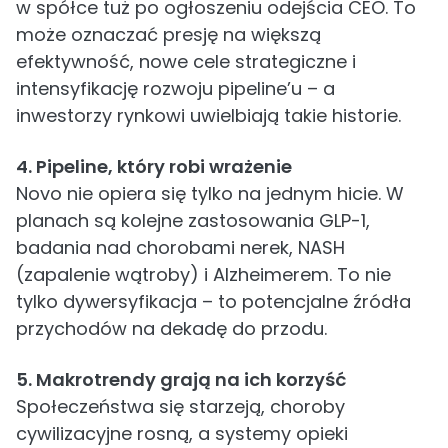
w spółce tuż po ogłoszeniu odejścia CEO. To
może oznaczać presję na większą
efektywność, nowe cele strategiczne i
intensyfikację rozwoju pipeline’u – a
inwestorzy rynkowi uwielbiają takie historie.
4. Pipeline, który robi wrażenie
Novo nie opiera się tylko na jednym hicie. W
planach są kolejne zastosowania GLP-1,
badania nad chorobami nerek, NASH
(zapalenie wątroby) i Alzheimerem. To nie
tylko dywersyfikacja – to potencjalne źródła
przychodów na dekadę do przodu.
5. Makrotrendy grają na ich korzyść
Społeczeństwa się starzeją, choroby
cywilizacyjne rosną, a systemy opieki