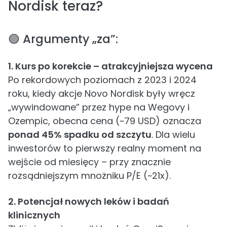
Nordisk teraz?
🟢 Argumenty „za”:
1. Kurs po korekcie – atrakcyjniejsza wycena
Po rekordowych poziomach z 2023 i 2024
roku, kiedy akcje Novo Nordisk były wręcz
„wywindowane” przez hype na Wegovy i
Ozempic, obecna cena (~79 USD) oznacza
ponad 45% spadku od szczytu
. Dla wielu
inwestorów to pierwszy realny moment na
wejście od miesięcy – przy znacznie
rozsądniejszym mnożniku P/E (~21x).
2. Potencjał nowych leków i badań
klinicznych