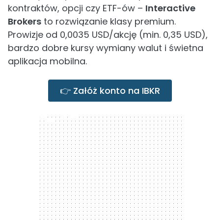
kontraktów, opcji czy ETF-ów –
Interactive
Brokers
to rozwiązanie klasy premium.
Prowizje od 0,0035 USD/akcję (min. 0,35 USD),
bardzo dobre kursy wymiany walut i świetna
aplikacja mobilna.
👉 Załóż konto na IBKR
300 x 250