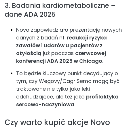
3. Badania kardiometaboliczne –
dane ADA 2025
Novo zapowiedziało prezentację nowych
danych z badań nt.
redukcji ryzyka
zawałów i udarów u pacjentów z
otyłością
już podczas
czerwcowej
konferencji ADA 2025 w Chicago
.
To będzie kluczowy punkt decydujący o
tym, czy Wegovy/CagriSema mogą być
traktowane nie tylko jako leki
odchudzające, ale też jako
profilaktyka
sercowo-naczyniowa
.
Czy warto kupić akcje Novo