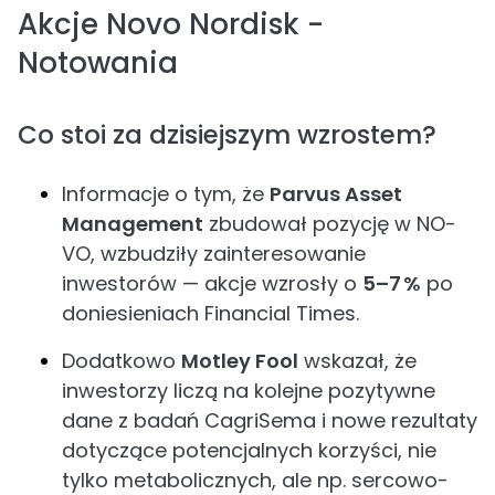
Akcje Novo Nordisk -
Notowania
Co stoi za dzisiejszym wzrostem?
Informacje o tym, że
Parvus Asset
Management
zbudował pozycję w NO­­
VO, wzbudziły zainteresowanie
inwestorów — akcje wzrosły o
5–7 %
po
doniesieniach Financial Times.
Dodatkowo
Motley Fool
wskazał, że
inwestorzy liczą na kolejne pozytywne
dane z badań CagriSema i nowe rezultaty
dotyczące potencjalnych korzyści, nie
tylko metabolicznych, ale np. sercowo-